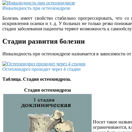
Инвалидность при остеохондрозе
Болезнь имеет свойство стабильно прогрессировать, что с
искривления осанки и т. д. У больных не только резко пониж
стадии заболевания пациенты теряют возможность к самообсл
Стадии развития болезни
Инвалидность при остеохондрозе назначается в зависимости о
Остеохондроз проходит через 4 стадии
Таблица. Стадия остеохондроза.
Стадия остеохондроза
Носит такое назван
ограничиваются, к