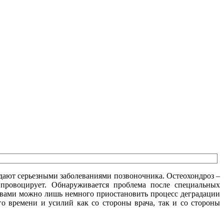
адают серьезными заболеваниями позвоночника. Остеохондроз –
 провоцирует. Обнаруживается проблема после специальных
вами можно лишь немного приостановить процесс деградации
о времени и усилий как со стороны врача, так и со стороны