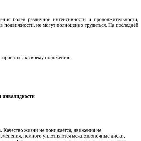
ления болей различной интенсивности и продолжительности,
 в подвижности, не могут полноценно трудиться. На последней
птироваться к своему положению.
я инвалидности
ов. Качество жизни не понижается, движения не
 изменения, немного уплотняются межпозвоночные диски,