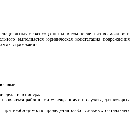
специальных мерах соцзащиты, в том числе и их возможности
ольного выполняется юридическая констатация повреждения
раммы страхования.
иссиями.
ия дела пенсионера.
аправляться районными учреждениями в случаях, для которых
– при необходимость проведения особо сложных социальных