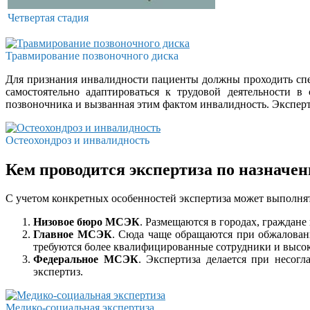
Четвертая стадия
Травмирование позвоночного диска
Для признания инвалидности пациенты должны проходить спе
самостоятельно адаптироваться к трудовой деятельности 
позвоночника и вызванная этим фактом инвалидность. Эксперти
Остеохондроз и инвалидность
Кем проводится экспертиза по назначе
С учетом конкретных особенностей экспертиза может выполн
Низовое бюро МСЭК
. Размещаются в городах, граждан
Главное МСЭК
. Сюда чаще обращаются при обжалован
требуются более квалифицированные сотрудники и высок
Федеральное МСЭК
. Экспертиза делается при несог
экспертиз.
Медико-социальная экспертиза