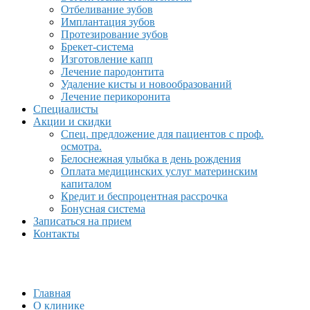
Отбеливание зубов
Имплантация зубов
Протезирование зубов
Брекет-система
Изготовление капп
Лечение пародонтита
Удаление кисты и новообразований
Лечение перикоронита
Специалисты
Акции и скидки
Спец. предложение для пациентов с проф.
осмотра.
Белоснежная улыбка в день рождения
Оплата медицинских услуг материнским
капиталом
Кредит и беспроцентная рассрочка
Бонусная система
Записаться на прием
Контакты
Главная
О клинике