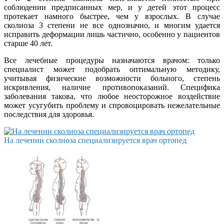
соблюдении предписанных мер, и у детей этот процесс
протекает намного быстрее, чем у взрослых. В случае
сколиоза 3 степени не все однозначно, и многим удается
исправить деформации лишь частично, особенно у пациентов
старше 40 лет.
Все лечебные процедуры назначаются врачом: только
специалист может подобрать оптимальную методику,
учитывая физические возможности больного, степень
искривления, наличие противопоказаний. Специфика
заболевания такова, что любое неосторожное воздействие
может усугубить проблему и спровоцировать нежелательные
последствия для здоровья.
На лечении сколиоза специализируется врач ортопед