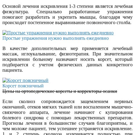
Основой лечения искривления 1-3 степени является лечебная
физкультура. Специально разработанные упражнения
помогают разработать и укрепить мышцы, благодаря чему
происходит постепенное выравнивание позвоночного столба.
Простые упражнения нужно выполнять ежедневно
В качестве дополнительных мер применяется лечебный
массаж, иглоукалывание, физиотерапия. При значительном
искривлении больному назначают носить корсет, который
подбирается с учетом физических данных конкретного
пациента.
Корсет поясничный
Цены на ортопедические корсеты и корректоры осанки
Если сколиоз сопровождается защемлением нервных
окончаний, отеков мягких тканей или воспалением мышечно-
связочного аппарата, лечение начинают с купирования
болевого синдрома с помощью лекарственных препаратов.
Прогнозы лечения в большинстве случаев благоприятны, и
чем моложе пациент, тем успешнее устраняется искривление.
1 и 2 степень сколиоза излечивается полностью при