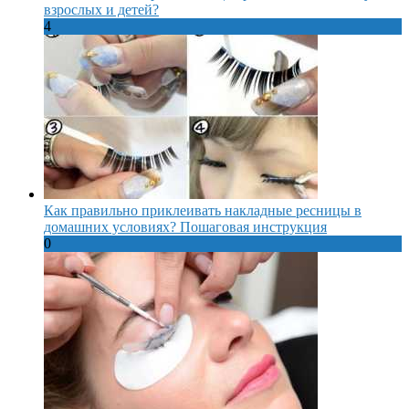
взрослых и детей?
4
Как правильно приклеивать накладные ресницы в
домашних условиях? Пошаговая инструкция
0