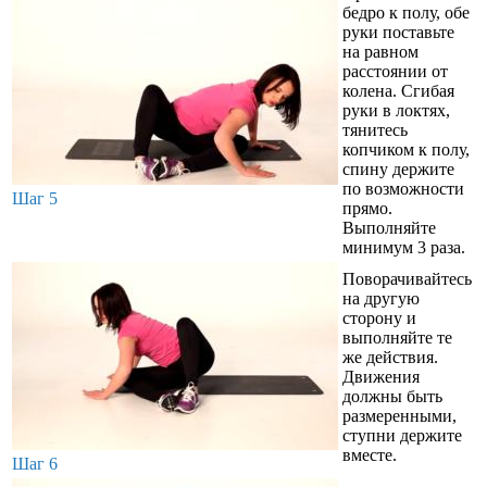
бедро к полу, обе
руки поставьте
на равном
расстоянии от
колена. Сгибая
руки в локтях,
тянитесь
копчиком к полу,
спину держите
по возможности
Шаг 5
прямо.
Выполняйте
минимум 3 раза.
Поворачивайтесь
на другую
сторону и
выполняйте те
же действия.
Движения
должны быть
размеренными,
ступни держите
вместе.
Шаг 6