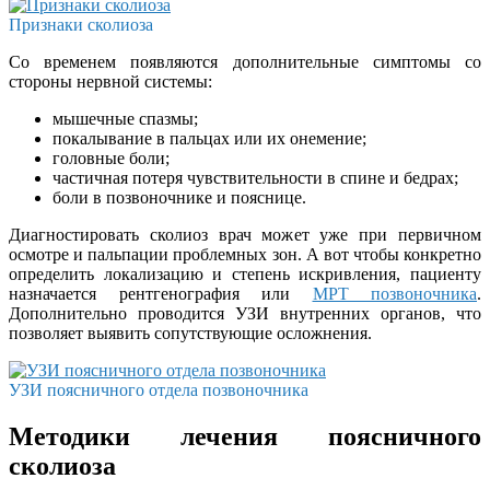
Признаки сколиоза
Со временем появляются дополнительные симптомы со
стороны нервной системы:
мышечные спазмы;
покалывание в пальцах или их онемение;
головные боли;
частичная потеря чувствительности в спине и бедрах;
боли в позвоночнике и пояснице.
Диагностировать сколиоз врач может уже при первичном
осмотре и пальпации проблемных зон. А вот чтобы конкретно
определить локализацию и степень искривления, пациенту
назначается рентгенография или
МРТ позвоночника
.
Дополнительно проводится УЗИ внутренних органов, что
позволяет выявить сопутствующие осложнения.
УЗИ поясничного отдела позвоночника
Методики лечения поясничного
сколиоза