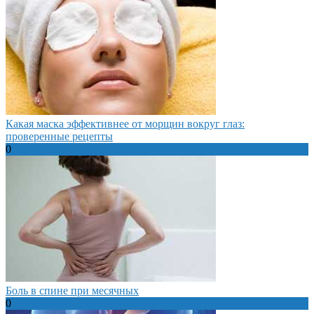
Какая маска эффективнее от морщин вокруг глаз:
проверенные рецепты
0
Боль в спине при месячных
0