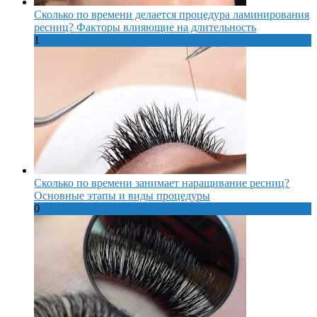
Сколько по времени делается процедура ламинирования
ресниц? Факторы влияющие на длительность
1
Сколько по времени занимает наращивание ресниц?
Основные этапы и виды процедуры
0