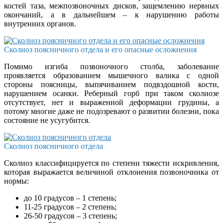
костей таза, межпозвоночных дисков, защемлению нервных
окончаний, а в дальнейшем – к нарушению работы
внутренних органов.
Сколиоз поясничного отдела и его опасные осложнения
Помимо изгиба позвоночного столба, заболевание
проявляется образованием мышечного валика с одной
стороны поясницы, выпячиванием подвздошной кости,
нарушением осанки. Реберный горб при таком сколиозе
отсутствует, нет и выраженной деформации грудины, а
потому многие даже не подозревают о развитии болезни, пока
состояние не усугубится.
Сколиоз поясничного отдела
Сколиоз классифицируется по степени тяжести искривления,
которая выражается величиной отклонения позвоночника от
нормы:
до 10 градусов – 1 степень;
11-25 градусов – 2 степень;
26-50 градусов – 3 степень;