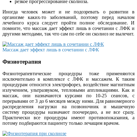
резкое прогрессирование сколиоза.
Иногда человек может и не подозревать о развитии в
организме каких-то заболеваний, поэтому перед началом
лечебного курса следует пройти полное обследование. И
помните, что массаж дает эффект лишь в сочетании с ЛФК и
другими методами, так что сам по себе он сколиоз не вылечит.
Массаж дает эффект лишь в сочетании с ЛФК
Физиотерапия
Физиотерапевтические процедуры тоже применяются
исключительно в комплексе с ЛФК и массажем. К таким
процедурам относится электрофорез, воздействие магнитным
излучением, ультразвуком, тепловыми аппликациями. Как и
массаж, они назначаются курсами по 10-25 сеансов, с
перерывами от 3 до 6 месяцев между ними. Для равномерного
распределения нагрузки на позвоночник и мышечную
систему процедуры назначают поочередно, а не все сразу.
Практически все процедуры имеют противопоказания, а
потому подбираются пациенту только лечащим врачом.