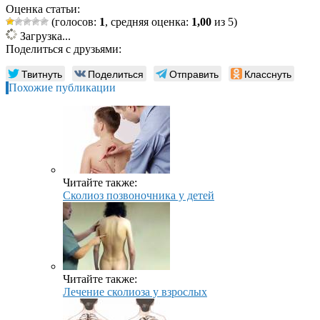
Оценка статьи:
(голосов:
1
, средняя оценка:
1,00
из 5)
Загрузка...
Поделиться с друзьями:
Твитнуть
Поделиться
Отправить
Класснуть
Похожие публикации
Читайте также:
Сколиоз позвоночника у детей
Читайте также:
Лечение сколиоза у взрослых