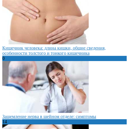
Кишечник человека: длина кишки, общие сведения,
особенности толстого и тонкого кишечника
0
Защемление нерва в шейном отделе: симптомы
14