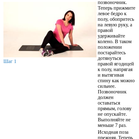
позвоночник.
Теперь прижмите
левое бедро к
полу, обопритесь
на левую руку, а
правой
удерживайте
колено. В таком
положении
постарайтесь
дотянуться
Шаг 1
правой ягодицей
к полу, напрягая
и вытягивая
спину как можно
сильнее.
Позвоночник
должен
оставаться
прямым, голову
не опускайте.
Выполняйте не
меньше 7 раз.
Исходная поза
прежняя. Теперь