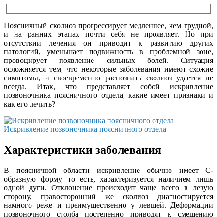
Поясничный сколиоз прогрессирует медленнее, чем грудной,
и на ранних этапах почти себя не проявляет. Но при
отсутствии лечения он приводит к развитию других
патологий, уменьшает подвижность в проблемной зоне,
провоцирует появление сильных болей. Ситуация
осложняется тем, что некоторые заболевания имеют схожие
симптомы, и своевременно распознать сколиоз удается не
всегда. Итак, что представляет собой искривление
позвоночника поясничного отдела, какие имеет признаки и
как его лечить?
Искривление позвоночника поясничного отдела
Характеристики заболевания
В поясничной области искривление обычно имеет С-
образную форму, то есть, характеризуется наличием лишь
одной дуги. Отклонение происходит чаще всего в левую
сторону, правосторонний же сколиоз диагностируется
намного реже и преимущественно у левшей. Деформации
позвоночного столба постепенно приводят к смещению