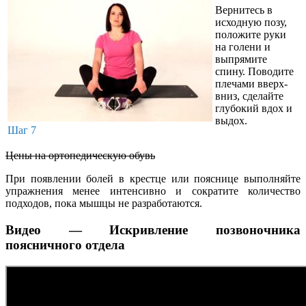
Вернитесь в
исходную позу,
положите руки
на голени и
выпрямите
спину. Поводите
плечами вверх-
вниз, сделайте
глубокий вдох и
выдох.
Шаг 7
Цены на ортопедическую обувь
При появлении болей в крестце или пояснице выполняйте
упражнения менее интенсивно и сократите количество
подходов, пока мышцы не разработаются.
Видео — Искривление позвоночника
поясничного отдела