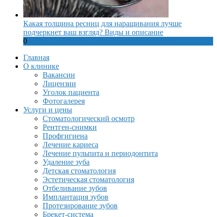
Какая толщина ресниц для наращивания лучше
подчеркнет ваш взгляд? Виды и описание
0
Главная
О клинике
Вакансии
Лицензии
Уголок пациента
Фотогалерея
Услуги и цены
Стоматологический осмотр
Рентген-снимки
Профгигиена
Лечение кариеса
Лечение пульпита и периодонтита
Удаление зуба
Детская стоматология
Эстетическая стоматология
Отбеливание зубов
Имплантация зубов
Протезирование зубов
Брекет-система