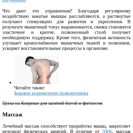
постепенно
Что дают эти упражнения? Благодаря регулярному
воздействию зажатые мышцы расслабляются, а растянутые
получают стимуляцию для развития и укрепления. В
результате мышечный тонус выравнивается, связки становятся
эластичнее и крепче, позвоночный столб получает
необходимую поддержку. Кроме того, физическая активность
улучшает кровоснабжение мышечных тканей и позвонков,
ускоряет восстановительные процессы в организме.
Читайте также:
Боковое искривление позвоночника
Цены на Коврики для занятий йогой и фитнесом
Массаж
Лечебный массаж способствует проработке мышц, закрепляет
результат физических занятий. В отличие от
ЛФК
, массаж