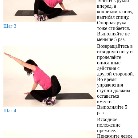
тянитесь рукой
вперед, а
копчиком к полу,
выгибая спину.
Опорная рука
Шаг 3
тоже сгибается.
Выполняйте не
меньше 5 раз.
Возвращайтесь в
исходную позу и
проделайте
описанные
действия с
другой стороной.
Во время
упражнения
ступни должны
оставаться
вместе.
Выполняйте 5
Шаг 4
раз.
Исходное
положение
прежнее.
Прижмите левое