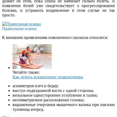
думает об этом, пока спина не начинает сильно болеть. А
появление болей уже свидетельствует о прогрессировании
болезни, и устранить искривление в этом случае не так
просто.
Правильная осанка
К внешним проявлениям поясничного сколиоза относятся:
Читайте также:
Как лечить искривление позвоночника
асимметрия плеч и бедер;
выступ подвздошной кости с одной стороны;
визуальное одностороннее углубление в талии;
несимметричное расположение головы;
выраженные очертания мышечного валика при наклоне
туловища вперед.