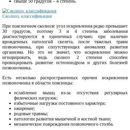
свыше 50 градусов – 4 степень.
Сколиоз, классификация
При поясничном сколиозе угол искривления редко превышает
30 градусов, поэтому 3 и 4 степень заболевания
диагностируются в единичных случаях: при наличии
врожденных патологий скелета, после тяжелых травм
позвоночника, при сопутствующих аномалиях развития
организма. Но это не значит, что искривление можно
игнорировать, ведь сколиоз 2 степени способен
провоцировать развитие остеохондроза и других болезней
позвоночника.
Есть несколько распространенных причин искривления
позвоночника в области поясницы:
ослабление мышц из-за отсутствия регулярных
физических нагрузок;
избыточные нагрузки постоянного характера;
ожирение;
родовые травмы;
патологии развития мышечной и костной ткани;
механические повреждения позвоночного столба.