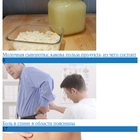
Молочная сыворотка: какова польза продукта, из чего состоит
0
Боль в спине в области поясницы
17