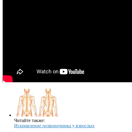
Читайте также:
Искривление позвоночника у взрослых