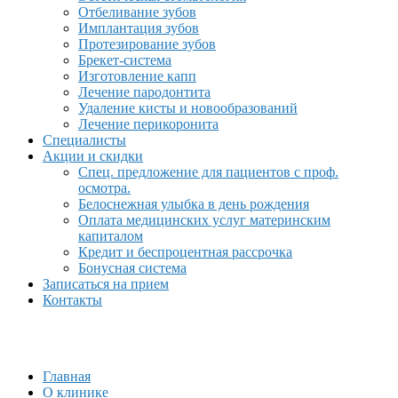
Отбеливание зубов
Имплантация зубов
Протезирование зубов
Брекет-система
Изготовление капп
Лечение пародонтита
Удаление кисты и новообразований
Лечение перикоронита
Специалисты
Акции и скидки
Спец. предложение для пациентов с проф.
осмотра.
Белоснежная улыбка в день рождения
Оплата медицинских услуг материнским
капиталом
Кредит и беспроцентная рассрочка
Бонусная система
Записаться на прием
Контакты
Главная
О клинике