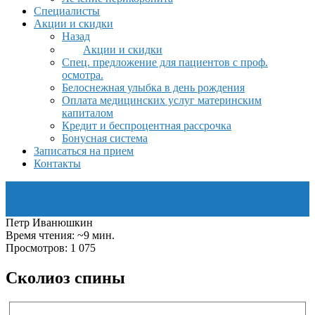
Специалисты
Акции и скидки
Назад
Акции и скидки
Спец. предложение для пациентов с проф.
осмотра.
Белоснежная улыбка в день рождения
Оплата медицинских услуг материнским
капиталом
Кредит и беспроцентная рассрочка
Бонусная система
Записаться на прием
Контакты
Петр Иванюшкин
Время чтения: ~9 мин.
Просмотров: 1 075
Сколиоз спины