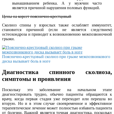
вынашиванием ребенка. А у мужчин часто
является причиной нарушения половых функций.
Цены на корсет пояснично-крестцовый
Сколиоз спины у взрослых также ослабляет иммунитет,
становится причиной (если не является следствием)
остеохондроза и приводит к возникновению межпозвоночной
грыжи.
Пояснично-крестцовый сколиоз при грыже межпозвонкового
диска вызывает боль в ноге
Диагностика спинного сколиоза,
симптомы и проявления
Поскольку это заболевание на начальном этапе
диагностировать трудно, обычно пациенты обращаются к
врачу, когда первая стадия уже переходит или перешла во
вторую. Но и в этом случае своевременное и эффективное
терапевтическое лечение может полностью избавить пациента
от болезни. Важной является точная диагностика, поскольку