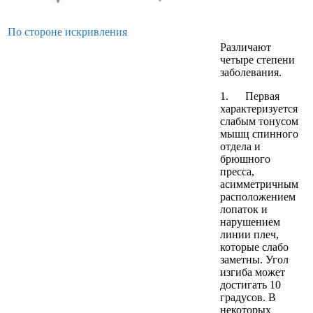
По стороне искривления
Различают
четыре степени
заболевания.
1. Первая
характеризуется
слабым тонусом
мышц спинного
отдела и
брюшного
пресса,
асимметричным
расположением
лопаток и
нарушением
линии плеч,
которые слабо
заметны. Угол
изгиба может
достигать 10
градусов. В
некоторых