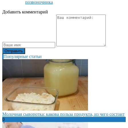
позвоночника
Добавить комментарий
Популярные статьи
Молочная сыворотка: какова польза продукта, из чего состоит
0