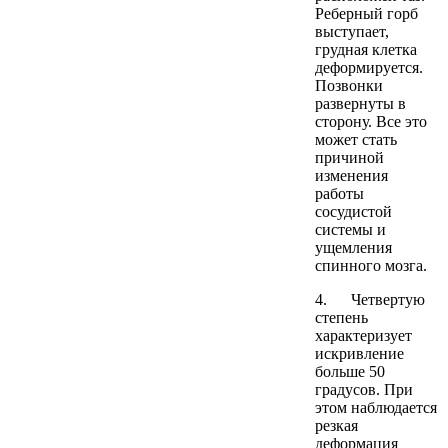
Реберный горб
выступает,
грудная клетка
деформируется.
Позвонки
развернуты в
сторону. Все это
может стать
причиной
изменения
работы
сосудистой
системы и
ущемления
спинного мозга.
4. Четвертую
степень
характеризует
искривление
больше 50
градусов. При
этом наблюдается
резкая
деформация