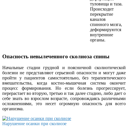
туловища и таза.
Происходит
перекрытие
каналов
спинного мозга,
деформируются
внутренние
органы.
Опасность невылеченного сколиоза спины
Начальные стадии грудной и поясничной сколиотической
болезни не представляют серьезной опасности и могут даже
пройти у пациентов самостоятельно, без терапевтического
вмешательства, когда костно-мышечная система окончит
процесс формирования. Но если болезнь прогрессирует,
перерастает во вторую, третью и так далее стадию, либо дает о
себе знать во взрослом возрасте, сопровождаясь различными
осложнениями, это несет огромную опасность для всего
организма.
Нарушение осанки при сколиозе