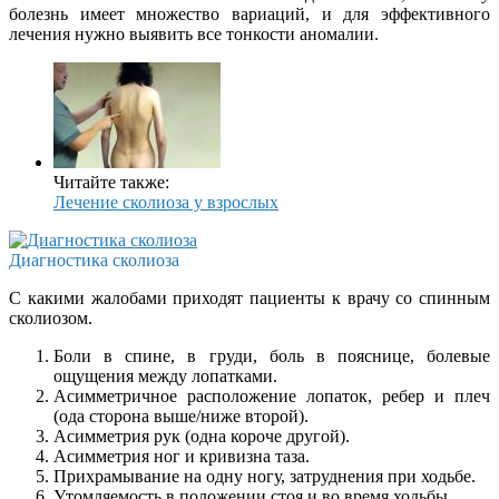
болезнь имеет множество вариаций, и для эффективного
лечения нужно выявить все тонкости аномалии.
Читайте также:
Лечение сколиоза у взрослых
Диагностика сколиоза
С какими жалобами приходят пациенты к врачу со спинным
сколиозом.
Боли в спине, в груди, боль в пояснице, болевые
ощущения между лопатками.
Асимметричное расположение лопаток, ребер и плеч
(ода сторона выше/ниже второй).
Асимметрия рук (одна короче другой).
Асимметрия ног и кривизна таза.
Прихрамывание на одну ногу, затруднения при ходьбе.
Утомляемость в положении стоя и во время ходьбы.