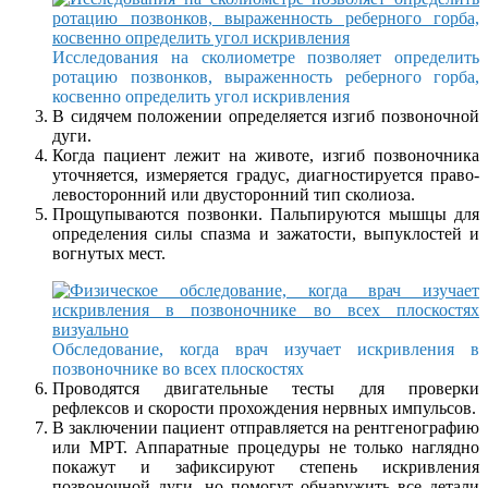
Исследования на сколиометре позволяет определить
ротацию позвонков, выраженность реберного горба,
косвенно определить угол искривления
В сидячем положении определяется изгиб позвоночной
дуги.
Когда пациент лежит на животе, изгиб позвоночника
уточняется, измеряется градус, диагностируется право-
левосторонний или двусторонний тип сколиоза.
Прощупываются позвонки. Пальпируются мышцы для
определения силы спазма и зажатости, выпуклостей и
вогнутых мест.
Обследование, когда врач изучает искривления в
позвоночнике во всех плоскостях
Проводятся двигательные тесты для проверки
рефлексов и скорости прохождения нервных импульсов.
В заключении пациент отправляется на рентгенографию
или МРТ. Аппаратные процедуры не только наглядно
покажут и зафиксируют степень искривления
позвоночной дуги, но помогут обнаружить все детали