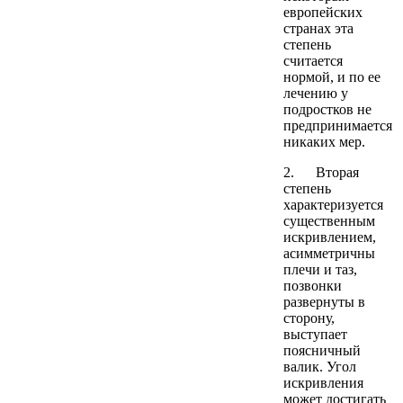
европейских
странах эта
степень
считается
нормой, и по ее
лечению у
подростков не
предпринимается
никаких мер.
2. Вторая
степень
характеризуется
существенным
искривлением,
асимметричны
плечи и таз,
позвонки
развернуты в
сторону,
выступает
поясничный
валик. Угол
искривления
может достигать