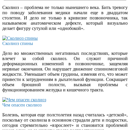
Сколиоз – проблема не только нынешнего века. Бить тревогу
по поводу заболевания медики начали еще в двадцатом
столетии. И дело не только в кривизне позвоночника, так
называемом анатомическом дефекте, который визуально
делает фигуру сутулой или «однобокой».
Сколиоз спины
Дело во множественных негативных последствиях, которые
влечет за собой сколиоз. Он служит причиной
деформационных изменений в позвоночнике, защемляя
нервные окончания. Он нарушает движение спинномозговой
жидкости. Уменьшает объем грудины, изменяя его, что может
привести к затруднениям в дыхательной функции. Сокращает
объем брюшной полости, вызывая проблемы с
функционированием желудка и кишечного тракта.
Чем опасен сколиоз
Болезнь, которая еще полстолетия назад считалась «детской»,
поскольку от сколиоза в основном страдали дети и подростки,
сегодня стремительно «взрослеет» и становится проблемой