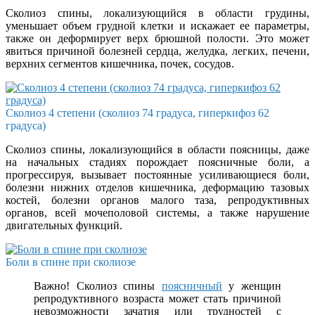
Сколиоз спины, локализующийся в области грудины,
уменьшает объем грудной клетки и искажает ее параметры,
также он деформирует верх брюшной полости. Это может
явиться причиной болезней сердца, желудка, легких, печени,
верхних сегментов кишечника, почек, сосудов.
Сколиоз 4 степени (сколиоз 74 градуса, гиперкифоз 62
градуса)
Сколиоз спины, локализующийся в области поясницы, даже
на начальных стадиях порождает поясничные боли, а
прогрессируя, вызывает постоянные усиливающиеся боли,
болезни нижних отделов кишечника, деформацию тазовых
костей, болезни органов малого таза, репродуктивных
органов, всей мочеполовой системы, а также нарушение
двигательных функций.
Боли в спине при сколиозе
Важно! Сколиоз спины
поясничный
у женщин
репродуктивного возраста может стать причиной
невозможности зачатия или трудностей с