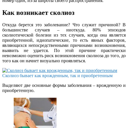
номер один, из-за широты своего распространения.
Как возникает сколиоз
Откуда берется это заболевание? Что служит причиной? В
большинстве случаев – ниоткуда. 80% эпизодов
сколиотической болезни из тех случаев, когда она является
приобретенной, идиопатические, то есть явных факторов,
являющихся непосредственными причинами возникновения,
выявить не удается. По этой причине практически
невозможно оценить риск возникновения сколиоза до того, до
того как он начнет визуально проявляться.
Сколиоз бывает как врожденным, так и приобретенным
Выделяют две основные формы заболевания – врожденную и
приобретенную.