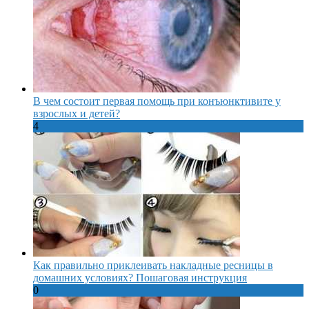
В чем состоит первая помощь при конъюнктивите у
взрослых и детей?
4
Как правильно приклеивать накладные ресницы в
домашних условиях? Пошаговая инструкция
0