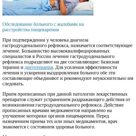
Обследование больного с жалобами на
расстройства пищеварения
При подтверждении у человека диагноза
гастродуоденального рефлюкса, назначается соответствующее
лечение. Большинство высококвалифицированных
специалистов в России лечение гастродуоденального
рефлюкса подразделяют на две составляющие: базисная
терапии и
диетотерапия
. Для усиления эффективности
лечения и ускорения выздоровления больного обе эти
составляющие объединяют и рекомендуют неукоснительно им
следовать.
Прием прописанных при данной патологии лекарственных
препаратов служит устранением раздражающего действия от
возникновения гастродуоденального рефлюкса. Действие
прописанных врачами медикаментов направлено на
улучшение моторики органов пищеварения. Перед
назначением приема тех или иных медикаментов, врач
знакомится с состоянием здоровья больного.