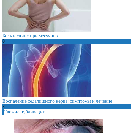
Боль в спине при месячных
0
Воспаление седалищного нерва: симптомы и лечение
8
Свежие публикации