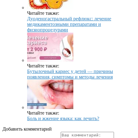
Читайте также:
Дуоденогастральный рефлюкс: лечение
медикаментозными препаратами и
физиопроцедурами
Читайте также:
Бутылочный кариес у детей — причины
появления, симптомы и методы лечения
Читайте также:
Боль и жжение языка: как лечить?
Добавить комментарий