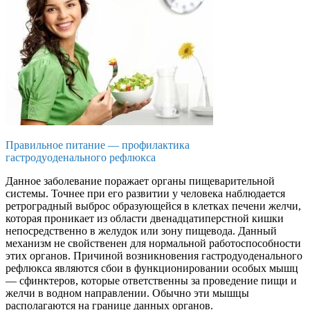
Правильное питание — профилактика
гастродуоденального рефлюкса
Данное заболевание поражает органы пищеварительной
системы. Точнее при его развитии у человека наблюдается
ретроградный выброс образующейся в клетках печени желчи,
которая проникает из области двенадцатиперстной кишки
непосредственно в желудок или зону пищевода. Данный
механизм не свойственен для нормальной работоспособности
этих органов. Причиной возникновения гастродуоденального
рефлюкса являются сбои в функционировании особых мышц
— сфинктеров, которые ответственны за проведение пищи и
желчи в водном направлении. Обычно эти мышцы
располагаются на границе данных органов.