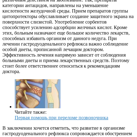
категории антацидов, направлены на уменьшение
кислотности желудочной среды. Прием препаратов группы
цитопротекторы обуславливает создание защитного экрана на
поверхности слизистой. Употребление сорбентов
способствует усилению адсорбции желчных кислот. Кроме
этих, больным назначают еще большое количество лекарств,
способных избавить организм от данного недуга. При
лечении гастродуоденального рефлюкса важно соблюдение
особой диеты, прописанной лечащим доктором.
Эффективность лечения напрямую зависит от соблюдения
больными диеты и приема лекарственных средств. Поэтому
стоит более ответственнее относиться к рекомендациям
доктора.
Читайте также:
Первая помощь при переломе позвоночника
В заключении хочется отметить, что развитие в организме
гастродуоденального рефлюкса сопровождается обострением