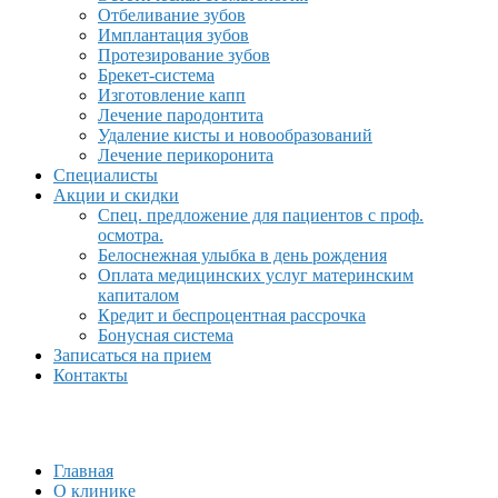
Отбеливание зубов
Имплантация зубов
Протезирование зубов
Брекет-система
Изготовление капп
Лечение пародонтита
Удаление кисты и новообразований
Лечение перикоронита
Специалисты
Акции и скидки
Спец. предложение для пациентов с проф.
осмотра.
Белоснежная улыбка в день рождения
Оплата медицинских услуг материнским
капиталом
Кредит и беспроцентная рассрочка
Бонусная система
Записаться на прием
Контакты
Главная
О клинике