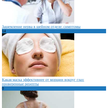
Защемление нерва в шейном отделе: симптомы
14
Какая маска эффективнее от морщин вокруг глаз:
проверенные рецепты
0