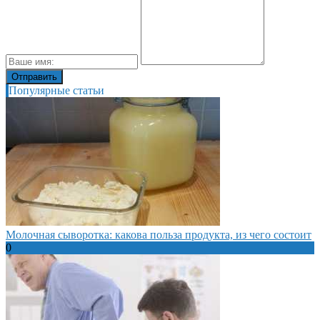
Популярные статьи
Молочная сыворотка: какова польза продукта, из чего состоит
0