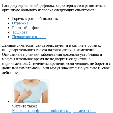
Гастродуоденальный рефлюкс характеризуется развитием в
организме больного человека следующих симптомов:
Горечь в ротовой полости;
Отрыжка;
Рвотный рефлекс;
Тошнота;
Появление изжоги.
Данные симптомы свидетельствуют и наличие в органах
пищеварительного тракта патологических изменений.
Описанные признаки заболевания довольно устойчивы и
могут длительное время не подвергаться действию
медикаментов. С течением времени, если человек не борется с
данными симптомами, они могут значительно усиливать свое
действие.
Читайте также:
Как лечить рефлюкс-эзофагит: медикаментозное