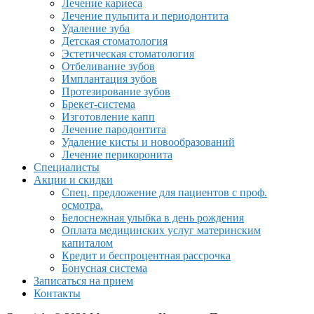
Лечение кариеса
Лечение пульпита и периодонтита
Удаление зуба
Детская стоматология
Эстетическая стоматология
Отбеливание зубов
Имплантация зубов
Протезирование зубов
Брекет-система
Изготовление капп
Лечение пародонтита
Удаление кисты и новообразований
Лечение перикоронита
Специалисты
Акции и скидки
Спец. предложение для пациентов с проф.
осмотра.
Белоснежная улыбка в день рождения
Оплата медицинских услуг материнским
капиталом
Кредит и беспроцентная рассрочка
Бонусная система
Записаться на прием
Контакты