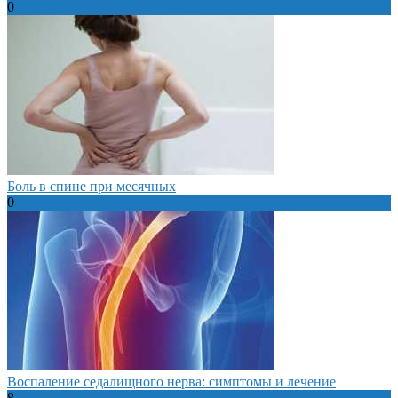
0
Боль в спине при месячных
0
Воспаление седалищного нерва: симптомы и лечение
8