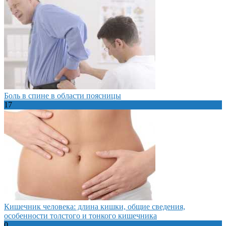
Боль в спине в области поясницы
17
Кишечник человека: длина кишки, общие сведения,
особенности толстого и тонкого кишечника
0