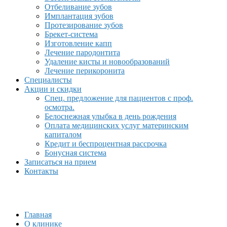
Отбеливание зубов
Имплантация зубов
Протезирование зубов
Брекет-система
Изготовление капп
Лечение пародонтита
Удаление кисты и новообразований
Лечение перикоронита
Специалисты
Акции и скидки
Спец. предложение для пациентов с проф.
осмотра.
Белоснежная улыбка в день рождения
Оплата медицинских услуг материнским
капиталом
Кредит и беспроцентная рассрочка
Бонусная система
Записаться на прием
Контакты
Главная
О клинике