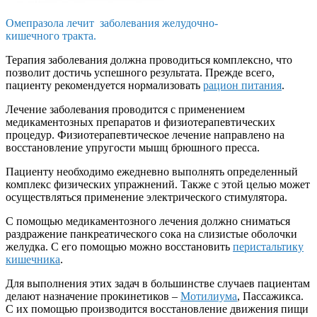
Омепразола лечит заболевания желудочно-
кишечного тракта.
Терапия заболевания должна проводиться комплексно, что
позволит достичь успешного результата. Прежде всего,
пациенту рекомендуется нормализовать
рацион питания
.
Лечение заболевания проводится с применением
медикаментозных препаратов и физиотерапевтических
процедур. Физиотерапевтическое лечение направлено на
восстановление упругости мышц брюшного пресса.
Пациенту необходимо ежедневно выполнять определенный
комплекс физических упражнений. Также с этой целью может
осуществляться применение электрического стимулятора.
С помощью медикаментозного лечения должно сниматься
раздражение панкреатического сока на слизистые оболочки
желудка. С его помощью можно восстановить
перистальтику
кишечника
.
Для выполнения этих задач в большинстве случаев пациентам
делают назначение прокинетиков –
Мотилиума
, Пассажикса.
С их помощью производится восстановление движения пищи