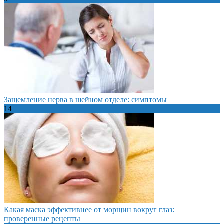
Защемление нерва в шейном отделе: симптомы
14
Какая маска эффективнее от морщин вокруг глаз:
проверенные рецепты