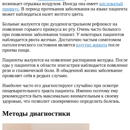
возникает отрыжка воздухом. Иногда она имеет
кисловатый
привкус
. В период протекания заболевания на языке пациента
может наблюдаться налет желтого цвета.
Больные жалуются при дуоденогастральном рефлюксе на
появление горького привкуса во рту. Очень часто больного
при появлении заболевания тошнит. У некоторых пациентов
наблюдается рвота желчью. Достаточно частым симптомом
патологического состояния является
вздутие живота
после
приема пищи.
Пациенты жалуются на появление распирания желудка. После
еды у пациентов в области эпигастрия наблюдается появление
рези и спазмической боли. В обыденной жизни заболевание
проявляет себя в редких случаях.
Наиболее часто его диагностируют случайно при осмотре
пищеварительного тракта пациента. Именно поэтому ему
рекомендуется быть максимально внимательным к своему
здоровью, что позволит своевременно определить болезнь.
Методы диагностики