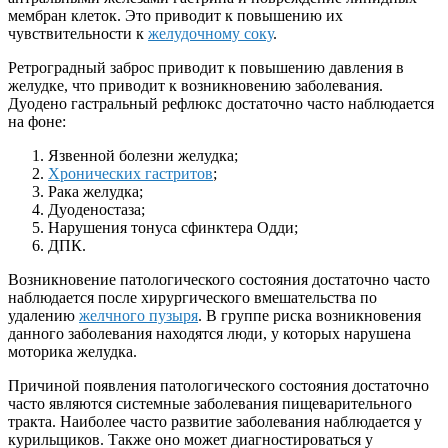
мембран клеток. Это приводит к повышению их
чувствительности к
желудочному соку
.
Ретроградный заброс приводит к повышению давления в
желудке, что приводит к возникновению заболевания.
Дуодено гастральный рефлюкс достаточно часто наблюдается
на фоне:
Язвенной болезни желудка;
Хронических гастритов
;
Рака желудка;
Дуоденостаза;
Нарушения тонуса сфинктера Одди;
ДПК.
Возникновение патологического состояния достаточно часто
наблюдается после хирургического вмешательства по
удалению
желчного пузыря
. В группе риска возникновения
данного заболевания находятся люди, у которых нарушена
моторика желудка.
Причиной появления патологического состояния достаточно
часто являются системные заболевания пищеварительного
тракта. Наиболее часто развитие заболевания наблюдается у
курильщиков. Также оно может диагностироваться у