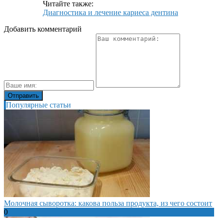
Читайте также:
Диагностика и лечение кариеса дентина
Добавить комментарий
Популярные статьи
Молочная сыворотка: какова польза продукта, из чего состоит
0