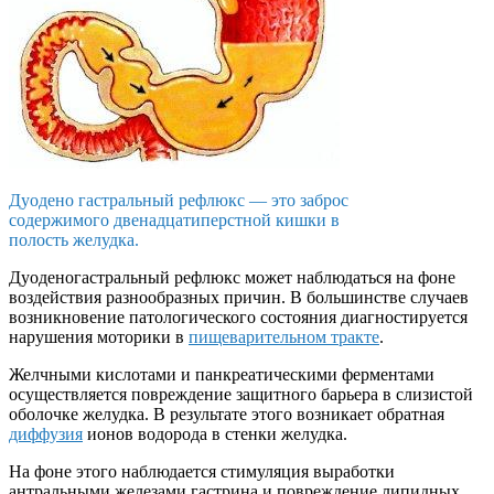
Дуодено гастральный рефлюкс — это заброс
содержимого двенадцатиперстной кишки в
полость желудка.
Дуоденогастральный рефлюкс может наблюдаться на фоне
воздействия разнообразных причин. В большинстве случаев
возникновение патологического состояния диагностируется
нарушения моторики в
пищеварительном тракте
.
Желчными кислотами и панкреатическими ферментами
осуществляется повреждение защитного барьера в слизистой
оболочке желудка. В результате этого возникает обратная
диффузия
ионов водорода в стенки желудка.
На фоне этого наблюдается стимуляция выработки
антральными железами гастрина и повреждение липидных