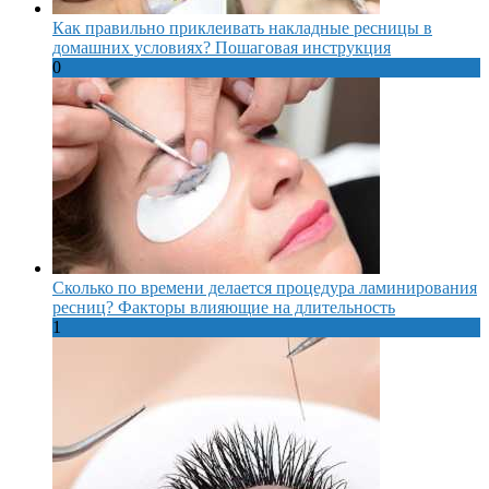
Как правильно приклеивать накладные ресницы в
домашних условиях? Пошаговая инструкция
0
Сколько по времени делается процедура ламинирования
ресниц? Факторы влияющие на длительность
1