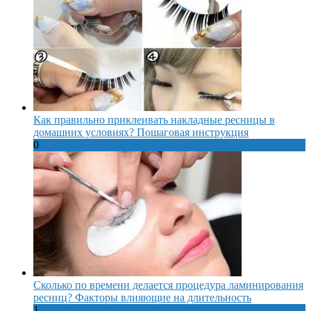
Как правильно приклеивать накладные ресницы в
домашних условиях? Пошаговая инструкция
0
Сколько по времени делается процедура ламинирования
ресниц? Факторы влияющие на длительность
1