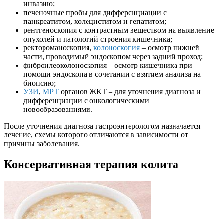
инвазию;
печеночные пробы для дифференциации с
панкреатитом, холециститом и гепатитом;
рентгеноскопия с контрастным веществом на выявление
опухолей и патологий строения кишечника;
ректороманоскопия,
колоноскопия
– осмотр нижней
части, проводимый эндоскопом через задний проход;
фиброилеоколоноскопия – осмотр кишечника при
помощи эндоскопа в сочетании с взятием анализа на
биопсию;
УЗИ
,
МРТ
органов ЖКТ – для уточнения диагноза и
дифференциации с онкологическими
новообразованиями.
После уточнения диагноза гастроэнтерологом назначается
лечение, схемы которого отличаются в зависимости от
причины заболевания.
Консервативная терапия колита