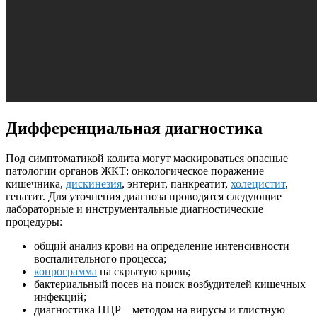
Дифференциальная диагностика
Под симптоматикой колита могут маскироваться опасные
патологии органов ЖКТ: онкологическое поражение
кишечника,
дискинезия
, энтерит, панкреатит,
холецистит
,
гепатит. Для уточнения диагноза проводятся следующие
лабораторные и инструментальные диагностические
процедуры:
общий анализ крови на определение интенсивности
воспалительного процесса;
копрограмма
на скрытую кровь;
бактериальный посев на поиск возбудителей кишечных
инфекций;
диагностика ПЦР – методом на вирусы и глистную