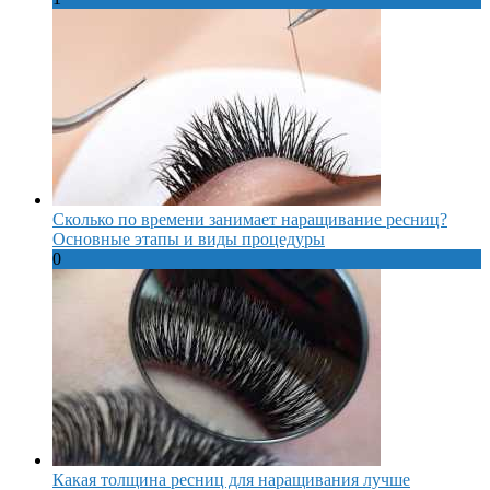
Сколько по времени занимает наращивание ресниц?
Основные этапы и виды процедуры
0
Какая толщина ресниц для наращивания лучше