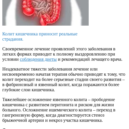
Колит кишечника приносит реальные
страдания.
Своевременное лечение проявлений этого заболевания в
легких формах приводит к полному выздоровлению при
условии
соблюдения диеты
и рекомендаций лечащего врача.
Неадекватное тяжести заболевания лечение или
несвоевременно начатая терапия обычно приводят к тому, что
колит переходит на более серьезные стадии своего развития –
в фибринозный и язвенный колит, когда поражаются более
глубокие слои кишечника.
Тяжелейшее осложнение язвенного колита – прободение
кишечника с развитием перитонита и риском для жизни
больного. Осложнение ишемического колита – переход в
гангренозную форму, когда диагностируется стеноз
брыжеечной артерии и некроз участка кишечника.