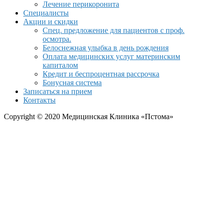
Лечение перикоронита
Специалисты
Акции и скидки
Спец. предложение для пациентов с проф.
осмотра.
Белоснежная улыбка в день рождения
Оплата медицинских услуг материнским
капиталом
Кредит и беспроцентная рассрочка
Бонусная система
Записаться на прием
Контакты
Copyright © 2020 Медицинская Клиника «Пстома»