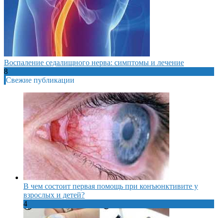
Воспаление седалищного нерва: симптомы и лечение
8
Свежие публикации
В чем состоит первая помощь при конъюнктивите у
взрослых и детей?
4