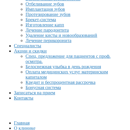
Отбеливание зубов
Имплантация зубов
Протезирование зубов
Брекет-система
Изготовление капп
Лечение пародонтита
Удаление кисты и новообразований
Лечение перикоронита
Специалисты
Акции и скидки
Спец. предложение для пациентов с проф.
осмотра.
Белоснежная улыбка в день рождения
Оплата медицинских услуг материнским
капиталом
Кредит и беспроцентная рассрочка
Бонусная система
Записаться на прием
Контакты
Главная
О клинике