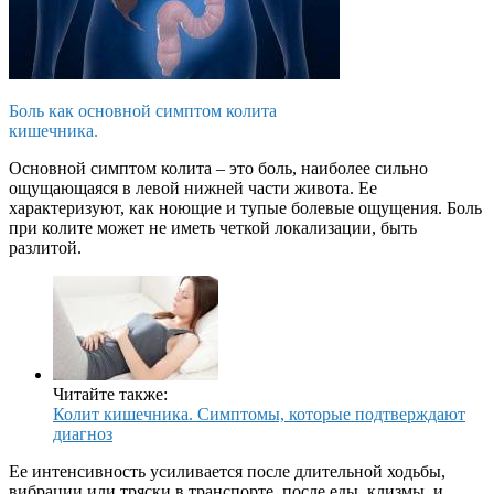
Боль как основной симптом колита
кишечника.
Основной симптом колита – это боль, наиболее сильно
ощущающаяся в левой нижней части живота. Ее
характеризуют, как ноющие и тупые болевые ощущения. Боль
при колите может не иметь четкой локализации, быть
разлитой.
Читайте также:
Колит кишечника. Симптомы, которые подтверждают
диагноз
Ее интенсивность усиливается после длительной ходьбы,
вибрации или тряски в транспорте, после еды, клизмы, и