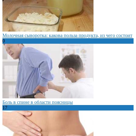
Молочная сыворотка: какова польза продукта, из чего состоит
0
Боль в спине в области поясницы
17