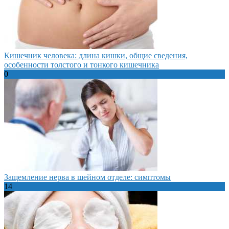
Кишечник человека: длина кишки, общие сведения,
особенности толстого и тонкого кишечника
0
Защемление нерва в шейном отделе: симптомы
14