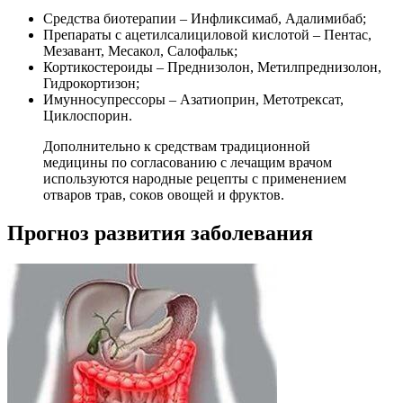
Средства биотерапии – Инфликсимаб, Адалимибаб;
Препараты с ацетилсалициловой кислотой – Пентас,
Мезавант, Месакол, Салофальк;
Кортикостероиды – Преднизолон, Метилпреднизолон,
Гидрокортизон;
Имунносупрессоры – Азатиоприн, Метотрексат,
Циклоспорин.
Дополнительно к средствам традиционной
медицины по согласованию с лечащим врачом
используются народные рецепты с применением
отваров трав, соков овощей и фруктов.
Прогноз развития заболевания