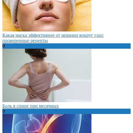
Какая маска эффективнее от морщин вокруг глаз:
проверенные рецепты
0
Боль в спине при месячных
0