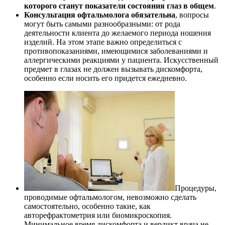
которого станут показатели состояния глаз в общем
.
Консультация офтальмолога обязательна
, вопросы
могут быть самыми разнообразными: от рода
деятельности клиента до желаемого периода ношения
изделий. На этом этапе важно определиться с
противопоказаниями, имеющимися заболеваниями и
аллергическими реакциями у пациента. Искусственный
предмет в глазах не должен вызывать дискомфорта,
особенно если носить его придется ежедневно.
Процедуры,
проводимые офтальмологом, невозможно сделать
самостоятельно, особенно такие, как
авторефрактометрия или биомикроскопия.
Минимальное время дискомфорта и вердикт врача не