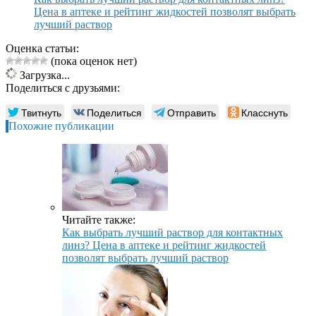
Цена в аптеке и рейтинг жидкостей позволят выбрать
лучший раствор
Оценка статьи:
(пока оценок нет)
Загрузка...
Поделиться с друзьями:
Твитнуть
Поделиться
Отправить
Класснуть
Похожие публикации
Читайте также:
Как выбрать лучший раствор для контактных
линз? Цена в аптеке и рейтинг жидкостей
позволят выбрать лучший раствор