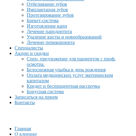
Отбеливание зубов
Имплантация зубов
Протезирование зубов
Брекет-система
Изготовление капп
Лечение пародонтита
Удаление кисты и новообразований
Лечение перикоронита
Специалисты
Акции и скидки
Спец. предложение для пациентов с проф.
осмотра.
Белоснежная улыбка в день рождения
Оплата медицинских услуг материнским
капиталом
Кредит и беспроцентная рассрочка
Бонусная система
Записаться на прием
Контакты
Главная
О клинике