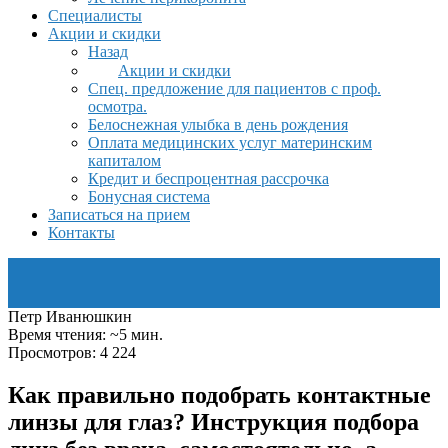
Специалисты
Акции и скидки
Назад
Акции и скидки
Спец. предложение для пациентов с проф.
осмотра.
Белоснежная улыбка в день рождения
Оплата медицинских услуг материнским
капиталом
Кредит и беспроцентная рассрочка
Бонусная система
Записаться на прием
Контакты
Петр Иванюшкин
Время чтения: ~5 мин.
Просмотров: 4 224
Как правильно подобрать контактные
линзы для глаз? Инструкция подбора