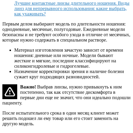
Лучшие контактные линзы длительного ношения. Виды
линз для непрерывного использования: какие выбрать,
как ухаживать?
Первым делом выбирают модель по длительности ношения:
однодневные, месячные, полугодовые. Ежедневные модели
безопасны и не требуют особого ухода в отличие от месячных,
которые нужно содержать в специальном растворе.
Материал изготовления зачастую зависит от времени
ношения: дневные или ночные. Модели бывают
жесткие и мягкие, последние классифицируют на
силиконгидролевые и гидрогелевые.
Назначение корректировки зрения и наличие болезни
сужает круг подходящих разновидностей.
Важно!
Выбрав линзы, нужно привыкнуть к ним
постепенно, так как отсутствие дискомфорта в
первые дни еще не значит, что они идеально подошли
пациенту.
После испытательного срока в один месяц клиент может
решить подошел ли ему товар или его стоит заменить на
другую модель.