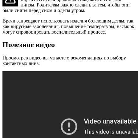
линзы. Родителям важно следить за тем, чтобы они
были сняты перед сном и одеты утром.
Врачи запрещают использовать изделия болеющим детям, так
как вирусные заболевания, повышение температуры, насморк
могут спровоцировать воспалительный процесс.
Полезное видео
Просмотрев видео вы узнаете о рекомендациях по выбору
контактных линз: