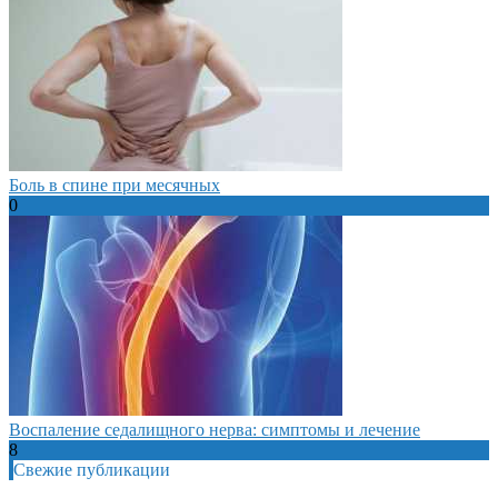
Боль в спине при месячных
0
Воспаление седалищного нерва: симптомы и лечение
8
Свежие публикации