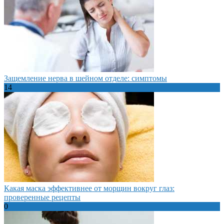
Защемление нерва в шейном отделе: симптомы
14
Какая маска эффективнее от морщин вокруг глаз:
проверенные рецепты
0