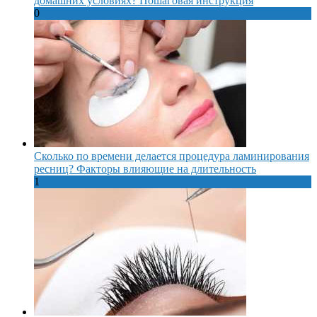
домашних условиях? Пошаговая инструкция
0
Сколько по времени делается процедура ламинирования
ресниц? Факторы влияющие на длительность
1