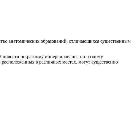
чество анатомических образований, отличающихся существенным
ой полости по-разному иннервированы, по-разному
 расположенных в различных местах, могут существенно