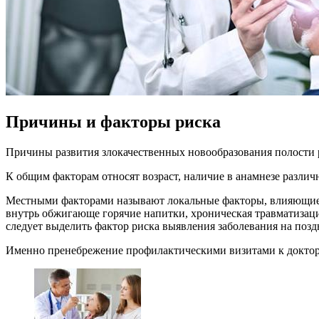
Причины и факторы риска
Причины развития злокачественных новообразования полости 
К общим факторам относят возраст, наличие в анамнезе различ
Местными факторами называют локальные факторы, влияющие на
внутрь обжигающе горячие напитки, хроническая травматизаци
следует выделить фактор риска выявления заболевания на поз
Именно пренебрежение профилактическими визитами к доктору