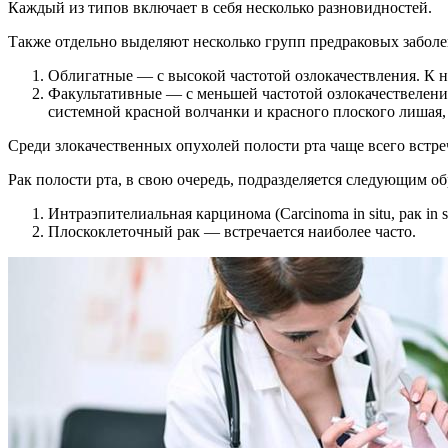
Каждый из типов включает в себя несколько разновидностей.
Также отдельно выделяют несколько групп предраковых заболев
Облигатные — с высокой частотой озлокачествления. К н
Факультативные — с меньшей частотой озлокачествелени
системной красной волчанки и красного плоского лишая,
Среди злокачественных опухолей полости рта чаще всего встреч
Рак полости рта, в свою очередь, подразделяется следующим об
Интраэпителиальная карцинома (Carcinoma in situ, рак in
Плоскоклеточный рак — встречается наиболее часто.