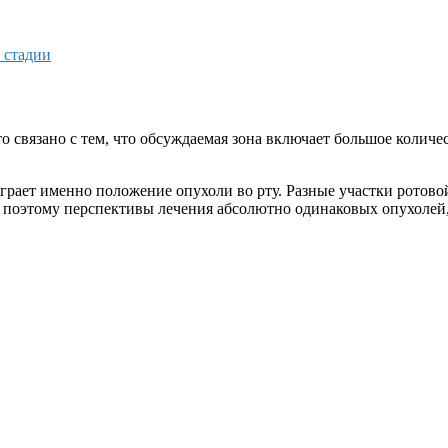
 стадии
то связано с тем, что обсуждаемая зона включает большое коли
грает именно положение опухоли во рту. Разные участки ротов
поэтому перспективы лечения абсолютно одинаковых опухолей,