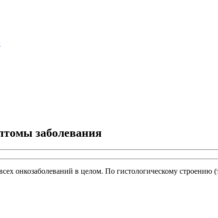
м
мптомы заболевания
 всех онкозаболеваний в целом. По гистологическому строению