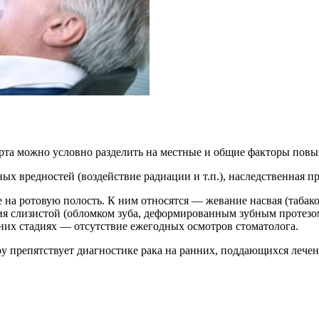
рта можно условно разделить на местные и общие факторы повы
ных вредностей (воздействие радиации и т.п.), наследственная 
 ротовую полость. К ним относятся — жевание насвая (табако-
я слизистой (обломком зуба, деформированным зубным протезом
дних стадиях — отсутствие ежегодных осмотров стоматолога.
 препятствует диагностике рака на ранних, поддающихся лечен