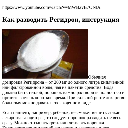
https://www.youtube.com/watch?v=MWB2vB7ONlA
Как разводить Регидрон, инструкция
Обычная
дозировка Регидрона – от 200 мг до одного литра кипяченной
или фильтрованной воды, чая на пакетик средства. Вода
должна быть теплой, порошок важно растворить полностью и
принять в очень короткое время. При сильной рвоте лекарство
больному можно давать в охлажденном виде.
Если пациент, например, ребенок, не сможет выпить стакан
лекарства за один раз, то следует порошок разводить не весь
сразу. Можно отсыпать треть или четверть порошка.
Количество принимаемой жидкости и лекарственного