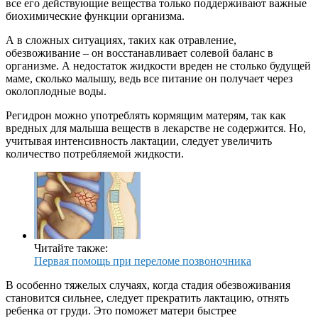
все его действующие вещества только поддерживают важные
биохимические функции организма.
А в сложных ситуациях, таких как отравление,
обезвоживание – он восстанавливает солевой баланс в
организме. А недостаток жидкости вреден не столько будущей
маме, сколько малышу, ведь все питание он получает через
околоплодные воды.
Регидрон можно употреблять кормящим матерям, так как
вредных для малыша веществ в лекарстве не содержится. Но,
учитывая интенсивность лактации, следует увеличить
количество потребляемой жидкости.
Читайте также:
Первая помощь при переломе позвоночника
В особенно тяжелых случаях, когда стадия обезвоживания
становится сильнее, следует прекратить лактацию, отнять
ребенка от груди. Это поможет матери быстрее