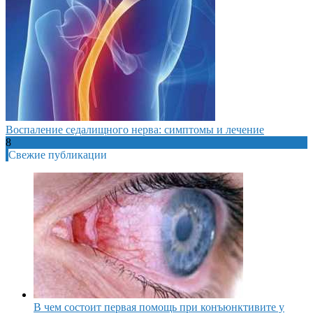
Воспаление седалищного нерва: симптомы и лечение
8
Свежие публикации
В чем состоит первая помощь при конъюнктивите у