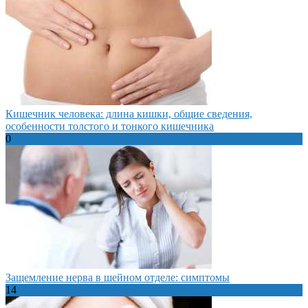
Кишечник человека: длина кишки, общие сведения,
особенности толстого и тонкого кишечника
0
Защемление нерва в шейном отделе: симптомы
14