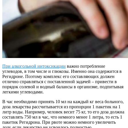
При алкогольной интоксикации
важно потребление
углеводов, в том числе и глюкозы. Именно она содержится в
Регидроне. Поэтому комплекс его составляющих должен
отлично справляться с поставленной задачей – привести в
порядок солевой и водный балансы в организме, подпитывая
легкими углеводами.
В час необходимо принять 10 мл на каждый кг веса больного,
доза лекарства рассчитывается из пропорции 1 пакетик на 1
литр воды. Например, человек весит 75 кг, то его доза должна
составлять 750 мл в час, что немного менее 1 литра, то есть 1
пакетик Регидрона. При рвоте можно немного увеличить
дозу, если лекарство не усвоилось полностью.