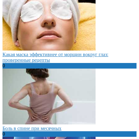
Какая маска эффективнее от морщин вокруг глаз:
проверенные рецепты
0
Боль в спине при месячных
0