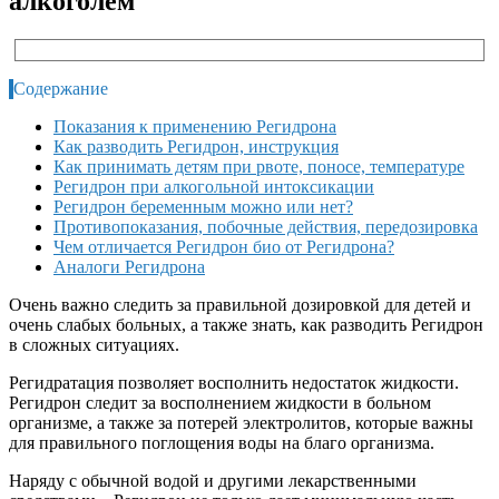
алкоголем
Содержание
Показания к применению Регидрона
Как разводить Регидрон, инструкция
Как принимать детям при рвоте, поносе, температуре
Регидрон при алкогольной интоксикации
Регидрон беременным можно или нет?
Противопоказания, побочные действия, передозировка
Чем отличается Регидрон био от Регидрона?
Аналоги Регидрона
Очень важно следить за правильной дозировкой для детей и
очень слабых больных, а также знать, как разводить Регидрон
в сложных ситуациях.
Регидратация позволяет восполнить недостаток жидкости.
Регидрон следит за восполнением жидкости в больном
организме, а также за потерей электролитов, которые важны
для правильного поглощения воды на благо организма.
Наряду с обычной водой и другими лекарственными