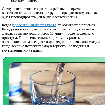
обезвоживание.
Следует исключить из рациона ребенка на время
восстановления жареную, острую и горячую пищу, которая
будет провоцировать усиление обезвоживания.
Когда
у ребенка начинается рвота
, то количество приемов
Регидрона можно увеличивать, если рвота продолжается.
Давать средство можно через 15 минут после последнего
приступа. При очень сильных приступах рвоты,
обезвоживание может дойти до средней или тяжелой стадии,
когда лечение потребует амбулаторного наблюдения и
внутривенных инъекций.