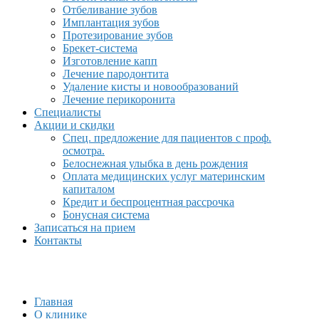
Отбеливание зубов
Имплантация зубов
Протезирование зубов
Брекет-система
Изготовление капп
Лечение пародонтита
Удаление кисты и новообразований
Лечение перикоронита
Специалисты
Акции и скидки
Спец. предложение для пациентов с проф.
осмотра.
Белоснежная улыбка в день рождения
Оплата медицинских услуг материнским
капиталом
Кредит и беспроцентная рассрочка
Бонусная система
Записаться на прием
Контакты
Главная
О клинике