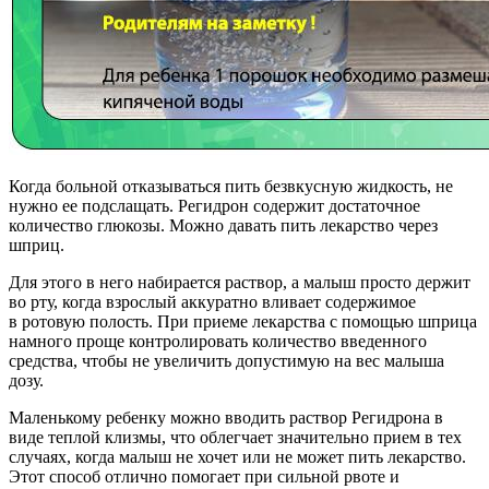
Когда больной отказываться пить безвкусную жидкость, не
нужно ее подслащать. Регидрон содержит достаточное
количество глюкозы. Можно давать пить лекарство через
шприц.
Для этого в него набирается раствор, а малыш просто держит
во рту, когда взрослый аккуратно вливает содержимое
в ротовую полость. При приеме лекарства с помощью шприца
намного проще контролировать количество введенного
средства, чтобы не увеличить допустимую на вес малыша
дозу.
Маленькому ребенку можно вводить раствор Регидрона в
виде теплой клизмы, что облегчает значительно прием в тех
случаях, когда малыш не хочет или не может пить лекарство.
Этот способ отлично помогает при сильной рвоте и