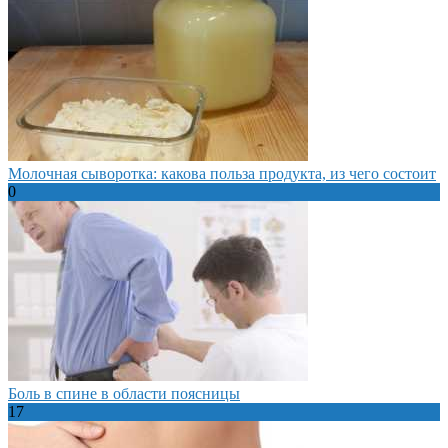
Молочная сыворотка: какова польза продукта, из чего состоит
0
Боль в спине в области поясницы
17