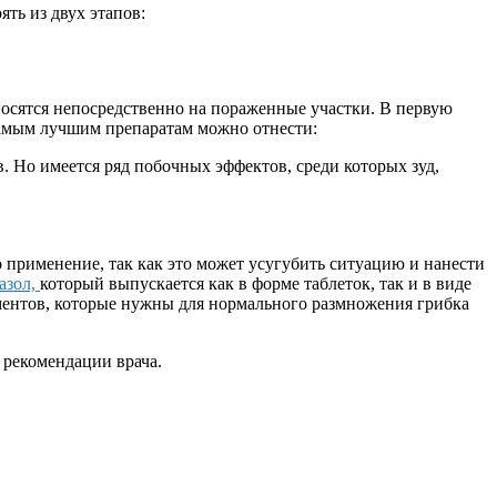
ть из двух этапов:
осятся непосредственно на пораженные участки. В первую
 самым лучшим препаратам можно отнести:
 Но имеется ряд побочных эффектов, среди которых зуд,
го применение, так как это может усугубить ситуацию и нанести
азол,
который выпускается как в форме таблеток, так и в виде
рментов, которые нужны для нормального размножения грибка
 рекомендации врача.