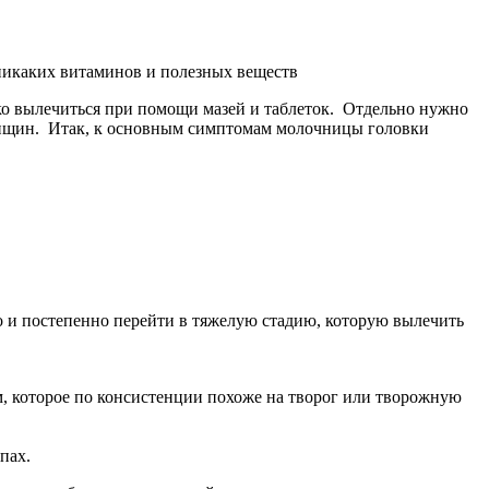
 никаких витаминов и полезных веществ
гко вылечиться при помощи мазей и таблеток. Отдельно нужно
женщин. Итак, к основным симптомам молочницы головки
о и постепенно перейти в тяжелую стадию, которую вылечить
, которое по консистенции похоже на творог или творожную
пах.