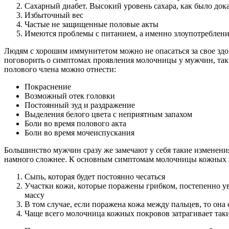
Сахарный диабет. Высокий уровень сахара, как было до
Избыточный вес
Частые не защищенные половые акты
Имеются проблемы с питанием, а именно злоупотреблени
Людям с хорошим иммунитетом можно не опасаться за свое здо
поговорить о симптомах проявления молочницы у мужчин, так
полового члена можно отнести:
Покраснение
Возможный отек головки
Постоянный зуд и раздражение
Выделения белого цвета с неприятным запахом
Боли во время полового акта
Боли во время мочеиспускания
Большинство мужчин сразу же замечают у себя такие изменени
намного сложнее. К основным симптомам молочницы кожных 
Сыпь, которая будет постоянно чесаться
Участки кожи, которые поражены грибком, постепенно у
массу
В том случае, если поражена кожа между пальцев, то она
Чаще всего молочница кожных покровов затрагивает таки