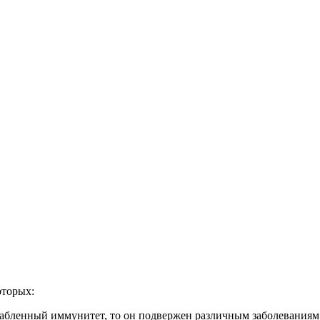
оторых:
ослабленный иммунитет, то он подвержен различным заболеваниям