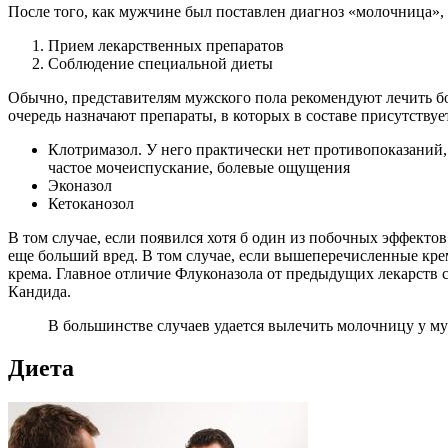
После того, как мужчине был поставлен диагноз «молочница», н
Прием лекарственных препаратов
Соблюдение специальной диеты
Обычно, представителям мужского пола рекомендуют лечить б
очередь назначают препараты, в которых в составе присутств
Клотримазол. У него практически нет противопоказаний,
частое мочеиспускание, болевые ощущения
Эконазол
Кетоканозол
В том случае, если появился хотя б один из побочных эффектов
еще больший вред. В том случае, если вышеперечисленные крем
крема. Главное отличие Флуконазола от предыдущих лекарств 
Кандида.
В большинстве случаев удается вылечить молочницу у муж
Диета