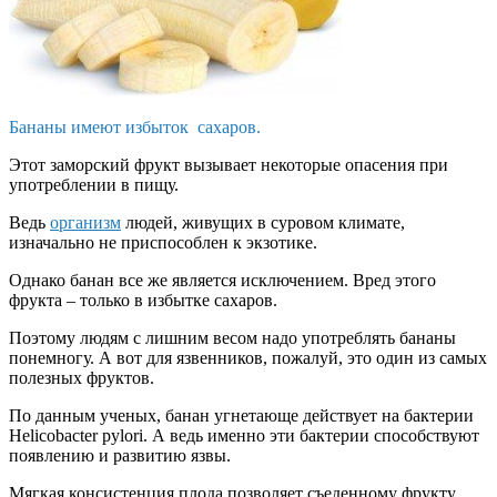
Бананы имеют избыток сахаров.
Этот заморский фрукт вызывает некоторые опасения при
употреблении в пищу.
Ведь
организм
людей, живущих в суровом климате,
изначально не приспособлен к экзотике.
Однако банан все же является исключением. Вред этого
фрукта – только в избытке сахаров.
Поэтому людям с лишним весом надо употреблять бананы
понемногу. А вот для язвенников, пожалуй, это один из самых
полезных фруктов.
По данным ученых, банан угнетающе действует на бактерии
Helicobacter pylori. А ведь именно эти бактерии способствуют
появлению и развитию язвы.
Мягкая консистенция плода позволяет съеденному фрукту