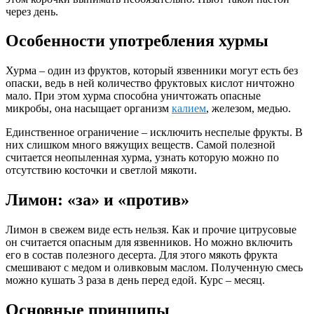
через день.
Особенности употребления хурмы
Хурма – один из фруктов, который язвенники могут есть без
опаски, ведь в ней количество фруктовых кислот ничтожно
мало. При этом хурма способна уничтожать опасные
микробы, она насыщает организм
калием
, железом, медью.
Единственное ограничение – исключить неспелые фрукты. В
них слишком много вяжущих веществ. Самой полезной
считается неопыленная хурма, узнать которую можно по
отсутствию косточки и светлой мякоти.
Лимон: «за» и «против»
Лимон в свежем виде есть нельзя. Как и прочие цитрусовые
он считается опасным для язвенников. Но можно включить
его в состав полезного десерта. Для этого мякоть фрукта
смешивают с медом и оливковым маслом. Полученную смесь
можно кушать 3 раза в день перед едой. Курс – месяц.
Основные принципы