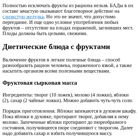
Полностью исключать фрукты из рациона нельзя. БАДы в их
составе зачастую оказывают благотворное действие на
слизистую желудка
. Но это не значит, что допустимо
переедание. И еще одно условие употребления любых
фруктов – отсутствие на плодах поражений, загнивших мест.
Плоды должны быть целыми, свежими.
Диетические блюда с фруктами
Включение фруктов в легкие полезные блюда – способ
разнообразить рацион человека, пораженного язвой, а также
насытить организм всеми полезными веществами.
Фруктовая сырковая масса
Ингредиенты: творог (10 ложек),
моло
ко (4 ложки), яблоки
(2), сахар (2 чайные ложки). Можно добавить чуть-чуть соли.
Порядок приготовления. Яблоки запекаются в духовом шкафу.
Пока яблоки в духовке, протирают творог, добавляя к нему
молоко. Запеченные яблоки протирают до пюреобразного
состояния, получившееся пюре соединяют с творогом. Далее
надо добавить сахар и взбить получившуюся массу.