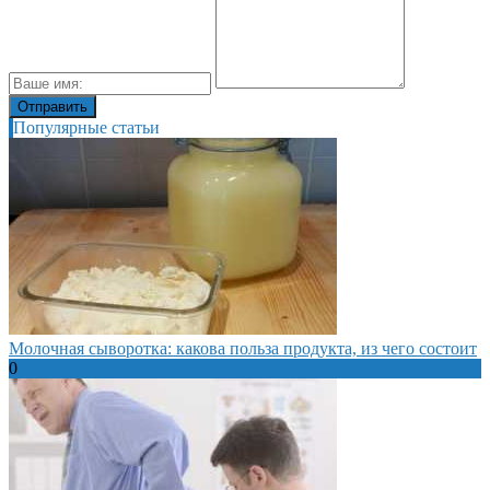
Популярные статьи
Молочная сыворотка: какова польза продукта, из чего состоит
0