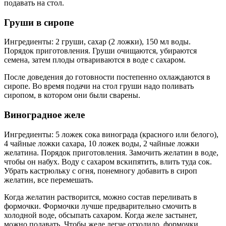
подавать на стол.
Груши в сиропе
Ингредиенты: 2 груши, сахар (2 ложки), 150 мл воды.
Порядок приготовления. Груши очищаются, убираются
семена, затем плоды отвариваются в воде с сахаром.
После доведения до готовности постепенно охлаждаются в
сиропе. Во время подачи на стол груши надо поливать
сиропом, в котором они были сварены.
Виноградное желе
Ингредиенты: 5 ложек сока винограда (красного или белого),
4 чайные ложки сахара, 10 ложек воды, 2 чайные ложки
желатина. Порядок приготовления. Замочить желатин в воде,
чтобы он набух. Воду с сахаром вскипятить, влить туда сок.
Убрать кастрюльку с огня, понемногу добавить в сироп
желатин, все перемешать.
Когда желатин растворится, можно состав переливать в
формочки. Формочки лучше предварительно смочить в
холодной воде, обсыпать сахаром. Когда желе застынет,
можно подавать. Чтобы желе легче отходило, формочки