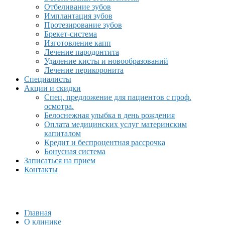
Отбеливание зубов
Имплантация зубов
Протезирование зубов
Брекет-система
Изготовление капп
Лечение пародонтита
Удаление кисты и новообразований
Лечение перикоронита
Специалисты
Акции и скидки
Спец. предложение для пациентов с проф.
осмотра.
Белоснежная улыбка в день рождения
Оплата медицинских услуг материнским
капиталом
Кредит и беспроцентная рассрочка
Бонусная система
Записаться на прием
Контакты
Главная
О клинике