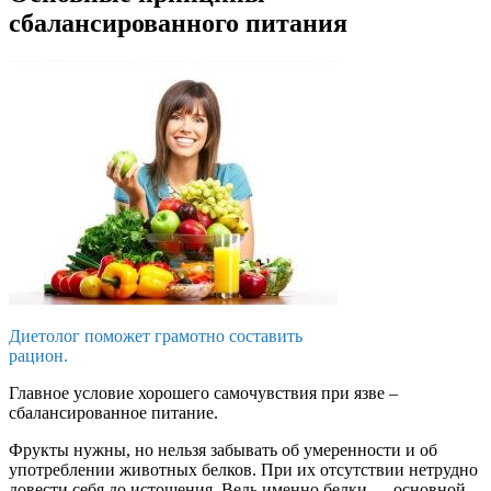
сбалансированного питания
Диетолог поможет грамотно составить
рацион.
Главное условие хорошего самочувствия при язве –
сбалансированное питание.
Фрукты нужны, но нельзя забывать об умеренности и об
употреблении животных белков. При их отсутствии нетрудно
довести себя до истощения. Ведь именно белки — основной