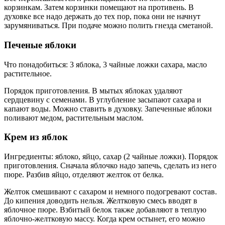
корзинкам. Затем корзинки помещают на противень. В
духовке все надо держать до тех пор, пока они не начнут
зарумяниваться. При подаче можно полить гнезда сметаной.
Печеные яблоки
Что понадобиться: 3 яблока, 3 чайные ложки сахара, масло
растительное.
Порядок приготовления. В мытых яблоках удаляют
сердцевину с семенами. В углубление засыпают сахара и
капают воды. Можно ставить в духовку. Запеченные яблоки
поливают медом, растительным маслом.
Крем из яблок
Ингредиенты: яблоко, яйцо, сахар (2 чайные ложки). Порядок
приготовления. Сначала яблочко надо запечь, сделать из него
пюре. Разбив яйцо, отделяют желток от белка.
Желток смешивают с сахаром и немного подогревают состав.
До кипения доводить нельзя. Желтковую смесь вводят в
яблочное пюре. Взбитый белок также добавляют в теплую
яблочно-желтковую массу. Когда крем остынет, его можно