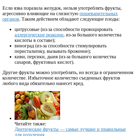
Если язва поразила желудок, нельзя употреблять фрукты,
агрессивно влияющие на слизистую
пищеварительных
органов
. Таким действием обладают следующие плоды:
цитрусовые (из-за способности провоцировать
аллергические реакции
, из-за большого количества
кислоты в составе);
виноград (из-за способности стимулировать
перистальтику, вызывать брожение);
киви, персики, дыня (из-за большого количества
сахаров, фруктовых кислот).
Другие фрукты можно употреблять, но всегда в ограниченном
количестве. Избыточное количество съеденных фруктов
любого вида обязательно нанесет вред.
Читайте также:
Диетические фрукты — самые лучшие и правильные
для похудения