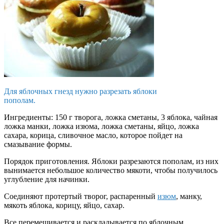
Для яблочных гнезд нужно разрезать яблоки
пополам.
Ингредиенты: 150 г творога, ложка сметаны, 3 яблока, чайная
ложка манки, ложка изюма, ложка сметаны, яйцо, ложка
сахара, корица, сливочное масло, которое пойдет на
смазывание формы.
Порядок приготовления. Яблоки разрезаются пополам, из них
вынимается небольшое количество мякоти, чтобы получилось
углубление для начинки.
Соединяют протертый творог, распаренный
изюм
, манку,
мякоть яблока, корицу, яйцо, сахар.
Все перемешивается и раскладывается по яблочным