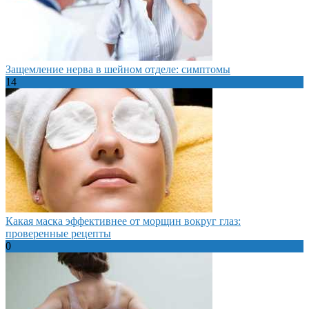
Защемление нерва в шейном отделе: симптомы
14
Какая маска эффективнее от морщин вокруг глаз:
проверенные рецепты
0