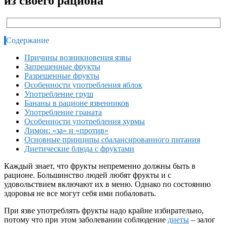
из своего рациона
Содержание
Причины возникновения язвы
Запрещенные фрукты
Разрешенные фрукты
Особенности употребления яблок
Употребление груш
Бананы в рационе язвенников
Употребление граната
Особенности употребления хурмы
Лимон: «за» и «против»
Основные принципы сбалансированного питания
Диетические блюда с фруктами
Каждый знает, что фрукты непременно должны быть в
рационе. Большинство людей любят фрукты и с
удовольствием включают их в меню. Однако по состоянию
здоровья не все могут себя ими побаловать.
При язве употреблять фрукты надо крайне избирательно,
потому что при этом заболевании соблюдение
диеты
– залог