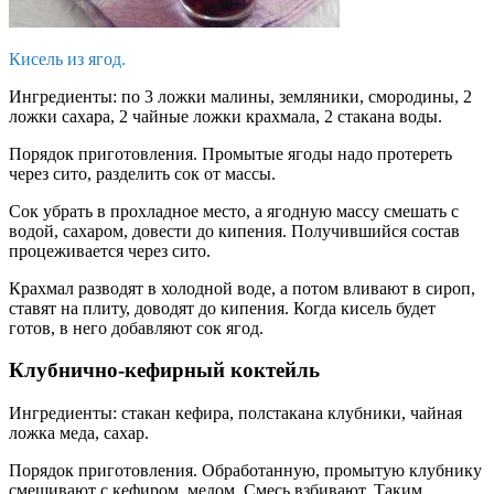
Кисель из ягод.
Ингредиенты: по 3 ложки малины, земляники, смородины, 2
ложки сахара, 2 чайные ложки крахмала, 2 стакана воды.
Порядок приготовления. Промытые ягоды надо протереть
через сито, разделить сок от массы.
Сок убрать в прохладное место, а ягодную массу смешать с
водой, сахаром, довести до кипения. Получившийся состав
процеживается через сито.
Крахмал разводят в холодной воде, а потом вливают в сироп,
ставят на плиту, доводят до кипения. Когда кисель будет
готов, в него добавляют сок ягод.
Клубнично-кефирный коктейль
Ингредиенты: стакан кефира, полстакана клубники, чайная
ложка меда, сахар.
Порядок приготовления. Обработанную, промытую клубнику
смешивают с кефиром, медом. Смесь взбивают. Таким