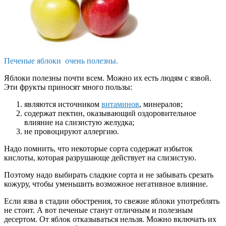
Печеные яблоки очень полезны.
Яблоки полезны почти всем. Можно их есть людям с язвой.
Эти фрукты приносят много пользы:
являются источником
витаминов
, минералов;
содержат пектин, оказывающий оздоровительное
влияние на слизистую желудка;
не провоцируют аллергию.
Надо помнить, что некоторые сорта содержат избыток
кислоты, которая разрушающе действует на слизистую.
Поэтому надо выбирать сладкие сорта и не забывать срезать
кожуру, чтобы уменьшить возможное негативное влияние.
Если язва в стадии обострения, то свежие яблоки употреблять
не стоит. А вот печеные станут отличным и полезным
десертом. От яблок отказываться нельзя. Можно включать их