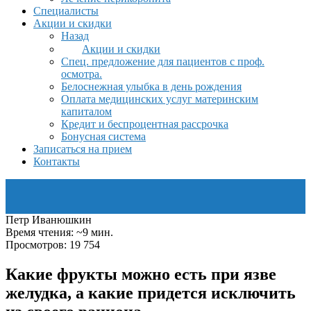
Специалисты
Акции и скидки
Назад
Акции и скидки
Спец. предложение для пациентов с проф.
осмотра.
Белоснежная улыбка в день рождения
Оплата медицинских услуг материнским
капиталом
Кредит и беспроцентная рассрочка
Бонусная система
Записаться на прием
Контакты
Петр Иванюшкин
Время чтения: ~9 мин.
Просмотров: 19 754
Какие фрукты можно есть при язве
желудка, а какие придется исключить