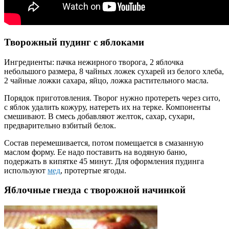
Творожный пудинг с яблоками
Ингредиенты: пачка нежирного творога, 2 яблочка
небольшого размера, 8 чайных ложек сухарей из белого хлеба,
2 чайные ложки сахара, яйцо, ложка растительного масла.
Порядок приготовления. Творог нужно протереть через сито,
с яблок удалить кожуру, натереть их на терке. Компоненты
смешивают. В смесь добавляют желток, сахар, сухари,
предварительно взбитый белок.
Состав перемешивается, потом помещается в смазанную
маслом форму. Ее надо поставить на водяную баню,
подержать в кипятке 45 минут. Для оформления пудинга
используют
мед
, протертые ягоды.
Яблочные гнезда с творожной начинкой