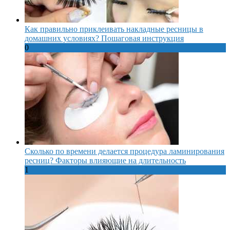
Как правильно приклеивать накладные ресницы в
домашних условиях? Пошаговая инструкция
0
Сколько по времени делается процедура ламинирования
ресниц? Факторы влияющие на длительность
1