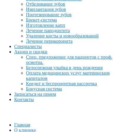
Отбеливание зубов
Имплантация зубов
Протезирование зубов
Брекет-система
Изготовление капп
Лечение пародонтита
Удаление кисты и новообразований
Лечение перикоронита
Специалисты
Акции и скидки
Спец. предложение для пациентов с проф.
осмотра.
Белоснежная улыбка в день рождения
Оплата медицинских услуг материнским
капиталом
Кредит и беспроцентная рассрочка
Бонусная система
Записаться на прием
Контакты
Главная
О клинике