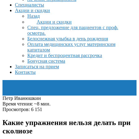
Специалисты
Акции и скидки
Назад
Акции и скидки
Спец. предложение для пациентов с проф.
осмотра.
Белоснежная улыбка в день рождения
Оплата медицинских услуг материнским
капиталом
Кредит и беспроцентная рассрочка
Бонусная система
Записаться на прием
Контакты
Петр Иванюшкин
Время чтения: ~8 мин.
Просмотров: 6 151
Какие упражнения нельзя делать при
сколиозе