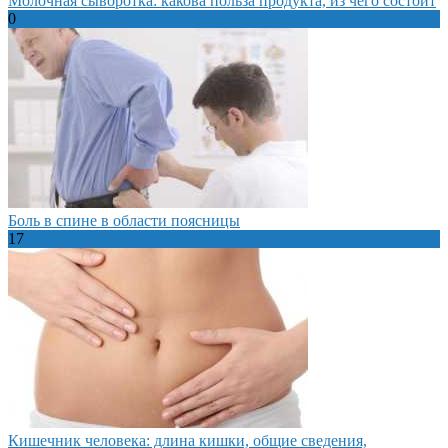
Молочная сыворотка: какова польза продукта, из чего состоит
0
Боль в спине в области поясницы
17
Кишечник человека: длина кишки, общие сведения,