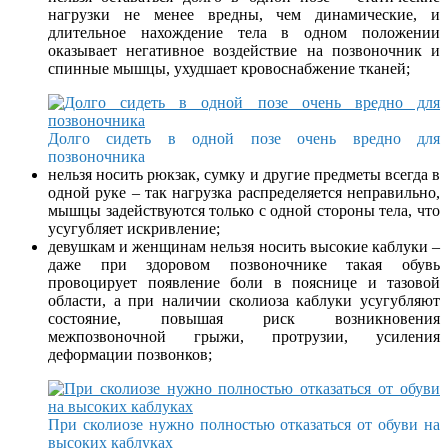
нагрузки не менее вредны, чем динамические, и
длительное нахождение тела в одном положении
оказывает негативное воздействие на позвоночник и
спинные мышцы, ухудшает кровоснабжение тканей;
Долго сидеть в одной позе очень вредно для
позвоночника
нельзя носить рюкзак, сумку и другие предметы всегда в
одной руке – так нагрузка распределяется неправильно,
мышцы задействуются только с одной стороны тела, что
усугубляет искривление;
девушкам и женщинам нельзя носить высокие каблуки –
даже при здоровом позвоночнике такая обувь
провоцирует появление боли в пояснице и тазовой
области, а при наличии сколиоза каблуки усугубляют
состояние, повышая риск возникновения
межпозвоночной грыжи, протрузии, усиления
деформации позвонков;
При сколиозе нужно полностью отказаться от обуви на
высоких каблуках