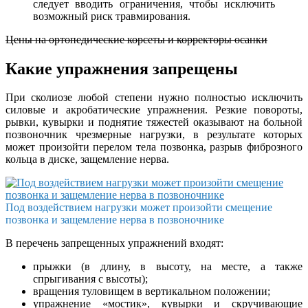
следует вводить ограничения, чтобы исключить
возможный риск травмирования.
Цены на ортопедические корсеты и корректоры осанки
Какие упражнения запрещены
При сколиозе любой степени нужно полностью исключить
силовые и акробатические упражнения. Резкие повороты,
рывки, кувырки и поднятие тяжестей оказывают на больной
позвоночник чрезмерные нагрузки, в результате которых
может произойти перелом тела позвонка, разрыв фиброзного
кольца в диске, защемление нерва.
Под воздействием нагрузки может произойти смещение
позвонка и защемление нерва в позвоночнике
В перечень запрещенных упражнений входят:
прыжки (в длину, в высоту, на месте, а также
спрыгивания с высоты);
вращения туловищем в вертикальном положении;
упражнение «мостик», кувырки и скручивающие