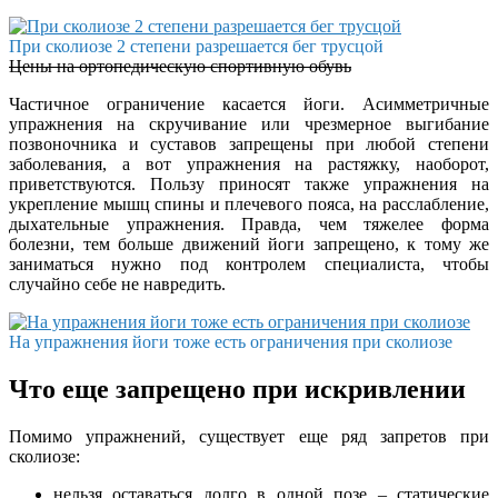
При сколиозе 2 степени разрешается бег трусцой
Цены на ортопедическую спортивную обувь
Частичное ограничение касается йоги. Асимметричные
упражнения на скручивание или чрезмерное выгибание
позвоночника и суставов запрещены при любой степени
заболевания, а вот упражнения на растяжку, наоборот,
приветствуются. Пользу приносят также упражнения на
укрепление мышц спины и плечевого пояса, на расслабление,
дыхательные упражнения. Правда, чем тяжелее форма
болезни, тем больше движений йоги запрещено, к тому же
заниматься нужно под контролем специалиста, чтобы
случайно себе не навредить.
На упражнения йоги тоже есть ограничения при сколиозе
Что еще запрещено при искривлении
Помимо упражнений, существует еще ряд запретов при
сколиозе:
нельзя оставаться долго в одной позе – статические