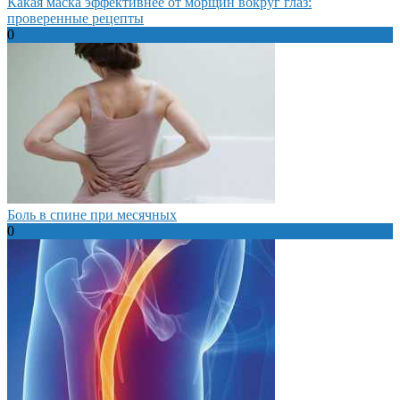
Какая маска эффективнее от морщин вокруг глаз:
проверенные рецепты
0
Боль в спине при месячных
0