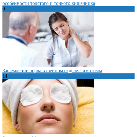
особенности толстого и тонкого кишечника
0
Защемление нерва в шейном отделе: симптомы
14