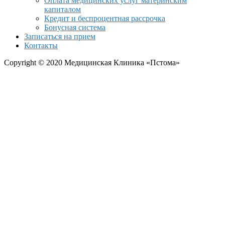
Оплата медицинских услуг материнским
капиталом
Кредит и беспроцентная рассрочка
Бонусная система
Записаться на прием
Контакты
Copyright © 2020 Медицинская Клиника «Пстома»