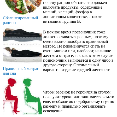
почему рацион обязательно должен
включать продукты, содержащие
магний, кальций, фосфор в
достаточном количестве, а также
Сбалансированный
витамины группы В.
рацион
В ночное время позвоночник тоже
должен оставаться ровным, поэтому
очень важно подобрать правильный
матрас. Не рекомендуется спать на
очень мягком или, наоборот, излишне
жестком матрасе, так как в этом случае
позвоночник выгибается в одну либо в
другую сторону. Оптимальный
Правильный матрас
вариант – изделие средней жесткости.
для сна
Чтобы ребенок не горбился за столом,
пока учит уроки или занимается чем-то
еще, необходимо подобрать ему стул по
размеру и правильно организовать
освещение.