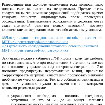
Разрешенные при сколиозе упражнения тоже приносят мало
пользы, если выполнять их неправильно. Прежде всего,
следует знать, что комплекс упражнений подбирается врачом
каждому пациенту индивидуально после проведения
обследования. Невыявленные осложнения и дефекты могут
стать причиной развития новых патологий, поэтому
клинические исследования являются обязательным условием.
Для детального исследования патологии обычно назначают
МРТ или рентгенографию позвоночника
Заниматься можно в кабинете ЛФК и дома – кому где удобнее,
но стоит заметить, что при искривлении 3 степени лучше все
же выполнять упражнения под контролем специалиста. Это
позволит предупредить переутомление мышц, правильно
скорректировать нагрузки, качественно проработать наиболее
проблемные участки спины. Тем, кто собирается заниматься в
домашних условиях, нужно ознакомиться с некоторыми
важными рекомендациями:
упражнения необходимо выполнять ежедневно,
затрачивая на это от 20 до 40 минут. Меньшая
продолжительность занятий результата почти не дает,