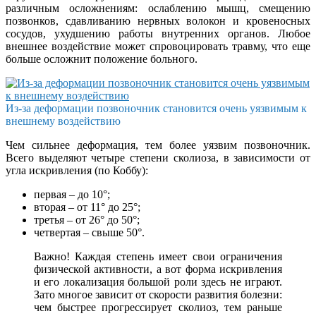
различным осложнениям: ослаблению мышц, смещению
позвонков, сдавливанию нервных волокон и кровеносных
сосудов, ухудшению работы внутренних органов. Любое
внешнее воздействие может спровоцировать травму, что еще
больше осложнит положение больного.
Из-за деформации позвоночник становится очень уязвимым к
внешнему воздействию
Чем сильнее деформация, тем более уязвим позвоночник.
Всего выделяют четыре степени сколиоза, в зависимости от
угла искривления (по Коббу):
первая – до 10°;
вторая – от 11° до 25°;
третья – от 26° до 50°;
четвертая – свыше 50°.
Важно! Каждая степень имеет свои ограничения
физической активности, а вот форма искривления
и его локализация большой роли здесь не играют.
Зато многое зависит от скорости развития болезни:
чем быстрее прогрессирует сколиоз, тем раньше