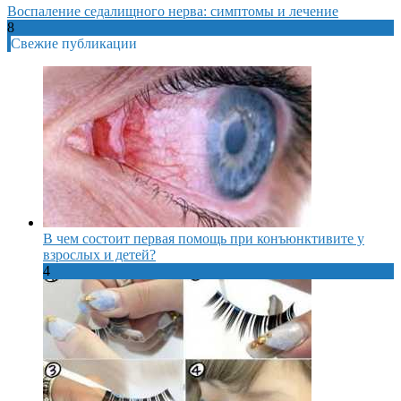
Воспаление седалищного нерва: симптомы и лечение
8
Свежие публикации
В чем состоит первая помощь при конъюнктивите у
взрослых и детей?
4