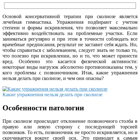
Основой консервативной терапии при сколиозе является
лечебная гимнастика. Упражнения подбирают с учетом
степени и формы искривления, что позволяет максимально
эффективно воздействовать на проблемные участки. Если
заниматься регулярно и при этом в точности соблюдать все
врачебные предписания, результат не заставит себя ждать. Но,
чтобы справиться с заболеванием, следует знать не только то,
что полезно при искривлении, но и то, что может принести
вред. Особенно это касается физической активности:
некоторые виды нагрузок абсолютно противопоказаны тем, у
кого проблемы с позвоночником. Итак, какие упражнения
нельзя делать при сколиозе, и чем они опасны?
Какие упражнения нельзя делать при сколиозе
Особенности патологии
При сколиозе происходит отклонение позвоночного столба в
правую или левую сторону с последующей торсией
позвонков. То есть, позвоночник не просто искривляется, но и
скручивается вокруг своей оси. Это приводит к самым