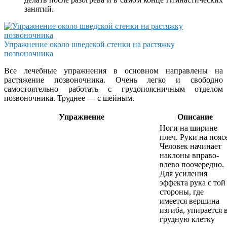
занятий.
Упражнение около шведской стенки на растяжку
позвоночника
Все лечебные упражнения в основном направлены на
растяжение позвоночника. Очень легко и свободно
самостоятельно работать с грудопоясничным отделом
позвоночника. Труднее — с шейным.
Упражнение
Описание
Ноги на ширине
плеч. Руки на поясе
Человек начинает
наклоны вправо-
влево поочередно.
Для усиления
эффекта рука с той
стороны, где
имеется вершина
изгиба, упирается 
грудную клетку