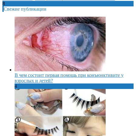
8
Свежие публикации
В чем состоит первая помощь при конъюнктивите у
взрослых и детей?
4