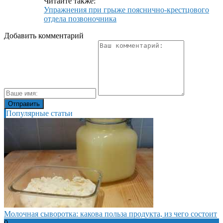
Читайте также:
Упражнения при грыже пояснично-крестцового
отдела позвоночника
Добавить комментарий
Популярные статьи
Молочная сыворотка: какова польза продукта, из чего состоит
0