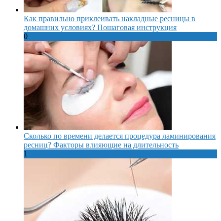
Как правильно приклеивать накладные ресницы в
домашних условиях? Пошаговая инструкция
0
Сколько по времени делается процедура ламинирования
ресниц? Факторы влияющие на длительность
1