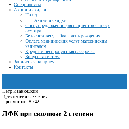
Специалисты
Акции и скидки
Назад
Акции и скидки
Спец. предложение для пациентов с проф.
осмотра.
Белоснежная улыбка в день рождения
Оплата медицинских услуг материнским
капиталом
Кредит и беспроцентная рассрочка
Бонусная система
Записаться на прием
Контакты
Петр Иванюшкин
Время чтения: ~7 мин.
Просмотров: 8 742
ЛФК при сколиозе 2 степени