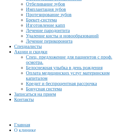
Отбеливание зубов
Имплантация зубов
Протезирование зубов
Брекет-система
Изготовление капп
Лечение пародонтита
Удаление кисты и новообразований
Лечение перикоронита
Специалисты
Акции и скидки
Спец. предложение для пациентов с проф.
осмотра.
Белоснежная улыбка в день рождения
Оплата медицинских услуг материнским
капиталом
Кредит и беспроцентная рассрочка
Бонусная система
Записаться на прием
Контакты
Главная
О клинике