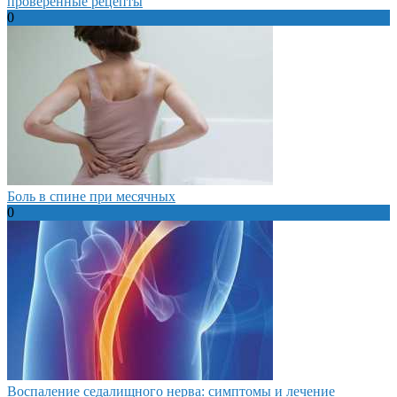
проверенные рецепты
0
Боль в спине при месячных
0
Воспаление седалищного нерва: симптомы и лечение