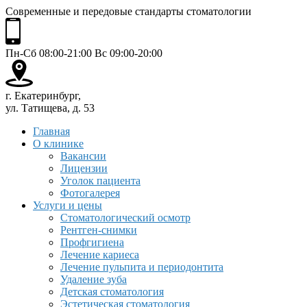
Современные и передовые стандарты стоматологии
Пн-Сб 08:00-21:00 Вс 09:00-20:00
г. Екатеринбург,
ул. Татищева, д. 53
Главная
О клинике
Вакансии
Лицензии
Уголок пациента
Фотогалерея
Услуги и цены
Стоматологический осмотр
Рентген-снимки
Профгигиена
Лечение кариеса
Лечение пульпита и периодонтита
Удаление зуба
Детская стоматология
Эстетическая стоматология