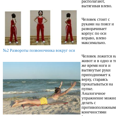
располагают,
вытягивая влево.
Человек стоит с
руками на поясе и
разворачивает
корпус по оси
вправо, влево
максимально.
№2 Развороты позвоночника вокруг оси
Человек ложится н
живот и в одно и т
же время ноги и
вытянутые руки
приподнимает к
верху, стараясь
прокатываться на
пупке.
Аналогичное
упражнение можн
делать с
противоположным
конечностями