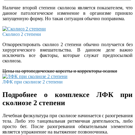
Наличие второй степени сколиоза является показателем, что
данное патологическое изменение в организме приняло
запущенную форму. Но такая ситуация обычно поправима.
Сколиоз 2 степени
Откорректировать сколиоз 2 степени обычно получается без
хирургического вмешательства. В данном деле важно
исключить все факторы, которые служат предпосылкой
сколиоза.
Цены на ортопедические корсеты и корректоры осанки
ЛФК при сколиозе 2 степени
Подробнее о комплексе ЛФК при
сколиозе 2 степени
Лечебная физкультура при сколиозе начинается с разогревания
тела. Либо это танцевальная ритмичная деятельность, либо
просто бег. После разогревания обязательным элементом
является упражнение на вытяжение позвоночника.