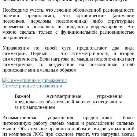
Необходимо учесть, что лечение обозначенной разновидности
болезни предполагает, что органические (аномалии
позвонков, переломы позвоночника) либо структурные
перемены в позвонках не поддаются корректировке. Это
можно сделать только с функциональной разновидностью
искривления.
Упражнения по своей сути предполагают два вида
симметрии. Первый — это асимметричность, а второй
симметричность. Если нагрузка на мышцы позвоночника идет
симметричная, то воздействие на позвоночный столб
происходит минимальным образом.
Симметричные упражнения
Важно! Асимметричные упражнения
предполагают обязательный контроль специалиста
за их выполнением.
Асимметричные упражнения предполагают более
интенсивную работу слабых мышц и расслабление сильных
мышц. Обязательное правило в любом из видов упражнений
из комплекса ЛФК при сколиозе гласит, что нагрузка всегда