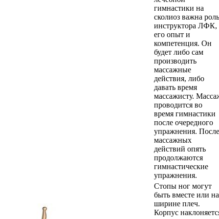
гимнастики на
сколиоз важна рол
инструктора ЛФК,
его опыт и
компетенция. Он
будет либо сам
производить
массажные
действия, либо
давать время
массажисту. Масса
проводится во
время гимнастики
после очередного
упражнения. Посл
массажных
действий опять
продолжаются
гимнастические
упражнения.
Стопы ног могут
быть вместе или на
ширине плеч.
Корпус наклоняетс