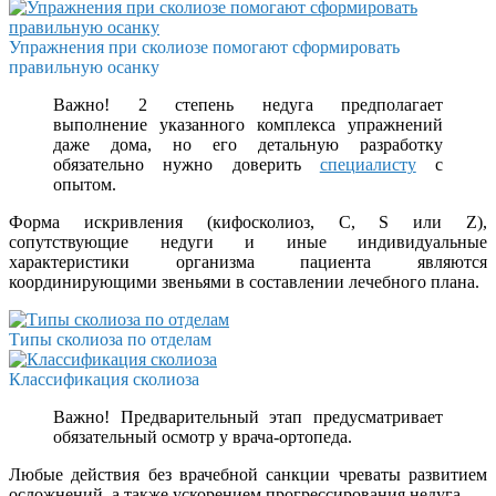
Упражнения при сколиозе помогают сформировать
правильную осанку
Важно! 2 степень недуга предполагает
выполнение указанного комплекса упражнений
даже дома, но его детальную разработку
обязательно нужно доверить
специалисту
с
опытом.
Форма искривления (кифосколиоз, C, S или Z),
сопутствующие недуги и иные индивидуальные
характеристики организма пациента являются
координирующими звеньями в составлении лечебного плана.
Типы сколиоза по отделам
Классификация сколиоза
Важно! Предварительный этап предусматривает
обязательный осмотр у врача-ортопеда.
Любые действия без врачебной санкции чреваты развитием
осложнений, а также ускорением прогрессирования недуга.