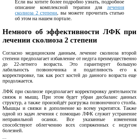
Если вы хотите более подробно узнать, подробное
описание комплексной терапии для
лечения
сколиоза 2 степени
, вы можете прочитать статью
об этом на нашем портале.
Немного об эффективности ЛФК при
лечении сколиоза 2 степени
Согласно медицинским данным, лечение сколиоза второй
степени предполагает избавление от недуга преимущественно
до 22-летнего возраста. Это гарантирует большую
лабильность позвоночника и податливость его к
корректировке, так как рост костей до данного возраста еще
продолжается.
ЛФК при сколиозе предполагает корректировку деятельности
связок и мышц. При этом будет убран дисбаланс данных
структур, а также произойдёт разгрузка позвоночного столба.
Мышцы и связки в дополнение ко всему укрепятся. Также
одной из задач лечения с помощью ЛФК служит устранение
неправильной осанки. Все указанные изменения
способствуют облегчению всех сопряженных с недугом
болезней.