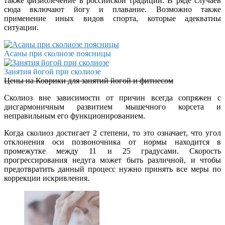
также физиолечение в российской традиции. В ряде случаев
сюда включают йогу и плавание. Возможно также
применение иных видов спорта, которые адекватны
ситуации.
Асаны при сколиозе поясницы
Занятия йогой при сколиозе
Цены на Коврики для занятий йогой и фитнесом
Сколиоз вне зависимости от причин всегда сопряжен с
дисгармоничным развитием мышечного корсета и
неправильным его функционированием.
Когда сколиоз достигает 2 степени, то это означает, что угол
отклонения оси позвоночника от нормы находится в
промежутке между 11 и 25 градусами. Скорость
прогрессирования недуга может быть различной, и чтобы
предотвратить данный процесс нужно принять все меры по
коррекции искривления.