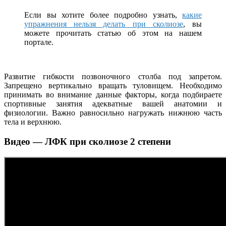
Если вы хотите более подробно узнать,
какие
упражнения нельзя делать при сколиозе
, вы
можете прочитать статью об этом на нашем
портале.
Развитие гибкости позвоночного столба под запретом.
Запрещено вертикально вращать туловищем. Необходимо
принимать во внимание данные факторы, когда подбираете
спортивные занятия адекватные вашей анатомии и
физиологии. Важно равносильно нагружать нижнюю часть
тела и верхнюю.
Видео — ЛФК при сколиозе 2 степени