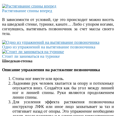
Растягивание спины вперед
В зависимости от условий, где это происходит можно висеть
на шведской стенке, турнике, канате… Либо с упором ногами,
согнувшись, вытягивать позвоночник за счет массы своего
тела.
Одно из упражнений на вытягивание позвоночника
Стоит ли заниматься на турнике
Шведская стенка
Описание упражнения на растяжение позвоночника
Стопы ног вместе или врозь.
Ладонями рук человек хватается за опору и потихоньку
опускается вниз. Создаётся как бы угол между линией
ног и линией спины. Руки являются продолжением
линии спины.
Для усиления эффекта растяжения позвоночника
инструктор ЛФК или иное лицо захватывает за таз и
оттягивает назад от опоры. Это упражнение необходимо
делать после разогрева и в самом конце гимнастических