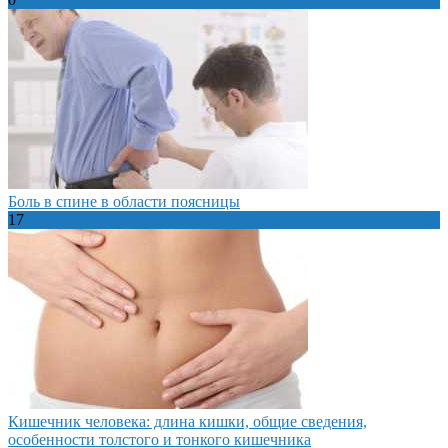
Боль в спине в области поясницы
17
Кишечник человека: длина кишки, общие сведения,
особенности толстого и тонкого кишечника