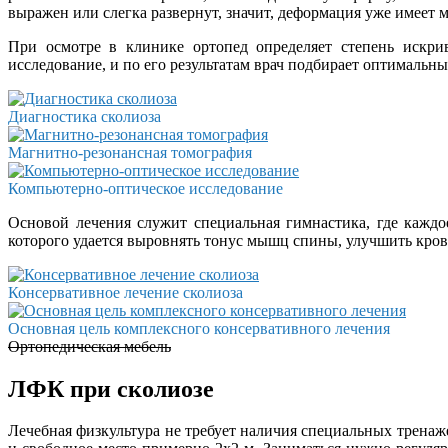
выражен или слегка развернут, значит, деформация уже имеет ме
При осмотре в клинике ортопед определяет степень искрив
исследование, и по его результатам врач подбирает оптимальн
Диагностика сколиоза
Магнитно-резонансная томография
Компьютерно-оптическое исследование
Основой лечения служит специальная гимнастика, где кажд
которого удается выровнять тонус мышц спины, улучшить кров
Консервативное лечение сколиоза
Основная цель комплексного консервативного лечения
Ортопедическая мебель
ЛФК при сколиозе
Лечебная физкультура не требует наличия специальных тренаж