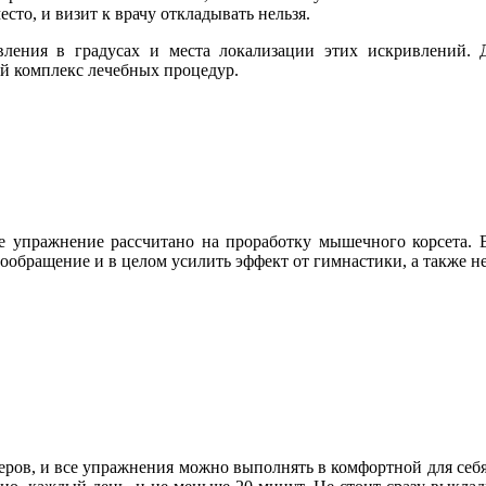
сто, и визит к врачу откладывать нельзя.
ления в градусах и места локализации этих искривлений. Д
ый комплекс лечебных процедур.
ое упражнение рассчитано на проработку мышечного корсета.
ообращение и в целом усилить эффект от гимнастики, а также 
еров, и все упражнения можно выполнять в комфортной для себя 