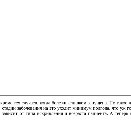
м
кроме тех случаев, когда болезнь слишком запущена. Но такое 
 стадии заболевания на это уходит минимум полгода, что уж гов
 зависит от типа искривления и возраста пациента. А теперь 