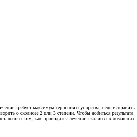
лечение требует максимум терпения и упорства, ведь исправить
орить о сколиозе 2 или 3 степени. Чтобы добиться результата,
детально о том, как проводится лечение сколиоза в домашних