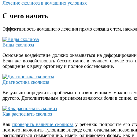
Лечение сколиоза в домашних условиях
С чего начать
Эффективность домашнего лечения прямо связана с тем, наскол
Виды сколиоза
Основное воздействие должно оказываться на деформированн
Если же воздействовать бессистемно, в лучшем случае это
обращение к врачу-ортопеду и полное обследование.
Диагностика сколиоза
Визуально определить проблемы с позвоночником можно самос
другого. Дополнительным признаком являются боли в спине, к
Как распознать сколиоз
Как
проверить наличие сколиоза
у ребенка: попросите его с
немного наклонить туловище вперед: если отдельные позвонки
располагаться симметрично, иметь одинаковую форму, как в