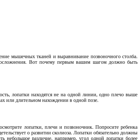
ление мышечных тканей и выравнивание позвоночного столба.
ые осложнения. Вот почему первым вашим шагом должно быть
ость, лопатки находятся не на одной линии, одно плечо выше
ах или длительном нахождении в одной позе.
 осмотрите лопатки, плечи и позвоночник. Попросите ребенка
етельствует о развитии сколиоза. Лопатки обязательно должны
ть небольшое различие, например, угол одной лопатки более