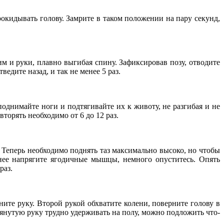
рокидывать голову. Замрите в таком положении на пару секунд,
им и руки, плавно выгибая спину. Зафиксировав позу, отводите
едите назад, и так не менее 5 раз.
поднимайте ноги и подтягивайте их к животу, не разгибая и не
торять необходимо от 6 до 12 раз.
. Теперь необходимо поднять таз максимально высоко, но чтобы
нее напрягите ягодичные мышцы, немного опуститесь. Опять
раз.
ните руку. Второй рукой обхватите колени, поверните голову в
тянутую руку трудно удерживать на полу, можно подложить что-