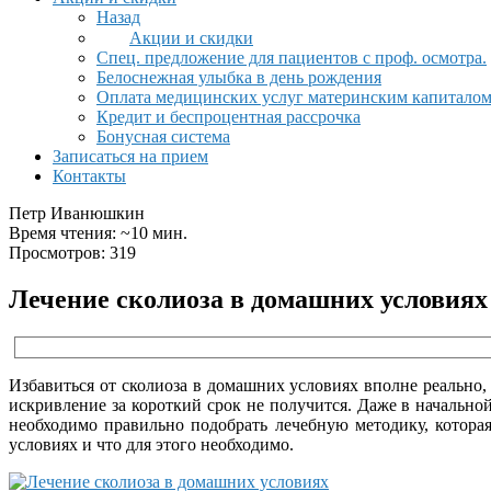
Назад
Акции и скидки
Спец. предложение для пациентов с проф. осмотра.
Белоснежная улыбка в день рождения
Оплата медицинских услуг материнским капитало
Кредит и беспроцентная рассрочка
Бонусная система
Записаться на прием
Контакты
Петр Иванюшкин
Время чтения: ~10 мин.
Просмотров: 319
Лечение сколиоза в домашних условиях
Избавиться от сколиоза в домашних условиях вполне реально, 
искривление за короткий срок не получится. Даже в начальной
необходимо правильно подобрать лечебную методику, которая
условиях и что для этого необходимо.