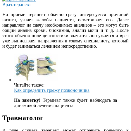
Врач-терапевт
На приеме терапевт обычно сразу интересуется причиной
визита, узнает жалобы пациента, осматривает его. Далее
направляет на сдачу необходимых анализов – это могут быть
общий анализ крови, биохимия, анализ мочи и т. д. После
этого обычно поле диагностики значительно сужается и врач
уже выписывает направления к узкому специалисту, который
и будет заниматься лечением непосредственно.
Читайте также:
Как определить грыжу позвоночника
На заметку!
Терапевт также будет наблюдать за
динамикой лечения пациента.
Травматолог
В ряде случаев терапевт может отправить больного к