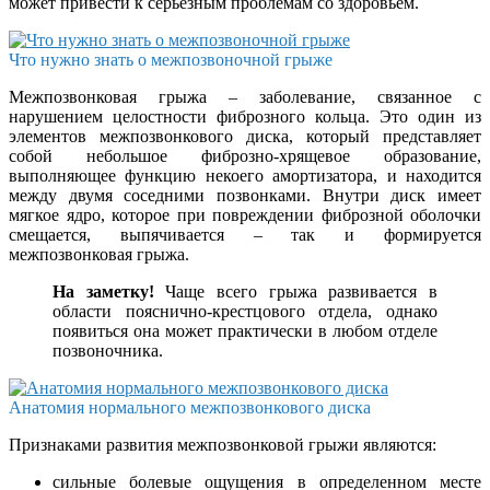
может привести к серьезным проблемам со здоровьем.
Что нужно знать о межпозвоночной грыже
Межпозвонковая грыжа – заболевание, связанное с
нарушением целостности фиброзного кольца. Это один из
элементов межпозвонкового диска, который представляет
собой небольшое фиброзно-хрящевое образование,
выполняющее функцию некоего амортизатора, и находится
между двумя соседними позвонками. Внутри диск имеет
мягкое ядро, которое при повреждении фиброзной оболочки
смещается, выпячивается – так и формируется
межпозвонковая грыжа.
На заметку!
Чаще всего грыжа развивается в
области пояснично-крестцового отдела, однако
появиться она может практически в любом отделе
позвоночника.
Анатомия нормального межпозвонкового диска
Признаками развития межпозвонковой грыжи являются:
сильные болевые ощущения в определенном месте