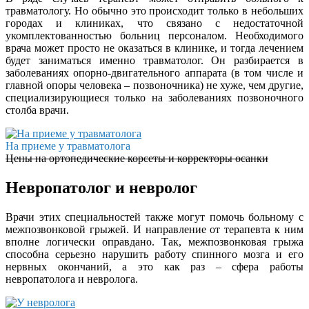
травматологу. Но обычно это происходит только в небольших
городах и клиниках, что связано с недостаточной
укомплектованностью больниц персоналом. Необходимого
врача может просто не оказаться в клинике, и тогда лечением
будет заниматься именно травматолог. Он разбирается в
заболеваниях опорно-двигательного аппарата (в том числе и
главной опоры человека – позвоночника) не хуже, чем другие,
специализирующиеся только на заболеваниях позвоночного
столба врачи.
На приеме у травматолога
Цены на ортопедические корсеты и корректоры осанки
Невропатолог и невролог
Врачи этих специальностей также могут помочь больному с
межпозвонковой грыжей. И направление от терапевта к ним
вполне логически оправдано. Так, межпозвонковая грыжа
способна серьезно нарушить работу спинного мозга и его
нервных окончаний, а это как раз – сфера работы
невропатолога и невролога.