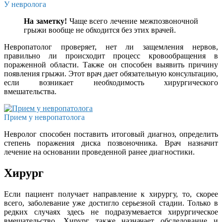
У невролога
На заметку!
Чаще всего лечение межпозвоночной
грыжи вообще не обходится без этих врачей.
Невропатолог проверяет, нет ли защемления нервов,
правильно ли происходит процесс кровообращения в
пораженной области. Также он способен выявить причину
появления грыжи. Этот врач дает обязательную консультацию,
если возникает необходимость хирургического
вмешательства.
Прием у невропатолога
Невролог способен поставить итоговый диагноз, определить
степень поражения диска позвоночника. Врач назначит
лечение на основании проведенной ранее диагностики.
Хирург
Если пациент получает направление к хирургу, то, скорее
всего, заболевание уже достигло серьезной стадии. Только в
редких случаях здесь не подразумевается хирургическое
вмешательство. Хирург также назначает обследование и