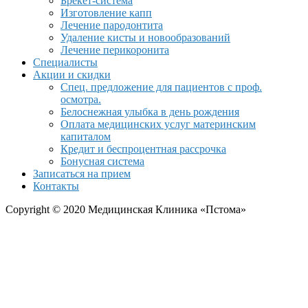
Брекет-система
Изготовление капп
Лечение пародонтита
Удаление кисты и новообразований
Лечение перикоронита
Специалисты
Акции и скидки
Спец. предложение для пациентов с проф.
осмотра.
Белоснежная улыбка в день рождения
Оплата медицинских услуг материнским
капиталом
Кредит и беспроцентная рассрочка
Бонусная система
Записаться на прием
Контакты
Copyright © 2020 Медицинская Клиника «Пстома»