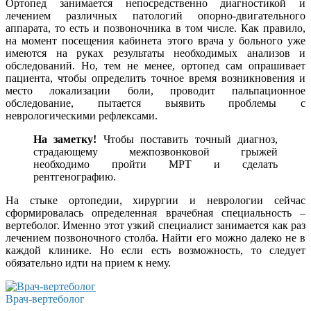
Ортопед занимается непосредственно диагностикой и
лечением различных патологий опорно-двигательного
аппарата, то есть и позвоночника в том числе. Как правило,
на момент посещения кабинета этого врача у больного уже
имеются на руках результаты необходимых анализов и
обследований. Но, тем не менее, ортопед сам опрашивает
пациента, чтобы определить точное время возникновения и
место локализации боли, проводит пальпационное
обследование, пытается выявить проблемы с
неврологическими рефлексами.
На заметку!
Чтобы поставить точный диагноз,
страдающему межпозвонковой грыжей
необходимо пройти МРТ и сделать
рентгенографию.
На стыке ортопедии, хирургии и неврологии сейчас
сформировалась определенная врачебная специальность –
вертеболог. Именно этот узкий специалист занимается как раз
лечением позвоночного столба. Найти его можно далеко не в
каждой клинике. Но если есть возможность, то следует
обязательно идти на прием к нему.
Врач-вертеболог