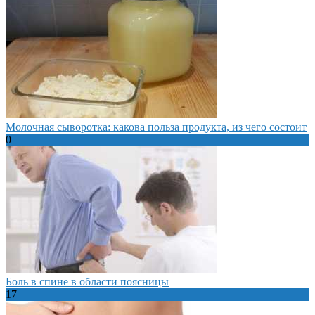
Молочная сыворотка: какова польза продукта, из чего состоит
0
Боль в спине в области поясницы
17