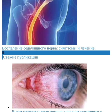
Воспаление седалищного нерва: симптомы и лечение
8
Свежие публикации
В чем состоит первая помощь при конъюнктивите у