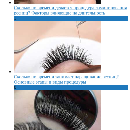
Сколько по времени делается процедура ламинирования
ресниц? Факторы влияющие на длительность
1
Сколько по времени занимает наращивание ресниц?
Основные этапы и виды процедуры
0