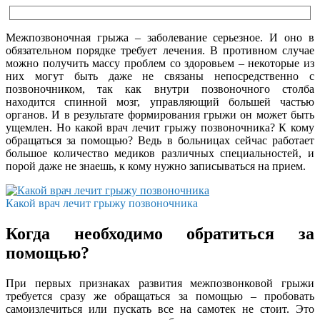
Межпозвоночная грыжа – заболевание серьезное. И оно в
обязательном порядке требует лечения. В противном случае
можно получить массу проблем со здоровьем – некоторые из
них могут быть даже не связаны непосредственно с
позвоночником, так как внутри позвоночного столба
находится спинной мозг, управляющий большей частью
органов. И в результате формирования грыжи он может быть
ущемлен. Но какой врач лечит грыжу позвоночника? К кому
обращаться за помощью? Ведь в больницах сейчас работает
большое количество медиков различных специальностей, и
порой даже не знаешь, к кому нужно записываться на прием.
Какой врач лечит грыжу позвоночника
Когда необходимо обратиться за
помощью?
При первых признаках развития межпозвонковой грыжи
требуется сразу же обращаться за помощью – пробовать
самоизлечиться или пускать все на самотек не стоит. Это