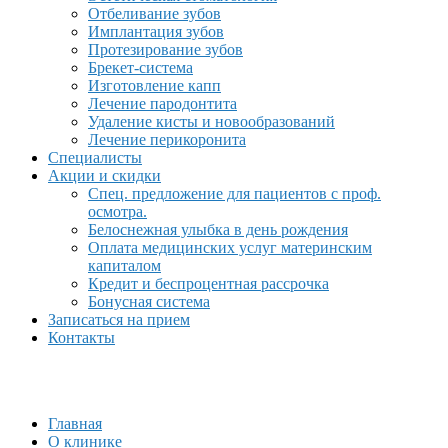
Отбеливание зубов
Имплантация зубов
Протезирование зубов
Брекет-система
Изготовление капп
Лечение пародонтита
Удаление кисты и новообразований
Лечение перикоронита
Специалисты
Акции и скидки
Спец. предложение для пациентов с проф.
осмотра.
Белоснежная улыбка в день рождения
Оплата медицинских услуг материнским
капиталом
Кредит и беспроцентная рассрочка
Бонусная система
Записаться на прием
Контакты
Главная
О клинике