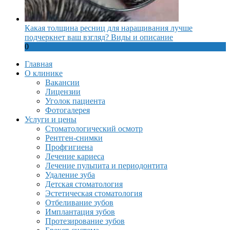
Какая толщина ресниц для наращивания лучше
подчеркнет ваш взгляд? Виды и описание
0
Главная
О клинике
Вакансии
Лицензии
Уголок пациента
Фотогалерея
Услуги и цены
Стоматологический осмотр
Рентген-снимки
Профгигиена
Лечение кариеса
Лечение пульпита и периодонтита
Удаление зуба
Детская стоматология
Эстетическая стоматология
Отбеливание зубов
Имплантация зубов
Протезирование зубов