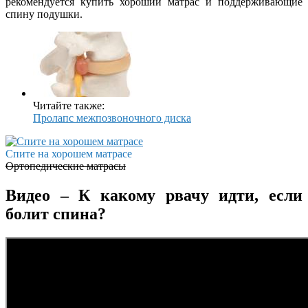
рекомендуется купить хороший матрас и поддерживающие
спину подушки.
Читайте также:
Пролапс межпозвоночного диска
Спите на хорошем матрасе
Ортопедические матрасы
Видео – К какому рвачу идти, если
болит спина?