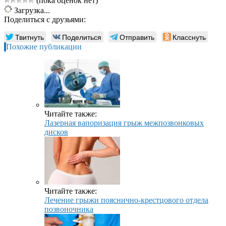
(пока оценок нет)
Загрузка...
Поделиться с друзьями:
Твитнуть
Поделиться
Отправить
Класснуть
Похожие публикации
Читайте также:
Лазерная вапоризация грыж межпозвонковых
дисков
Читайте также:
Лечение грыжи пояснично-крестцового отдела
позвоночника