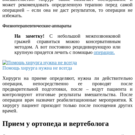
может рекомендовать определенную терапию перед самой
операцией – если она не даст результатов, то операции не
избежать.
Физиотерапевтические аппараты
На заметку!
С небольшой межпозвонковой
грыжей справиться можно консервативным
методом. А вот постоянно рецидивирующую или
крупную придется лечить с помощью
операции.
Помощь хирурга нужна не всегда
Хирурги на приеме определяют, нужна ли действительно
операция, непосредственно ее проводят после
предварительной подготовки, после – ведут пациента и
контролируют итоговые результаты вмешательства. После
операции врач назначит реабилитационные мероприятия. К
хирургу пациент приходит только после посещения других
врачей.
Прием у ортопеда и вертеболога