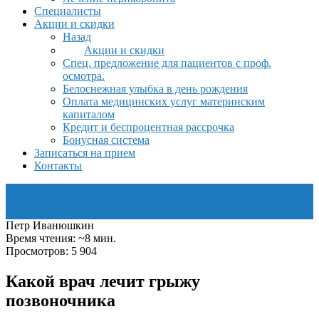
Специалисты
Акции и скидки
Назад
Акции и скидки
Спец. предложение для пациентов с проф.
осмотра.
Белоснежная улыбка в день рождения
Оплата медицинских услуг материнским
капиталом
Кредит и беспроцентная рассрочка
Бонусная система
Записаться на прием
Контакты
Петр Иванюшкин
Время чтения: ~8 мин.
Просмотров: 5 904
Какой врач лечит грыжу
позвоночника