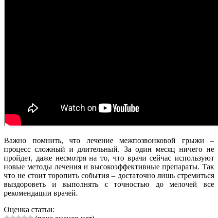
Важно помнить, что лечение межпозвонковой грыжи –
процесс сложный и длительный. За один месяц ничего не
пройдет, даже несмотря на то, что врачи сейчас используют
новые методы лечения и высокоэффективные препараты. Так
что не стоит торопить события – достаточно лишь стремиться
выздороветь и выполнять с точностью до мелочей все
рекомендации врачей.
Оценка статьи: