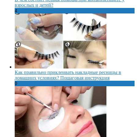
взрослых и детей?
4
Как правильно приклеивать накладные ресницы в
домашних условиях? Пошаговая инструкция
0