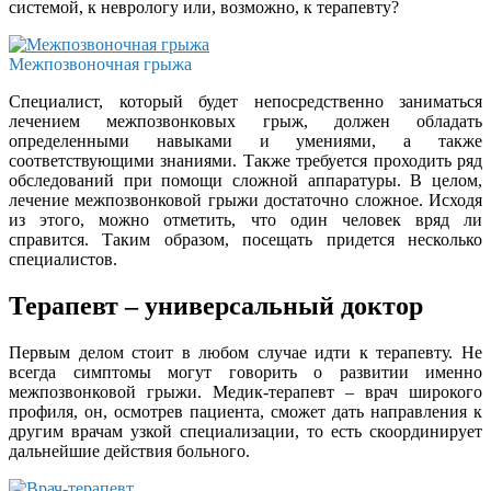
системой, к неврологу или, возможно, к терапевту?
Межпозвоночная грыжа
Специалист, который будет непосредственно заниматься
лечением межпозвонковых грыж, должен обладать
определенными навыками и умениями, а также
соответствующими знаниями. Также требуется проходить ряд
обследований при помощи сложной аппаратуры. В целом,
лечение межпозвонковой грыжи достаточно сложное. Исходя
из этого, можно отметить, что один человек вряд ли
справится. Таким образом, посещать придется несколько
специалистов.
Терапевт – универсальный доктор
Первым делом стоит в любом случае идти к терапевту. Не
всегда симптомы могут говорить о развитии именно
межпозвонковой грыжи. Медик-терапевт – врач широкого
профиля, он, осмотрев пациента, сможет дать направления к
другим врачам узкой специализации, то есть скоординирует
дальнейшие действия больного.