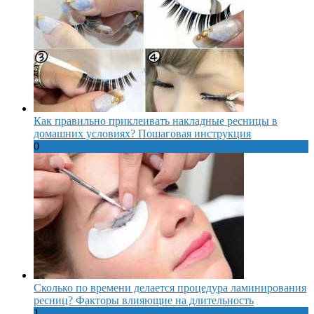
Как правильно приклеивать накладные ресницы в
домашних условиях? Пошаговая инструкция
0
Сколько по времени делается процедура ламинирования
ресниц? Факторы влияющие на длительность
1