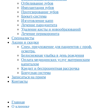
Отбеливание зубов
Имплантация зубов
Протезирование зубов
Брекет-система
Изготовление капп
Лечение пародонтита
Удаление кисты и новообразований
Лечение перикоронита
Специалисты
Акции и скидки
Спец. предложение для пациентов с проф.
осмотра.
Белоснежная улыбка в день рождения
Оплата медицинских услуг материнским
капиталом
Кредит и беспроцентная рассрочка
Бонусная система
Записаться на прием
Контакты
Главная
О клинике