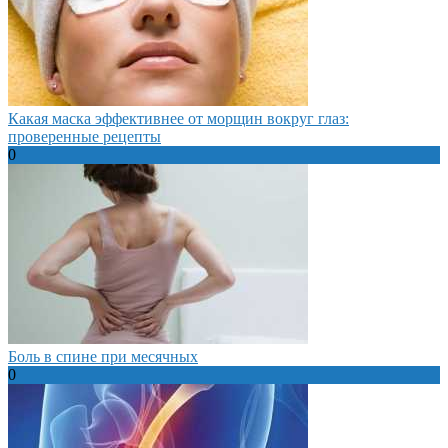
Какая маска эффективнее от морщин вокруг глаз:
проверенные рецепты
0
Боль в спине при месячных
0