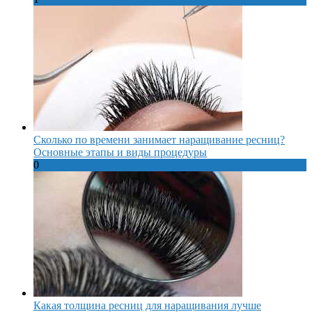
Сколько по времени занимает наращивание ресниц?
Основные этапы и виды процедуры
0
Какая толщина ресниц для наращивания лучше