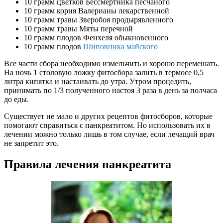
10 грамм цветков Бессмертника песчаного
10 грамм корня Валерианы лекарственной
10 грамм травы Зверобоя продырявленного
10 грамм травы Мяты перечной
10 грамм плодов Фенхеля обыкновенного
10 грамм плодов
Шиповника майского
Все части сбора необходимо измельчить и хорошо перемешать.
На ночь 1 столовую ложку фитосбора залить в термосе 0,5
литра кипятка и настаивать до утра. Утром процедить,
принимать по 1/3 полученного настоя 3 раза в день за полчаса
до еды.
Существует не мало и других рецептов фитосборов, которые
помогают справиться с панкреатитом. Но использовать их в
лечении можно только лишь в том случае, если лечащий врач
не запретит это.
Правила лечения панкреатита