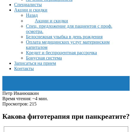
Специалисты
Акции и скидки
Назад
Акции и скидки
Спец. предложение для пациентов с проф.
осмотра.
Белоснежная улыбка в день рождения
Оплата медицинских услуг материнским
капиталом
Кредит и беспроцентная рассрочка
Бонусная система
Записаться на прием
Контакты
Петр Иванюшкин
Время чтения: ~4 мин.
Просмотров: 215
Какова фитотерапия при панкреатите?