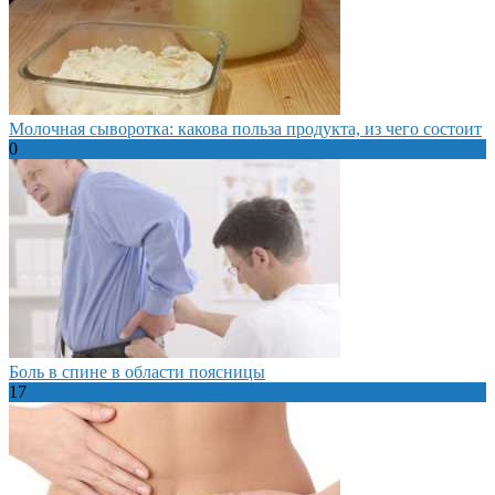
Молочная сыворотка: какова польза продукта, из чего состоит
0
Боль в спине в области поясницы
17