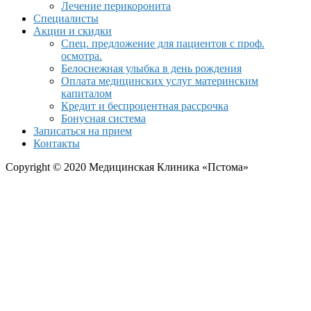
Лечение перикоронита
Специалисты
Акции и скидки
Спец. предложение для пациентов с проф.
осмотра.
Белоснежная улыбка в день рождения
Оплата медицинских услуг материнским
капиталом
Кредит и беспроцентная рассрочка
Бонусная система
Записаться на прием
Контакты
Copyright © 2020 Медицинская Клиника «Пстома»