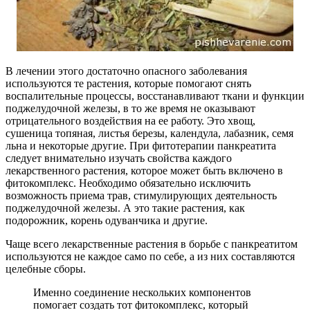
В лечении этого достаточно опасного заболевания
используются те растения, которые помогают снять
воспалительные процессы, восстанавливают ткани и функции
поджелудочной железы, в то же время не оказывают
отрицательного воздействия на ее работу. Это хвощ,
сушеница топяная, листья березы, календула, лабазник, семя
льна и некоторые другие. При фитотерапии панкреатита
следует внимательно изучать свойства каждого
лекарственного растения, которое может быть включено в
фитокомплекс. Необходимо обязательно исключить
возможность приема трав, стимулирующих деятельность
поджелудочной железы. А это такие растения, как
подорожник, корень одуванчика и другие.
Чаще всего лекарственные растения в борьбе с панкреатитом
используются не каждое само по себе, а из них составляются
целебные сборы.
Именно соединение нескольких компонентов
помогает создать тот фитокомплекс, который