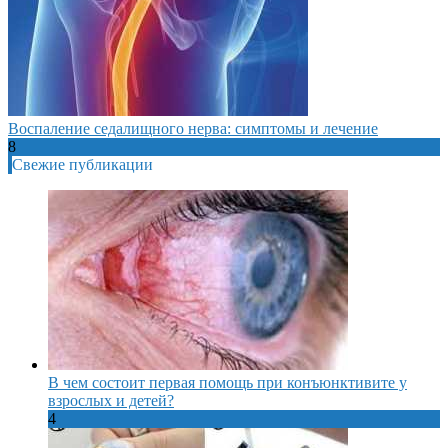
Воспаление седалищного нерва: симптомы и лечение
8
Свежие публикации
В чем состоит первая помощь при конъюнктивите у
взрослых и детей?
4