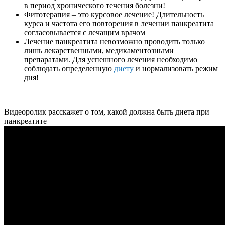
в период хронического течения болезни!
Фитотерапия – это курсовое лечение! Длительность
курса и частота его повторения в лечении панкреатита
согласовывается с лечащим врачом
Лечение панкреатита невозможно проводить только
лишь лекарственными, медикаментозными
препаратами. Для успешного лечения необходимо
соблюдать определенную
диету
и нормализовать режим
дня!
Видеоролик расскажет о том, какой должна быть диета при
панкреатите