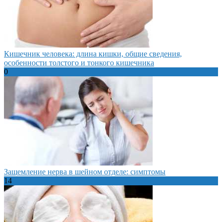
Кишечник человека: длина кишки, общие сведения,
особенности толстого и тонкого кишечника
0
Защемление нерва в шейном отделе: симптомы
14