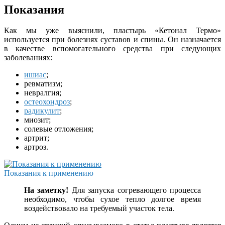
Показания
Как мы уже выяснили, пластырь «Кетонал Термо»
используется при болезнях суставов и спины. Он назначается
в качестве вспомогательного средства при следующих
заболеваниях:
ишиас
;
ревматизм;
невралгия;
остеохондроз
;
радикулит
;
миозит;
солевые отложения;
артрит;
артроз.
Показания к применению
На заметку!
Для запуска согревающего процесса
необходимо, чтобы сухое тепло долгое время
воздействовало на требуемый участок тела.