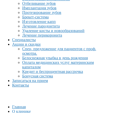
Отбеливание зубов
Имплантация зубов
Протезирование зубов
Брекет-система
Изготовление капп
Лечение пародонтита
Удаление кисты и новообразований
Лечение перикоронита
Специалисты
Акции и скидки
Спец. предложение для пациентов с проф.
осмотра.
Белоснежная улыбка в день рождения
Оплата медицинских услуг материнским
капиталом
Кредит и беспроцентная рассрочка
Бонусная система
Записаться на прием
Контакты
Главная
О клинике