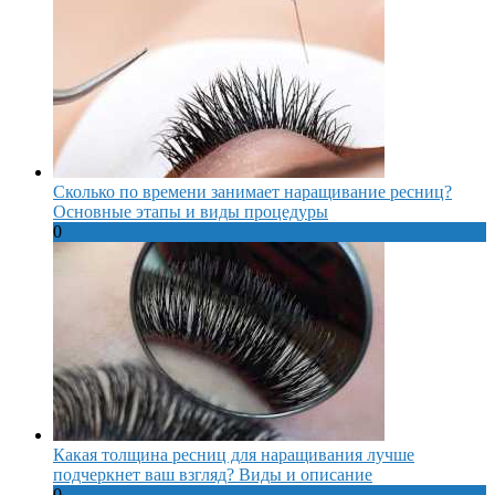
Сколько по времени занимает наращивание ресниц?
Основные этапы и виды процедуры
0
Какая толщина ресниц для наращивания лучше
подчеркнет ваш взгляд? Виды и описание
0