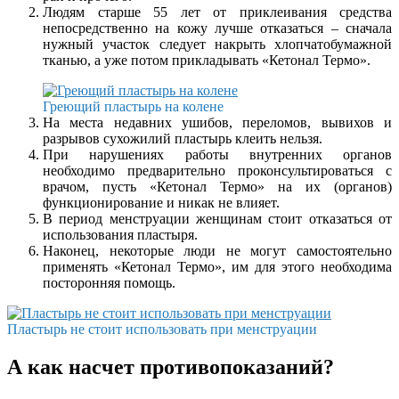
Людям старше 55 лет от приклеивания средства
непосредственно на кожу лучше отказаться – сначала
нужный участок следует накрыть хлопчатобумажной
тканью, а уже потом прикладывать «Кетонал Термо».
Греющий пластырь на колене
На места недавних ушибов, переломов, вывихов и
разрывов сухожилий пластырь клеить нельзя.
При нарушениях работы внутренних органов
необходимо предварительно проконсультироваться с
врачом, пусть «Кетонал Термо» на их (органов)
функционирование и никак не влияет.
В период менструации женщинам стоит отказаться от
использования пластыря.
Наконец, некоторые люди не могут самостоятельно
применять «Кетонал Термо», им для этого необходима
посторонняя помощь.
Пластырь не стоит использовать при менструации
А как насчет противопоказаний?