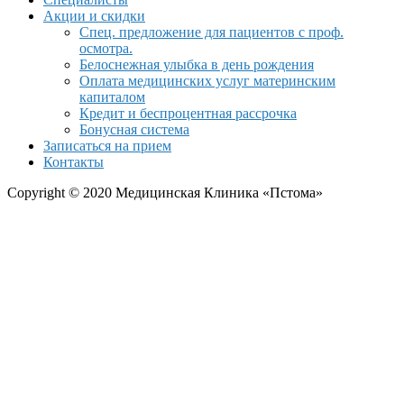
Акции и скидки
Спец. предложение для пациентов с проф.
осмотра.
Белоснежная улыбка в день рождения
Оплата медицинских услуг материнским
капиталом
Кредит и беспроцентная рассрочка
Бонусная система
Записаться на прием
Контакты
Copyright © 2020 Медицинская Клиника «Пстома»