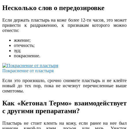
Несколько слов о передозировке
Если держать пластырь на коже более 12-ти часов, это может
привести к раздражению, к признакам которого можно
отнести:
жжение;
отечность;
зуд;
покраснение.
Покраснение от пластыря
Если это произошло, срочно снимите пластырь и не клейте
новый до тех пор, пока не исчезнут перечисленные выше
симптомы.
Как «Кетонал Термо» взаимодействует
с другими препаратами?
Пластырь не стоит клеить на кожу, если ранее на нее был
нанесен какой-то крем, лосьон или мазь. Участок