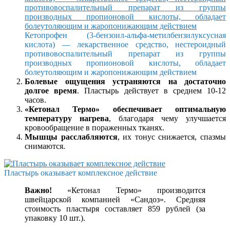
Кетопрофен (3-бензоил-альфа-метилбензилуксусная
кислота) — лекарственное средство, нестероидный
противовоспалительный препарат из группы
производных пропионовой кислоты, обладает
болеутоляющим и жаропонижающим действием
Болевые ощущения устраняются на достаточно
долгое время
. Пластырь действует в среднем 10-12
часов.
«Кетонал Термо» обеспечивает оптимальную
температуру нагрева
, благодаря чему улучшается
кровообращение в пораженных тканях.
Мышцы расслабляются
, их тонус снижается, спазмы
снимаются.
Пластырь оказывает комплексное действие
Важно!
«Кетонал Термо» производится
швейцарской компанией «Сандоз». Средняя
стоимость пластыря составляет 859 рублей (за
упаковку 10 шт.).