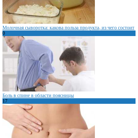
Молочная сыворотка: какова польза продукта, из чего состоит
0
Боль в спине в области поясницы
17