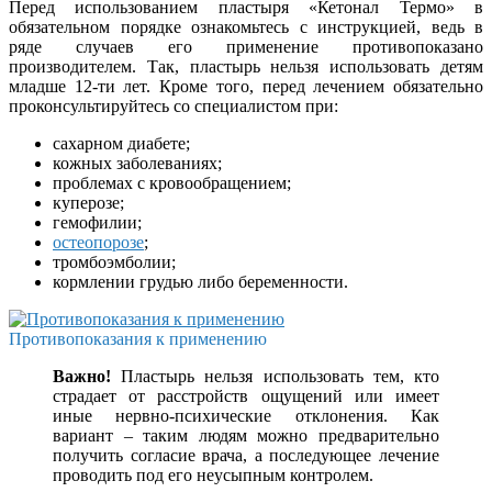
Перед использованием пластыря «Кетонал Термо» в
обязательном порядке ознакомьтесь с инструкцией, ведь в
ряде случаев его применение противопоказано
производителем. Так, пластырь нельзя использовать детям
младше 12-ти лет. Кроме того, перед лечением обязательно
проконсультируйтесь со специалистом при:
сахарном диабете;
кожных заболеваниях;
проблемах с кровообращением;
куперозе;
гемофилии;
остеопорозе
;
тромбоэмболии;
кормлении грудью либо беременности.
Противопоказания к применению
Важно!
Пластырь нельзя использовать тем, кто
страдает от расстройств ощущений или имеет
иные нервно-психические отклонения. Как
вариант – таким людям можно предварительно
получить согласие врача, а последующее лечение
проводить под его неусыпным контролем.