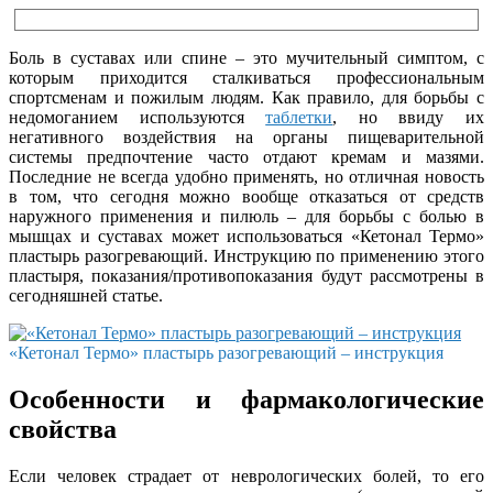
Боль в суставах или спине – это мучительный симптом, с
которым приходится сталкиваться профессиональным
спортсменам и пожилым людям. Как правило, для борьбы с
недомоганием используются
таблетки
, но ввиду их
негативного воздействия на органы пищеварительной
системы предпочтение часто отдают кремам и мазями.
Последние не всегда удобно применять, но отличная новость
в том, что сегодня можно вообще отказаться от средств
наружного применения и пилюль – для борьбы с болью в
мышцах и суставах может использоваться «Кетонал Термо»
пластырь разогревающий. Инструкцию по применению этого
пластыря, показания/противопоказания будут рассмотрены в
сегодняшней статье.
«Кетонал Термо» пластырь разогревающий – инструкция
Особенности и фармакологические
свойства
Если человек страдает от неврологических болей, то его