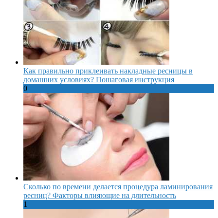
Как правильно приклеивать накладные ресницы в
домашних условиях? Пошаговая инструкция
0
Сколько по времени делается процедура ламинирования
ресниц? Факторы влияющие на длительность
1