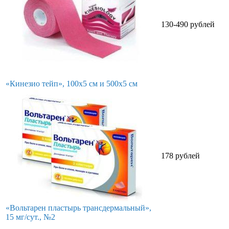
130-490 рублей
«Кинезио тейп», 100х5 см и 500х5 см
178 рублей
«Вольтарен пластырь трансдермальный»,
15 мг/сут., №2