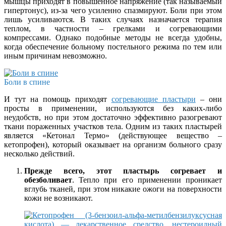
мышцы приходят в повышенное напряжение (так называемый
гипертонус), из-за чего усиленно спазмируют. Боли при этом
лишь усиливаются. В таких случаях назначается терапия
теплом, в частности – грелками и согревающими
компрессами. Однако подобные методы не всегда удобны,
когда обеспечение больному постельного режима по тем или
иным причинам невозможно.
Боли в спине
И тут на помощь приходят
согревающие пластыри
– они
просты в применении, используются без каких-либо
неудобств, но при этом достаточно эффективно разогревают
ткани пораженных участков тела. Одним из таких пластырей
является «Кетонал Термо» (действующее вещество –
кетопрофен), который оказывает на организм больного сразу
несколько действий.
Прежде всего, этот пластырь согревает и
обезболивает
. Тепло при его применении проникает
вглубь тканей, при этом никакие ожоги на поверхности
кожи не возникают.