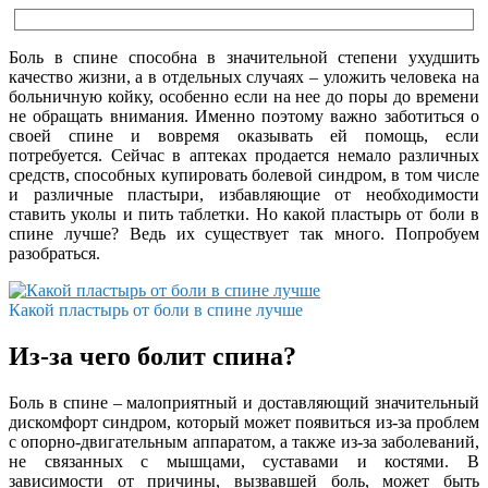
Боль в спине способна в значительной степени ухудшить
качество жизни, а в отдельных случаях – уложить человека на
больничную койку, особенно если на нее до поры до времени
не обращать внимания. Именно поэтому важно заботиться о
своей спине и вовремя оказывать ей помощь, если
потребуется. Сейчас в аптеках продается немало различных
средств, способных купировать болевой синдром, в том числе
и различные пластыри, избавляющие от необходимости
ставить уколы и пить таблетки. Но какой пластырь от боли в
спине лучше? Ведь их существует так много. Попробуем
разобраться.
Какой пластырь от боли в спине лучше
Из-за чего болит спина?
Боль в спине – малоприятный и доставляющий значительный
дискомфорт синдром, который может появиться из-за проблем
с опорно-двигательным аппаратом, а также из-за заболеваний,
не связанных с мышцами, суставами и костями. В
зависимости от причины, вызвавшей боль, может быть