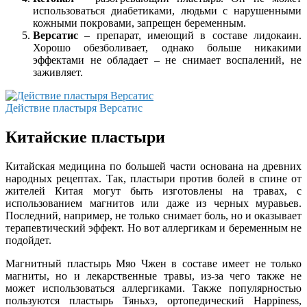
использоваться диабетиками, людьми с нарушенными
кожными покровами, запрещен беременным.
Версатис
– препарат, имеющий в составе лидокаин.
Хорошо обезболивает, однако больше никакими
эффектами не обладает – не снимает воспалений, не
заживляет.
Действие пластыря Версатис
Китайские пластыри
Китайская медицина по большей части основана на древних
народных рецептах. Так, пластыри против болей в спине от
жителей Китая могут быть изготовлены на травах, с
использованием магнитов или даже из черных муравьев.
Последний, например, не только снимает боль, но и оказывает
терапевтический эффект. Но вот аллергикам и беременным не
подойдет.
Магнитный пластырь Мяо Чжен в составе имеет не только
магниты, но и лекарственные травы, из-за чего также не
может использоваться аллергиками. Также популярностью
пользуются пластырь Тяньхэ, ортопедический Happiness,