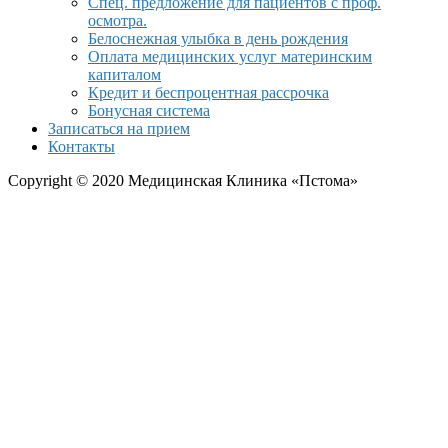
Спец. предложение для пациентов с проф.
осмотра.
Белоснежная улыбка в день рождения
Оплата медицинских услуг материнским
капиталом
Кредит и беспроцентная рассрочка
Бонусная система
Записаться на прием
Контакты
Copyright © 2020 Медицинская Клиника «Пстома»