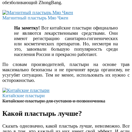
обезболивающий ZhongBang.
Магнитный пластырь Мяо Чжен
На заметку!
Все китайские пластыри официально
не являются лекарственными средствами. Они
имеют регистрацию санитарно-гигиенических
или косметических препаратов. Но, несмотря на
это, завоевали большую популярность среди
населения России и прекрасно работают.
По словам производителей, пластыри на основе трав
максимально безопасны и не причинят вреда организму, не
усугубят ситуацию. Тем не менее, использовать их нужно с
осторожностью.
Китайские пластыри
Китайские пластыри для суставов и позвоночника
Какой пластырь лучше?
Сказать однозначно, какой пластырь лучше, невозможно. Все
дело в том, что каждый из них имеет свой эффект. И если