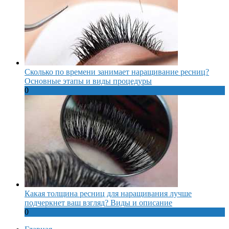
Сколько по времени занимает наращивание ресниц?
Основные этапы и виды процедуры
0
Какая толщина ресниц для наращивания лучше
подчеркнет ваш взгляд? Виды и описание
0