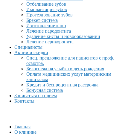
Отбеливание зубов
Имплантация зубов
Протезирование зубов
Брекет-система
Изготовление капп
Лечение пародонтита
Удаление кисты и новообразований
Лечение перикоронита
Специалисты
Акции и скидки
Спец. предложение для пациентов с проф.
осмотра.
Белоснежная улыбка в день рождения
Оплата медицинских услуг материнским
капиталом
Кредит и беспроцентная рассрочка
Бонусная система
Записаться на прием
Контакты
Главная
О клинике