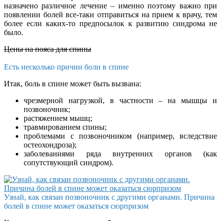
назначено различное лечение – именно поэтому важно при
появлении болей все-таки отправиться на прием к врачу, тем
более если каких-то предпосылок к развитию синдрома не
было.
Цены на пояса для спины
Есть несколько причин боли в спине
Итак, боль в спине может быть вызвана:
чрезмерной нагрузкой, в частности – на мышцы и
позвоночник;
растяжением мышц;
травмированием спины;
проблемами с позвоночником (например, вследствие
остеохондроза);
заболеваниями ряда внутренних органов (как
сопутствующий синдром).
Узнай, как связан позвоночник с другими органами. Причина
болей в спине может оказаться сюрпризом