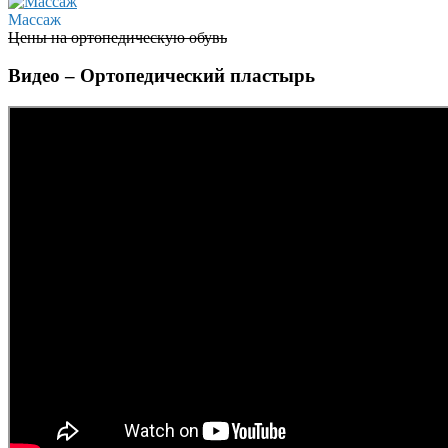
Массаж
Цены на ортопедическую обувь
Видео – Ортопедический пластырь