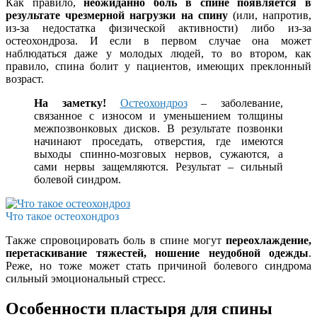
Как правило,
неожиданно боль в спине появляется в
результате чрезмерной нагрузки на спину
(или, напротив,
из-за недостатка физической активности) либо из-за
остеохондроза. И если в первом случае она может
наблюдаться даже у молодых людей, то во втором, как
правило, спина болит у пациентов, имеющих преклонный
возраст.
На заметку!
Остеохондроз
– заболевание,
связанное с износом и уменьшением толщины
межпозвонковых дисков. В результате позвонки
начинают проседать, отверстия, где имеются
выходы спинно-мозговых нервов, сужаются, а
сами нервы защемляются. Результат – сильный
болевой синдром.
Что такое остеохондроз
Также спровоцировать боль в спине могут
переохлаждение,
перетаскивание тяжестей, ношение неудобной одежды
.
Реже, но тоже может стать причиной болевого синдрома
сильный эмоциональный стресс.
Особенности пластыря для спины