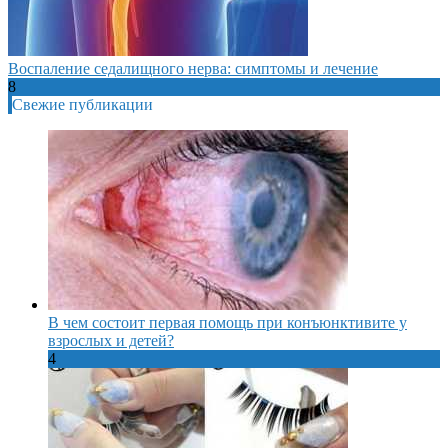
Воспаление седалищного нерва: симптомы и лечение
8
Свежие публикации
В чем состоит первая помощь при конъюнктивите у
взрослых и детей?
4