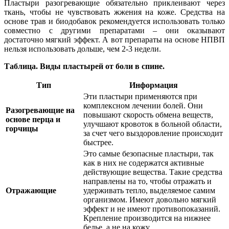
Пластыри разогревающие обязательно приклеивают через
ткань, чтобы не чувствовать жжения на коже. Средства на
основе трав и биодобавок рекомендуется использовать только
совместно с другими препаратами – они оказывают
достаточно мягкий эффект. А вот препараты на основе НПВП
нельзя использовать дольше, чем 2-3 недели.
Таблица. Виды пластырей от боли в спине.
Тип
Информация
Эти пластыри применяются при
комплексном лечении болей. Они
Разогревающие на
повышают скорость обмена веществ,
основе перца и
улучшают кровоток в больной области,
горчицы
за счет чего выздоровление происходит
быстрее.
Это самые безопасные пластыри, так
как в них не содержатся активные
действующие вещества. Такие средства
направлены на то, чтобы отражать и
Отражающие
удерживать тепло, выделяемое самим
организмом. Имеют довольно мягкий
эффект и не имеют противопоказаний.
Крепление производится на нижнее
белье, а не на кожу.