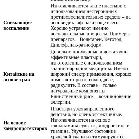
Изготавливаются такие пластыри с
использованием нестероидных
противовоспалительных средств – на
Снимающие
основе диклофенака чаще всего.
воспаление
Хорошо устраняют именно
воспалительные процессы. Примеры
препаратов – Вольтарен, Кетотол,
Диклофенак-ратиофарм.
Довольно популярные и достаточно
эффективные пластыри,
изготовленные с использованием
знаний народной медицины. Имеют
Китайские на
широкий спектр применения, хорошо
основе трав
помогают при остеохондрозе,
радикулите. В составе – только
натуральные компоненты.
Единственный риск – возникновение
аллергии.
Пластыри узконаправленного
действия, но очень эффективные.
Изготавливаются на основе
На основе
глюкозамина сульфат, хондроитина и
хондропротекторов
тиамина. Улучшают состояние
хрящевой ткани и стимулируют ее