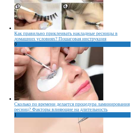
Как правильно приклеивать накладные ресницы в
домашних условиях? Пошаговая инструкция
0
Сколько по времени делается процедура ламинирования
ресниц? Факторы влияющие на длительность
1