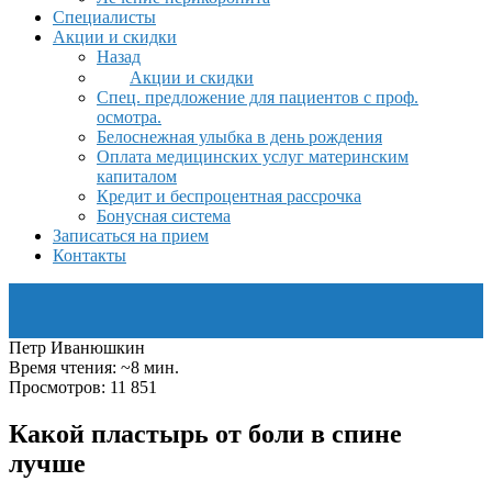
Специалисты
Акции и скидки
Назад
Акции и скидки
Спец. предложение для пациентов с проф.
осмотра.
Белоснежная улыбка в день рождения
Оплата медицинских услуг материнским
капиталом
Кредит и беспроцентная рассрочка
Бонусная система
Записаться на прием
Контакты
Петр Иванюшкин
Время чтения: ~8 мин.
Просмотров: 11 851
Какой пластырь от боли в спине
лучше