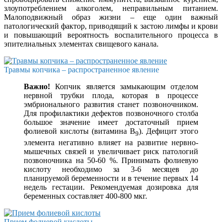
злоупотреблением алкоголем, неправильным питанием.
Малоподвижный образ жизни – еще один важный
патологический фактор, приводящий к застою лимфы и крови
и повышающий вероятность воспалительного процесса в
эпителиальных элементах свищевого канала.
Травмы копчика – распространенное явление
Важно!
Копчик является замыкающим отделом
нервной трубки плода, которая в процессе
эмбрионального развития станет позвоночником.
Для профилактики дефектов позвоночного столба
большое значение имеет достаточный прием
фолиевой кислоты (витамина B
). Дефицит этого
9
элемента негативно влияет на развитие нервно-
мышечных связей и увеличивает риск патологий
позвоночника на 50-60 %. Принимать фолиевую
кислоту необходимо за 3-6 месяцев до
планируемой беременности и в течение первых 14
недель гестации. Рекомендуемая дозировка для
беременных составляет 400-800 мкг.
Прием фолиевой кислоты