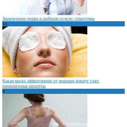
Защемление нерва в шейном отделе: симптомы
14
Какая маска эффективнее от морщин вокруг глаз:
проверенные рецепты
0