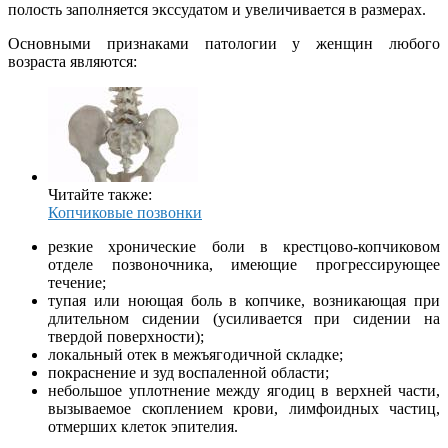
полость заполняется экссудатом и увеличивается в размерах.
Основными признаками патологии у женщин любого
возраста являются:
Читайте также:
Копчиковые позвонки
резкие хронические боли в крестцово-копчиковом
отделе позвоночника, имеющие прогрессирующее
течение;
тупая или ноющая боль в копчике, возникающая при
длительном сидении (усиливается при сидении на
твердой поверхности);
локальный отек в межъягодичной складке;
покраснение и зуд воспаленной области;
небольшое уплотнение между ягодиц в верхней части,
вызываемое скоплением крови, лимфоидных частиц,
отмерших клеток эпителия.