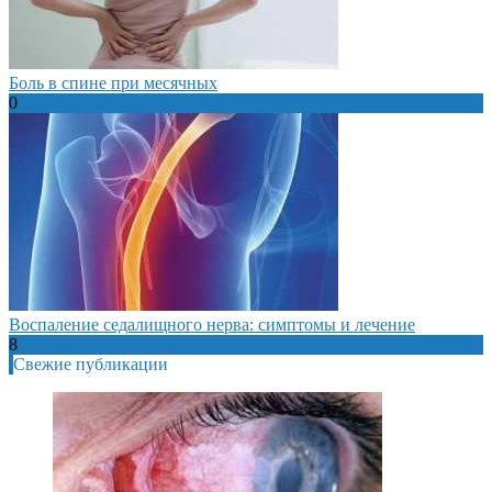
Боль в спине при месячных
0
Воспаление седалищного нерва: симптомы и лечение
8
Свежие публикации