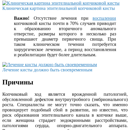
Клиническая картина эпителиальной копчиковой кисты
Важно!
Отсутствие лечения при
воспалении
копчиковой кисты почти в 70% случаев приводит
к образованию вторичного аномального
отверстие, размеры которого в несколько раз
превышают диаметр первичного свища. При
таком клиническом течении потребуется
хирургическое лечение, а период восстановления
и реабилитации будет более длительным.
Лечение кисты должно быть своевременным
Причины
Копчиковый ход является врожденной патологией,
обусловленной дефектом внутриутробного (эмбрионального)
роста. Специалисты не могут точно сказать, что именно
провоцирует подобный сбой в развитии, но известно, что
риск образования эпителиального канала в копчике выше,
если женщина страдает эндокринными расстройствами,
патологиями сердца, опорно-двигательного аппарата.