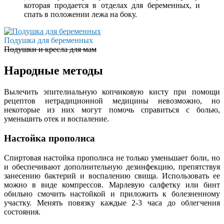
которая продается в отделах для беременных, и
спать в положении лежа на боку.
Подушка для беременных
Подушки и кресла для мам
Народные методы
Вылечить эпителиальную копчиковую кисту при помощи
рецептов нетрадиционной медицины невозможно, но
некоторые из них могут помочь справиться с болью,
уменьшить отек и воспаление.
Настойка прополиса
Спиртовая настойка прополиса не только уменьшает боли, но
и обеспечивают дополнительную дезинфекцию, препятствуя
занесению бактерий и воспалению свища. Использовать ее
можно в виде компрессов. Марлевую салфетку или бинт
обильно смочить настойкой и приложить к болезненному
участку. Менять повязку каждые 2-3 часа до облегчения
состояния.