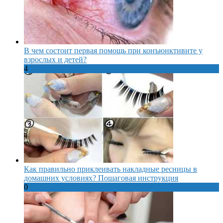
В чем состоит первая помощь при конъюнктивите у
взрослых и детей?
4
Как правильно приклеивать накладные ресницы в
домашних условиях? Пошаговая инструкция
0