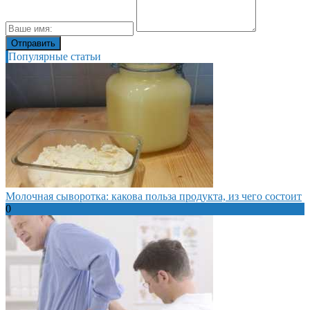
Популярные статьи
Молочная сыворотка: какова польза продукта, из чего состоит
0