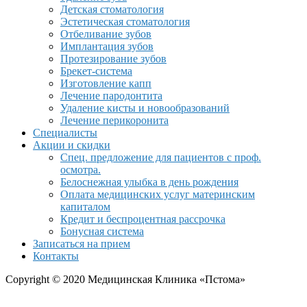
Детская стоматология
Эстетическая стоматология
Отбеливание зубов
Имплантация зубов
Протезирование зубов
Брекет-система
Изготовление капп
Лечение пародонтита
Удаление кисты и новообразований
Лечение перикоронита
Специалисты
Акции и скидки
Спец. предложение для пациентов с проф.
осмотра.
Белоснежная улыбка в день рождения
Оплата медицинских услуг материнским
капиталом
Кредит и беспроцентная рассрочка
Бонусная система
Записаться на прием
Контакты
Copyright © 2020 Медицинская Клиника «Пстома»