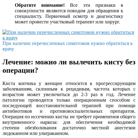
Обратите внимание!
Все эти признаки в
совокупности являются поводом для обращения к
специалисту. Первичный осмотр и диагностику
может провести участковый терапевт или хирург.
При наличии перечисленных симптомов нужно обратиться к
врачу
Лечение: можно ли вылечить кисту без
операции?
Киста копчика у женщин относится к прогрессирующим
заболеваниям, склонным к рецидивам, частота которых с
возрастом может увеличиться до 2-3 раз в год. Лечение
патологии проводится только операционным способом с
последующей восстановительной терапией при помощи
антибиотиков и противовоспалительных препаратов.
Операция по иссечению кисты не требует применения общего
внутривенного наркоза: для обеспечения необходимой
степени обезболивания достаточно местной анестезии
лидокаином или ультракаином.