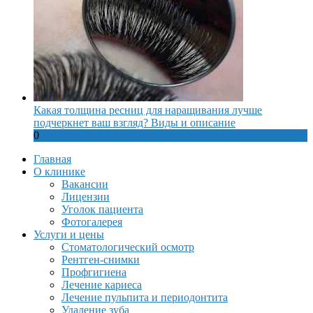
Какая толщина ресниц для наращивания лучше
подчеркнет ваш взгляд? Виды и описание
0
Главная
О клинике
Вакансии
Лицензии
Уголок пациента
Фотогалерея
Услуги и цены
Стоматологический осмотр
Рентген-снимки
Профгигиена
Лечение кариеса
Лечение пульпита и периодонтита
Удаление зуба