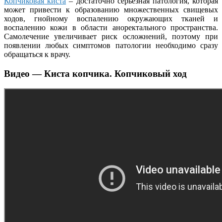
Копчиковая киста
– достаточно серьезная патология, которая
может привести к образованию множественных свищевых
ходов, гнойному воспалению окружающих тканей и
воспалению кожи в области аноректального пространства.
Самолечение увеличивает риск осложнений, поэтому при
появлении любых симптомов патологии необходимо сразу
обращаться к врачу.
Видео — Киста копчика. Копчиковый ход