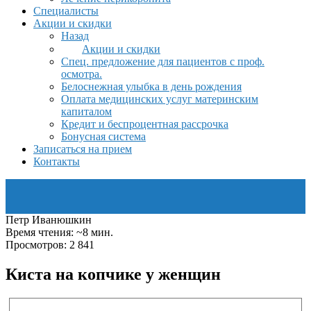
Специалисты
Акции и скидки
Назад
Акции и скидки
Спец. предложение для пациентов с проф.
осмотра.
Белоснежная улыбка в день рождения
Оплата медицинских услуг материнским
капиталом
Кредит и беспроцентная рассрочка
Бонусная система
Записаться на прием
Контакты
Петр Иванюшкин
Время чтения: ~8 мин.
Просмотров: 2 841
Киста на копчике у женщин