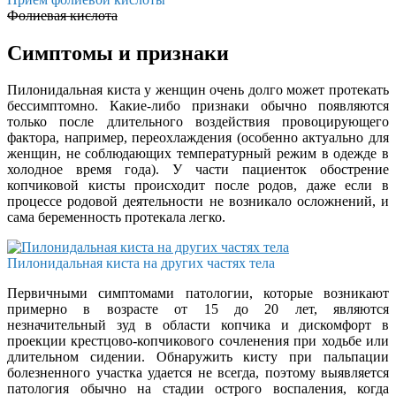
Фолиевая кислота
Симптомы и признаки
Пилонидальная киста у женщин очень долго может протекать
бессимптомно. Какие-либо признаки обычно появляются
только после длительного воздействия провоцирующего
фактора, например, переохлаждения (особенно актуально для
женщин, не соблюдающих температурный режим в одежде в
холодное время года). У части пациенток обострение
копчиковой кисты происходит после родов, даже если в
процессе родовой деятельности не возникало осложнений, и
сама беременность протекала легко.
Пилонидальная киста на других частях тела
Первичными симптомами патологии, которые возникают
примерно в возрасте от 15 до 20 лет, являются
незначительный зуд в области копчика и дискомфорт в
проекции крестцово-копчикового сочленения при ходьбе или
длительном сидении. Обнаружить кисту при пальпации
болезненного участка удается не всегда, поэтому выявляется
патология обычно на стадии острого воспаления, когда