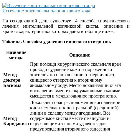
Иссечение эпителиально-копчикового хода
На сегодняшний день существует 4 способа хирургического
лечения эпителиальной копчиковой кисты, описание и
краткая характеристика которых даны в таблице ниже.
Таблица. Способы удаления свищевого отверстия.
Название
Описание
метода
При помощи хирургического скальпеля врач
проводит удаление кожи и пораженного
Метод
эпителия по направлению от первичного
доктора
свищевого отверстия к вторичному
Баскома
аномальному ходу. Место локализации очага
воспаления вместе с окружающими тканями
смещается в межъягодичное пространство.
Локальный очаг расположения воспаленной
кисты смещают к центральной (срединной)
линии в складку между ягодицами. Все
Метод
содержимое кисты вместе с капсулой и
Каридакиса
окружающими тканями удаляется для
предупреждения вторичного занесения