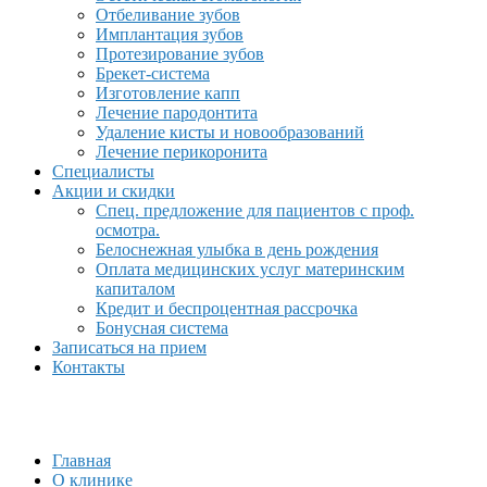
Отбеливание зубов
Имплантация зубов
Протезирование зубов
Брекет-система
Изготовление капп
Лечение пародонтита
Удаление кисты и новообразований
Лечение перикоронита
Специалисты
Акции и скидки
Спец. предложение для пациентов с проф.
осмотра.
Белоснежная улыбка в день рождения
Оплата медицинских услуг материнским
капиталом
Кредит и беспроцентная рассрочка
Бонусная система
Записаться на прием
Контакты
Главная
О клинике