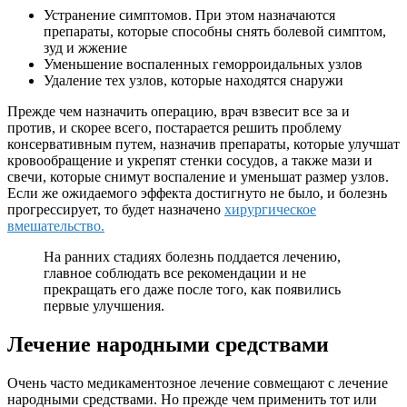
Устранение симптомов. При этом назначаются
препараты, которые способны снять болевой симптом,
зуд и жжение
Уменьшение воспаленных геморроидальных узлов
Удаление тех узлов, которые находятся снаружи
Прежде чем назначить операцию, врач взвесит все за и
против, и скорее всего, постарается решить проблему
консервативным путем, назначив препараты, которые улучшат
кровообращение и укрепят стенки сосудов, а также мази и
свечи, которые снимут воспаление и уменьшат размер узлов.
Если же ожидаемого эффекта достигнуто не было, и болезнь
прогрессирует, то будет назначено
хирургическое
вмешательство.
На ранних стадиях болезнь поддается лечению,
главное соблюдать все рекомендации и не
прекращать его даже после того, как появились
первые улучшения.
Лечение народными средствами
Очень часто медикаментозное лечение совмещают с лечение
народными средствами. Но прежде чем применить тот или