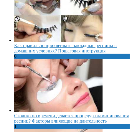
Как правильно приклеивать накладные ресницы в
домашних условиях? Пошаговая инструкция
0
Сколько по времени делается процедура ламинирования
ресниц? Факторы влияющие на длительность
1