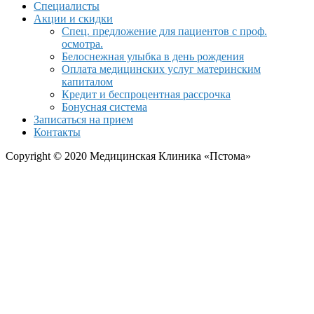
Специалисты
Акции и скидки
Спец. предложение для пациентов с проф.
осмотра.
Белоснежная улыбка в день рождения
Оплата медицинских услуг материнским
капиталом
Кредит и беспроцентная рассрочка
Бонусная система
Записаться на прием
Контакты
Copyright © 2020 Медицинская Клиника «Пстома»