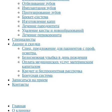
Отбеливание зубов
Имплантация зубов
Протезирование зубов
Брекет-система
Изготовление капп
Лечение пародонтита
Удаление кисты и новообразований
Лечение перикоронита
Специалисты
Акции и скидки
Спец. предложение для пациентов с проф.
осмотра.
Белоснежная улыбка в день рождения
Оплата медицинских услуг материнским
капиталом
Кредит и беспроцентная рассрочка
Бонусная система
Записаться на прием
Контакты
Главная
О клинике