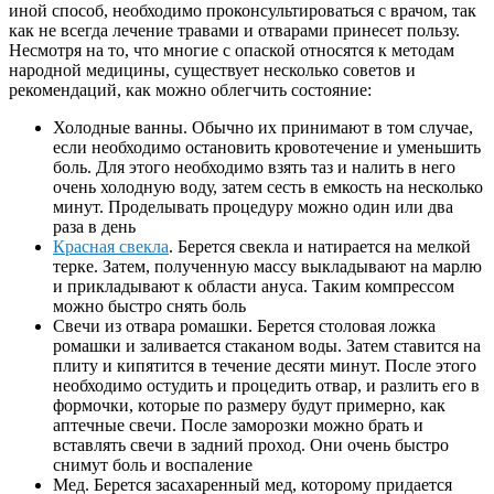
иной способ, необходимо проконсультироваться с врачом, так
как не всегда лечение травами и отварами принесет пользу.
Несмотря на то, что многие с опаской относятся к методам
народной медицины, существует несколько советов и
рекомендаций, как можно облегчить состояние:
Холодные ванны. Обычно их принимают в том случае,
если необходимо остановить кровотечение и уменьшить
боль. Для этого необходимо взять таз и налить в него
очень холодную воду, затем сесть в емкость на несколько
минут. Проделывать процедуру можно один или два
раза в день
Красная свекла
. Берется свекла и натирается на мелкой
терке. Затем, полученную массу выкладывают на марлю
и прикладывают к области ануса. Таким компрессом
можно быстро снять боль
Свечи из отвара ромашки. Берется столовая ложка
ромашки и заливается стаканом воды. Затем ставится на
плиту и кипятится в течение десяти минут. После этого
необходимо остудить и процедить отвар, и разлить его в
формочки, которые по размеру будут примерно, как
аптечные свечи. После заморозки можно брать и
вставлять свечи в задний проход. Они очень быстро
снимут боль и воспаление
Мед. Берется засахаренный мед, которому придается