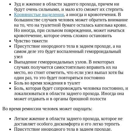
Зуд и жжение в области заднего прохода, причем ни
будут очень сильными, и мало кто сможет их стерпеть
Кровянистые выделения
, а иногда и кровотечения. В
большинстве случаев человек может обратить внимание
на то, что на туалетной бумаге осталась капелька крови.
Но иногда, при сильном повреждении, может начаться
кровотечение, которое очень сложно остановить
Чувство тяжести
Присутствие инородного тела в заднем проходе, а на
самом деле это будет воспаленный геморроидальный
узел
Выпадение геморроидальных узлов. В некоторых
случаях получается самостоятельно вправить их на
место, но стоит отметить, что если узел выпал хотя бы
один раз, то это будет повторяться постоянно
Боль во время хождения в туалет
Боль, которая будет сопровождать человека постоянно, и
локализоваться в области заднего прохода. Иногда она
может отдавать и в органы брюшной полости
Во время ремиссии человек может ощущать:
Легкое жжение в области заднего прохода, которое не
доставляет особого дискомфорта и его легко терпеть
Присутствие инородного тела в заднем проходе.