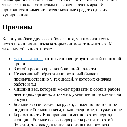
тяжелее, так как симптомы выражены очень ярко. И
приходится применять всевозможные средства для их
купирования.
Причины
Как и у любого другого заболевания, у патологии есть
несколько причин, из-за которых он может появиться. К
таковым обычно относят:
Частые запоры
, которые провоцируют застой венозной
крови
Застой крови в органах брюшной полости
Не активный образ жизни, который бывает
преимущественно у тех людей, у которых сидячая
работа и т.д.
Лишний вес, который может привезти к сбою в работе
некоторых органов, а также к увеличению давления на
сосуды
Большие физические нагрузки, а именно постоянное
поднятие большого веса, и как следствие, натуживание
Беременность. Как правило, именно в этот период
женщина больше всего подвержена развитию этой
болезни, так как давление на органы малого таза