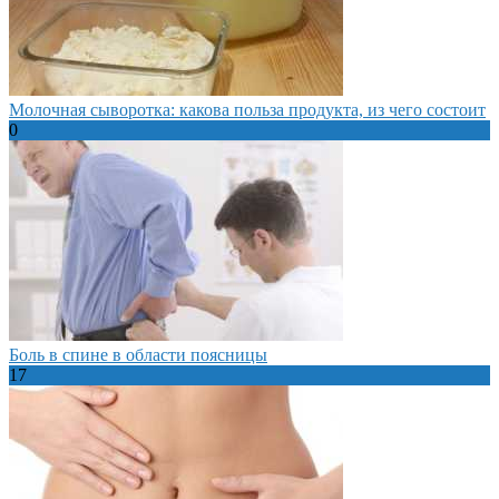
Молочная сыворотка: какова польза продукта, из чего состоит
0
Боль в спине в области поясницы
17