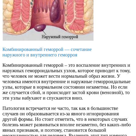
Комбинированный геморрой — сочетание
наружного и внутреннего геморроя
Комбинированный геморрой – это воспаление внутренних и
наружных геморроидальных узлов, которое приводит к тому,
что человек не может вести нормальный образ жизни. У
человека имеются внутренние и наружные геморроидальные
узлы, которые в нормальном состоянии незаметны. Но если
же случается сбой, и происходит застой крови (венозной), то
эти узлы набухают и спускаются вниз.
Патология встречается не часто, так как в большинстве
случаев он образовывается из-за явного игнорирования
другой формы. Но стоит отметить, что в некоторых случаях
болезнь может развиваться вполне незаметно, без каких-либо
явных признаков, и поэтому, становится большой
неожиданностью для человека. Вылечить этот тип намного