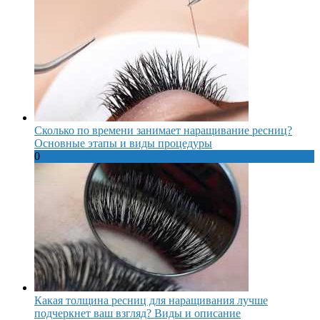
Сколько по времени занимает наращивание ресниц?
Основные этапы и виды процедуры
0
Какая толщина ресниц для наращивания лучше
подчеркнет ваш взгляд? Виды и описание