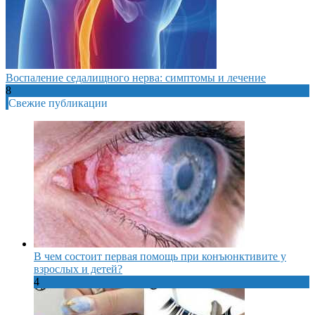
Воспаление седалищного нерва: симптомы и лечение
8
Свежие публикации
В чем состоит первая помощь при конъюнктивите у
взрослых и детей?
4