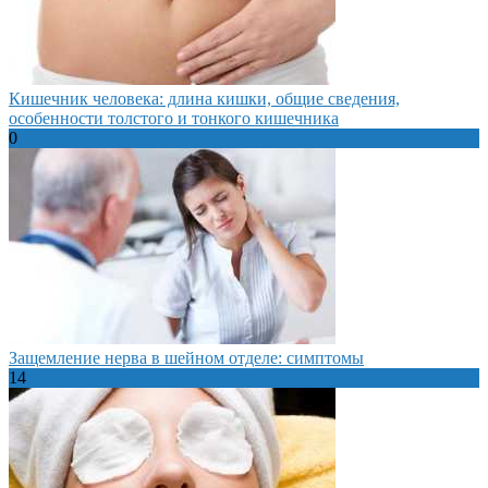
Кишечник человека: длина кишки, общие сведения,
особенности толстого и тонкого кишечника
0
Защемление нерва в шейном отделе: симптомы
14