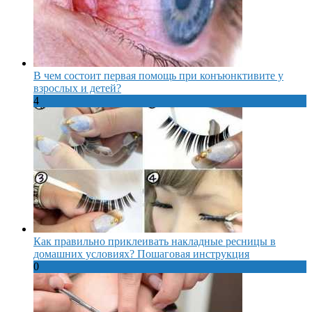
В чем состоит первая помощь при конъюнктивите у
взрослых и детей?
4
Как правильно приклеивать накладные ресницы в
домашних условиях? Пошаговая инструкция
0