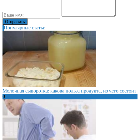
Популярные статьи
Молочная сыворотка: какова польза продукта, из чего состоит
0