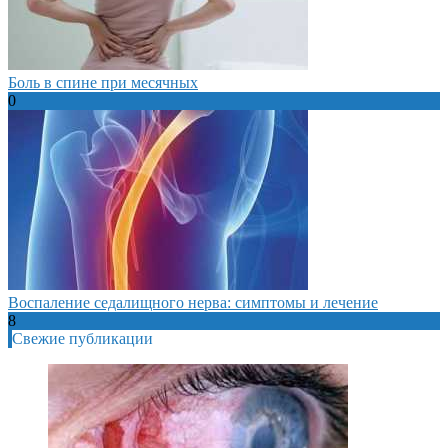
Боль в спине при месячных
0
Воспаление седалищного нерва: симптомы и лечение
8
Свежие публикации