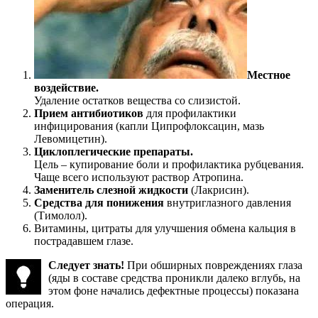
Местное
воздействие.
Удаление остатков вещества со слизистой.
Прием антибиотиков
для профилактики
инфицирования (капли Ципрофлоксацин, мазь
Левомицетин).
Циклоплегические препараты.
Цель – купирование боли и профилактика рубцевания.
Чаще всего используют раствор Атропина.
Заменитель слезной жидкости
(Лакрисин).
Средства для понижения
внутриглазного давления
(Тимолол).
Витамины, цитраты для улучшения обмена кальция в
пострадавшем глазе.
Следует знать!
При обширных повреждениях глаза
(яды в составе средства проникли далеко вглубь, на
этом фоне начались дефектные процессы) показана
операция.