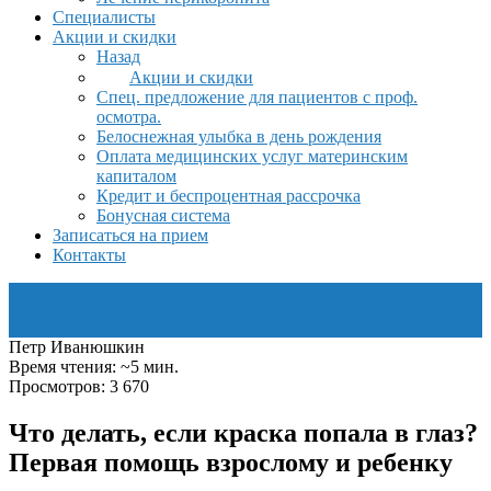
Специалисты
Акции и скидки
Назад
Акции и скидки
Спец. предложение для пациентов с проф.
осмотра.
Белоснежная улыбка в день рождения
Оплата медицинских услуг материнским
капиталом
Кредит и беспроцентная рассрочка
Бонусная система
Записаться на прием
Контакты
Петр Иванюшкин
Время чтения: ~5 мин.
Просмотров: 3 670
Что делать, если краска попала в глаз?
Первая помощь взрослому и ребенку