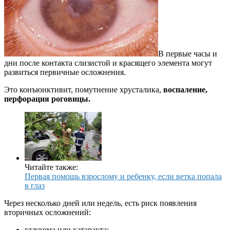
В первые часы и
дни после контакта слизистой и красящего элемента могут
развиться первичные осложнения.
Это конъюнктивит, помутнение хрусталика,
воспаление,
перфорация роговицы.
Читайте также:
Первая помощь взрослому и ребенку, если ветка попала
в глаз
Через несколько дней или недель, есть риск появления
вторичных осложнений:
глаукома или катаракта;