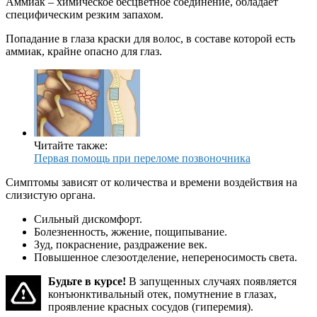
Аммиак – химическое бесцветное соединение, обладает
специфическим резким запахом.
Попадание в глаза краски для волос, в составе которой есть
аммиак, крайне опасно для глаз.
Читайте также:
Первая помощь при переломе позвоночника
Симптомы зависят от количества и времени воздействия на
слизистую органа.
Сильный дискомфорт.
Болезненность, жжение, пощипывание.
Зуд, покраснение, раздражение век.
Повышенное слезоотделение, непереносимость света.
Будьте в курсе!
В запущенных случаях появляется
конъюнктивальный отек, помутнение в глазах,
проявление красных сосудов (гиперемия).