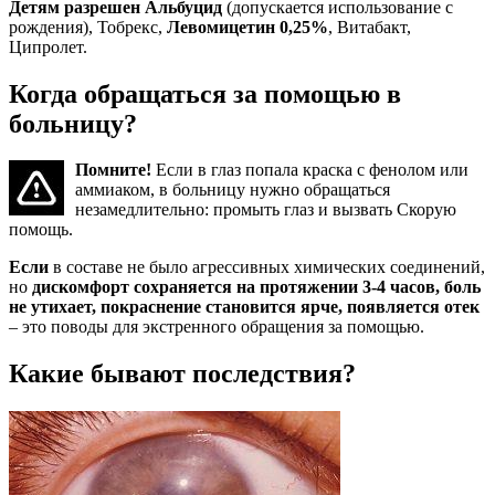
Детям разрешен Альбуцид
(допускается использование с
рождения), Тобрекс,
Левомицетин 0,25%
, Витабакт,
Ципролет.
Когда обращаться за помощью в
больницу?
Помните!
Если в глаз попала краска с фенолом или
аммиаком, в больницу нужно обращаться
незамедлительно: промыть глаз и вызвать Скорую
помощь.
Если
в составе не было агрессивных химических соединений,
но
дискомфорт сохраняется на протяжении 3-4 часов, боль
не утихает, покраснение становится ярче, появляется отек
– это поводы для экстренного обращения за помощью.
Какие бывают последствия?