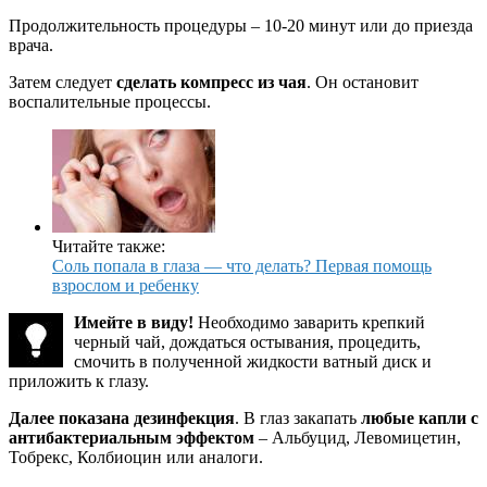
Продолжительность процедуры – 10-20 минут или до приезда
врача.
Затем следует
сделать компресс из чая
. Он остановит
воспалительные процессы.
Читайте также:
Соль попала в глаза — что делать? Первая помощь
взрослом и ребенку
Имейте в виду!
Необходимо заварить крепкий
черный чай, дождаться остывания, процедить,
смочить в полученной жидкости ватный диск и
приложить к глазу.
Далее показана дезинфекция
. В глаз закапать
любые капли с
антибактериальным эффектом
– Альбуцид, Левомицетин,
Тобрекс, Колбиоцин или аналоги.