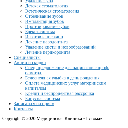
Удаление зуба
Детская стоматология
Эстетическая стоматология
Отбеливание зубов
Имплантация зубов
Протезирование зубов
Брекет-система
Изготовление капп
Лечение пародонтита
Удаление кисты и новообразований
Лечение перикоронита
Специалисты
Акции и скидки
Спец. предложение для пациентов с проф.
осмотра.
Белоснежная улыбка в день рождения
Оплата медицинских услуг материнским
капиталом
Кредит и беспроцентная рассрочка
Бонусная система
Записаться на прием
Контакты
Copyright © 2020 Медицинская Клиника «Пстома»