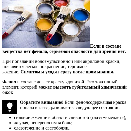
Если в составе
вещества нет фенола, серьезной опасности для зрения нет
.
При попадании водоэмульсионной или акриловой краски,
появляется легкое покраснение, терпимое
жжение.
Симптомы уходят сразу после промывания.
Фенол
в составе делает краску ядовитой. Это токсичный
элемент, который
может вызвать губительный химический
ожог.
Обратите внимание!
Если фенолсодержащая краска
попала в глаза, развивается следующее состояние:
сильное жжение в области слизистой (глаза «выедает»);
жгучая, непереносимая боль;
слезотечение и светобоязнь.