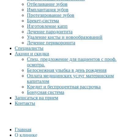
Отбеливание зубов
Имплантация зубов
Протезирование зубов
Брекет-система
Изготовление капп
Лечение пародонтита
Удаление кисты и новообразований
Лечение перикоронита
Специалисты
Акции и скидки
Спец. предложение для пациентов с проф.
осмотра.
Белоснежная улыбка в день рождения
Оплата медицинских услуг материнским
капиталом
Кредит и беспроцентная рассрочка
Бонусная система
Записаться на прием
Контакты
Главная
О клинике