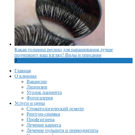
Какая толщина ресниц для наращивания лучше
подчеркнет ваш взгляд? Виды и описание
0
Главная
О клинике
Вакансии
Лицензии
Уголок пациента
Фотогалерея
Услуги и цены
Стоматологический осмотр
Рентген-снимки
Профгигиена
Лечение кариеса
Лечение пульпита и периодонтита