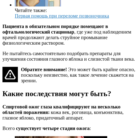
Читайте также:
Первая помощь при переломе позвоночника
Пациента в обязательном порядке помещают в
офтальмологический стационар
, где уже под наблюдением
врачей продолжают делать струйное промывание
физиологическим раствором.
Не пытайтесь самостоятельно подобрать препараты для
улучшения состояния глазного яблока и слизистой ткани века.
Обратите внимание!
Это может быть крайне опасно,
поскольку неизвестно, как такое лечение скажется на
зрении.
Какие последствия могут быть?
Спиртовой ожог глаза квалифицируют на несколько
областей поражения:
кожа век, роговица, конъюнктива,
глазное яблоко, придаточный аппарат.
Всего
существует четыре стадии ожога
: