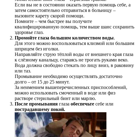
Если вы не в состоянии оказать первую помощь себе, а
затем самостоятельно отправиться в больницу –
вызовите карету скорой помощи.
Помните – чем быстрее вы получите
квалифицированную помощь, тем выше шанс сохранить
здоровье глаз.
Промойте глаза большим количеством воды
.
Для этого можно воспользоваться клизмой или большим
шприцем без иголки.
Направляйте струю тёплой воды от внешнего края глаза
к слёзному канальцу, стараясь не трогать руками веко.
Вода должна свободно стекать по лицу вниз, в раковину
или таз.
Промывание необходимо осуществлять достаточно
долго – от 15 до 25 минут.
За неимением вышеперечисленных приспособлений,
можно использовать смоченный в воде или физ
растворе стерильный бинт или марлю.
После промывания
глаза
обеспечьте
себе или
пострадавшему покой.