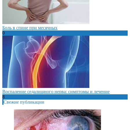
Боль в спине при месячных
0
Воспаление седалищного нерва: симптомы и лечение
8
Свежие публикации