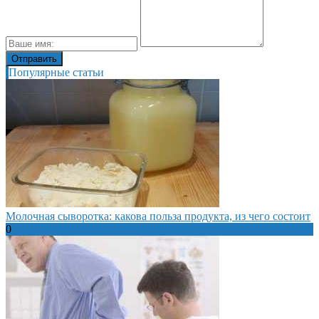
Популярные статьи
Молочная сыворотка: какова польза продукта, из чего состоит
0