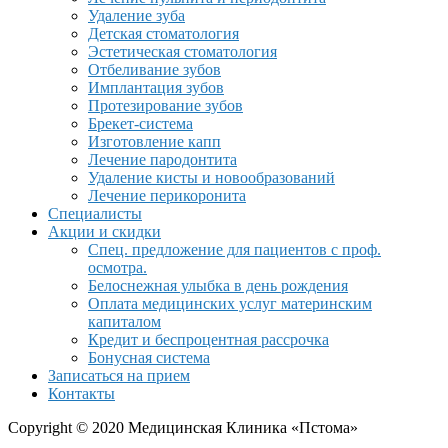
Удаление зуба
Детская стоматология
Эстетическая стоматология
Отбеливание зубов
Имплантация зубов
Протезирование зубов
Брекет-система
Изготовление капп
Лечение пародонтита
Удаление кисты и новообразований
Лечение перикоронита
Специалисты
Акции и скидки
Спец. предложение для пациентов с проф.
осмотра.
Белоснежная улыбка в день рождения
Оплата медицинских услуг материнским
капиталом
Кредит и беспроцентная рассрочка
Бонусная система
Записаться на прием
Контакты
Copyright © 2020 Медицинская Клиника «Пстома»