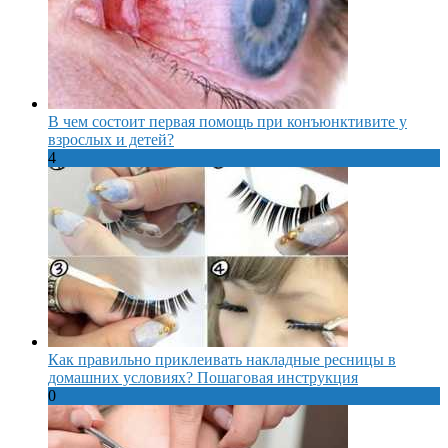
В чем состоит первая помощь при конъюнктивите у
взрослых и детей?
4
Как правильно приклеивать накладные ресницы в
домашних условиях? Пошаговая инструкция
0