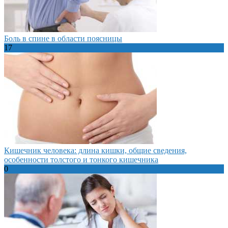
Боль в спине в области поясницы
17
Кишечник человека: длина кишки, общие сведения,
особенности толстого и тонкого кишечника
0