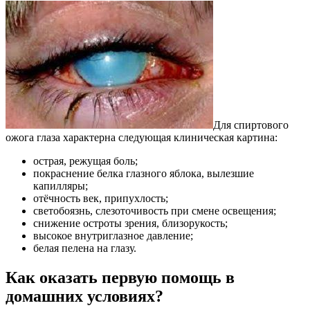
Для спиртового
ожога глаза характерна следующая клиническая картина:
острая, режущая боль;
покраснение белка глазного яблока, вылезшие
капилляры;
отёчность век, припухлость;
светобоязнь, слезоточивость при смене освещения;
снижение остроты зрения, близорукость;
высокое внутриглазное давление;
белая пелена на глазу.
Как оказать первую помощь в
домашних условиях?