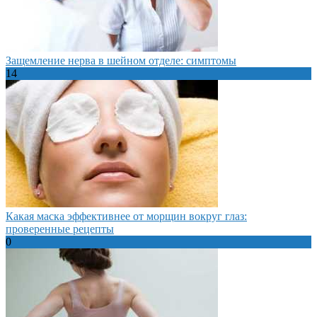
Защемление нерва в шейном отделе: симптомы
14
Какая маска эффективнее от морщин вокруг глаз:
проверенные рецепты
0