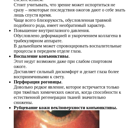
Стоит учитывать, что зрение может испортиться не
сразу – некоторые последствия ожогов дают о себе знать
лишь спустя время.
Чаще всего близорукость, обусловленная травмой
подобного рода, имеет необратимый характер.
Повышение внутриглазного давления.
Обусловлено деформацией и укорочением коллагена в
трабекулярном аппарате.
В дальнейшем может спровоцировать воспалительные
процессы в переднем отделе глаза.
Воспаление конъюнктивы
.
Этот недуг возможен даже при слабом спиртовом
ожоге.
Доставляет сильный дискомфорт и делает глаза более
восприимчивыми к свету.
Перфорация роговицы
.
Довольно редкое явление, которое встречается только
при тяжёлых химических ожогах, когда способности к
естественной регенерации тканей значительно
снижены.
Рубцевание кожи век/поверхности конъюнктивы.