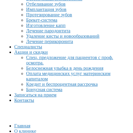
Отбеливание зубов
Имплантация зубов
Протезирование зубов
Брекет-система
Изготовление капп
Лечение пародонтита
Удаление кисты и новообразований
Лечение перикоронита
Специалисты
Акции и скидки
Спец. предложение для пациентов с проф.
осмотра.
Белоснежная улыбка в день рождения
Оплата медицинских услуг материнским
капиталом
Кредит и беспроцентная рассрочка
Бонусная система
Записаться на прием
Контакты
Главная
О клинике