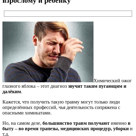
взрослому и ребенку
Химический ожог
глазного яблока – этот диагноз
звучит таким пугающим и
далёким
.
Кажется, что получить такую травму могут только люди
определённых профессий, чья деятельность сопряжена с
опасными химикатами.
Но, на самом деле,
большинство травм получают
именно
в
быту – во время трапезы, медицинских процедур, уборки
и
т.д.