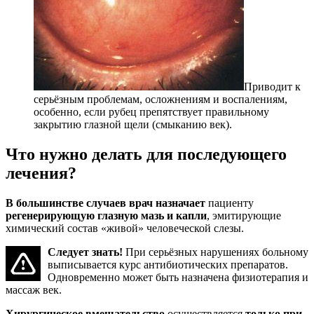
Приводит к
серьёзным проблемам, осложнениям и воспалениям,
особенно, если рубец препятствует правильному
закрытию глазной щели (смыканию век).
Что нужно делать для последующего
лечения?
В большинстве случаев врач назначает
пациенту
регенерирующую глазную мазь и капли
, эмитирующие
химический состав «живой» человеческой слезы.
Следует знать!
При серьёзных нарушениях больному
выписывается курс антибиотических препаратов.
Одновременно может быть назначена физиотерапия и
массаж век.
Хирургическое вмешательство
осуществляется
только при