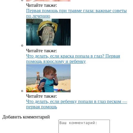
Читайте также:
Первая помощь при травме глаза: важные советы
по лечению
Читайте также:
Что делать, если краска попала в глаз? Первая
помощь взрослому и ребенку
Читайте также:
Что делать, если ребенку попали в глаз песком —
первая помощь
Добавить комментарий