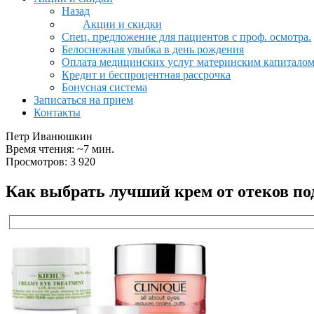
Назад
Акции и скидки
Спец. предложение для пациентов с проф. осмотра.
Белоснежная улыбка в день рождения
Оплата медицинских услуг материнским капитало
Кредит и беспроцентная рассрочка
Бонусная система
Записаться на прием
Контакты
Петр Иванюшкин
Время чтения: ~7 мин.
Просмотров: 3 920
Как выбрать лучший крем от отеков по