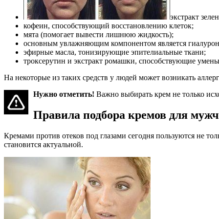
экстракт зеле
кофеин, способствующий восстановлению клеток;
мята (помогает вывести лишнюю жидкость);
основным увлажняющим компонентом является гиалуронов
эфирные масла, тонизирующие эпителиальные ткани;
троксерутин и экстракт ромашки, способствующие умень
На некоторые из таких средств у людей может возникать аллерг
Нужно отметить!
Важно выбирать крем не только исхо
Правила подбора кремов для муж
Кремами против отеков под глазами сегодня пользуются не тол
становится актуальной.