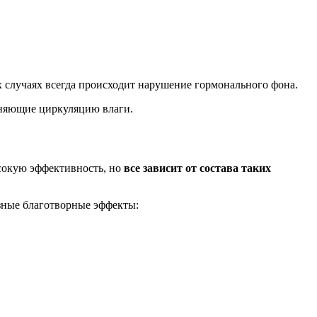
х случаях всегда происходит нарушение гормонального фона.
дняющие циркуляцию влаги.
ысокую эффективность, но
все зависит от состава таких
зные благотворные эффекты: