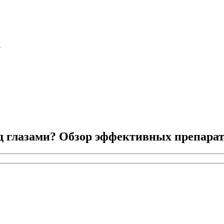
м
д глазами? Обзор эффективных препара