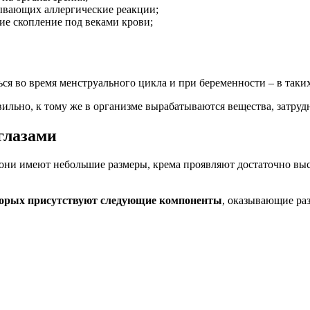
зывающих аллергические реакции;
ие скопление под веками крови;
ся во время менструального цикла и при беременности – в таки
ильно, к тому же в организме вырабатываются вещества, затру
глазами
и они имеют небольшие размеры, крема проявляют достаточно в
оторых присутствуют следующие компоненты
, оказывающие ра