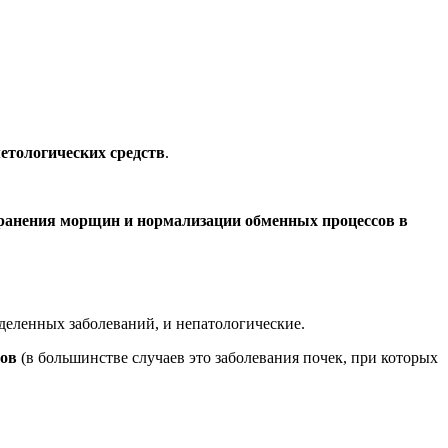
етологических средств
.
транения морщин и нормализации обменных процессов в
деленных заболеваний, и непатологические.
нов
(в большинстве случаев это заболевания почек, при которых