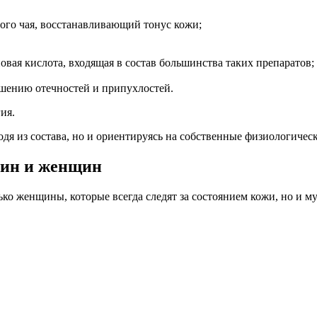
ного чая, восстанавливающий тонус кожи;
ая кислота, входящая в состав большинства таких препаратов;
шению отечностей и припухлостей.
ия.
дя из состава, но и ориентируясь на собственные физиологическ
чин и женщин
ько женщины, которые всегда следят за состоянием кожи, но и м