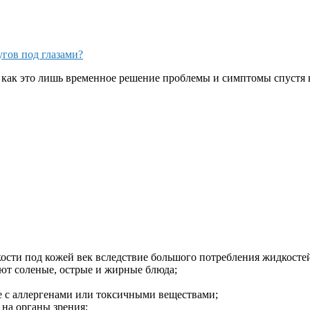
гов под глазами?
 как это лишь временное решение проблемы и симптомы спустя к
ости под кожей век вследствие большого потребления жидкостей
ют соленые, острые и жирные блюда;
е с аллергенами или токсичными веществами;
 на органы зрения;