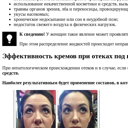
использование некачественной косметики и средств, вы
травмы органов зрения, лба и переносицы, провоцирующ
укусы насекомых;
хроническое недосыпание или сон в неудобной позе;
недостаток свежего воздуха и физических нагрузок.
К сведению!
У женщин такое явление может проявлять
При этом распределение жидкостей происходит неправ
Эффективность кремов при отеках под 
При непатологическом происхождении отеков и в случае, есл
средств.
Наиболее результативным будет применение составов, в к