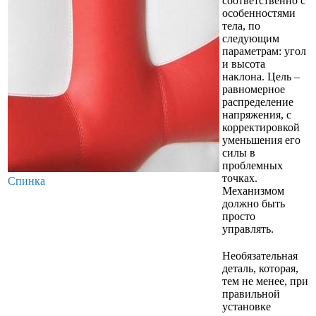
соответственно с
особенностями
тела, по
следующим
параметрам: угол
и высота
наклона. Цель –
равномерное
распределение
напряжения, с
корректировкой
уменьшения его
силы в
проблемных
точках.
Спинка
Механизмом
должно быть
просто
управлять.
Необязательная
деталь, которая,
тем не менее, при
правильной
установке