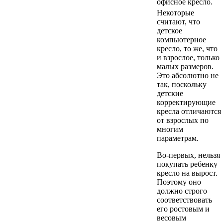
офисное кресло.
Некоторые
считают, что
детское
компьютерное
кресло, то же, что
и взрослое, только
малых размеров.
Это абсолютно не
так, поскольку
детские
корректирующие
кресла отличаются
от взрослых по
многим
параметрам.
Во-первых, нельзя
покупать ребенку
кресло на вырост.
Поэтому оно
должно строго
соответствовать
его ростовым и
весовым