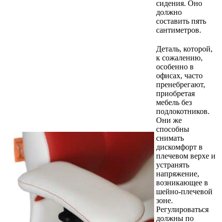
сидения. Оно
должно
составить пять
сантиметров.
Деталь, которой,
к сожалению,
особенно в
офисах, часто
пренебрегают,
приобретая
мебель без
подлокотников.
Они же
способны
снимать
дискомфорт в
плечевом верхе и
устранять
напряжение,
возникающее в
шейно-плечевой
зоне.
Регулироваться
должны по