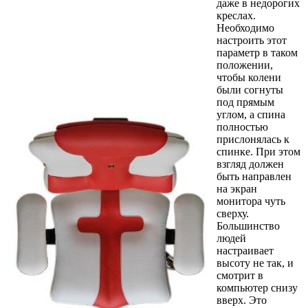
даже в недорогих
креслах.
Необходимо
настроить этот
параметр в таком
положении,
чтобы колени
были согнуты
под прямым
углом, а спина
полностью
прислонялась к
спинке. При этом
взгляд должен
быть направлен
на экран
монитора чуть
сверху.
Большинство
людей
настраивает
высоту не так, и
смотрит в
компьютер снизу
вверх. Это