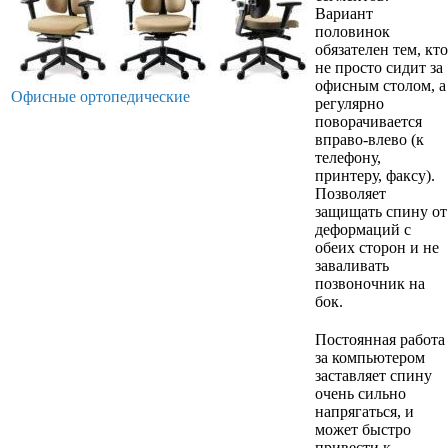
Вариант
половинок
обязателен тем, кто
не просто сидит за
офисным столом, а
Офисные ортопедические
регулярно
поворачивается
вправо-влево (к
телефону,
принтеру, факсу).
Позволяет
защищать спину от
деформаций с
обеих сторон и не
заваливать
позвоночник на
бок.
Постоянная работа
за компьютером
заставляет спину
очень сильно
напрягаться, и
может быстро
привести к