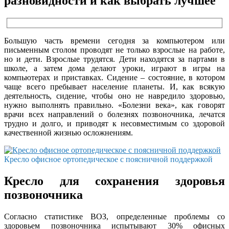
разновидности и как выбрать лучшее
Большую часть времени сегодня за компьютером или
письменным столом проводят не только взрослые на работе,
но и дети. Взрослые трудятся. Дети находятся за партами в
школе, а затем дома делают уроки, играют в игры на
компьютерах и приставках. Сидение – состояние, в котором
чаще всего пребывает население планеты. И, как всякую
деятельность, сидение, чтобы оно не навредило здоровью,
нужно выполнять правильно. «Болезни века», как говорят
врачи всех направлений о болезнях позвоночника, лечатся
трудно и долго, и приводят к несовместимым со здоровой
качественной жизнью осложнениям.
Кресло офисное ортопедическое с поясничной поддержкой
Кресло для сохранения здоровья
позвоночника
Согласно статистике ВОЗ, определенные проблемы со
здоровьем позвоночника испытывают 30% офисных