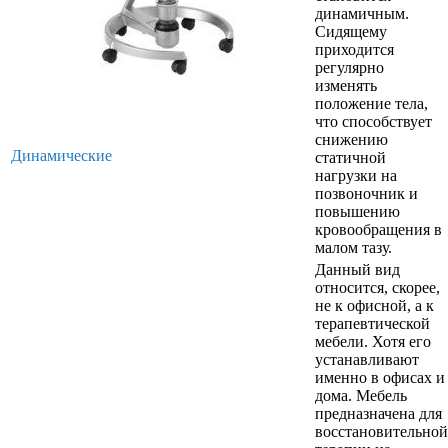
динамичным.
Сидящему
приходится
регулярно
изменять
положение тела,
что способствует
снижению
Динамические
статичной
нагрузки на
позвоночник и
повышению
кровообращения в
малом тазу.
Данный вид
относится, скорее,
не к офисной, а к
терапевтической
мебели. Хотя его
устанавливают
именно в офисах и
дома. Мебель
предназначена для
восстановительной