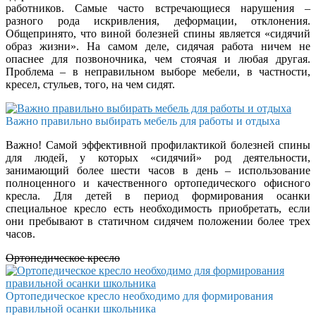
работников. Самые часто встречающиеся нарушения –
разного рода искривления, деформации, отклонения.
Общепринято, что виной болезней спины является «сидячий
образ жизни». На самом деле, сидячая работа ничем не
опаснее для позвоночника, чем стоячая и любая другая.
Проблема – в неправильном выборе мебели, в частности,
кресел, стульев, того, на чем сидят.
Важно правильно выбирать мебель для работы и отдыха
Важно! Самой эффективной профилактикой болезней спины
для людей, у которых «сидячий» род деятельности,
занимающий более шести часов в день – использование
полноценного и качественного ортопедического офисного
кресла. Для детей в период формирования осанки
специальное кресло есть необходимость приобретать, если
они пребывают в статичном сидячем положении более трех
часов.
Ортопедическое кресло
Ортопедическое кресло необходимо для формирования
правильной осанки школьника