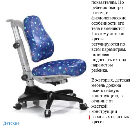
показателям. Но
ребенок быстро
растет, и
физиологические
особенности его
тела изменяются.
Поэтому детские
кресла
регулируются по
всем параметрам,
позволяя
подогнать их под
параметры
ребенка.
Во-вторых, детская
мебель должна
иметь гибкую
конструкцию, в
отличие от
жесткой
конструкции
взрослых офисных
кресел.
Детские