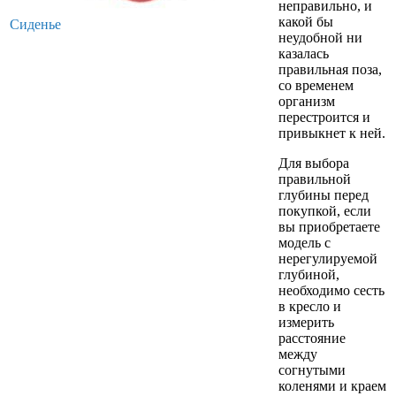
неправильно, и
какой бы
Сиденье
неудобной ни
казалась
правильная поза,
со временем
организм
перестроится и
привыкнет к ней.
Для выбора
правильной
глубины перед
покупкой, если
вы приобретаете
модель с
нерегулируемой
глубиной,
необходимо сесть
в кресло и
измерить
расстояние
между
согнутыми
коленями и краем