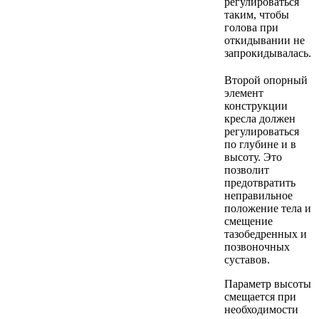
регулироваться
таким, чтобы
голова при
откидывании не
запрокидывалась.
Второй опорный
элемент
конструкции
кресла должен
регулироваться
по глубине и в
высоту. Это
позволит
предотвратить
неправильное
положение тела и
смещение
тазобедренных и
позвоночных
суставов.
Параметр высоты
смещается при
необходимости