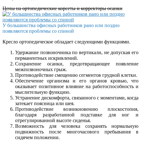
Цены на ортопедические корсеты и корректоры осанки
У большинства офисных работников рано или поздно
появляются проблемы со спиной
Кресло ортопедическое обладает следующими функциями.
Удержание позвоночника по вертикали, не допуская его
перманентных искривлений.
Сохранение осанки, предотвращающее появление
межпозвоночных грыж.
Противодействие смещению сегментов грудной клетки.
Обеспечение организма и его органов кровью, что
оказывает позитивное влияние на работоспособность и
мыслительную функцию.
Устранение дискомфорта, связанного с моментами, когда
затекает поясница или шея.
Противодействие возникновению плоскостопия,
благодаря разработанной подставке для ног и
отрегулированной высоте сиденья.
Возможность для человека сохранять нормальную
подвижность после многочасового пребывания в
сидячем положении.