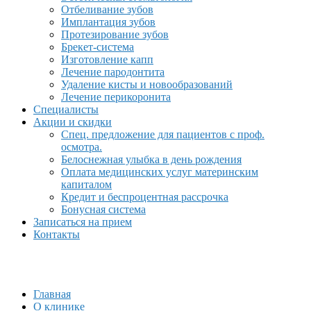
Отбеливание зубов
Имплантация зубов
Протезирование зубов
Брекет-система
Изготовление капп
Лечение пародонтита
Удаление кисты и новообразований
Лечение перикоронита
Специалисты
Акции и скидки
Спец. предложение для пациентов с проф.
осмотра.
Белоснежная улыбка в день рождения
Оплата медицинских услуг материнским
капиталом
Кредит и беспроцентная рассрочка
Бонусная система
Записаться на прием
Контакты
Главная
О клинике