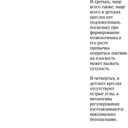
В-третьих, чаще
всего также, чаще
всего в детских
креслах нет
подлокотников,
поскольку при
формировании
позвоночника и
его росте
привычка
опираться локтями
на плоскость
может вызвать
сутулость.
В-четвертых, в
детских креслах
отсутствуют
острые углы, а
механизмы
регулирования
изготавливаются
максимально
безопасными.