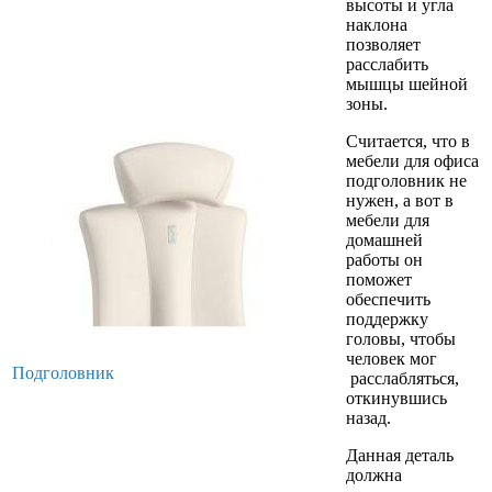
высоты и угла
наклона
позволяет
расслабить
мышцы шейной
зоны.
Считается, что в
мебели для офиса
подголовник не
нужен, а вот в
мебели для
домашней
работы он
поможет
обеспечить
поддержку
головы, чтобы
человек мог
Подголовник
расслабляться,
откинувшись
назад.
Данная деталь
должна