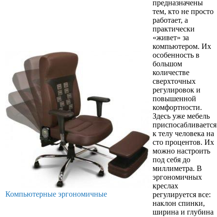
предназначены
тем, кто не просто
работает, а
практически
«живет» за
компьютером. Их
особенность в
большом
количестве
сверхточных
регулировок и
повышенной
комфортности.
Здесь уже мебель
приспосабливается
к телу человека на
сто процентов. Их
можно настроить
под себя до
миллиметра. В
эргономичных
креслах
Компьютерные эргономичные
регулируется все:
наклон спинки,
ширина и глубина