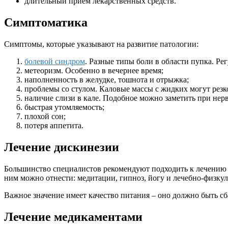
длительный прием лекарственных средств.
Симптоматика
Симптомы, которые указывают на развитие патологии:
болевой синдром
. Разные типы боли в области пупка. Р
метеоризм. Особенно в вечернее время;
наполненность в желудке, тошнота и отрыжка;
проблемы со стулом. Каловые массы с жидких могут резк
наличие слизи в кале. Подобное можно заметить при нер
быстрая утомляемость;
плохой сон;
потеря аппетита.
Лечение дискинезии
Большинство специалистов рекомендуют подходить к лечению
ним можно отнести: медитации, гипноз, йогу и лечебно-физку
Важное значение имеет качество питания – оно должно быть 
Лечение медикаментами