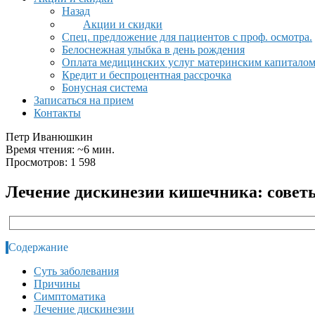
Назад
Акции и скидки
Спец. предложение для пациентов с проф. осмотра.
Белоснежная улыбка в день рождения
Оплата медицинских услуг материнским капитало
Кредит и беспроцентная рассрочка
Бонусная система
Записаться на прием
Контакты
Петр Иванюшкин
Время чтения: ~6 мин.
Просмотров: 1 598
Лечение дискинезии кишечника: совет
Содержание
Суть заболевания
Причины
Симптоматика
Лечение дискинезии