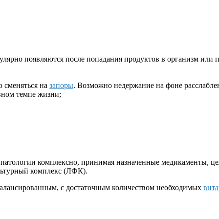
егулярно появляются после попадания продуктов в организм или 
о сменяться на
запоры
. Возможно недержание на фоне расслабле
вном темпе жизни;
 патологии комплексно, принимая назначенные медикаменты, це
льтурный комплекс (ЛФК).
сбалансированным, с достаточным количеством необходимых
вит