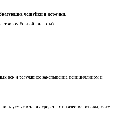
 образующие чешуйки и корочки
.
аствором борной кислоты).
ных век и регулярное закапывание пенициллином и
пользуемые в таких средствах в качестве основы, могут