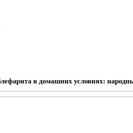
м
ефарита в домашних условиях: народные