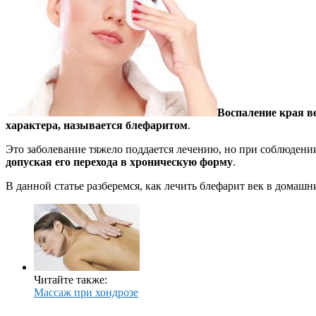
Воспаление края в
характера, называется блефаритом
.
Это заболевание тяжело поддается лечению, но при соблюден
допуская его перехода в хроническую форму
.
В данной статье разберемся, как лечить блефарит век в домашн
Читайте также:
Массаж при хондрозе