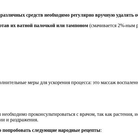
 различных средств необходимо регулярно вручную удалять
ботав их ватной палочкой или тампоном
(смачивается 2%-ным р
лнительные меры для ускорения процесса: это массаж воспален
еобходимо проконсультироваться с врачом, так как растения, ис
ии и раздражения.
но попробовать следующие народные рецепты
: