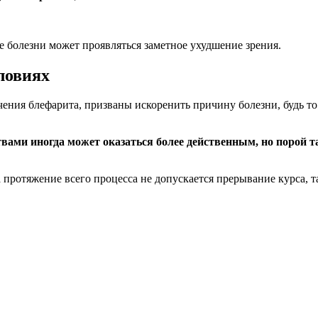
 болезни может проявляться заметное ухудшение зрения.
ловиях
ения блефарита, призваны искоренить причину болезни, будь то
ами иногда может оказаться более действенным, но порой та
протяжение всего процесса не допускается прерывание курса, та