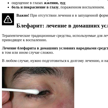
ощущение в глазах
жжения, зуд
;
боль и покраснение в глазу
, пораженном воспалением.
Важно!
При отсутствии лечения и в запущенной форме
Блефарит: лечение в домашних ус
Терапевтические традиционные средства, используемые для леч
приводящее к воспалению.
Лечение блефарита в домашних условиях народными средств
в том или ином случае сложно.
В любом случае, нужно подготовиться к долгому лечению, и на 