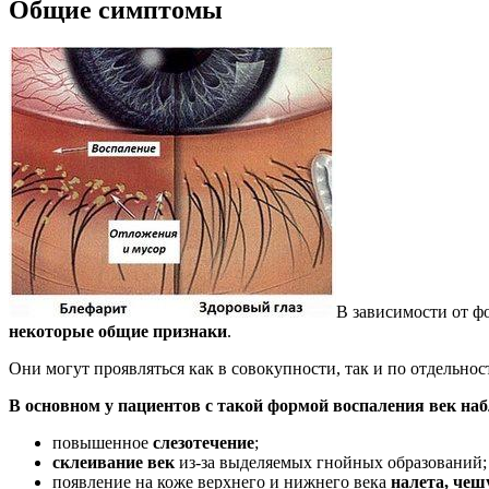
Общие симптомы
В зависимости от ф
некоторые общие признаки
.
Они могут проявляться как в совокупности, так и по отдельно
В основном у пациентов с такой формой воспаления век на
повышенное
слезотечение
;
склеивание век
из-за выделяемых гнойных образований;
появление на коже верхнего и нижнего века
налета, чеш