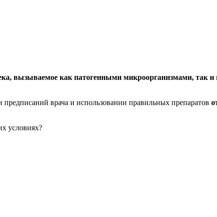
ека, вызываемое как патогенными микроорганизмами, так и
ии предписаний врача и использовании правильных препаратов
о
их условиях?