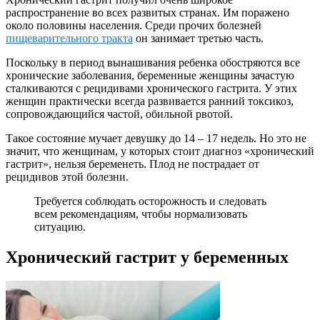
распространение во всех развитых странах. Им поражено
около половины населения. Среди прочих болезней
пищеварительного тракта
он занимает третью часть.
Поскольку в период вынашивания ребенка обостряются все
хронические заболевания, беременные женщины зачастую
сталкиваются с рецидивами хронического гастрита. У этих
женщин практически всегда развивается ранний токсикоз,
сопровождающийся частой, обильной рвотой.
Такое состояние мучает девушку до 14 – 17 недель. Но это не
значит, что женщинам, у которых стоит диагноз «хронический
гастрит», нельзя беременеть. Плод не пострадает от
рецидивов этой болезни.
Требуется соблюдать осторожность и следовать
всем рекомендациям, чтобы нормализовать
ситуацию.
Хронический гастрит у беременных