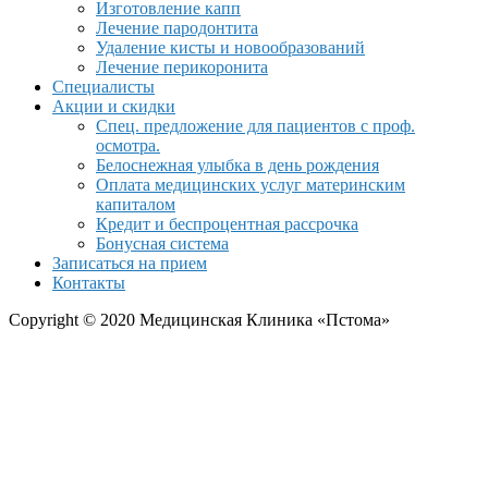
Изготовление капп
Лечение пародонтита
Удаление кисты и новообразований
Лечение перикоронита
Специалисты
Акции и скидки
Спец. предложение для пациентов с проф.
осмотра.
Белоснежная улыбка в день рождения
Оплата медицинских услуг материнским
капиталом
Кредит и беспроцентная рассрочка
Бонусная система
Записаться на прием
Контакты
Copyright © 2020 Медицинская Клиника «Пстома»