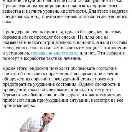
В данной ситуации надо изучить состав желудочного сока.
При желудочном зондировании надо взять порцию этого
вещества и изучить уровень кислотности. Для этого вводится
специальных зонд, предназначенный для забора желудочного
сока.
Процедура не очень приятная, однако безвредная, поэтому
беременным ее проводят без опаски. На плод она не
оказывает никакого отрицательного влияния. Анализ состава
желудочного сока позволяет выявить имеющиеся отклонения
и установить,
повышена кислотность
или нет. Эти сведения
помогут в выработке тактики лечения.
Кроме этого, эндоскоп позволяет обследовать состояние
слизистой и выявить поражения. Своевременное лечение
обнаруженных эрозий на желудочной стенке помогает
предотвратить ухудшение состояния. Однако сложности в
проведении такого обследования приводят к тому, что
беременных обычно так не обследуют, а к данному методу
прибегают лишь при ухудшении ситуации, несмотря на все
принятые меры.