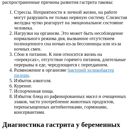
распространенные причины развития гастрита таковы:
Стрессы. Неприятности в личной жизни, на работе
могут разрушить не только нервную систему. Слизистая
желудка чутко реагирует на эмоциональное состояние
человека.
Нагрузки на организм. Это может быть несоблюдение
нормального режима дня, вызванное отсутствием
полноценного сна ночью из-за бессонницы или из-за
ночных смен.
Сбои в питании. К ним относится жизнь на
«перекусах», отсутствие горячего питания, длительные
перерывы в еде, чередующиеся с перееданием.
Размножение в организме
бактерий хеликобактер
пилори
.
Избыток алкоголя.
Курение.
Испорченная пища.
Избыток блюд из рафинированных масел и очищенных
злаков, часто употребление животных продуктов,
перенасыщенных антибиотиками, гормонами,
консервантами.
Диагностика гастрита у беременных