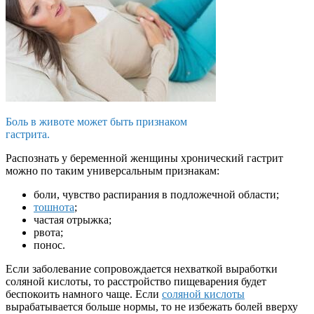
Боль в животе может быть признаком
гастрита.
Распознать у беременной женщины хронический гастрит
можно по таким универсальным признакам:
боли, чувство распирания в подложечной области;
тошнота
;
частая отрыжка;
рвота;
понос.
Если заболевание сопровождается нехваткой выработки
соляной кислоты, то расстройство пищеварения будет
беспокоить намного чаще. Если
соляной кислоты
вырабатывается больше нормы, то не избежать болей вверху