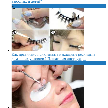
взрослых и детей?
4
Как правильно приклеивать накладные ресницы в
домашних условиях? Пошаговая инструкция
0