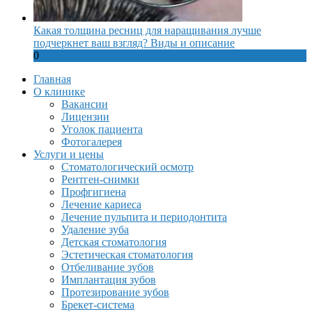
Какая толщина ресниц для наращивания лучше
подчеркнет ваш взгляд? Виды и описание
0
Главная
О клинике
Вакансии
Лицензии
Уголок пациента
Фотогалерея
Услуги и цены
Стоматологический осмотр
Рентген-снимки
Профгигиена
Лечение кариеса
Лечение пульпита и периодонтита
Удаление зуба
Детская стоматология
Эстетическая стоматология
Отбеливание зубов
Имплантация зубов
Протезирование зубов
Брекет-система