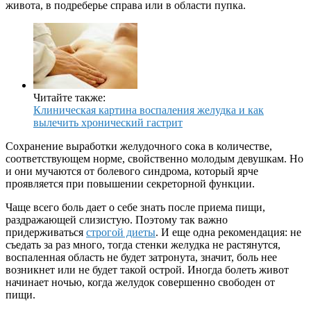
живота, в подреберье справа или в области пупка.
Читайте также:
Клиническая картина воспаления желудка и как
вылечить хронический гастрит
Сохранение выработки желудочного сока в количестве,
соответствующем норме, свойственно молодым девушкам. Но
и они мучаются от болевого синдрома, который ярче
проявляется при повышении секреторной функции.
Чаще всего боль дает о себе знать после приема пищи,
раздражающей слизистую. Поэтому так важно
придерживаться
строгой диеты
. И еще одна рекомендация: не
съедать за раз много, тогда стенки желудка не растянутся,
воспаленная область не будет затронута, значит, боль нее
возникнет или не будет такой острой. Иногда болеть живот
начинает ночью, когда желудок совершенно свободен от
пищи.