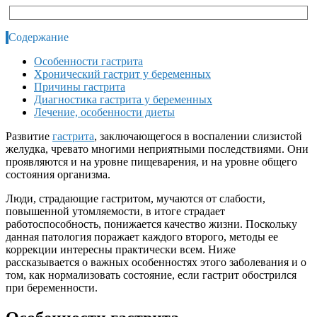
Содержание
Особенности гастрита
Хронический гастрит у беременных
Причины гастрита
Диагностика гастрита у беременных
Лечение, особенности диеты
Развитие
гастрита
, заключающегося в воспалении слизистой
желудка, чревато многими неприятными последствиями. Они
проявляются и на уровне пищеварения, и на уровне общего
состояния организма.
Люди, страдающие гастритом, мучаются от слабости,
повышенной утомляемости, в итоге страдает
работоспособность, понижается качество жизни. Поскольку
данная патология поражает каждого второго, методы ее
коррекции интересны практически всем. Ниже
рассказывается о важных особенностях этого заболевания и о
том, как нормализовать состояние, если гастрит обострился
при беременности.