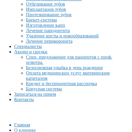
Отбеливание зубов
Имплантация зубов
Протезирование зубов
Брекет-система
Изготовление капп
Лечение пародонтита
Удаление кисты и новообразований
Лечение перикоронита
Специалисты
Акции и скидки
Спец. предложение для пациентов с проф.
осмотра.
Белоснежная улыбка в день рождения
Оплата медицинских услуг материнским
капиталом
Кредит и беспроцентная рассрочка
Бонусная система
Записаться на прием
Контакты
Главная
О клинике