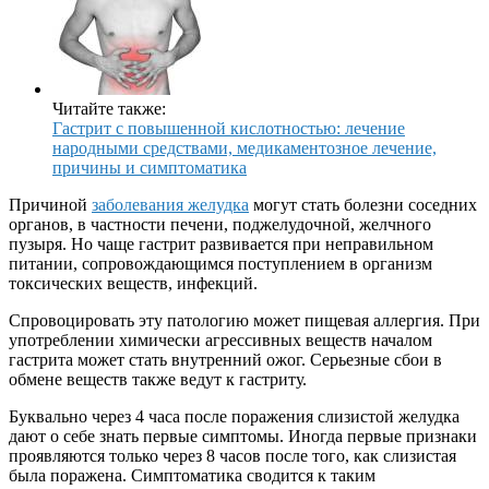
Читайте также:
Гастрит с повышенной кислотностью: лечение
народными средствами, медикаментозное лечение,
причины и симптоматика
Причиной
заболевания желудка
могут стать болезни соседних
органов, в частности печени, поджелудочной, желчного
пузыря. Но чаще гастрит развивается при неправильном
питании, сопровождающимся поступлением в организм
токсических веществ, инфекций.
Спровоцировать эту патологию может пищевая аллергия. При
употреблении химически агрессивных веществ началом
гастрита может стать внутренний ожог. Серьезные сбои в
обмене веществ также ведут к гастриту.
Буквально через 4 часа после поражения слизистой желудка
дают о себе знать первые симптомы. Иногда первые признаки
проявляются только через 8 часов после того, как слизистая
была поражена. Симптоматика сводится к таким