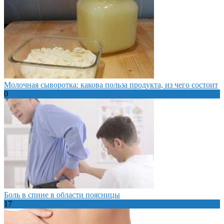
Молочная сыворотка: какова польза продукта, из чего состоит
0
Боль в спине в области поясницы
17