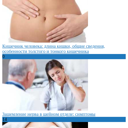
Кишечник человека: длина кишки, общие сведения,
особенности толстого и тонкого кишечника
0
Защемление нерва в шейном отделе: симптомы
14