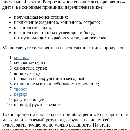
постельный режим. Второе важное условие выздоровления –
диета. Ее основные принципы перечислены ниже:
полужидкая консистенция;
исключение жареного, копченого, острого;
ограничение соли;
ограничение простых углеводов и блюд,
стимулирующих выработку желудочного сока.
Меню следует составлять из перечисленных ниже продуктов:
молоко
;
молочные супы;
слизистые супы;
яйца всмятку;
блюда из перекрученного мяса, рыбы;
сливочное масло в небольшом количестве;
творог
;
кефир
;
рагу из овощей;
овощи, фрукты свежие.
Такие продукты употребляют при обострении. Если принятые
меры дали желаемый результат, девушка начинает себя
чувствовать лучше, меню можно расширить. На этапе