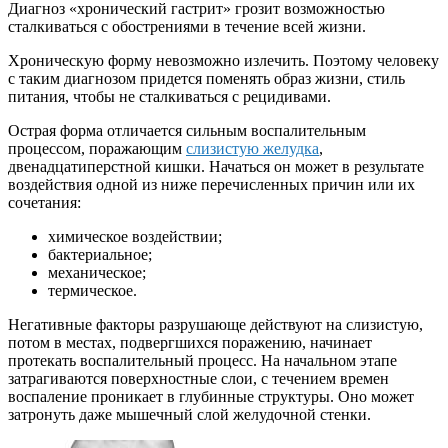
Диагноз «хронический гастрит» грозит возможностью
сталкиваться с обострениями в течение всей жизни.
Хроническую форму невозможно излечить. Поэтому человеку
с таким диагнозом придется поменять образ жизни, стиль
питания, чтобы не сталкиваться с рецидивами.
Острая форма отличается сильным воспалительным
процессом, поражающим
слизистую желудка
,
двенадцатиперстной кишки. Начаться он может в результате
воздействия одной из ниже перечисленных причин или их
сочетания:
химическое воздействии;
бактериальное;
механическое;
термическое.
Негативные факторы разрушающе действуют на слизистую,
потом в местах, подвергшихся поражению, начинает
протекать воспалительный процесс. На начальном этапе
затрагиваются поверхностные слои, с течением времен
воспаление проникает в глубинные структуры. Оно может
затронуть даже мышечный слой желудочной стенки.