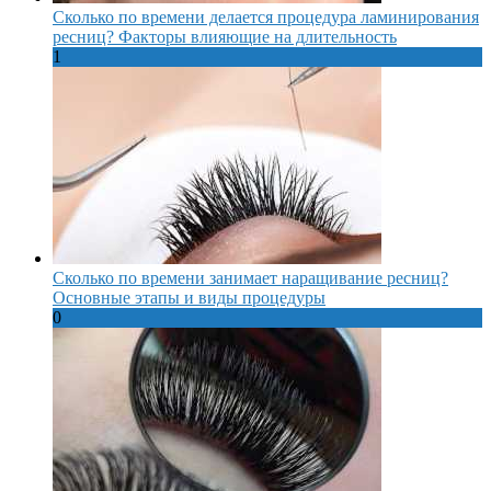
Сколько по времени делается процедура ламинирования
ресниц? Факторы влияющие на длительность
1
Сколько по времени занимает наращивание ресниц?
Основные этапы и виды процедуры
0