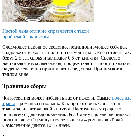
Настой льна отлично справляется с такой
проблемой как изжога.
Следующее народное средство, позиционирующее себя как
снадобье от изжоги – настой из семени льна. Его готовят так:
берут 2 ст. л. сырья и заливают 0,5 ст. кипятка. Средство
настаивают несколько часов, процеживают. 1 порции хватает
на день: лекарство принимают перед сном. Принимают в
теплом виде.
Травяные сборы
Фитотерапия может избавить вас от изжоги. Самые
полезные
травы
– ромашка и полынь. Как приготовить чай: 1 ст. л.
травы заливают чашкой кипятка. Настоявшееся средство
используют для оздоровления. За 30 минут до еды выпивают
полынь, через 10 минут после трапезы – ромашковый чай.
Самолечение длится 10-12 дней.