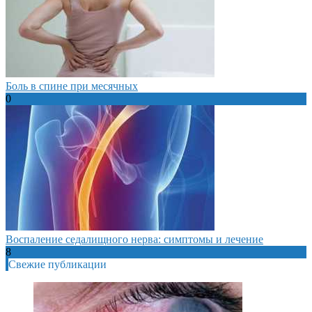
Боль в спине при месячных
0
Воспаление седалищного нерва: симптомы и лечение
8
Свежие публикации