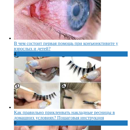
В чем состоит первая помощь при конъюнктивите у
взрослых и детей?
4
Как правильно приклеивать накладные ресницы в
домашних условиях? Пошаговая инструкция
0