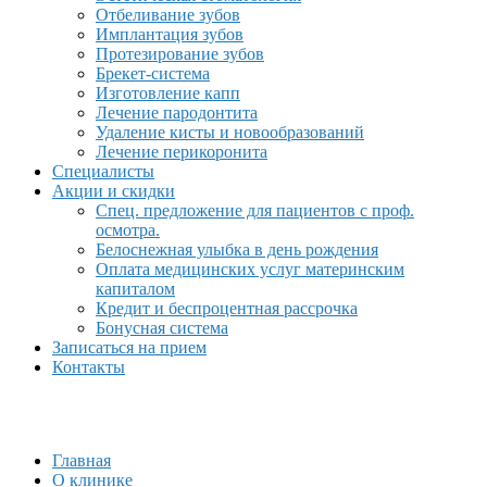
Отбеливание зубов
Имплантация зубов
Протезирование зубов
Брекет-система
Изготовление капп
Лечение пародонтита
Удаление кисты и новообразований
Лечение перикоронита
Специалисты
Акции и скидки
Спец. предложение для пациентов с проф.
осмотра.
Белоснежная улыбка в день рождения
Оплата медицинских услуг материнским
капиталом
Кредит и беспроцентная рассрочка
Бонусная система
Записаться на прием
Контакты
Главная
О клинике