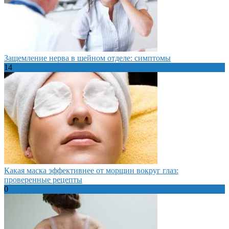
Защемление нерва в шейном отделе: симптомы
14
Какая маска эффективнее от морщин вокруг глаз:
проверенные рецепты
0