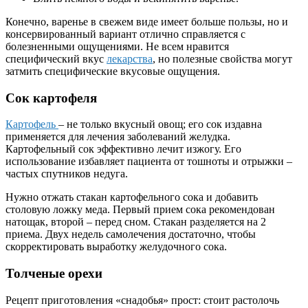
Конечно, варенье в свежем виде имеет больше пользы, но и
консервированный вариант отлично справляется с
болезненными ощущениями. Не всем нравится
специфический вкус
лекарства
, но полезные свойства могут
затмить специфические вкусовые ощущения.
Сок картофеля
Картофель
– не только вкусный овощ; его сок издавна
применяется для лечения заболеваний желудка.
Картофельный сок эффективно лечит изжогу. Его
использование избавляет пациента от тошноты и отрыжки –
частых спутников недуга.
Нужно отжать стакан картофельного сока и добавить
столовую ложку меда. Первый прием сока рекомендован
натощак, второй – перед сном. Стакан разделяется на 2
приема. Двух недель самолечения достаточно, чтобы
скорректировать выработку желудочного сока.
Толченые орехи
Рецепт приготовления «снадобья» прост: стоит растолочь