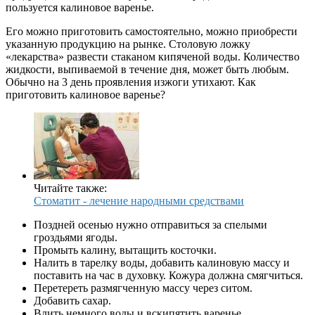
пользуется калиновое варенье.
Его можно приготовить самостоятельно, можно приобрести
указанную продукцию на рынке. Столовую ложку
«лекарства» развести стаканом кипяченой воды. Количество
жидкости, выпиваемой в течение дня, может быть любым.
Обычно на 3 день проявления изжоги утихают. Как
приготовить калиновое варенье?
Читайте также:
Стоматит - лечение народными средствами
Поздней осенью нужно отправиться за спелыми
гроздьями ягоды.
Промыть калину, вытащить косточки.
Налить в тарелку воды, добавить калиновую массу и
поставить на час в духовку. Кожура должна смягчиться.
Перетереть размягченную массу через ситом.
Добавить сахар.
Влить немного воды и вскипятить варенье.