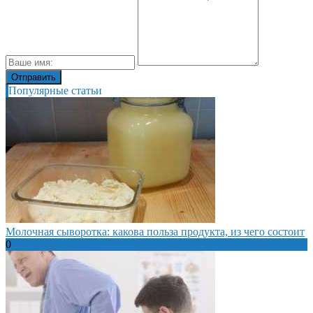
Популярные статьи
Молочная сыворотка: какова польза продукта, из чего состоит
0