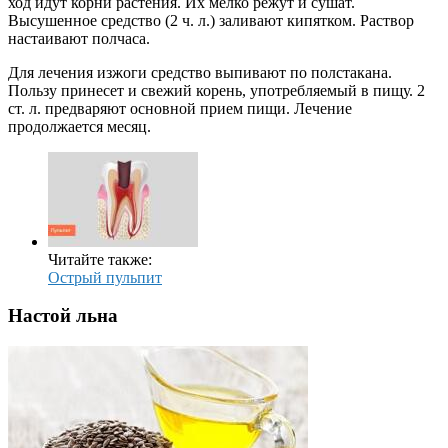
ход идут корни растения. Их мелко режут и сушат.
Высушенное средство (2 ч. л.) заливают кипятком. Раствор
настаивают полчаса.
Для лечения изжоги средство выпивают по полстакана.
Пользу принесет и свежий корень, употребляемый в пищу. 2
ст. л. предваряют основной прием пищи. Лечение
продолжается месяц.
Читайте также:
Острый пульпит
Настой льна