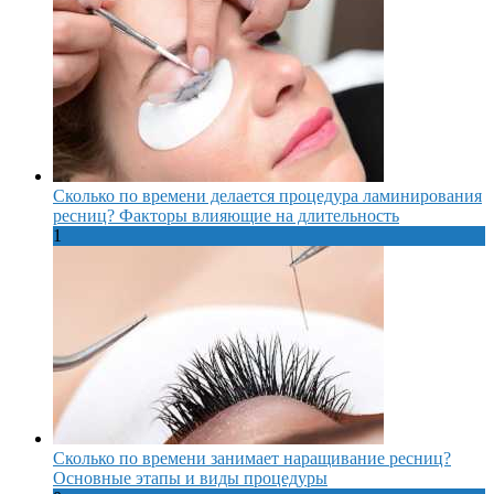
Сколько по времени делается процедура ламинирования
ресниц? Факторы влияющие на длительность
1
Сколько по времени занимает наращивание ресниц?
Основные этапы и виды процедуры