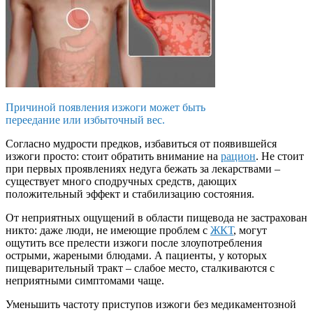
Причиной появления изжоги может быть
переедание или избыточный вес.
Согласно мудрости предков, избавиться от появившейся
изжоги просто: стоит обратить внимание на
рацион
. Не стоит
при первых проявлениях недуга бежать за лекарствами –
существует много сподручных средств, дающих
положительный эффект и стабилизацию состояния.
От неприятных ощущений в области пищевода не застрахован
никто: даже люди, не имеющие проблем с
ЖКТ
, могут
ощутить все прелести изжоги после злоупотребления
острыми, жареными блюдами. А пациенты, у которых
пищеварительный тракт – слабое место, сталкиваются с
неприятными симптомами чаще.
Уменьшить частоту приступов изжоги без медикаментозной