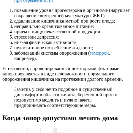
при беременности?
повышение уровня прогестерона в организме (нарушает
сокращение внутренней мускулатуры ЖКТ);
сдавливание кишечника маткой при росте плода;
неправильно организованное питание;
прием в пищу некачественной продукции;
стресс или депрессия;
низкая физическая активность;
недостаточное потребление жидкости;
заболеваний системы опорожнения (
геморрой
,
например).
Естественно, спровоцированный некоторыми факторами
запор проявляется в виде невозможности нормального
опорожнения кишечника на протяжении долгого времени.
Заметив у себя нечто подобное и существенный
дискомфорт в области живота, беременной просто
недопустимо медлить и нужно начать
предпринимать соответствующие меры.
Когда запор допустимо лечить дома