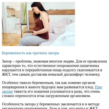
Беременность как причина запора
Запор – проблема, знакомая многим людям. Для ее проявления
характерно то, что естественное опорожнение кишечника
нарушается и переработанная пища подолгу скапливается в
ЖКТ, тем самым доставляя немалый дискомфорт человеку.
Особенно тяжело беременным, так как помимо органов
пищеварения в животе будущих мам развивается плод.
При
запоре
тяжесть его ношения усиливается в разы, что очень
сложно переносится итак нагруженным организмом.
Особенность запора у беременных заключается и в методе
организации опорожнения. Дело в том, что матка и ЖКТ