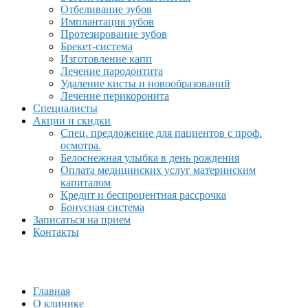
Отбеливание зубов
Имплантация зубов
Протезирование зубов
Брекет-система
Изготовление капп
Лечение пародонтита
Удаление кисты и новообразований
Лечение перикоронита
Специалисты
Акции и скидки
Спец. предложение для пациентов с проф.
осмотра.
Белоснежная улыбка в день рождения
Оплата медицинских услуг материнским
капиталом
Кредит и беспроцентная рассрочка
Бонусная система
Записаться на прием
Контакты
Главная
О клинике