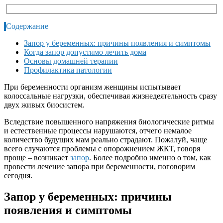
Содержание
Запор у беременных: причины появления и симптомы
Когда запор допустимо лечить дома
Основы домашней терапии
Профилактика патологии
При беременности организм женщины испытывает
колоссальные нагрузки, обеспечивая жизнедеятельность сразу
двух живых биосистем.
Вследствие повышенного напряжения биологические ритмы
и естественные процессы нарушаются, отчего немалое
количество будущих мам реально страдают. Пожалуй, чаще
всего случаются проблемы с опорожнением ЖКТ, говоря
проще – возникает
запор
. Более подробно именно о том, как
провести лечение запора при беременности, поговорим
сегодня.
Запор у беременных: причины
появления и симптомы