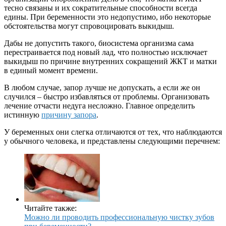
тесно связаны и их сократительные способности всегда
едины. При беременности это недопустимо, ибо некоторые
обстоятельства могут спровоцировать выкидыш.
Дабы не допустить такого, биосистема организма сама
перестраивается под новый лад, что полностью исключает
выкидыш по причине внутренних сокращений ЖКТ и матки
в единый момент времени.
В любом случае, запор лучше не допускать, а если же он
случился – быстро избавляться от проблемы. Организовать
лечение отчасти недуга несложно. Главное определить
истинную
причину запора
.
У беременных они слегка отличаются от тех, что наблюдаются
у обычного человека, и представлены следующими перечнем:
Читайте также:
Можно ли проводить профессиональную чистку зубов