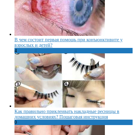
В чем состоит первая помощь при конъюнктивите у
взрослых и детей?
4
Как правильно приклеивать накладные ресницы в
домашних условиях? Пошаговая инструкция
0