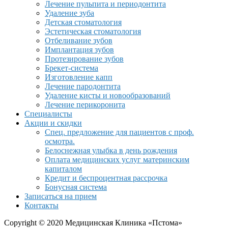
Лечение пульпита и периодонтита
Удаление зуба
Детская стоматология
Эстетическая стоматология
Отбеливание зубов
Имплантация зубов
Протезирование зубов
Брекет-система
Изготовление капп
Лечение пародонтита
Удаление кисты и новообразований
Лечение перикоронита
Специалисты
Акции и скидки
Спец. предложение для пациентов с проф.
осмотра.
Белоснежная улыбка в день рождения
Оплата медицинских услуг материнским
капиталом
Кредит и беспроцентная рассрочка
Бонусная система
Записаться на прием
Контакты
Copyright © 2020 Медицинская Клиника «Пстома»