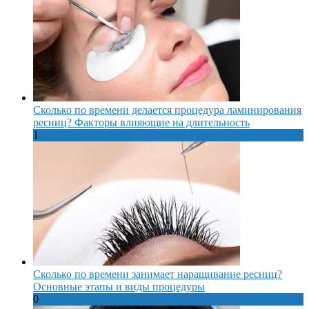
Сколько по времени делается процедура ламинирования
ресниц? Факторы влияющие на длительность
1
Сколько по времени занимает наращивание ресниц?
Основные этапы и виды процедуры
0