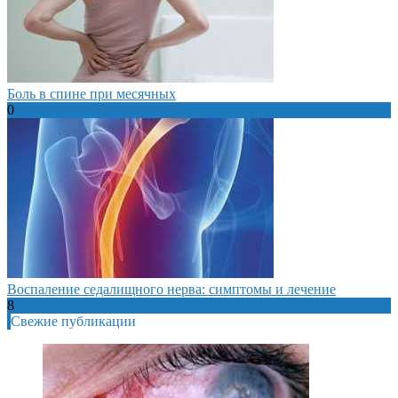
Боль в спине при месячных
0
Воспаление седалищного нерва: симптомы и лечение
8
Свежие публикации