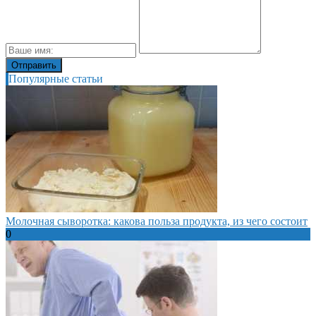
Популярные статьи
Молочная сыворотка: какова польза продукта, из чего состоит
0