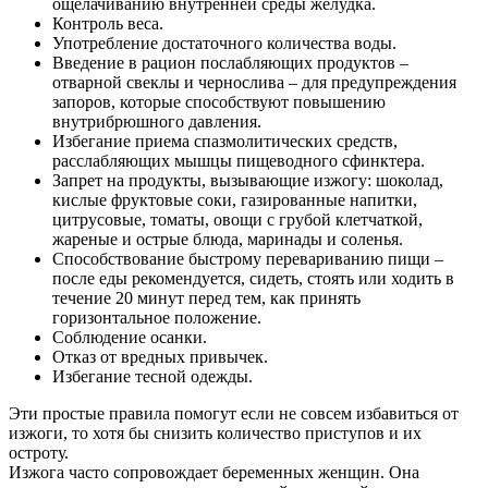
ощелачиванию внутренней среды желудка.
Контроль веса.
Употребление достаточного количества воды.
Введение в рацион послабляющих продуктов –
отварной свеклы и чернослива – для предупреждения
запоров, которые способствуют повышению
внутрибрюшного давления.
Избегание приема спазмолитических средств,
расслабляющих мышцы пищеводного сфинктера.
Запрет на продукты, вызывающие изжогу: шоколад,
кислые фруктовые соки, газированные напитки,
цитрусовые, томаты, овощи с грубой клетчаткой,
жареные и острые блюда, маринады и соленья.
Способствование быстрому перевариванию пищи –
после еды рекомендуется, сидеть, стоять или ходить в
течение 20 минут перед тем, как принять
горизонтальное положение.
Соблюдение осанки.
Отказ от вредных привычек.
Избегание тесной одежды.
Эти простые правила помогут если не совсем избавиться от
изжоги, то хотя бы снизить количество приступов и их
остроту.
Изжога часто сопровождает беременных женщин. Она