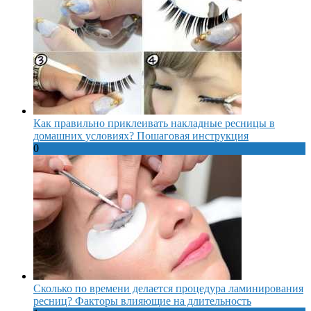
Как правильно приклеивать накладные ресницы в
домашних условиях? Пошаговая инструкция
0
Сколько по времени делается процедура ламинирования
ресниц? Факторы влияющие на длительность