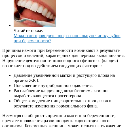
Читайте также:
Можно ли проводить профессиональную чистку зубов
при беременности?
Причины изжоги при беременности возникают в результате
процессов и явлений, характерных для периода вынашивания.
Нарушение деятельности пищеводного сфинктера (кардия)
возникает под воздействием следующих факторов:
Давление увеличенной матки и растущего плода на
органы ЖКТ.
Повышение внутрибрюшного давления.
Расслабление кардия под воздействием активно
вырабатывающегося прогестерона.
Общее замедление пищеварительных процессов в
результате изменения гормонального фона.
Несмотря на общность причин изжоги при беременности,
время ее проявления различно для каждого отдельного
организма. Беременная женщина может испытывать жжение