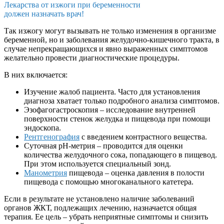
Лекарства от изжоги при беременности
должен назначать врач!
Так изжогу могут вызывать не только изменения в организме
беременной, но и заболевания желудочно-кишечного тракта, в
случае непрекращающихся и явно выраженных симптомов
желательно провести диагностические процедуры.
В них включается:
Изучение жалоб пациента. Часто для установления
диагноза хватает только подробного анализа симптомов.
Эзофагогастроскопия – исследование внутренней
поверхности стенок желудка и пищевода при помощи
эндоскопа.
Рентгенография
с введением контрастного вещества.
Суточная рН-метрия – проводится для оценки
количества желудочного сока, попадающего в пищевод.
При этом используется специальный зонд.
Манометрия
пищевода – оценка давления в полости
пищевода с помощью многоканального катетера.
Если в результате не установлено наличие заболеваний
органов ЖКТ, подлежащих лечению, назначается общая
терапия. Ее цель – убрать неприятные симптомы и снизить