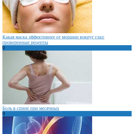
Какая маска эффективнее от морщин вокруг глаз:
проверенные рецепты
0
Боль в спине при месячных
0