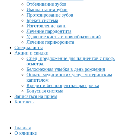
Отбеливание зубов
Имплантация зубов
Протезирование зубов
Брекет-система
Изготовление капп
Лечение пародонтита
Удаление кисты и новообразований
Лечение перикоронита
Специалисты
Акции и скидки
Спец. предложение для пациентов с проф.
осмотра.
Белоснежная улыбка в день рождения
Оплата медицинских услуг материнским
капиталом
Кредит и беспроцентная рассрочка
Бонусная система
Записаться на прием
Контакты
Главная
О клинике