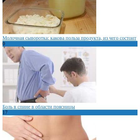
Молочная сыворотка: какова польза продукта, из чего состоит
0
Боль в спине в области поясницы
17