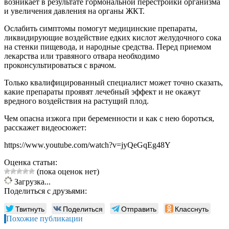
возникает в результате гормональной перестройки организма
и увеличения давления на органы ЖКТ.
Ослабить симптомы помогут медицинские препараты,
ликвидирующие воздействие едких кислот желудочного сока
на стенки пищевода, и народные средства. Перед приемом
лекарства или травяного отвара необходимо
проконсультироваться с врачом.
Только квалифицированный специалист может точно сказать,
какие препараты проявят лечебный эффект и не окажут
вредного воздействия на растущий плод.
Чем опасна изжога при беременности и как с нею бороться,
расскажет видеосюжет:
https://www.youtube.com/watch?v=jyQeGqEg48Y
Оценка статьи:
(пока оценок нет)
Загрузка...
Поделиться с друзьями:
Твитнуть
Поделиться
Отправить
Класснуть
Похожие публикации