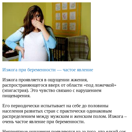
Изжога при беременности — частое явление
Изжога проявляется в ощущении жжения,
распространяющегося вверх от области «под ложечкой»
(эпигастрия). Это чувство связано с нарушением
пищеварения.
Его периодически испытывает на себе до половины
населения развитых стран с практически одинаковым
распределением между мужским и женским полом. Изжога –
очень частое явление при беременности.
Неприятные ощущения появляются из-за того, что едкий сок,