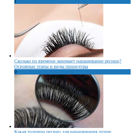
1
Сколько по времени занимает наращивание ресниц?
Основные этапы и виды процедуры
0
Какая толщина ресниц для наращивания лучше