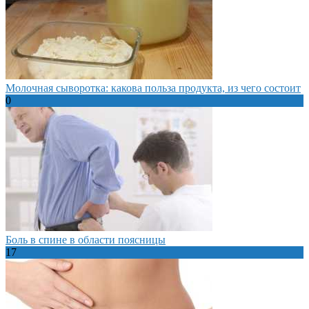
Молочная сыворотка: какова польза продукта, из чего состоит
0
Боль в спине в области поясницы
17