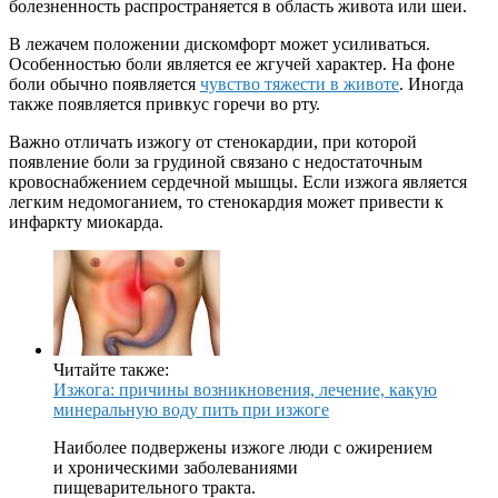
болезненность распространяется в область живота или шеи.
В лежачем положении дискомфорт может усиливаться.
Особенностью боли является ее жгучей характер. На фоне
боли обычно появляется
чувство тяжести в животе
. Иногда
также появляется привкус горечи во рту.
Важно отличать изжогу от стенокардии, при которой
появление боли за грудиной связано с недостаточным
кровоснабжением сердечной мышцы. Если изжога является
легким недомоганием, то стенокардия может привести к
инфаркту миокарда.
Читайте также:
Изжога: причины возникновения, лечение, какую
минеральную воду пить при изжоге
Наиболее подвержены изжоге люди с ожирением
и хроническими заболеваниями
пищеварительного тракта.