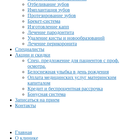
Отбеливание зубов
Имплантация зубов
Протезирование зубов
Брекет-система
Изготовление капп
Лечение пародонтита
Удаление кисты и новообразований
Лечение перикоронита
Специалисты
Акции и скидки
Спец. предложение для пациентов с проф.
осмотра.
Белоснежная улыбка в день рождения
Оплата медицинских услуг материнским
капиталом
Кредит и беспроцентная рассрочка
Бонусная система
Записаться на прием
Контакты
Главная
О клинике