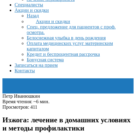
Специалисты
Акции и скидки
Назад
Акции и скидки
Спец. предложение для пациентов с проф.
осмотра.
Белоснежная улыбка в день рождения
Оплата медицинских услуг материнским
капиталом
Кредит и беспроцентная рассрочка
Бонусная система
Записаться на прием
Контакты
Петр Иванюшкин
Время чтения: ~6 мин.
Просмотров: 411
Изжога: лечение в домашних условиях
и методы профилактики