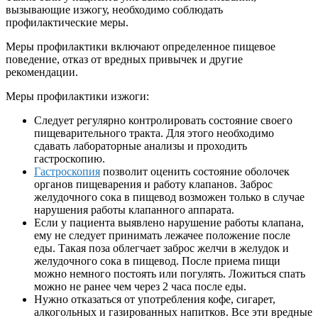
вызывающие изжогу, необходимо соблюдать
профилактические меры.
Меры профилактики включают определенное пищевое
поведение, отказ от вредных привычек и другие
рекомендации.
Меры профилактики изжоги:
Следует регулярно контролировать состояние своего
пищеварительного тракта. Для этого необходимо
сдавать лабораторные анализы и проходить
гастроскопию.
Гастроскопия
позволит оценить состояние оболочек
органов пищеварения и работу клапанов. Заброс
желудочного сока в пищевод возможен только в случае
нарушения работы клапанного аппарата.
Если у пациента выявлено нарушение работы клапана,
ему не следует принимать лежачее положение после
еды. Такая поза облегчает заброс желчи в желудок и
желудочного сока в пищевод. После приема пищи
можно немного постоять или погулять. Ложиться спать
можно не ранее чем через 2 часа после еды.
Нужно отказаться от употребления кофе, сигарет,
алкогольных и газированных напитков. Все эти вредные