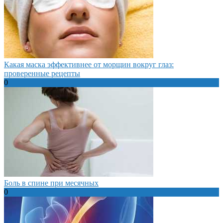
Какая маска эффективнее от морщин вокруг глаз:
проверенные рецепты
0
Боль в спине при месячных
0