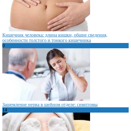
Кишечник человека: длина кишки, общие сведения,
особенности толстого и тонкого кишечника
0
Защемление нерва в шейном отделе: симптомы
14