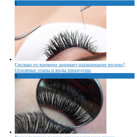
1
Сколько по времени занимает наращивание ресниц?
Основные этапы и виды процедуры
0