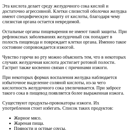
Эта кислота делает среду желудочного сока кислой и
достаточно агрессивной. Клетки слизистой оболочки желудка
имеют специфическую защиту от кислоты, благодаря чему
слизистая органа остается невредимой.
Остальные органы пищеварения не имеют такой защиты. При
рефлюксных заболеваниях желудочный сок попадает в
полость пищевода и повреждает клетки органа. Именно такое
состояние сопровождается изжогой.
Чувство горечи во рту можно объяснить тем, что в некоторых
случаях желудочная кислота достигает ротовой полости.
Гастрит также косвенно связан с причинами изжоги.
При некоторых формах воспаления желудка наблюдается
избыточное выделение соляной кислоты, из-за чего
кислотность желудочного сока увеличивается. При забросе
такого сока в пищевод появляется более выраженная изжога.
Существуют продукты-провокаторы изжоги. Их
употребления стоит избегать. Список таких продуктов:
Жирное мясо.
Жареная пища.
Пряности и острые соусы.