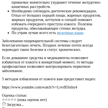
привычки значительно ухудшают течение желудочно-
кишечных расстройств.
Необходимо соблюдать диетические рекомендации.
Отказ от больших порций пищи, жареных продуктов,
жирных продуктов, кетчупов и специй поможет
избежать очередного приступа изжоги. Полезны
продукты, обволакивающие стенки желудка.
По утрам лучше всего есть
молочные каши
.
Заболевания пищеварительной системы следует
безотлагательно лечить. Позднее лечение почти всегда
переводит такие болезни в статус хронических.
Если домашние средства и медикаменты позволяют
избавиться от изжоги в конкретный момент, то методы
профилактики позволяют контролировать первичное
заболевание.
5 методов избавления от изжоги вам предоставит видео:
https://www.youtube.com/watch?v=LrvrfE6xby4
Оценка статьи:
(пока оценок нет)
Загрузка...