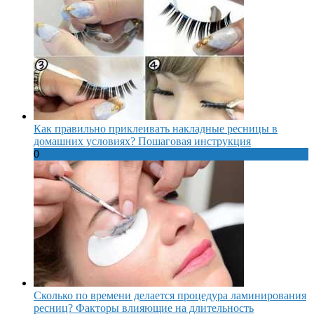
Как правильно приклеивать накладные ресницы в
домашних условиях? Пошаговая инструкция
0
Сколько по времени делается процедура ламинирования
ресниц? Факторы влияющие на длительность