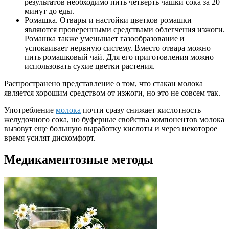
результатов необходимо пить четверть чашки сока за 20
минут до еды.
Ромашка. Отвары и настойки цветков ромашки
являются проверенными средствами облегчения изжоги.
Ромашка также уменьшает газообразование и
успокаивает нервную систему. Вместо отвара можно
пить ромашковый чай. Для его приготовления можно
использовать сухие цветки растения.
Распространено представление о том, что стакан молока
является хорошим средством от изжоги, но это не совсем так.
Употребление
молока
почти сразу снижает кислотность
желудочного сока, но буферные свойства компонентов молока
вызовут еще большую выработку кислоты и через некоторое
время усилят дискомфорт.
Медикаментозные методы