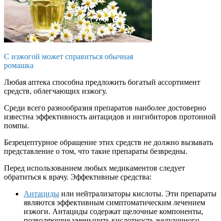
С изжогой может справиться обычная
ромашка
Любая аптека способна предложить богатый ассортимент
средств, облегчающих изжогу.
Среди всего разнообразия препаратов наиболее достоверно
известна эффективность антацидов и ингибиторов протонной
помпы.
Безрецептурное обращение этих средств не должно вызывать
представление о том, что такие препараты безвредны.
Перед использованием любых медикаментов следует
обратиться к врачу. Эффективные средства:
Антациды
или нейтрализаторы кислоты. Эти препараты
являются эффективным симптоматическим лечением
изжоги. Антациды содержат щелочные компоненты,
позволяющие уменьшить кислотность желудочного