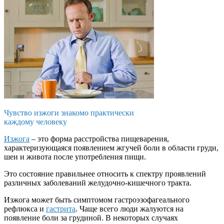
Чувство изжоги знакомо практически
каждому человеку
Изжога
– это форма расстройства пищеварения,
характеризующаяся появлением жгучей боли в области груди,
шеи и живота после употребления пищи.
Это состояние правильнее относить к спектру проявлений
различных заболеваний желудочно-кишечного тракта.
Изжога может быть симптомом гастроэзофагеального
рефлюкса и
гастрита
. Чаще всего люди жалуются на
появление боли за грудиной. В некоторых случаях