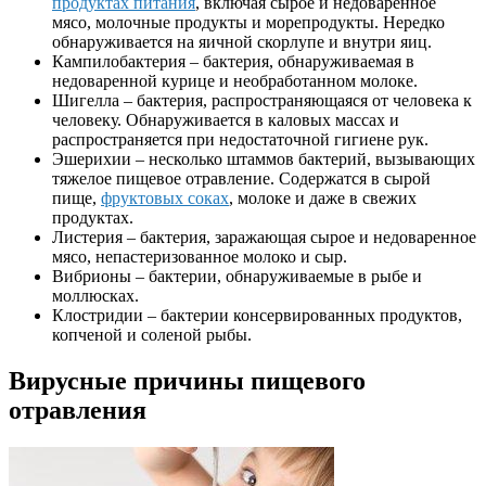
продуктах питания
, включая сырое и недоваренное
мясо, молочные продукты и морепродукты. Нередко
обнаруживается на яичной скорлупе и внутри яиц.
Кампилобактерия – бактерия, обнаруживаемая в
недоваренной курице и необработанном молоке.
Шигелла – бактерия, распространяющаяся от человека к
человеку. Обнаруживается в каловых массах и
распространяется при недостаточной гигиене рук.
Эшерихии – несколько штаммов бактерий, вызывающих
тяжелое пищевое отравление. Содержатся в сырой
пище,
фруктовых соках
, молоке и даже в свежих
продуктах.
Листерия – бактерия, заражающая сырое и недоваренное
мясо, непастеризованное молоко и сыр.
Вибрионы – бактерии, обнаруживаемые в рыбе и
моллюсках.
Клостридии – бактерии консервированных продуктов,
копченой и соленой рыбы.
Вирусные причины пищевого
отравления