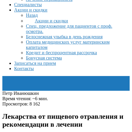
Специалисты
Акции и скидки
Назад
Акции и скидки
Спец. предложение для пациентов с проф.
осмотра.
Белоснежная улыбка в день рождения
Оплата медицинских услуг материнским
капиталом
Кредит и беспроцентная рассрочка
Бонусная система
Записаться на прием
Контакты
Петр Иванюшкин
Время чтения: ~6 мин.
Просмотров: 8 162
Лекарства от пищевого отравления и
рекомендации в лечении