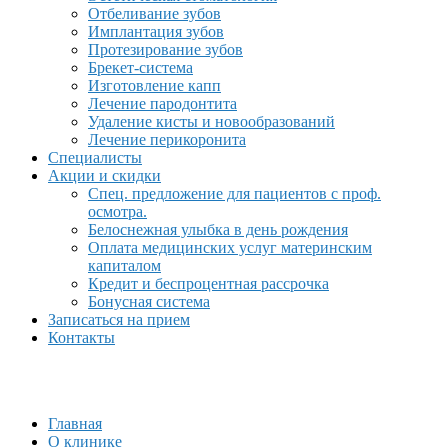
Отбеливание зубов
Имплантация зубов
Протезирование зубов
Брекет-система
Изготовление капп
Лечение пародонтита
Удаление кисты и новообразований
Лечение перикоронита
Специалисты
Акции и скидки
Спец. предложение для пациентов с проф.
осмотра.
Белоснежная улыбка в день рождения
Оплата медицинских услуг материнским
капиталом
Кредит и беспроцентная рассрочка
Бонусная система
Записаться на прием
Контакты
Главная
О клинике