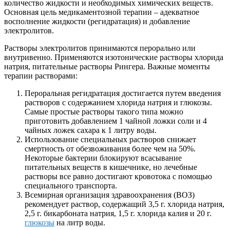
количество жидкости и необходимых химических веществ.
Основная цель медикаментозной терапии – адекватное
восполнение жидкости (регидратация) и добавление
электролитов.
Растворы электролитов принимаются перорально или
внутривенно. Применяются изотонические растворы хлорида
натрия, питательные растворы Рингера. Важные моменты
терапии растворами:
Пероральная регидратация достигается путем введения
растворов с содержанием хлорида натрия и глюкозы.
Самые простые растворы такого типа можно
приготовить добавлением 1 чайной ложки соли и 4
чайных ложек сахара к 1 литру воды.
Использование специальных растворов снижает
смертность от обезвоживания более чем на 50%.
Некоторые бактерии блокируют всасывание
питательных веществ в кишечнике, но лечебные
растворы все равно достигают кровотока с помощью
специального транспорта.
Всемирная организация здравоохранения (ВОЗ)
рекомендует раствор, содержащий 3,5 г. хлорида натрия,
2,5 г. бикарбоната натрия, 1,5 г. хлорида калия и 20 г.
глюкозы
на литр воды.