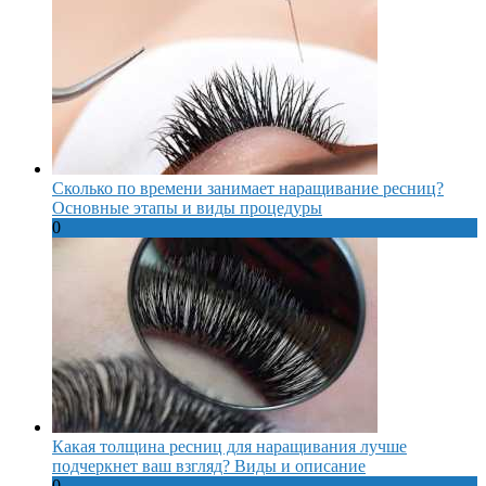
Сколько по времени занимает наращивание ресниц?
Основные этапы и виды процедуры
0
Какая толщина ресниц для наращивания лучше
подчеркнет ваш взгляд? Виды и описание
0