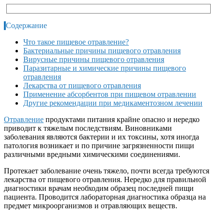
Содержание
Что такое пищевое отравление?
Бактериальные причины пищевого отравления
Вирусные причины пищевого отравления
Паразитарные и химические причины пищевого
отравления
Лекарства от пищевого отравления
Применение абсорбентов при пищевом отравлении
Другие рекомендации при медикаментозном лечении
Отравление
продуктами питания крайне опасно и нередко
приводит к тяжелым последствиям. Виновниками
заболевания являются бактерии и их токсины, хотя иногда
патология возникает и по причине загрязненности пищи
различными вредными химическими соединениями.
Протекает заболевание очень тяжело, почти всегда требуются
лекарства от пищевого отравления. Нередко для правильной
диагностики врачам необходим образец последней пищи
пациента. Проводится лабораторная диагностика образца на
предмет микроорганизмов и отравляющих веществ.