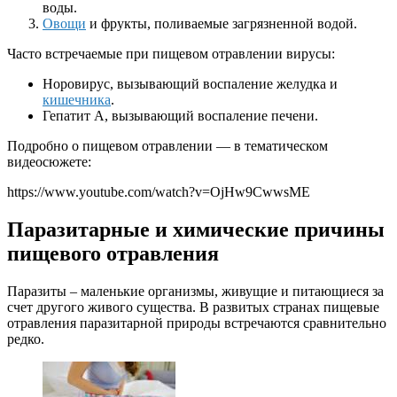
воды.
Овощи
и фрукты, поливаемые загрязненной водой.
Часто встречаемые при пищевом отравлении вирусы:
Норовирус, вызывающий воспаление желудка и
кишечника
.
Гепатит А, вызывающий воспаление печени.
Подробно о пищевом отравлении — в тематическом
видеосюжете:
https://www.youtube.com/watch?v=OjHw9CwwsME
Паразитарные и химические причины
пищевого отравления
Паразиты – маленькие организмы, живущие и питающиеся за
счет другого живого существа. В развитых странах пищевые
отравления паразитарной природы встречаются сравнительно
редко.