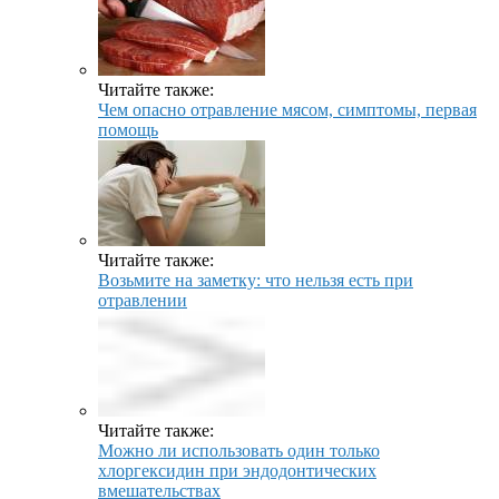
Читайте также:
Чем опасно отравление мясом, симптомы, первая
помощь
Читайте также:
Возьмите на заметку: что нельзя есть при
отравлении
Читайте также:
Можно ли использовать один только
хлоргексидин при эндодонтических
вмешательствах