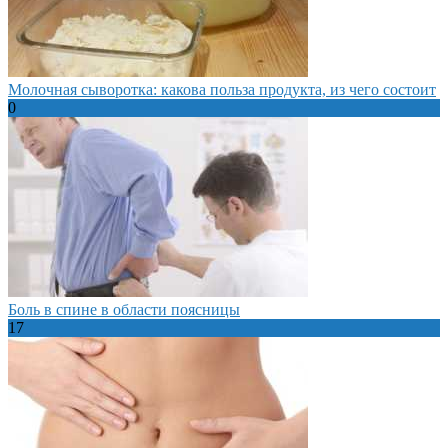
Молочная сыворотка: какова польза продукта, из чего состоит
0
Боль в спине в области поясницы
17