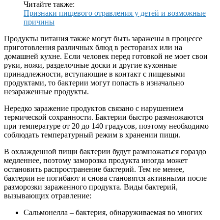
Читайте также:
Признаки пищевого отравления у детей и возможные
причины
Продукты питания также могут быть заражены в процессе
приготовления различных блюд в ресторанах или на
домашней кухне. Если человек перед готовкой не моет свои
руки, ножи, разделочные доски и другие кухонные
принадлежности, вступающие в контакт с пищевыми
продуктами, то бактерии могут попасть в изначально
незараженные продукты.
Нередко заражение продуктов связано с нарушением
термической сохранности. Бактерии быстро размножаются
при температуре от 20 до 140 градусов, поэтому необходимо
соблюдать температурный режим в хранении пищи.
В охлажденной пищи бактерии будут размножаться гораздо
медленнее, поэтому заморозка продукта иногда может
остановить распространение бактерий. Тем не менее,
бактерии не погибают и снова становятся активными после
разморозки зараженного продукта. Виды бактерий,
вызывающих отравление:
Сальмонелла – бактерия, обнаруживаемая во многих