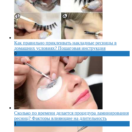
Как правильно приклеивать накладные ресницы в
домашних условиях? Пошаговая инструкция
0
Сколько по времени делается процедура ламинирования
ресниц? Факторы влияющие на длительность
1