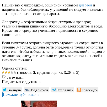
Пациентам с лихорадкой, обширной кровавой
диареей
и
пациентам без наблюдаемых улучшений не следует назначать
антиперистальтические препараты.
Лоперамид – эффективный безрецептурный препарат,
увеличивающий кишечную абсорбцию электролитов и воды.
Кроме того, средство уменьшает подвижность и секрецию
кишечника.
Если симптомы острого пищевого отравления сохраняются в
течение 3-4 суток, должна быть определена точная этиология
патогена. Чтобы избежать неприятных последствий пищевого
отравления, следует тщательно следить за личной гигиеной и
гигиеной питания.
Оценка статьи:
(голосов:
5
, средняя оценка:
3,20
из 5)
Загрузка...
Поделиться с друзьями:
Твитнуть
Поделиться
Отправить
Класснуть
Похожие публикации