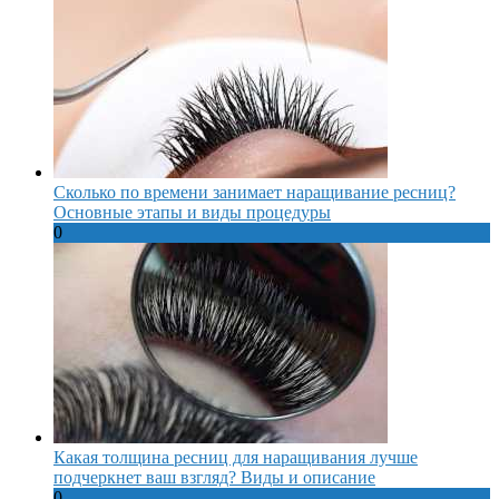
Сколько по времени занимает наращивание ресниц?
Основные этапы и виды процедуры
0
Какая толщина ресниц для наращивания лучше
подчеркнет ваш взгляд? Виды и описание
0