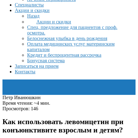
Специалисты
Акции и скидки
Назад
Акции и скидки
Спец. предложение для пациентов с проф.
осмотра.
Белоснежная улыбка в день рождения
Оплата медицинских услуг материнским
капиталом
Кредит и беспроцентная рассрочка
Бонусная система
Записаться на прием
Контакты
Петр Иванюшкин
Время чтения: ~4 мин.
Просмотров: 146
Как использовать левомицетин при
конъюнктивите взрослым и детям?