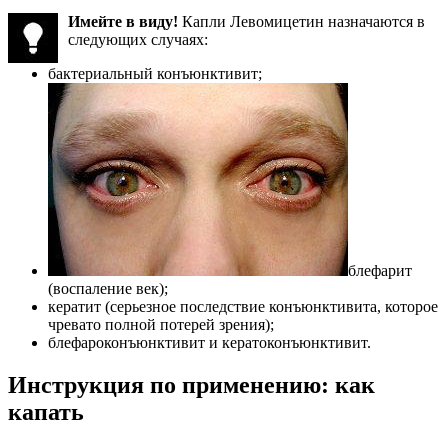
Имейте в виду!
Капли Левомицетин назначаются в
следующих случаях:
бактериальный конъюнктивит;
блефарит
(воспаление век);
кератит (серьезное последствие конъюнктивита, которое
чревато полной потерей зрения);
блефароконъюнктивит и кератоконъюнктивит.
Инструкция по применению: как
капать