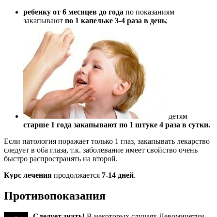
ребенку от 6 месяцев до года
по показаниям
закапывают
по 1 капельке 3-4 раза в день
;
детям
старше 1 года закапывают по 1 штуке 4 раза в сутки.
Если патология поражает только 1 глаз, закапывать лекарство
следует в оба глаза, т.к. заболевание имеет свойство очень
быстро распространять на второй.
Курс лечения
продолжается
7-14 дней
.
Противопоказания
Следует знать!
В некоторых случаях Левомицетин