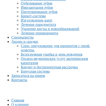
Отбеливание зубов
Имплантация зубов
Протезирование зубов
Брекет-система
Изготовление капп
Лечение пародонтита
Удаление кисты и новообразований
Лечение перикоронита
Специалисты
Акции и скидки
Спец. предложение для пациентов с проф.
осмотра.
Белоснежная улыбка в день рождения
Оплата медицинских услуг материнским
капиталом
Кредит и беспроцентная рассрочка
Бонусная система
Записаться на прием
Контакты
Главная
О клинике