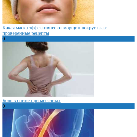
Какая маска эффективнее от морщин вокруг глаз:
проверенные рецепты
0
Боль в спине при месячных
0