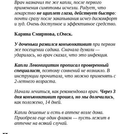
Врач назначил те же капли, после первого
применения симптомы исчезли. Радует, что
лекарство
не щиплет глаза, действует быстро
:
почти сразу после закапывания исчез дискомфорт
и зуд. Очень доступное и эффективное средство.
Карина Смирнова, г.Омск.
У доченьки развился конъюнктивит
при первом
же посещении садика. Сначала думали —
ударилась, но врач сказал, что это инфекция.
Капли Левомицитин прописал проверенный
специалист
, поэтому сомнений не возникло. В
инструкции прочитала, что можно применять с
2-летнего возраста.
Начали лечиться, как рекомендовал врач.
Через 3
дня конъюнктивит прошел, но мы долечились
,
как положено, 14 дней.
Капли дешевые и есть в аптеке возле дома.
Приобрела еще один флакон — пусть лежит в
аптечке на всякий случай.