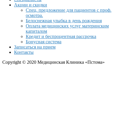
Акции и скидки
Спец. предложение для пациентов с проф.
осмотра.
Белоснежная улыбка в день рождения
Оплата медицинских услуг материнским
капиталом
Кредит и беспроцентная рассрочка
Бонусная система
Записаться на прием
Контакты
Copyright © 2020 Медицинская Клиника «Пстома»