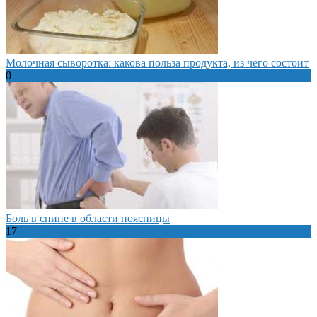
Молочная сыворотка: какова польза продукта, из чего состоит
0
Боль в спине в области поясницы
17