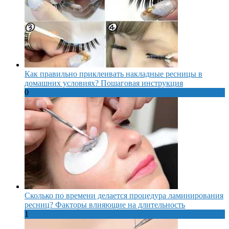
Как правильно приклеивать накладные ресницы в
домашних условиях? Пошаговая инструкция
0
Сколько по времени делается процедура ламинирования
ресниц? Факторы влияющие на длительность
1