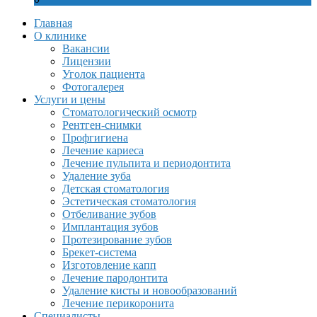
Главная
О клинике
Вакансии
Лицензии
Уголок пациента
Фотогалерея
Услуги и цены
Стоматологический осмотр
Рентген-снимки
Профгигиена
Лечение кариеса
Лечение пульпита и периодонтита
Удаление зуба
Детская стоматология
Эстетическая стоматология
Отбеливание зубов
Имплантация зубов
Протезирование зубов
Брекет-система
Изготовление капп
Лечение пародонтита
Удаление кисты и новообразований
Лечение перикоронита
Специалисты