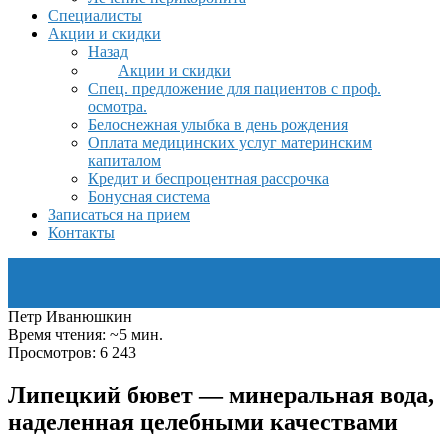
Специалисты
Акции и скидки
Назад
Акции и скидки
Спец. предложение для пациентов с проф.
осмотра.
Белоснежная улыбка в день рождения
Оплата медицинских услуг материнским
капиталом
Кредит и беспроцентная рассрочка
Бонусная система
Записаться на прием
Контакты
Петр Иванюшкин
Время чтения: ~5 мин.
Просмотров: 6 243
Липецкий бювет — минеральная вода,
наделенная целебными качествами