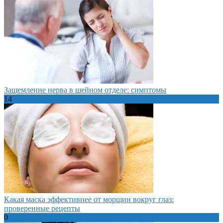
Защемление нерва в шейном отделе: симптомы
14
Какая маска эффективнее от морщин вокруг глаз:
проверенные рецепты
0