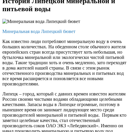
История Липецкой минеральной и
питьевой воды
Минеральная вода Липецкий бювет
Как известно люди потребляют минеральную воду в очень
больших количествах. На обеденном столе обычного жителя
европейских стран всегда присутствует хоть небольшая, но
бутылочка минеральной или экологически чистой питьевой
воды. Такие традиции хоть и очень медленно, зато переходят
в дома жителей нашей страны. В связи с этим рынок
отечественного производства минеральных и питьевых вод
все время расширяется и поновляется все новыми
производителями.
Липецк – город, который с давних времен известен жителям
России своими чистыми водами обладающими целебными
качествами. Запасы воды в Липецке огромные, поэтому в
нынешнее время он занимает лидирующее место среди
производителей минеральной и питьевой воды. Первым кто
заметил целебные качества, стал отечественный
производитель соков ОАО ЭКЗ «Лебедянский». Именно он
начал производить минеральную и питьевую воду под