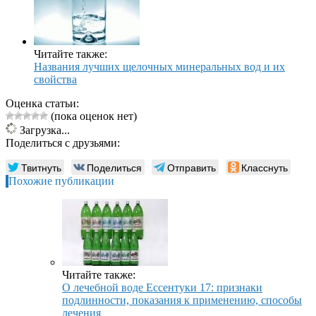
Читайте также:
Названия лучших щелочных минеральных вод и их
свойства
Оценка статьи:
(пока оценок нет)
Загрузка...
Поделиться с друзьями:
Твитнуть
Поделиться
Отправить
Класснуть
Похожие публикации
Читайте также:
О лечебной воде Ессентуки 17: признаки
подлинности, показания к применению, способы
лечения