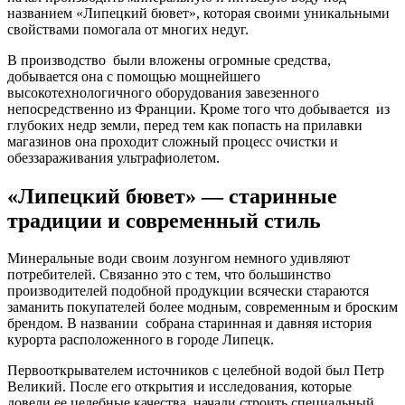
названием «Липецкий бювет», которая своими уникальными
свойствами помогала от многих недуг.
В производство были вложены огромные средства,
добывается она с помощью мощнейшего
высокотехнологичного оборудования завезенного
непосредственно из Франции. Кроме того что добывается из
глубоких недр земли, перед тем как попасть на прилавки
магазинов она проходит сложный процесс очистки и
обеззараживания ультрафиолетом.
«Липецкий бювет» — старинные
традиции и современный стиль
Минеральные води своим лозунгом немного удивляют
потребителей. Связанно это с тем, что большинство
производителей подобной продукции всячески стараются
заманить покупателей более модным, современным и броским
брендом. В названии собрана старинная и давняя история
курорта расположенного в городе Липецк.
Первооткрывателем источников с целебной водой был Петр
Великий. После его открытия и исследования, которые
довели ее целебные качества, начали строить специальный