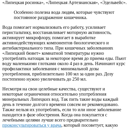
«Липецкая росинка», «Липецкая Артезианская», «Эдельвейс».
Особенно полезна вода людям, которые чувствуют
постоянное раздражение кишечника.
Вода помогает нормализовать его работу, усиливает
перистальтику, восстанавливает моторную активность,
активирует микрофлору, помогает в выработке
активнодействующих компонентов биологического и
антибактериального типа. При кишечных заболеваниях
«Липецкий бювет» комнатной температуры нужно
употреблять натощак за некоторое время до приема еды. Пьют
воду маленькими глотками около 4 раз в день. Начинают курс
профилактики заболевания с минимальной дозы
употребления, приблизительно 100 мл за один раз. Дозу
постепенно нужно увеличивать до 250 мл.
Несмотря на свои целебные качества, существуют и
некоторые ограничения относительно употребления
минеральных Липецких вод. Так пить такие воды каждый
день в течение долгого времени совсем не рекомендовано.
Также нельзя их употреблять, если то или иное заболевание
находится в фазе обострения. Когда она покупается с
лечебными целями лучше всего предварительно
проконсультироваться у врача
, который посоветует, какую