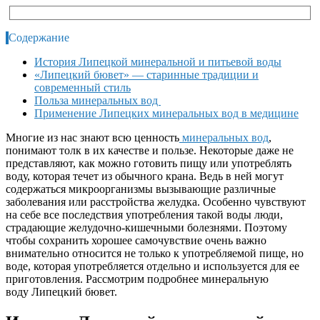
Содержание
История Липецкой минеральной и питьевой воды
«Липецкий бювет» — старинные традиции и
современный стиль
Польза минеральных вод
Применение Липецких минеральных вод в медицине
Многие из нас знают всю ценность
минеральных вод
,
понимают толк в их качестве и пользе. Некоторые даже не
представляют, как можно готовить пищу или употреблять
воду, которая течет из обычного крана. Ведь в ней могут
содержаться микроорганизмы вызывающие различные
заболевания или расстройства желудка. Особенно чувствуют
на себе все последствия употребления такой воды люди,
страдающие желудочно-кишечными болезнями. Поэтому
чтобы сохранить хорошее самочувствие очень важно
внимательно относится не только к употребляемой пище, но
воде, которая употребляется отдельно и используется для ее
приготовления. Рассмотрим подробнее минеральную
воду Липецкий бювет.