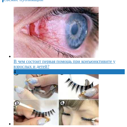
В чем состоит первая помощь при конъюнктивите у
взрослых и детей?
4