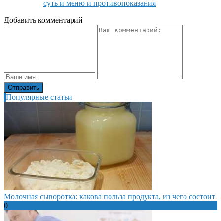
суть и меню и противопоказания
Добавить комментарий
Популярные статьи
Молочная сыворотка: какова польза продукта, из чего состоит
0