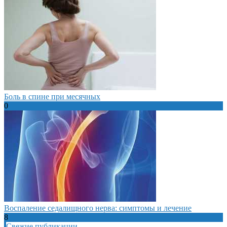
Боль в спине при месячных
0
Воспаление седалищного нерва: симптомы и лечение
8
Свежие публикации