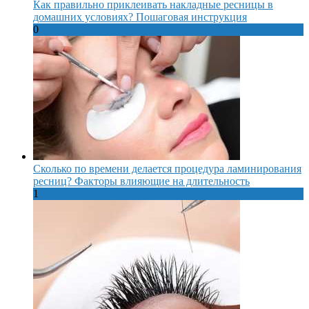
Как правильно приклеивать накладные ресницы в
домашних условиях? Пошаговая инструкция
0
Сколько по времени делается процедура ламинирования
ресниц? Факторы влияющие на длительность
1