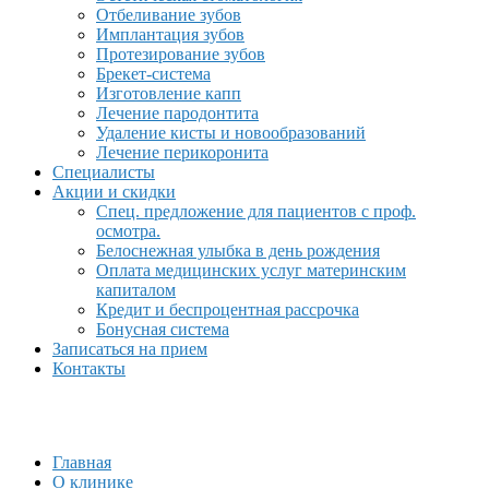
Отбеливание зубов
Имплантация зубов
Протезирование зубов
Брекет-система
Изготовление капп
Лечение пародонтита
Удаление кисты и новообразований
Лечение перикоронита
Специалисты
Акции и скидки
Спец. предложение для пациентов с проф.
осмотра.
Белоснежная улыбка в день рождения
Оплата медицинских услуг материнским
капиталом
Кредит и беспроцентная рассрочка
Бонусная система
Записаться на прием
Контакты
Главная
О клинике