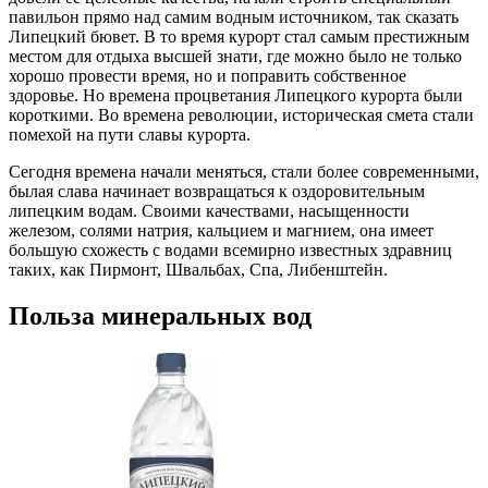
павильон прямо над самим водным источником, так сказать
Липецкий бювет. В то время курорт стал самым престижным
местом для отдыха высшей знати, где можно было не только
хорошо провести время, но и поправить собственное
здоровье. Но времена процветания Липецкого курорта были
короткими. Во времена революции, историческая смета стали
помехой на пути славы курорта.
Сегодня времена начали меняться, стали более современными,
былая слава начинает возвращаться к оздоровительным
липецким водам. Своими качествами, насыщенности
железом, солями натрия, кальцием и магнием, она имеет
большую схожесть с водами всемирно известных здравниц
таких, как Пирмонт, Швальбах, Спа, Либенштейн.
Польза минеральных вод