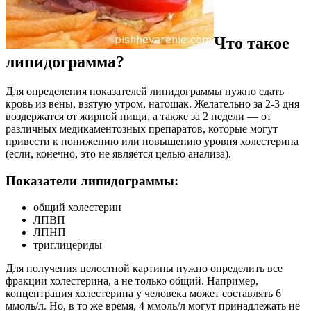
Что такое
липидограмма?
Для определения показателей липидограммы нужно сдать
кровь из вены, взятую утром, натощак. Желательно за 2-3 дня
воздержатся от жирной пищи, а также за 2 недели — от
различных медикаментозных препаратов, которые могут
привести к понижению или повышению уровня холестерина
(если, конечно, это не является целью анализа).
Показатели липидограммы:
общий холестерин
ЛПВП
ЛПНП
триглицериды
Для получения целостной картины нужно определить все
фракции холестерина, а не только общий. Например,
концентрация холестерина у человека может составлять 6
ммоль/л. Но, в то же время, 4 ммоль/л могут принадлежать не