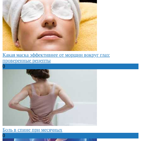
Какая маска эффективнее от морщин вокруг глаз:
проверенные рецепты
0
Боль в спине при месячных
0