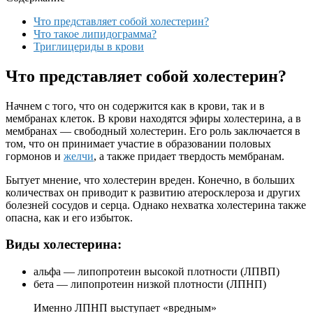
Что представляет собой холестерин?
Что такое липидограмма?
Триглицериды в крови
Что представляет собой холестерин?
Начнем с того, что он содержится как в крови, так и в
мембранах клеток. В крови находятся эфиры холестерина, а в
мембранах — свободный холестерин. Его роль заключается в
том, что он принимает участие в образовании половых
гормонов и
желчи
, а также придает твердость мембранам.
Бытует мнение, что холестерин вреден. Конечно, в больших
количествах он приводит к развитию атеросклероза и других
болезней сосудов и серца. Однако нехватка холестерина также
опасна, как и его избыток.
Виды холестерина:
альфа — липопротеин высокой плотности (ЛПВП)
бета — липопротеин низкой плотности (ЛПНП)
Именно ЛПНП выступает «вредным»