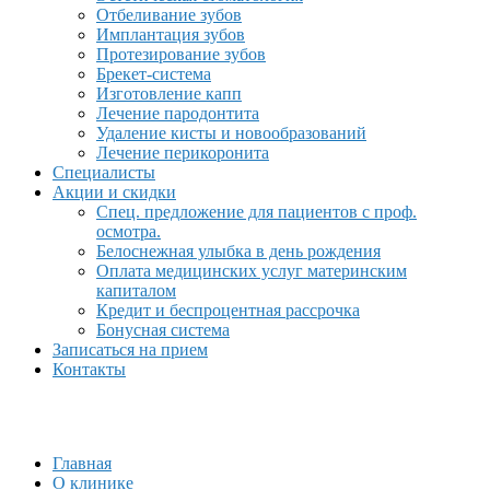
Отбеливание зубов
Имплантация зубов
Протезирование зубов
Брекет-система
Изготовление капп
Лечение пародонтита
Удаление кисты и новообразований
Лечение перикоронита
Специалисты
Акции и скидки
Спец. предложение для пациентов с проф.
осмотра.
Белоснежная улыбка в день рождения
Оплата медицинских услуг материнским
капиталом
Кредит и беспроцентная рассрочка
Бонусная система
Записаться на прием
Контакты
Главная
О клинике