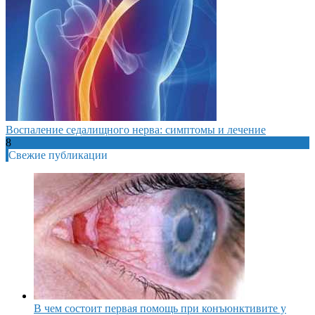
Воспаление седалищного нерва: симптомы и лечение
8
Свежие публикации
В чем состоит первая помощь при конъюнктивите у