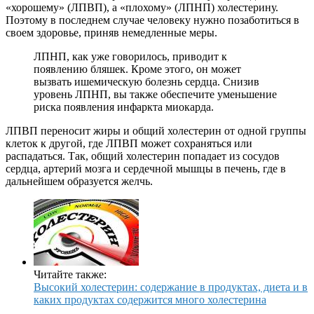
«хорошему» (ЛПВП), а «плохому» (ЛПНП) холестерину.
Поэтому в последнем случае человеку нужно позаботиться в
своем здоровье, приняв немедленные меры.
ЛПНП, как уже говорилось, приводит к
появлению бляшек. Кроме этого, он может
вызвать ишемическую болезнь сердца. Снизив
уровень ЛПНП, вы также обеспечите уменьшение
риска появления инфаркта миокарда.
ЛПВП переносит жиры и общий холестерин от одной группы
клеток к другой, где ЛПВП может сохраняться или
распадаться. Так, общий холестерин попадает из сосудов
сердца, артерий мозга и сердечной мышцы в печень, где в
дальнейшем образуется желчь.
Читайте также:
Высокий холестерин: содержание в продуктах, диета и в
каких продуктах содержится много холестерина