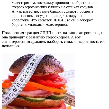
холестерином, поскольку приводит к образованию
атеросклеротических бляшек на стенках сосудов.
А, как известно, такие бляшки сужают просвет в
кровеносном сосуде и приводят к нарушению
кровотока. Что касается, ЛПВП, то он, наоборот,
борется с «плохим» холестерином.
Повышенная фракция ЛПНП носит название атерогенная, и
она приводит к развитию атеросклероза. А вот
антиатерогенная фракция, наоборот, снижает вероятность его
появления.