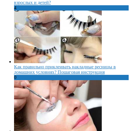
взрослых и детей?
4
Как правильно приклеивать накладные ресницы в
домашних условиях? Пошаговая инструкция
0