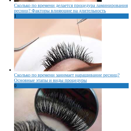
Сколько по времени делается процедура ламинирования
ресниц? Факторы влияющие на длительность
1
Сколько по времени занимает наращивание ресниц?
Основные этапы и виды процедуры
0