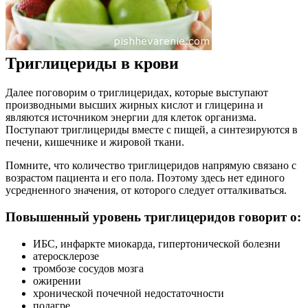
Триглицериды в крови
Далее поговорим о триглицеридах, которые выступают
производными высших жирных кислот и глицерина и
являются источником энергии для клеток организма.
Поступают триглицериды вместе с пищей, а синтезируются в
печени, кишечнике и жировой ткани.
Помните, что количество триглицеридов напрямую связано с
возрастом пациента и его пола. Поэтому здесь нет единого
усредненного значения, от которого следует отталкиваться.
Повышенный уровень триглицеридов говорит о:
ИБС, инфаркте миокарда, гипертонической болезни
атеросклерозе
тромбозе сосудов мозга
ожирении
хронической почечной недостаточности
подагре