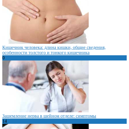
Кишечник человека: длина кишки, общие сведения,
особенности толстого и тонкого кишечника
0
Защемление нерва в шейном отделе: симптомы
14