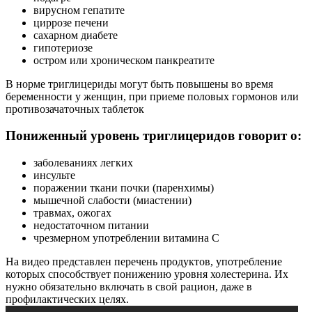
вирусном гепатите
циррозе печени
сахарном диабете
гипотериозе
остром или хроническом панкреатите
В норме триглицериды могут быть повышены во время
беременности у женщин, при приеме половых гормонов или
противозачаточных таблеток
Пониженный уровень триглицеридов говорит о:
заболеваниях легких
инсульте
поражении ткани почки (паренхимы)
мышечной слабости (миастении)
травмах, ожогах
недостаточном питании
чрезмерном употреблении витамина С
На видео представлен перечень продуктов, употребление
которых способствует понижению уровня холестерина. Их
нужно обязательно включать в свой рацион, даже в
профилактических целях.