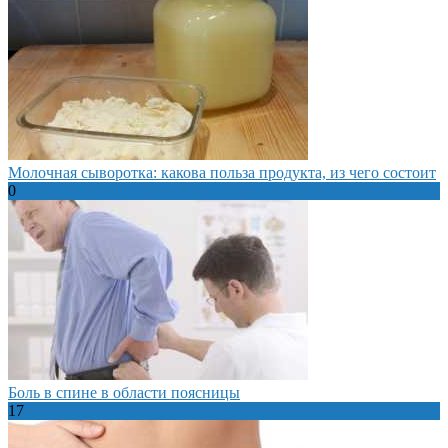
Молочная сыворотка: какова польза продукта, из чего состоит
0
Боль в спине в области поясницы
17