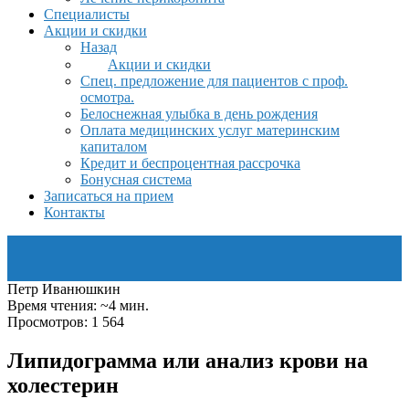
Специалисты
Акции и скидки
Назад
Акции и скидки
Спец. предложение для пациентов с проф.
осмотра.
Белоснежная улыбка в день рождения
Оплата медицинских услуг материнским
капиталом
Кредит и беспроцентная рассрочка
Бонусная система
Записаться на прием
Контакты
Петр Иванюшкин
Время чтения: ~4 мин.
Просмотров: 1 564
Липидограмма или анализ крови на
холестерин