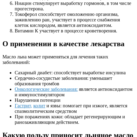
Ниацин стимулирует выработку гормонов, в том числе
прогестерона.
Токоферол способствует омоложению организма,
заживлению ран, участвует в процессе снабжения
клеток кислородом, является антиоксидантом.
Витамин К участвует в процессе кроветворения.
О применении в качестве лекарства
Масло льна может применяться для лечения таких
заболеваний:
Сахарный диабет: способствует выработке инсулина
Сердечно-сосудистые заболевания: уменьшает
образования тромбов
Онкологические заболевания:
является антиоксидантом
и иммуностимулятором
Нарушения потенции
Гастрит,
колит
и язвы: помогает при изжоге, является
спазмолитическим средством
При поражениях кожи: обладает регенерирующим и
ранозаживляющим действием.
Какую пользу приносит льняное масло