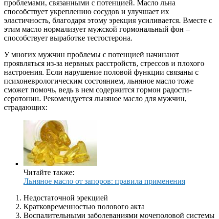
проблемами, связанными с потенцией. Масло льна
способствует укреплению сосудов и улучшает их
эластичность, благодаря этому эрекция усиливается. Вместе с
этим масло нормализует мужской гормональный фон –
способствует выработке тестостерона.
У многих мужчин проблемы с потенцией начинают
проявляться из-за нервных расстройств, стрессов и плохого
настроения. Если нарушение половой функции связаны с
психоневрологическим состоянием, льняное масло тоже
сможет помочь, ведь в нем содержится гормон радости-
серотонин. Рекомендуется льняное масло для мужчин,
страдающих:
Читайте также:
Льняное масло от запоров: правила применения
Недостаточной эрекцией
Кратковременностью полового акта
Воспалительными заболеваниями мочеполовой системы