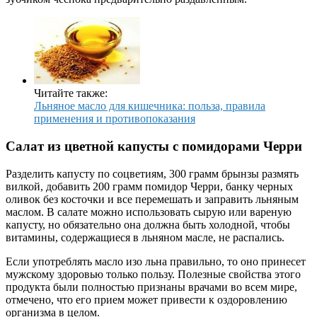
Читайте также:
Льняное масло для кишечника: польза, правила
применения и противопоказания
Салат из цветной капусты с помидорами Черри
Разделить капусту по соцветиям, 300 грамм брынзы размять
вилкой, добавить 200 грамм помидор Черри, банку черных
оливок без косточки и все перемешать и заправить льняным
маслом. В салате можно использовать сырую или вареную
капусту, но обязательно она должна быть холодной, чтобы
витамины, содержащиеся в льняном масле, не распались.
Если употреблять масло изо льна правильно, то оно принесет
мужскому здоровью только пользу. Полезные свойства этого
продукта были полностью признаны врачами во всем мире,
отмечено, что его прием может привести к оздоровлению
организма в целом.