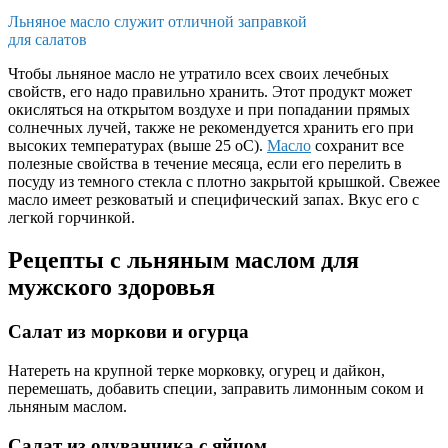
Льняное масло служит отличной заправкой
для салатов
Чтобы льняное масло не утратило всех своих лечебных
свойств, его надо правильно хранить. Этот продукт может
окисляться на открытом воздухе и при попадании прямых
солнечных лучей, также не рекомендуется хранить его при
высоких температурах (выше 25 оC).
Масло
сохранит все
полезные свойства в течение месяца, если его перелить в
посуду из темного стекла с плотно закрытой крышкой. Свежее
масло имеет резковатый и специфический запах. Вкус его с
легкой горчинкой.
Рецепты с льняным маслом для
мужского здоровья
Салат из моркови и огурца
Натереть на крупной терке морковку, огурец и дайкон,
перемешать, добавить специи, заправить лимонным соком и
льняным маслом.
Салат из одуванчика с яйцом