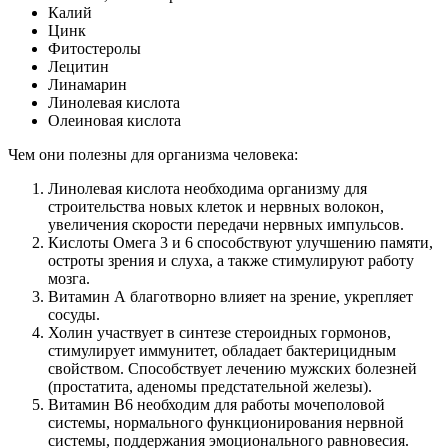
Калий
Цинк
Фитостеролы
Лецитин
Линамарин
Линолевая кислота
Олеиновая кислота
Чем они полезны для организма человека:
Линолевая кислота необходима организму для
строительства новых клеток и нервных волокон,
увеличения скорости передачи нервных импульсов.
Кислоты Омега 3 и 6 способствуют улучшению памяти,
остроты зрения и слуха, а также стимулируют работу
мозга.
Витамин А благотворно влияет на зрение, укрепляет
сосуды.
Холин участвует в синтезе стероидных гормонов,
стимулирует иммунитет, обладает бактерицидным
свойством. Способствует лечению мужских болезней
(простатита, аденомы предстательной железы).
Витамин В6 необходим для работы мочеполовой
системы, нормального функционирования нервной
системы, поддержания эмоционального равновесия.