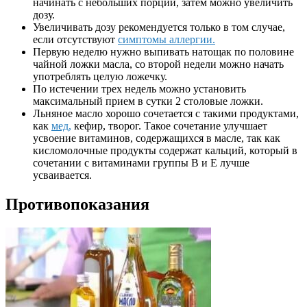
начинать с небольших порций, затем можно увеличить
дозу.
Увеличивать дозу рекомендуется только в том случае,
если отсутствуют
симптомы аллергии.
Первую неделю нужно выпивать натощак по половине
чайной ложки масла, со второй недели можно начать
употреблять целую ложечку.
По истечении трех недель можно установить
максимальный прием в сутки 2 столовые ложки.
Льняное масло хорошо сочетается с такими продуктами,
как
мед,
кефир, творог. Такое сочетание улучшает
усвоение витаминов, содержащихся в масле, так как
кисломолочные продукты содержат кальций, который в
сочетании с витаминами группы В и Е лучше
усваивается.
Противопоказания