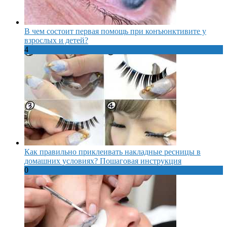
В чем состоит первая помощь при конъюнктивите у
взрослых и детей?
4
Как правильно приклеивать накладные ресницы в
домашних условиях? Пошаговая инструкция
0