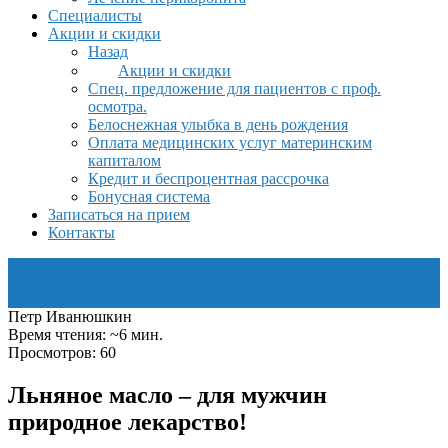
Специалисты
Акции и скидки
Назад
Акции и скидки
Спец. предложение для пациентов с проф.
осмотра.
Белоснежная улыбка в день рождения
Оплата медицинских услуг материнским
капиталом
Кредит и беспроцентная рассрочка
Бонусная система
Записаться на прием
Контакты
Петр Иванюшкин
Время чтения: ~6 мин.
Просмотров: 60
Льняное масло – для мужчин
природное лекарство!