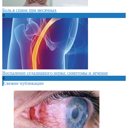
Боль в спине при месячных
0
Воспаление седалищного нерва: симптомы и лечение
8
Свежие публикации