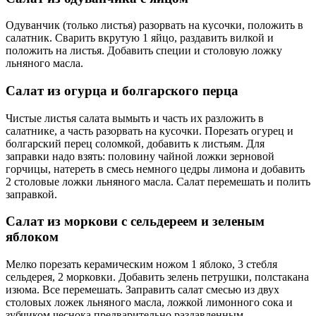
Одуванчик (только листья) разорвать на кусочки, положить в
салатник. Сварить вкрутую 1 яйцо, раздавить вилкой и
положить на листья. Добавить специи и столовую ложку
льняного масла.
Салат из огурца и болгарского перца
Чистые листья салата вымыть и часть их разложить в
салатнике, а часть разорвать на кусочки. Порезать огурец и
болгарский перец соломкой, добавить к листьям. Для
заправки надо взять: половину чайной ложки зерновой
горчицы, натереть в смесь немного цедры лимона и добавить
2 столовые ложки льняного масла. Салат перемешать и полить
заправкой.
Салат из моркови с сельдереем и зеленым
яблоком
Мелко порезать керамическим ножом 1 яблоко, 3 стебля
сельдерея, 2 морковки. Добавить зелень петрушки, полстакана
изюма. Все перемешать. Заправить салат смесью из двух
столовых ложек льняного масла, ложкой лимонного сока и
зубчиком чеснока предварительно раздавленным.