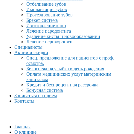
Отбеливание зубов
Имплантация зубов
Протезирование зубов
Брекет-система
Изготовление капп
Лечение пародонтита
Удаление кисты и новообразований
Лечение перикоронита
Специалисты
Акции и скидки
Спец. предложение для пациентов с проф.
осмотра.
Белоснежная улыбка в день рождения
Оплата медицинских услуг материнским
капиталом
Кредит и беспроцентная рассрочка
Бонусная система
Записаться на прием
Контакты
Главная
О клинике