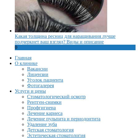
Какая толщина ресниц для наращивания лучше
подчеркнет ваш взгляд? Виды и описание
0
Главная
О клинике
Вакансии
Лицензии
Уголок пациента
Фотогалерея
Услуги и цены
Стоматологический осмотр
Рентген-снимки
Профгигиена
Лечение кариеса
Лечение пульпита и периодонтита
Удаление зуба
Детская стоматология
Эстетическая стоматология