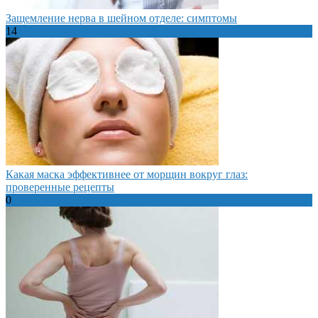
Защемление нерва в шейном отделе: симптомы
14
Какая маска эффективнее от морщин вокруг глаз:
проверенные рецепты
0