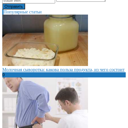
Популярные статьи
Молочная сыворотка: какова польза продукта, из чего состоит
0