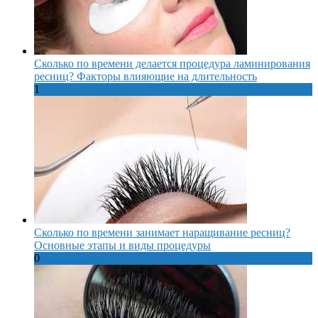
Сколько по времени делается процедура ламинирования
ресниц? Факторы влияющие на длительность
1
Сколько по времени занимает наращивание ресниц?
Основные этапы и виды процедуры
0