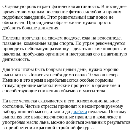
Отдельную роль играет физическая активность. В последнее
время стало модным посещение фитнесс-клубов и прочих
подобных заведений. Этот решительный шаг вовсе не
обязателен. При сидячем образе жизни нужно просто
добавить больше движения.
Полезны прогулки на свежем воздухе, езда на велосипеде,
плавание, командные виды спорта. По утрам рекомендуется
проводить небольшую разминку – делать легкие повороты и
наклоны, пробуждая организм и настраивая его на активную
деятельность.
Для того чтобы быть бодрым целый день, нужно хорошо
высыпаться. Ложиться необходимо около 10 часов вечера.
Именно в это время вырабатываются особые гормоны,
стимулирующие метаболические процессы в организме и
способствующие снижению объемов и массы тела.
На весе человека сказывается и его психоэмоциональное
состояние. Частые стрессы приводят к неконтролируемому
набору лишней массы, а там и до
диабета
недалеко. Поэтому
выполняя все вышеперечисленные правила в комплексе и
употребляя масло льна, можно добиться желанных результатов
в приобретении красивой стройной фигуры.