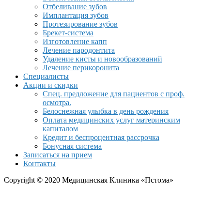
Отбеливание зубов
Имплантация зубов
Протезирование зубов
Брекет-система
Изготовление капп
Лечение пародонтита
Удаление кисты и новообразований
Лечение перикоронита
Специалисты
Акции и скидки
Спец. предложение для пациентов с проф.
осмотра.
Белоснежная улыбка в день рождения
Оплата медицинских услуг материнским
капиталом
Кредит и беспроцентная рассрочка
Бонусная система
Записаться на прием
Контакты
Copyright © 2020 Медицинская Клиника «Пстома»