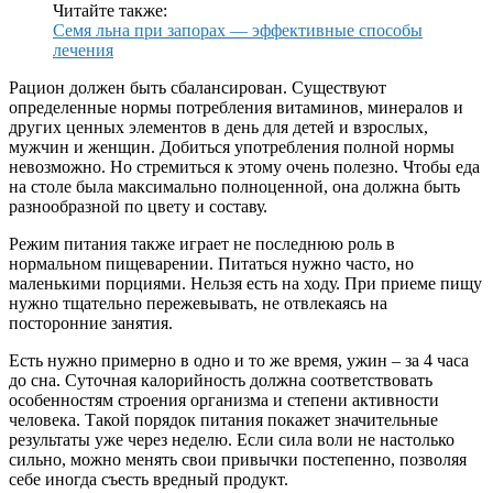
Читайте также:
Семя льна при запорах — эффективные способы
лечения
Рацион должен быть сбалансирован. Существуют
определенные нормы потребления витаминов, минералов и
других ценных элементов в день для детей и взрослых,
мужчин и женщин. Добиться употребления полной нормы
невозможно. Но стремиться к этому очень полезно. Чтобы еда
на столе была максимально полноценной, она должна быть
разнообразной по цвету и составу.
Режим питания также играет не последнюю роль в
нормальном пищеварении. Питаться нужно часто, но
маленькими порциями. Нельзя есть на ходу. При приеме пищу
нужно тщательно пережевывать, не отвлекаясь на
посторонние занятия.
Есть нужно примерно в одно и то же время, ужин – за 4 часа
до сна. Суточная калорийность должна соответствовать
особенностям строения организма и степени активности
человека. Такой порядок питания покажет значительные
результаты уже через неделю. Если сила воли не настолько
сильно, можно менять свои привычки постепенно, позволяя
себе иногда съесть вредный продукт.