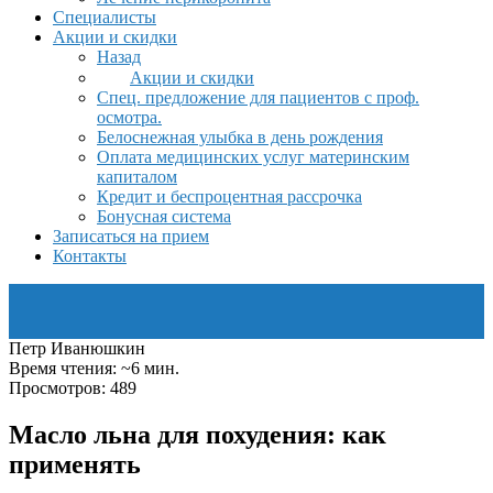
Специалисты
Акции и скидки
Назад
Акции и скидки
Спец. предложение для пациентов с проф.
осмотра.
Белоснежная улыбка в день рождения
Оплата медицинских услуг материнским
капиталом
Кредит и беспроцентная рассрочка
Бонусная система
Записаться на прием
Контакты
Петр Иванюшкин
Время чтения: ~6 мин.
Просмотров: 489
Масло льна для похудения: как
применять