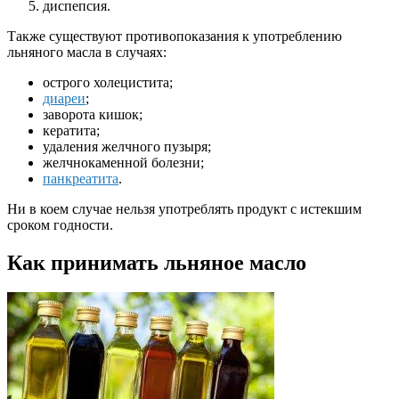
диспепсия.
Также существуют противопоказания к употреблению
льняного масла в случаях:
острого холецистита;
диареи
;
заворота кишок;
кератита;
удаления желчного пузыря;
желчнокаменной болезни;
панкреатита
.
Ни в коем случае нельзя употреблять продукт с истекшим
сроком годности.
Как принимать льняное масло