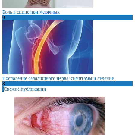
Боль в спине при месячных
0
Воспаление седалищного нерва: симптомы и лечение
8
Свежие публикации