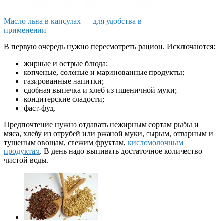
Масло льна в капсулах — для удобства в
применении
В первую очередь нужно пересмотреть рацион. Исключаются:
жирные и острые блюда;
копченые, соленые и маринованные продукты;
газированные напитки;
сдобная выпечка и хлеб из пшеничной муки;
кондитерские сладости;
фаст-фуд.
Предпочтение нужно отдавать нежирным сортам рыбы и
мяса, хлебу из отрубей или ржаной муки, сырым, отварным и
тушеным овощам, свежим фруктам,
кисломолочным
продуктам
. В день надо выпивать достаточное количество
чистой воды.