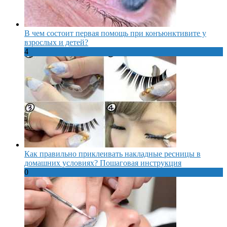
В чем состоит первая помощь при конъюнктивите у
взрослых и детей?
4
Как правильно приклеивать накладные ресницы в
домашних условиях? Пошаговая инструкция
0