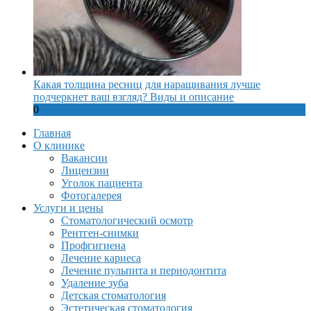
Какая толщина ресниц для наращивания лучше
подчеркнет ваш взгляд? Виды и описание
0
Главная
О клинике
Вакансии
Лицензии
Уголок пациента
Фотогалерея
Услуги и цены
Стоматологический осмотр
Рентген-снимки
Профгигиена
Лечение кариеса
Лечение пульпита и периодонтита
Удаление зуба
Детская стоматология
Эстетическая стоматология