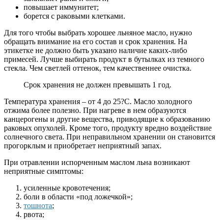
повышает иммунитет;
борется с раковыми клетками.
Для того чтобы выбрать хорошее льняное масло, нужно
обращать внимание на его состав и срок хранения. На
этикетке не должно быть указано наличие каких-либо
примесей. Лучше выбирать продукт в бутылках из темного
стекла. Чем светлей оттенок, тем качественнее очистка.
Срок хранения не должен превышать 1 год.
Температура хранения – от 4 до 25?С. Масло холодного
отжима более полезно. При нагреве в нем образуются
канцерогены и другие вещества, приводящие к образованию
раковых опухолей. Кроме того, продукту вредно воздействие
солнечного света. При неправильном хранении он становится
прогорклым и приобретает неприятный запах.
При отравлении испорченным маслом льна возникают
неприятные симптомы:
усиленные кровотечения;
боли в области «под ложечкой»;
тошнота
;
рвота;