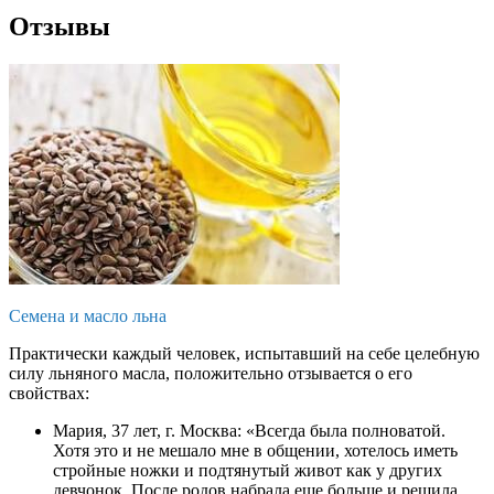
Отзывы
Семена и масло льна
Практически каждый человек, испытавший на себе целебную
силу льняного масла, положительно отзывается о его
свойствах:
Мария, 37 лет, г. Москва: «Всегда была полноватой.
Хотя это и не мешало мне в общении, хотелось иметь
стройные ножки и подтянутый живот как у других
девчонок. После родов набрала еще больше и решила,