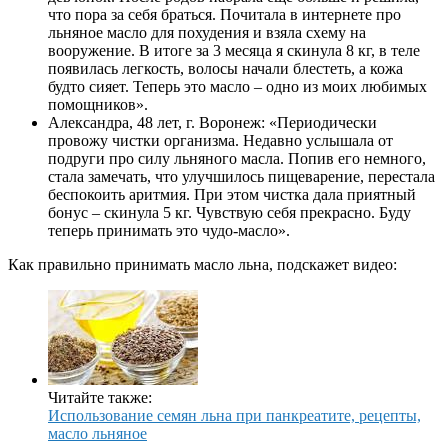
что пора за себя браться. Почитала в интернете про
льняное масло для похудения и взяла схему на
вооружение. В итоге за 3 месяца я скинула 8 кг, в теле
появилась легкость, волосы начали блестеть, а кожа
будто сияет. Теперь это масло – одно из моих любимых
помощников».
Александра, 48 лет, г. Воронеж: «Периодически
провожу чистки организма. Недавно услышала от
подруги про силу льняного масла. Попив его немного,
стала замечать, что улучшилось пищеварение, перестала
беспокоить аритмия. При этом чистка дала приятный
бонус – скинула 5 кг. Чувствую себя прекрасно. Буду
теперь принимать это чудо-масло».
Как правильно принимать масло льна, подскажет видео:
Читайте также:
Использование семян льна при панкреатите, рецепты,
масло льняное