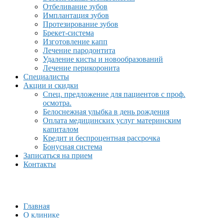
Отбеливание зубов
Имплантация зубов
Протезирование зубов
Брекет-система
Изготовление капп
Лечение пародонтита
Удаление кисты и новообразований
Лечение перикоронита
Специалисты
Акции и скидки
Спец. предложение для пациентов с проф.
осмотра.
Белоснежная улыбка в день рождения
Оплата медицинских услуг материнским
капиталом
Кредит и беспроцентная рассрочка
Бонусная система
Записаться на прием
Контакты
Главная
О клинике