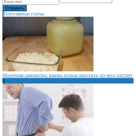
Популярные статьи
Молочная сыворотка: какова польза продукта, из чего состоит
0