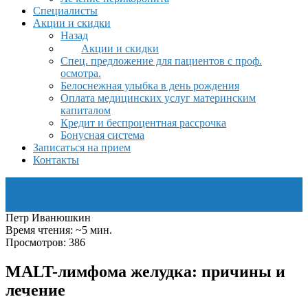
Специалисты
Акции и скидки
Назад
Акции и скидки
Спец. предложение для пациентов с проф.
осмотра.
Белоснежная улыбка в день рождения
Оплата медицинских услуг материнским
капиталом
Кредит и беспроцентная рассрочка
Бонусная система
Записаться на прием
Контакты
Петр Иванюшкин
Время чтения: ~5 мин.
Просмотров: 386
MALT-лимфома желудка: причины и
лечение