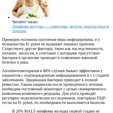
Читайте также:
Лимфома желудка — симптомы, методы диагностики и
лечения
Примерно половина населения мира инфицирована, и у
большинства H. pylori не вызывает никаких проблем.
Существуют другие факторы, такие как наследственность,
питание, экология, в сочетание с которыми присутствие
бактерия в организме приводит к появлению язвенной
болезни и рака.
Антибиотикотерапия в 80% случаев бывает эффективна у
пациентов с подтвержденным инфицированием и с I стадией
заболевания. Эрадикация бактерии приводит к полной
ремиссии. Таким пациентам после проведенного лечения
необходим постоянный мониторит с целью своевременного
выявления возможного рецидива. Для этого проводят
регулярно эндоскопические исследования, повторные ПЦР-
тесты на H. pylori, по необходимости выполняется биопсия.
В 20% MALT-лимфомы желудка первой стадии не