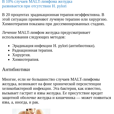
В 10% случаев MALT-лимфома желудка
развивается при отсутствии H. pylori
В 20 процентах эрадикационная терапия неэффективна. В
этой ситуации применяют лучевую терапию или хирургию.
Химиотерапия показана при диссеминированных стадиях.
Лечение MALT-лимфом желудка предусматривает
использования следующих методов:
Эрадикация инфекции H. pylori (антибиотики).
Радиационная терапия.
Хирургия.
Химиотерапия.
Антибиотики
Многие, если не большинство случаев MALT-лимфомы
желудка, возникают на фоне хронической персистенции
хеликобактерной инфекции. Эта бактерия, как известно,
вызывает гастрит и язвы желудка. Ее присутствие вредит
защитной оболочке желудка и кишечника — может появиться
язва, а, иногда, и рак.