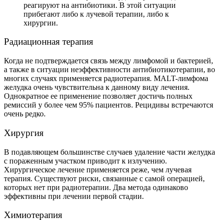
реагируют на антибиотики. В этой ситуации
прибегают либо к лучевой терапии, либо к
хирургии.
Радиационная терапия
Когда не подтверждается связь между лимфомой и бактерией,
а также в ситуации неэффективности антибиотикотерапии, во
многих случаях применяется радиотерапия. MALT-лимфома
желудка очень чувствительна к данному виду лечения.
Однократное ее применение позволяет достичь полных
ремиссий у более чем 95% пациентов. Рецидивы встречаются
очень редко.
Хирургия
В подавляющем большинстве случаев удаление части желудка
с пораженным участком приводит к излучению.
Хирургическое лечение применяется реже, чем лучевая
терапия. Существуют риски, связанные с самой операцией,
которых нет при радиотерапии. Два метода одинаково
эффективны при лечении первой стадии.
Химиотерапия