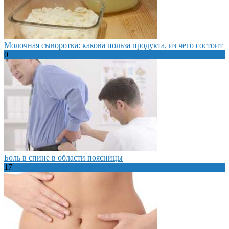
Молочная сыворотка: какова польза продукта, из чего состоит
0
Боль в спине в области поясницы
17