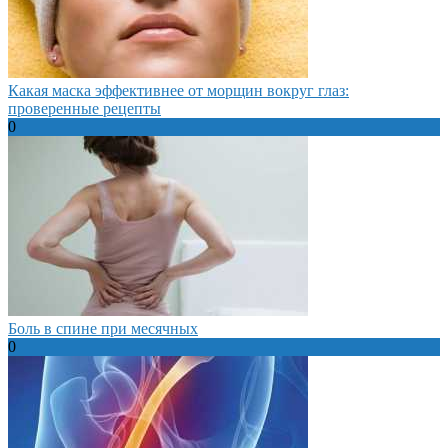
Какая маска эффективнее от морщин вокруг глаз:
проверенные рецепты
0
Боль в спине при месячных
0