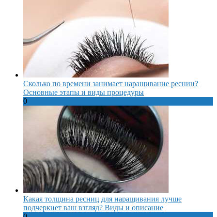
Сколько по времени занимает наращивание ресниц?
Основные этапы и виды процедуры
0
Какая толщина ресниц для наращивания лучше
подчеркнет ваш взгляд? Виды и описание
0