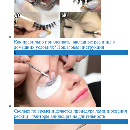
Как правильно приклеивать накладные ресницы в
домашних условиях? Пошаговая инструкция
0
Сколько по времени делается процедура ламинирования
ресниц? Факторы влияющие на длительность
1