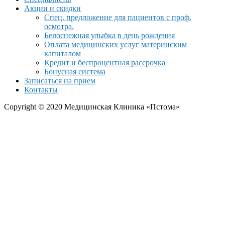
Акции и скидки
Спец. предложение для пациентов с проф.
осмотра.
Белоснежная улыбка в день рождения
Оплата медицинских услуг материнским
капиталом
Кредит и беспроцентная рассрочка
Бонусная система
Записаться на прием
Контакты
Copyright © 2020 Медицинская Клиника «Пстома»