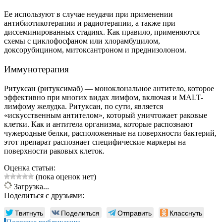
Ее используют в случае неудачи при применении
антибиотикотерапии и радиотерапии, а также при
диссеминированных стадиях. Как правило, применяются
схемы с циклофосфаном или хлорамбуцилом,
доксорубицином, митоксантроном и преднизолоном.
Иммунотерапия
Ритуксан (ритуксимаб) — моноклональное антитело, которое
эффективно при многих видах лимфом, включая и MALT-
лимфому желудка. Ритуксан, по сути, является
«искусственным антителом», который уничтожает раковые
клетки. Как и антитела организма, которые распознают
чужеродные белки, расположенные на поверхности бактерий,
этот препарат распознает специфические маркеры на
поверхности раковых клеток.
Оценка статьи:
(пока оценок нет)
Загрузка...
Поделиться с друзьями:
Твитнуть
Поделиться
Отправить
Класснуть