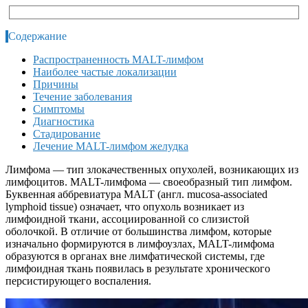
Содержание
Распространенность MALT-лимфом
Наиболее частые локализации
Причины
Течение заболевания
Симптомы
Диагностика
Стадирование
Лечение MALT-лимфом желудка
Лимфома — тип злокачественных опухолей, возникающих из
лимфоцитов. MALT-лимфома — своеобразный тип лимфом.
Буквенная аббревиатура MALT (англ. mucosa-associated
lymphoid tissue) означает, что опухоль возникает из
лимфоидной ткани, ассоциированной со слизистой
оболочкой. В отличие от большинства лимфом, которые
изначально формируются в лимфоузлах, MALT-лимфома
образуются в органах вне лимфатической системы, где
лимфоидная ткань появилась в результате хронического
персистирующего воспаления.