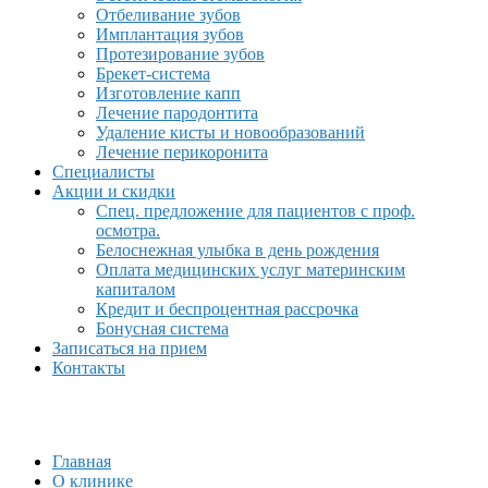
Отбеливание зубов
Имплантация зубов
Протезирование зубов
Брекет-система
Изготовление капп
Лечение пародонтита
Удаление кисты и новообразований
Лечение перикоронита
Специалисты
Акции и скидки
Спец. предложение для пациентов с проф.
осмотра.
Белоснежная улыбка в день рождения
Оплата медицинских услуг материнским
капиталом
Кредит и беспроцентная рассрочка
Бонусная система
Записаться на прием
Контакты
Главная
О клинике