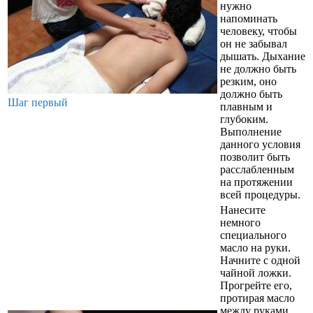
нужно
напоминать
человеку, чтобы
он не забывал
дышать. Дыхание
не должно быть
резким, оно
должно быть
Шаг первый
плавным и
глубоким.
Выполнение
данного условия
позволит быть
расслабленным
на протяжении
всей процедуры.
Нанесите
немного
специального
масло на руки.
Начните с одной
чайной ложки.
Прогрейте его,
протирая масло
между руками,