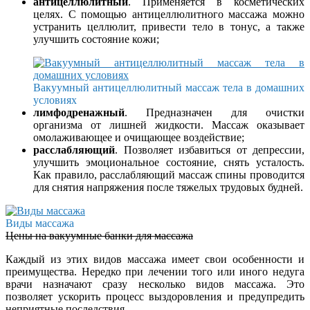
антицеллюлитный
. Применяется в косметических
целях. С помощью антицеллюлитного массажа можно
устранить целлюлит, привести тело в тонус, а также
улучшить состояние кожи;
Вакуумный антицеллюлитный массаж тела в домашних
условиях
лимфодренажный
. Предназначен для очистки
организма от лишней жидкости. Массаж оказывает
омолаживающее и очищающее воздействие;
расслабляющий
. Позволяет избавиться от депрессии,
улучшить эмоциональное состояние, снять усталость.
Как правило, расслабляющий массаж спины проводится
для снятия напряжения после тяжелых трудовых будней.
Виды массажа
Цены на вакуумные банки для массажа
Каждый из этих видов массажа имеет свои особенности и
преимущества. Нередко при лечении того или иного недуга
врачи назначают сразу несколько видов массажа. Это
позволяет ускорить процесс выздоровления и предупредить
неприятные последствия.