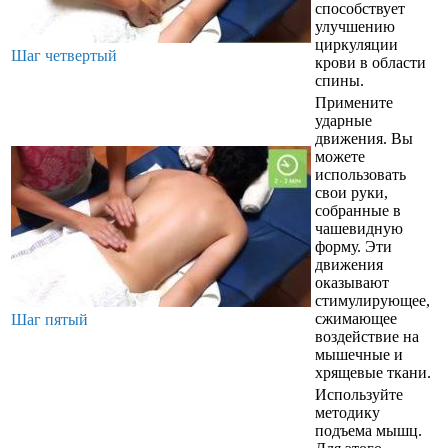
способствует
улучшению
циркуляции
Шаг четвертый
крови в области
спины.
Примените
ударные
движения. Вы
можете
использовать
свои руки,
собранные в
чашевидную
форму. Эти
движения
оказывают
стимулирующее,
сжимающее
Шаг пятый
воздействие на
мышечные и
хрящевые ткани.
Используйте
методику
подъема мышц.