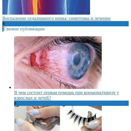
Воспаление седалищного нерва: симптомы и лечение
8
Свежие публикации
В чем состоит первая помощь при конъюнктивите у
взрослых и детей?
4