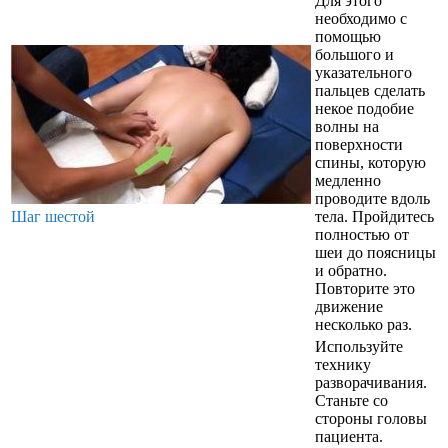
Для этого
необходимо с
помощью
большого и
указательного
пальцев сделать
некое подобие
волны на
поверхности
спины, которую
медленно
проводите вдоль
Шаг шестой
тела. Пройдитесь
полностью от
шеи до поясницы
и обратно.
Повторите это
движение
несколько раз.
Используйте
технику
разворачивания.
Станьте со
стороны головы
пациента.