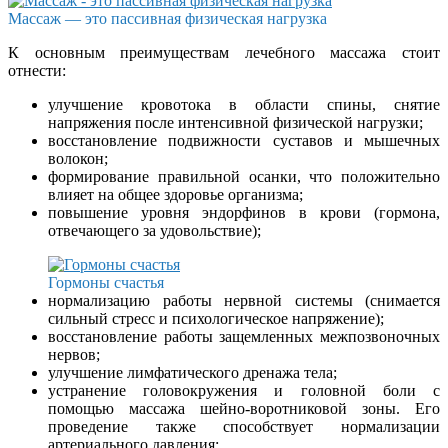
Массаж — это пассивная физическая нагрузка
К основным преимуществам лечебного массажа стоит
отнести:
улучшение кровотока в области спины, снятие
напряжения после интенсивной физической нагрузки;
восстановление подвижности суставов и мышечных
волокон;
формирование правильной осанки, что положительно
влияет на общее здоровье организма;
повышение уровня эндорфинов в крови (гормона,
отвечающего за удовольствие);
Гормоны счастья
нормализацию работы нервной системы (снимается
сильный стресс и психологическое напряжение);
восстановление работы защемленных межпозвоночных
нервов;
улучшение лимфатического дренажа тела;
устранение головокружения и головной боли с
помощью массажа шейно-воротниковой зоны. Его
проведение также способствует нормализации
артериального давления;