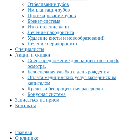
Отбеливание зубов
Имплантация зубов
Протезирование зубов
Брекет-система
Изготовление капп
Лечение пародонтита
Удаление кисты и новообразований
Лечение перикоронита
Специалисты
Акции и скидки
Спец. предложение для пациентов с проф.
осмотра.
Белоснежная улыбка в день рождения
Оплата медицинских услуг материнским
капиталом
Кредит и беспроцентная рассрочка
Бонусная система
Записаться на прием
Контакты
Главная
О клинике