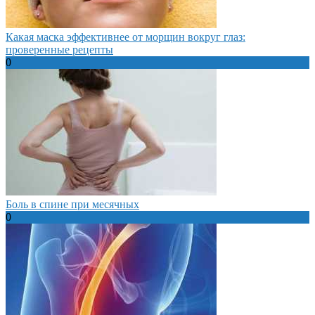
Какая маска эффективнее от морщин вокруг глаз:
проверенные рецепты
0
Боль в спине при месячных
0