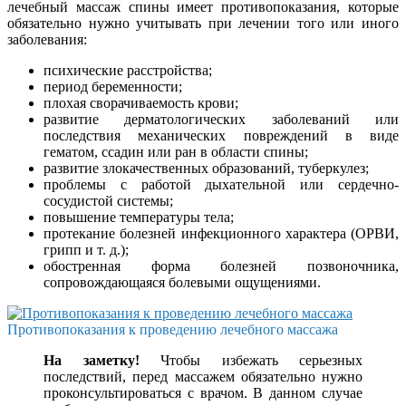
лечебный массаж спины имеет противопоказания, которые
обязательно нужно учитывать при лечении того или иного
заболевания:
психические расстройства;
период беременности;
плохая сворачиваемость крови;
развитие дерматологических заболеваний или
последствия механических повреждений в виде
гематом, ссадин или ран в области спины;
развитие злокачественных образований, туберкулез;
проблемы с работой дыхательной или сердечно-
сосудистой системы;
повышение температуры тела;
протекание болезней инфекционного характера (ОРВИ,
грипп и т. д.);
обостренная форма болезней позвоночника,
сопровождающаяся болевыми ощущениями.
Противопоказания к проведению лечебного массажа
На заметку!
Чтобы избежать серьезных
последствий, перед массажем обязательно нужно
проконсультироваться с врачом. В данном случае