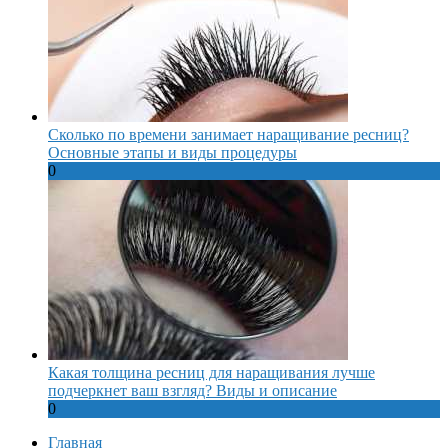
Сколько по времени занимает наращивание ресниц?
Основные этапы и виды процедуры
0
Какая толщина ресниц для наращивания лучше
подчеркнет ваш взгляд? Виды и описание
0
Главная