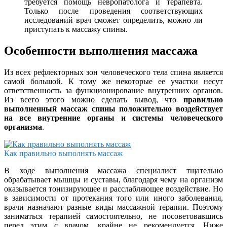
требуется помощь невропатолога и терапевта.
Только после проведения соответствующих
исследований врач сможет определить, можно ли
приступать к массажу спины.
Особенности выполнения массажа
Из всех рефлекторных зон человеческого тела спина является
самой большой. К тому же некоторые ее участки несут
ответственность за функционирование внутренних органов.
Из всего этого можно сделать вывод, что
правильно
выполненный массаж спины положительно воздействует
на все внутренние органы и системы человеческого
организма
.
Как правильно выполнять массаж
В ходе выполнения массажа специалист тщательно
обрабатывает мышцы и суставы, благодаря чему на организм
оказывается тонизирующее и расслабляющее воздействие. Но
в зависимости от протекания того или иного заболевания,
врачи назначают разные виды массажной терапии. Поэтому
заниматься терапией самостоятельно, не посоветовавшись
перед этим с врачом, крайне не рекомендуется. Ниже