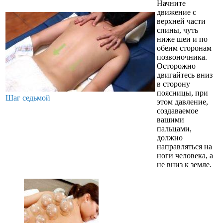
Начните
движение с
верхней части
спины, чуть
ниже шеи и по
обеим сторонам
позвоночника.
Осторожно
двигайтесь вниз
в сторону
поясницы, при
Шаг седьмой
этом давление,
создаваемое
вашими
пальцами,
должно
направляться на
ноги человека, а
не вниз к земле.