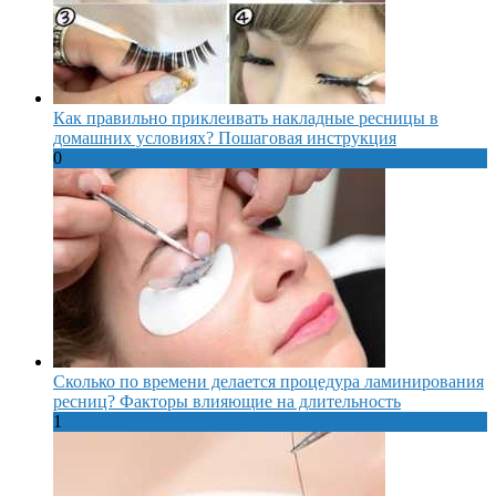
Как правильно приклеивать накладные ресницы в
домашних условиях? Пошаговая инструкция
0
Сколько по времени делается процедура ламинирования
ресниц? Факторы влияющие на длительность
1