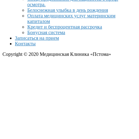
осмотра.
Белоснежная улыбка в день рождения
Оплата медицинских услуг материнским
капиталом
Кредит и беспроцентная рассрочка
Бонусная система
Записаться на прием
Контакты
Copyright © 2020 Медицинская Клиника «Пстома»