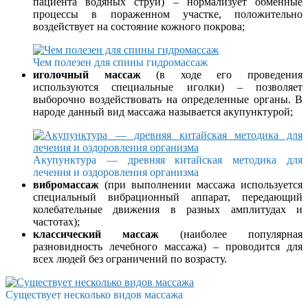
пациента водяных струй) – нормализует обменные
процессы в пораженном участке, положительно
воздействует на состояние кожного покрова;
Чем полезен для спины гидромассаж
иголочный массаж
(в ходе его проведения
используются специальные иголки) – позволяет
выборочно воздействовать на определенные органы. В
народе данный вид массажа называется акупунктурой;
Акупунктура — древняя китайская методика для
лечения и оздоровления организма
вибромассаж
(при выполнении массажа используется
специальный вибрационный аппарат, передающий
колебательные движения в разных амплитудах и
частотах);
классический массаж
(наиболее популярная
разновидность лечебного массажа) – проводится для
всех людей без ограничений по возрасту.
Существует несколько видов массажа