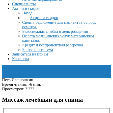
Специалисты
Акции и скидки
Назад
Акции и скидки
Спец. предложение для пациентов с проф.
осмотра.
Белоснежная улыбка в день рождения
Оплата медицинских услуг материнским
капиталом
Кредит и беспроцентная рассрочка
Бонусная система
Записаться на прием
Контакты
Петр Иванюшкин
Время чтения: ~6 мин.
Просмотров: 3 233
Массаж лечебный для спины