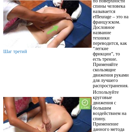
по поверхности
спины человека
называется
effleurage – это на
французском.
Дословное
название
техники
переводится, как
“легкие
Шаг третий
фрикции”, то
есть трение.
Применяйте
скользящие
движения руками
для лучшего
распространения.
Используйте
круговые
движения с
большим
воздействием на
спину.
Применение
данного метода