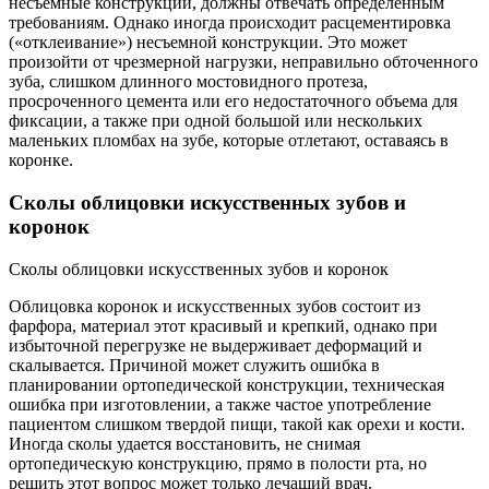
несъемные конструкции, должны отвечать определенным
требованиям. Однако иногда происходит расцементировка
(«отклеивание») несъемной конструкции. Это может
произойти от чрезмерной нагрузки, неправильно обточенного
зуба, слишком длинного мостовидного протеза,
просроченного цемента или его недостаточного объема для
фиксации, а также при одной большой или нескольких
маленьких пломбах на зубе, которые отлетают, оставаясь в
коронке.
Сколы облицовки искусственных зубов и
коронок
Сколы облицовки искусственных зубов и коронок
Облицовка коронок и искусственных зубов состоит из
фарфора, материал этот красивый и крепкий, однако при
избыточной перегрузке не выдерживает деформаций и
скалывается. Причиной может служить ошибка в
планировании ортопедической конструкции, техническая
ошибка при изготовлении, а также частое употребление
пациентом слишком твердой пищи, такой как орехи и кости.
Иногда сколы удается восстановить, не снимая
ортопедическую конструкцию, прямо в полости рта, но
решить этот вопрос может только лечащий врач.