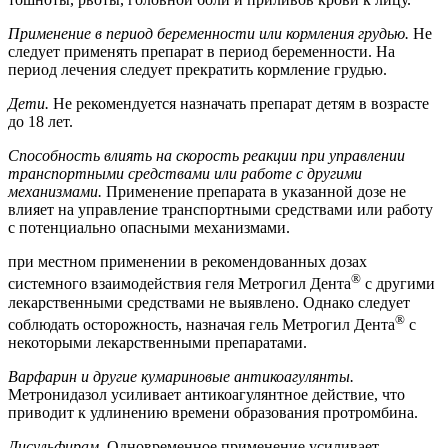
Применение в период беременности или кормления грудью.
Не
следует применять препарат в период беременности. На
период лечения следует прекратить кормление грудью.
Дети.
Не рекомендуется назначать препарат детям в возрасте
до 18 лет.
Способность влиять на скорость реакции при управлении
транспортными средствами или работе с другими
механизмами.
Применение препарата в указанной дозе не
влияет на управление транспортными средствами или работу
с потенциально опасными механизмами.
при местном применении в рекомендованных дозах
®
системного взаимодействия геля Метрогил Дента
с другими
лекарственными средствами не выявлено. Однако следует
®
соблюдать осторожность, назначая гель Метрогил Дента
с
некоторыми лекарственными препаратами.
Варфарин и другие кумариновые антикоагулянты.
Метронидазол усиливает антикоагулянтное действие, что
приводит к удлинению времени образования протромбина.
Дисульфирам.
Одновременное применение усиливает