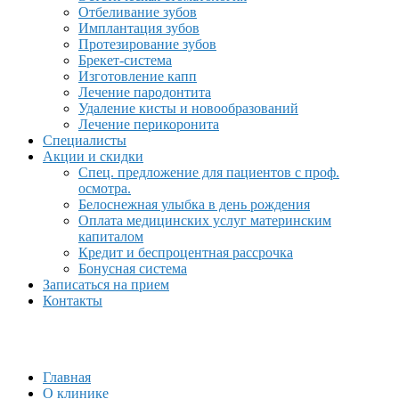
Отбеливание зубов
Имплантация зубов
Протезирование зубов
Брекет-система
Изготовление капп
Лечение пародонтита
Удаление кисты и новообразований
Лечение перикоронита
Специалисты
Акции и скидки
Спец. предложение для пациентов с проф.
осмотра.
Белоснежная улыбка в день рождения
Оплата медицинских услуг материнским
капиталом
Кредит и беспроцентная рассрочка
Бонусная система
Записаться на прием
Контакты
Главная
О клинике