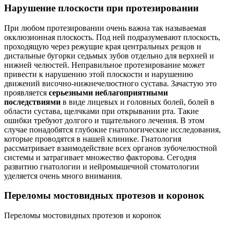
Нарушение плоскости при протезировании
При любом протезировании очень важна так называемая
окклюзионная плоскость. Под ней подразумевают плоскость,
проходящую через режущие края центральных резцов и
дистальные бугорки седьмых зубов отдельно для верхней и
нижней челюстей. Неправильное протезирование может
привести к нарушению этой плоскости и нарушению
движений височно-нижнечелюстного сустава. Зачастую это
проявляется
серьезными неблагоприятными
последствиями
в виде лицевых и головных болей, болей в
области сустава, щелчками при открывании рта. Такие
ошибки требуют долгого и тщательного лечения. В этом
случае понадобятся глубокие гнатологические исследования,
которые проводятся в нашей клинике. Гнатология
рассматривает взаимодействие всех органов зубочелюстной
системы и затрагивает множество факторова. Сегодня
развитию гнатологии и нейромышечной стоматологии
уделяется очень много внимания.
Переломы мостовидных протезов и коронок
Переломы мостовидных протезов и коронок