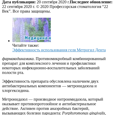
Дата публикации:
20 сентября 2020 г.
Последнее обновление:
22 сентября 2020 г. © 2020 Профессорская стоматология “22
Век”. Все права защищены.
Читайте также:
Эффективность использования геля Метрогил Дента
фармакодинамика
. Противомикробный комбинированный
препарат для комплексного лечения и профилактики
некоторых инфекционно-воспалительных заболеваний
полости рта.
Эффективность препарата обусловлена наличием двух
антибактериальных компонентов — метронидазола и
хлоргексидина.
Метронидазол — производное нитроимидазола, который
оказывает противопротозойное и антибактериальное
действие. Активен против анаэробных бактерий,
вызывающих болезни пародонта:
Porphyromonas gingivalis,