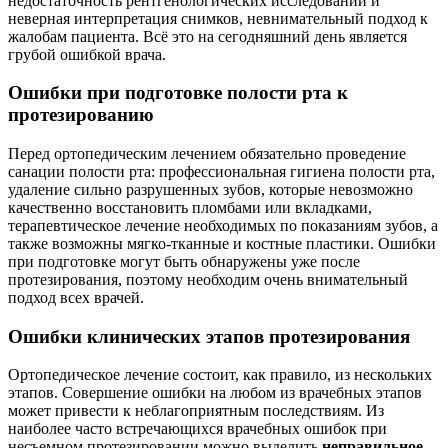
недостаточность рентгенологических исследований и
неверная интерпретация снимков, невнимательный подход к
жалобам пациента. Всё это на сегодняшний день является
грубой ошибкой врача.
Ошибки при подготовке полости рта к
протезированию
Перед ортопедическим лечением обязательно проведение
санации полости рта: профессиональная гигиена полости рта,
удаление сильно разрушенных зубов, которые невозможно
качественно восстановить пломбами или вкладками,
терапевтическое лечение необходимых по показаниям зубов, а
также возможны мягко-тканные и костные пластики. Ошибки
при подготовке могут быть обнаружены уже после
протезирования, поэтому необходим очень внимательный
подход всех врачей.
Ошибки клинических этапов протезирования
Ортопедическое лечение состоит, как правило, из нескольких
этапов. Совершение ошибки на любом из врачебных этапов
может привести к неблагоприятным последствиям. Из
наиболее часто встречающихся врачебных ошибок при
несъемном протезировании можно выделить
неправильное