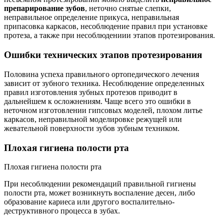
препарирование зубов
, неточно снятые слепки,
неправильное определение прикуса, неправильная
припасовка каркасов, несоблюдение правил при установке
протеза, а также при несоблюдениии этапов протезирования.
Ошибки технических этапов протезирования
Половина успеха правильного ортопедического лечения
зависит от зубного техника. Несоблюдение определенных
правил изготовления зубных протезов приводит в
дальнейшем к осложнениям. Чаще всего это ошибки в
неточном изготовлении гипсовых моделей, плохом литье
каркасов, неправильной моделировке режущей или
жевательной поверхности зубов зубным техником.
Плохая гигиена полости рта
Плохая гигиена полости рта
При несоблюдении рекомендаций правильной гигиены
полости рта, может возникнуть воспаление десен, либо
образование кариеса или другого воспалительно-
деструктивного процесса в зубах.