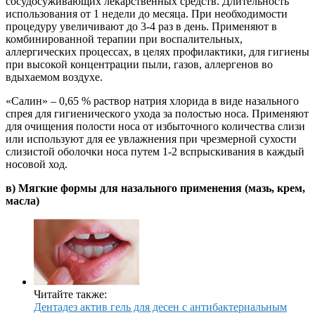
сосудосуживающих лекарственных средств. Длительность
использования от 1 недели до месяца. При необходимости
процедуру увеличивают до 3-4 раз в день. Применяют в
комбинированной терапии при воспалительных,
аллергических процессах, в целях профилактики, для гигиены
при высокой концентрации пыли, газов, аллергенов во
вдыхаемом воздухе.
«Салин» – 0,65 % раствор натрия хлорида в виде назального
спрея для гигиенического ухода за полостью носа. Применяют
для очищения полости носа от избыточного количества слизи
или используют для ее увлажнения при чрезмерной сухости
слизистой оболочки носа путем 1-2 вспрыскивания в каждый
носовой ход.
в) Мягкие формы для назального применения (мазь, крем,
масла)
Читайте также:
Дентадез актив гель для десен с антибактериальным