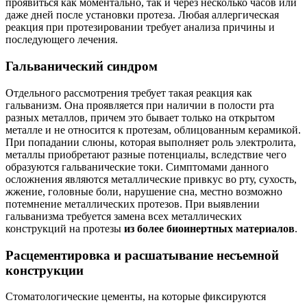
проявиться как моментально, так и через несколько часов или
даже дней после установки протеза. Любая аллергическая
реакция при протезировании требует анализа причины и
последующего лечения.
Гальванический синдром
Отдельного рассмотрения требует такая реакция как
гальванизм. Она проявляется при наличии в полости рта
разных металлов, причем это бывает только на открытом
металле и не относится к протезам, облицованным керамикой.
При попадании слюны, которая выполняет роль электролита,
металлы приобретают разные потенциалы, вследствие чего
образуются гальванические токи. Симптомами данного
осложнения являются металлические привкус во рту, сухость,
жжение, головные боли, нарушение сна, местно возможно
потемнение металлических протезов. При выявлении
гальванизма требуется замена всех металлических
конструкций на протезы
из более биоинертных материалов
.
Расцементировка и расшатывание несъемной
конструкции
Стоматологические цементы, на которые фиксируются