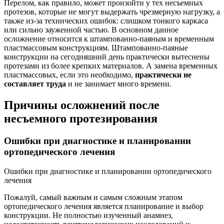
Перелом, как правило, может произойти у тех несъемных
протезов, которые не могут выдержать чрезмерную нагрузку, а
также из-за технических ошибок: слишком тонкого каркаса
или сильно зауженной частью. В основном данное
осложнение относится к штампованно-паяным и временным
пластмассовым конструкциям. Штампованно-паяные
конструкции на сегодняшний день практически вытеснены
протезами из более крепких материалов. А замена временных
пластмассовых, если это необходимо,
практически не
составляет труда
и не занимает много времени.
Причины осложнений после
несъемного протезирования
Ошибки при диагностике и планировании
ортопедического лечения
Ошибки при диагностике и планировании ортопедического
лечения
Пожалуй, самый важным и самым сложным этапом
ортопедического лечения является планирование и выбор
конструкции. Не полностью изученный анамнез,