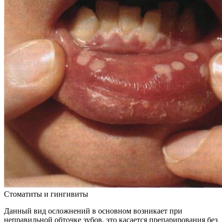
Стоматиты и гингивиты
Данный вид осложнений в основном возникает при
неправильной обточке зубов, это касается препарирования без