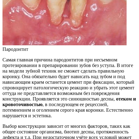
Пародонтит
Самая главная причина пародонтитов при несъемном
протезировании в препарировании зубов без уступа. В итоге
на модели зубной техник не сможет сделать правильную
коронку. Она обязательно будет нависать над зубом и под
нависающим краем останется цемент при фиксации, который
спровоцирует патологическую реакцию и убрать этот цемент
оттуда не представляется возможным без повреждения
конструкции. Проявляется это синюшностью десны,
отеком и
кровоточивостью
, в последующем ее рецессией,
потемнением и оголением серого края коронки. Естественно
нарушается и эстетика.
Выбор конструкции зависит от многих факторов, таких как
общее состояние организма, биотип десны, протяженность
дефекта и т.д. При недостаточном учёте всех условий может