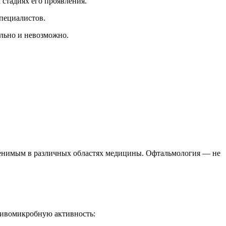
 стадиях его проявления.
специалистов.
ильно и невозможно.
менимым в различных областях медицины. Офтальмология — не
тивомикробную активность: