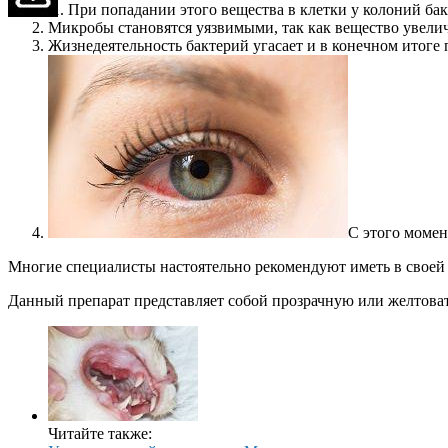
При попадании этого вещества в клетки у колоний бак
Микробы становятся уязвимыми, так как вещество увели
Жизнедеятельность бактерий угасает и в конечном итоге
С этого момен
Многие специалисты настоятельно рекомендуют иметь в своей
Данный препарат представляет собой прозрачную или желтоват
Читайте также: