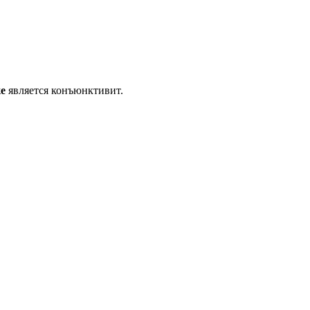
е
является конъюнктивит.