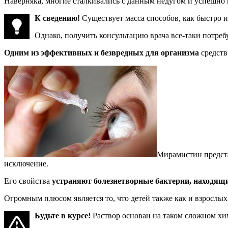
Наверняка, многие сталкивались с данным недугом и успешно 
К сведению!
Существует масса способов, как быстро 
Однако, получить консультацию врача все-таки потреб
Одним из эффективных и безвредных для организма
средств
Мирамистин предст
исключение.
Его свойства
устраняют болезнетворные бактерии, находящие
Огромным плюсом является то, что детей также как и взрослы
Будьте в курсе!
Раствор основан на таком сложном хи