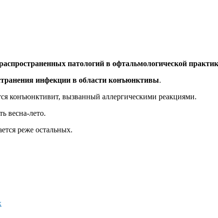
 распространенных патологий в офтальмологической практик
ространения инфекции в области конъюнктивы
.
тся конъюнктивит, вызванный аллергическими реакциями.
ть весна-лето.
чается реже остальных.
х