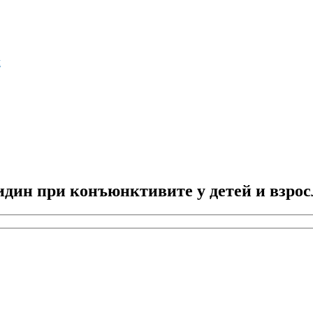
м
дин при конъюнктивите у детей и взро