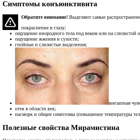
Симптомы конъюнктивита
Обратите внимание!
Выделяют самые распространен
покраснение в глазу;
ощущение инородного тела под веком или на слизистой о
ощущение жжения и сухости;
гнойные и слизистые выделения;
внезапная чув
отек в области век;
насморк и общие симптомы (повышение температуры тела,
Полезные свойства Мирамистина