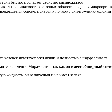
терий быстро пропадает свойство размножаться.
чивает проницаемость клеточных оболочек вредных микроорган
 прекращается совсем, приводя к полному уничтожению колонии 
та человек чувствует себя лучше и полностью выздоравливает.
 аптечке именно Мирамистин, так как он
имеет обширный спект
ую жидкость, он безвкусный и не имеет запаха.