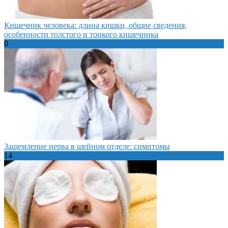
Кишечник человека: длина кишки, общие сведения,
особенности толстого и тонкого кишечника
0
Защемление нерва в шейном отделе: симптомы
14