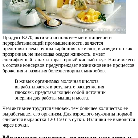
Продукт Е270, активно используемый в пищевой и
перерабатывающей промышленности, является
представителем группы карбоновых кислот, выглядит он как
прозрачная, не имеющая осадка жидкость, имеет
специфичный запах и характерный кислый вкус. Наличие его
в составе консервов предупреждает возникновение процессов
брожения и развития болезнетворных микробов.
В живых организмах молочная кислота
вырабатывается в результате расщепления
глюкозы, представляющей собой источник
энергии для работы мышц и мозга.
Чем активнее трудится человек, тем большее количество ее
вырабатывает его организм. Для взрослого мужчины нормой
считается выработка 120-150 г в сутки. Излишки ее выводятся
через почки.
Молочная кислота, соляная кислота и