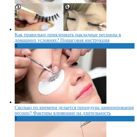
Как правильно приклеивать накладные ресницы в
домашних условиях? Пошаговая инструкция
0
Сколько по времени делается процедура ламинирования
ресниц? Факторы влияющие на длительность
1