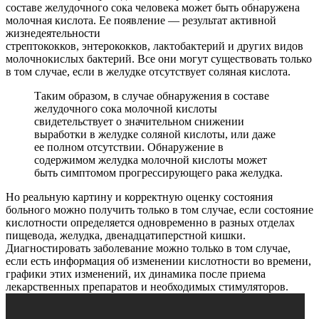
составе желудочного сока человека может быть обнаружена
молочная кислота. Ее появление — результат активной
жизнедеятельности
стрептококков, энтерококков, лактобактерий и других видов
молочнокислых бактерий. Все они могут существовать только
в том случае, если в желудке отсутствует соляная кислота.
Таким образом, в случае обнаружения в составе
желудочного сока молочной кислоты
свидетельствует о значительном снижении
выработки в желудке соляной кислоты, или даже
ее полном отсутствии. Обнаружение в
содержимом желудка молочной кислоты может
быть симптомом прогрессирующего рака желудка.
Но реальную картину и корректную оценку состояния
больного можно получить только в том случае, если состояние
кислотности определяется одновременно в разных отделах
пищевода, желудка, двенадцатиперстной кишки.
Диагностировать заболевание можно только в том случае,
если есть информация об изменении кислотности во времени,
графики этих изменений, их динамика после приема
лекарственных препаратов и необходимых стимуляторов.