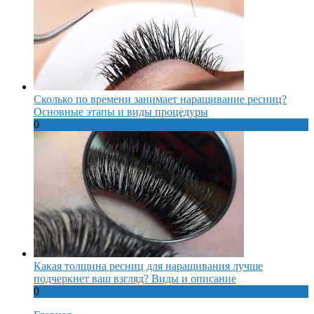
Сколько по времени занимает наращивание ресниц?
Основные этапы и виды процедуры
0
Какая толщина ресниц для наращивания лучше
подчеркнет ваш взгляд? Виды и описание
0