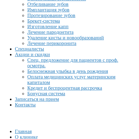
Отбеливание зубов
Имплантация зубов
Протезирование зубов
Брекет-система
Изготовление капп
Лечение пародонтита
Удаление кисты и новообразований
Лечение перикоронита
Специалисты
Акции и скидки
Спец. предложение для пациентов с проф.
осмотра.
Белоснежная улыбка в день рождения
Оплата медицинских услуг материнским
капиталом
Кредит и беспроцентная рассрочка
Бонусная система
Записаться на прием
Контакты
Главная
О клинике