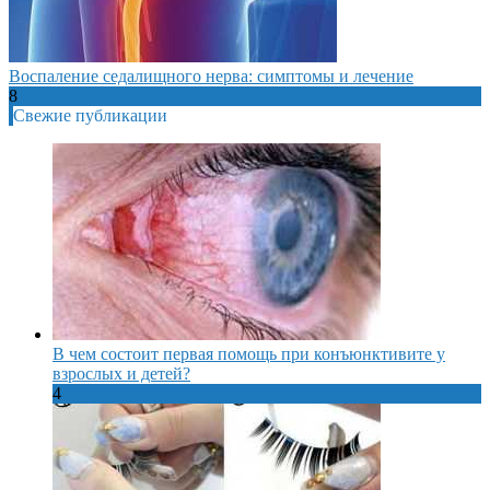
Воспаление седалищного нерва: симптомы и лечение
8
Свежие публикации
В чем состоит первая помощь при конъюнктивите у
взрослых и детей?
4