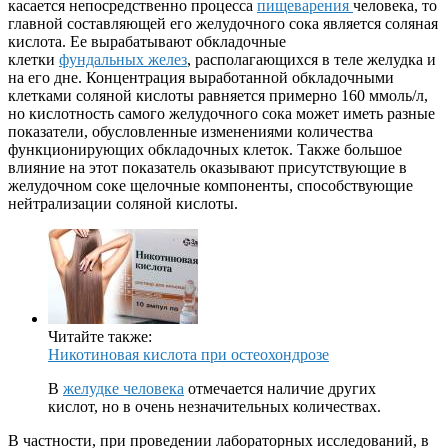
касается непосредственно процесса
пищеварения
человека, то
главной составляющей его желудочного сока является соляная
кислота. Ее вырабатывают обкладочные
клетки
фундальных желез
, располагающихся в теле желудка и
на его дне. Концентрация выработанной обкладочными
клетками соляной кислоты равняется примерно 160 ммоль/л,
но кислотность самого желудочного сока может иметь разные
показатели, обусловленные изменениями количества
функционирующих обкладочных клеток. Также большое
влияние на этот показатель оказывают присутствующие в
желудочном соке щелочные компоненты, способствующие
нейтрализации соляной кислоты.
Читайте также:
Никотиновая кислота при остеохондрозе
В
желудке человека
отмечается наличие других
кислот, но в очень незначительных количествах.
В частности, при проведении лабораторных исследований, в