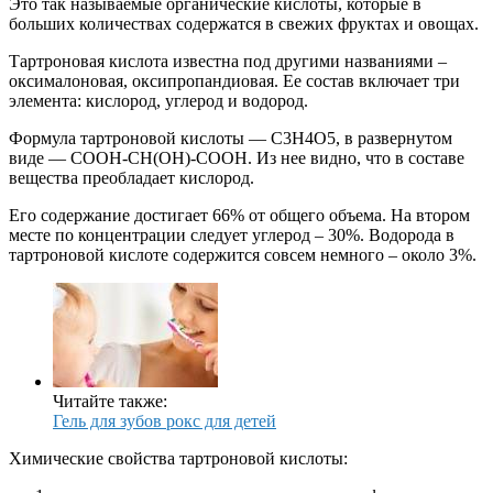
Это так называемые органические кислоты, которые в
больших количествах содержатся в свежих фруктах и овощах.
Тартроновая кислота известна под другими названиями –
оксималоновая, оксипропандиовая. Ее состав включает три
элемента: кислород, углерод и водород.
Формула тартроновой кислоты — C3H4O5, в развернутом
виде — СООН-СН(ОН)-СООН. Из нее видно, что в составе
вещества преобладает кислород.
Его содержание достигает 66% от общего объема. На втором
месте по концентрации следует углерод – 30%. Водорода в
тартроновой кислоте содержится совсем немного – около 3%.
Читайте также:
Гель для зубов рокс для детей
Химические свойства тартроновой кислоты: