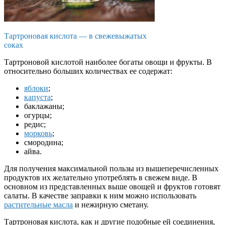
Тартроновая кислота — в свежевыжатых
соках
Тартроновой кислотой наиболее богаты овощи и фрукты. В
относительно больших количествах ее содержат:
яблоки
;
капуста
;
баклажаны;
огурцы;
редис;
морковь
;
смородина;
айва.
Для получения максимальной пользы из вышеперечисленных
продуктов их желательно употреблять в свежем виде. В
основном из представленных выше овощей и фруктов готовят
салаты. В качестве заправки к ним можно использовать
растительные масла
и нежирную сметану.
Тартроновая кислота, как и другие подобные ей соединения,