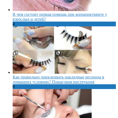
В чем состоит первая помощь при конъюнктивите у
взрослых и детей?
4
Как правильно приклеивать накладные ресницы в
домашних условиях? Пошаговая инструкция
0