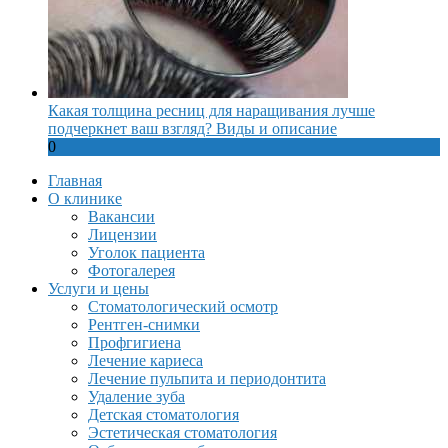
Какая толщина ресниц для наращивания лучше
подчеркнет ваш взгляд? Виды и описание
0
Главная
О клинике
Вакансии
Лицензии
Уголок пациента
Фотогалерея
Услуги и цены
Стоматологический осмотр
Рентген-снимки
Профгигиена
Лечение кариеса
Лечение пульпита и периодонтита
Удаление зуба
Детская стоматология
Эстетическая стоматология