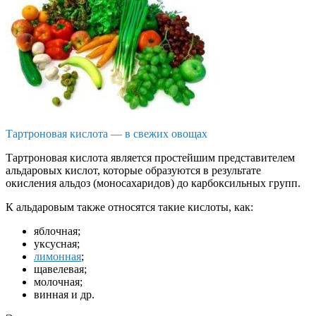
Тартроновая кислота — в свежих овощах
Тартроновая кислота является простейшим представителем
альдаровых кислот, которые образуются в результате
окисления альдоз (моносахаридов) до карбоксильных групп.
К альдаровым также относятся такие кислоты, как:
яблочная;
уксусная;
лимонная
;
щавелевая;
молочная;
винная и др.