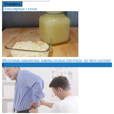
Популярные статьи
Молочная сыворотка: какова польза продукта, из чего состоит
0