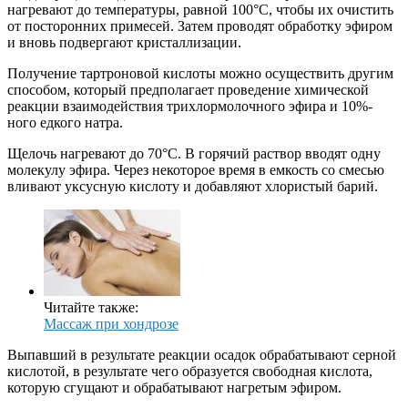
нагревают до температуры, равной 100°С, чтобы их очистить
от посторонних примесей. Затем проводят обработку эфиром
и вновь подвергают кристаллизации.
Получение тартроновой кислоты можно осуществить другим
способом, который предполагает проведение химической
реакции взаимодействия трихлормолочного эфира и 10%-
ного едкого натра.
Щелочь нагревают до 70°С. В горячий раствор вводят одну
молекулу эфира. Через некоторое время в емкость со смесью
вливают уксусную кислоту и добавляют хлористый барий.
Читайте также:
Массаж при хондрозе
Выпавший в результате реакции осадок обрабатывают серной
кислотой, в результате чего образуется свободная кислота,
которую сгущают и обрабатывают нагретым эфиром.