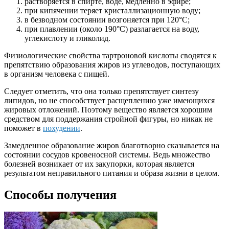
растворяется в спирте, воде, медленно в эфире;
при кипячении теряет кристаллизационную воду;
в безводном состоянии возгоняется при 120°С;
при плавлении (около 190°С) разлагается на воду,
углекислоту и гликолид.
Физиологические свойства тартроновой кислоты сводятся к
препятствию образования жиров из углеводов, поступающих
в организм человека с пищей.
Следует отметить, что она только препятствует синтезу
липидов, но не способствует расщеплению уже имеющихся
жировых отложений. Поэтому вещество является хорошим
средством для поддержания стройной фигуры, но никак не
поможет в
похудении
.
Замедленное образование жиров благотворно сказывается на
состоянии сосудов кровеносной системы. Ведь множество
болезней возникает от их закупорки, которая является
результатом неправильного питания и образа жизни в целом.
Способы получения