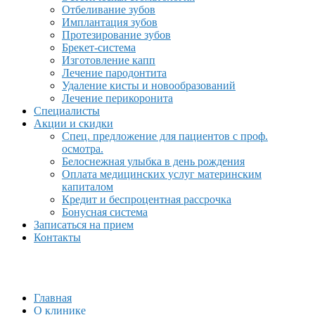
Отбеливание зубов
Имплантация зубов
Протезирование зубов
Брекет-система
Изготовление капп
Лечение пародонтита
Удаление кисты и новообразований
Лечение перикоронита
Специалисты
Акции и скидки
Спец. предложение для пациентов с проф.
осмотра.
Белоснежная улыбка в день рождения
Оплата медицинских услуг материнским
капиталом
Кредит и беспроцентная рассрочка
Бонусная система
Записаться на прием
Контакты
Главная
О клинике