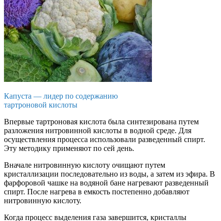
Капуста — лидер по содержанию
тартроновой кислоты
Впервые тартроновая кислота была синтезирована путем
разложения нитровинной кислоты в водной среде. Для
осуществления процесса использовали разведенный спирт.
Эту методику применяют по сей день.
Вначале нитровинную кислоту очищают путем
кристаллизации последовательно из воды, а затем из эфира. В
фарфоровой чашке на водяной бане нагревают разведенный
спирт. После нагрева в емкость постепенно добавляют
нитровинную кислоту.
Когда процесс выделения газа завершится, кристаллы