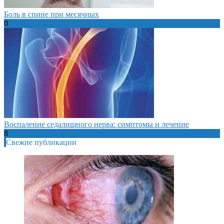
Боль в спине при месячных
0
Воспаление седалищного нерва: симптомы и лечение
8
Свежие публикации