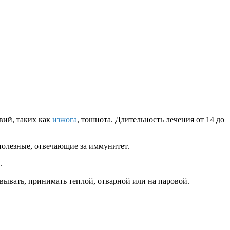
вий, таких как
изжога
, тошнота. Длительность лечения от 14 до
олезные, отвечающие за иммунитет.
.
ывать, принимать теплой, отварной или на паровой.