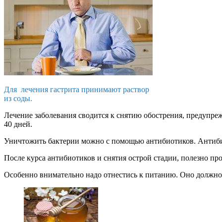
Для лечения гастрита принимают раствор
из соды.
Лечение заболевания сводится к снятию обострения, предупр
40 дней.
Уничтожить бактерии можно с помощью антибиотиков. Антибио
После курса антибиотиков и снятия острой стадии, полезно п
Особенно внимательно надо отнестись к питанию. Оно должно 