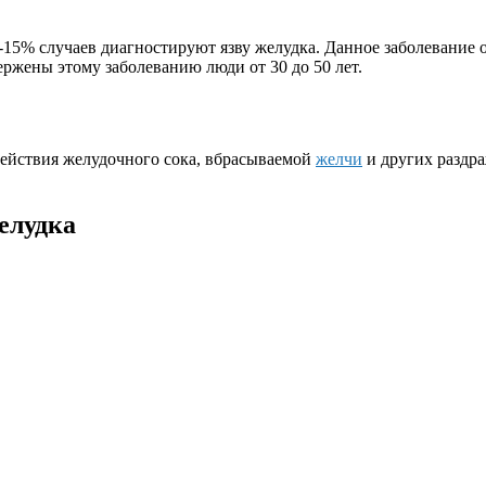
-15% случаев диагностируют язву желудка. Данное заболевание 
ержены этому заболеванию люди от 30 до 50 лет.
действия желудочного сока, вбрасываемой
желчи
и других раздра
елудка