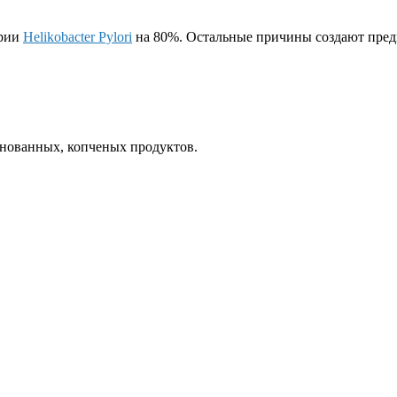
ерии
Helikobacter Pylori
на 80%. Остальные причины создают пред
инованных, копченых продуктов.