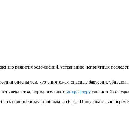
еждению развития осложнений, устранению неприятных последст
тики опасны тем, что уничтожая, опасные бактерии, убивают п
ропить лекарства, нормализующих
микрофлору
слизистой желудка
быть полноценным, дробным, до 6 раз. Пищу тщательно пережев