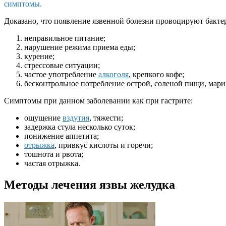
симптомы.
Доказано, что появление язвенной болезни провоцируют бакт
неправильное питание;
нарушение режима приема еды;
курение;
стрессовые ситуации;
частое употребление
алкоголя
, крепкого кофе;
бесконтрольное потребление острой, соленой пищи, мар
Симптомы при данном заболевании как при гастрите:
ощущение
вздутия
, тяжести;
задержка стула несколько суток;
понижение аппетита;
отрыжка
, привкус кислоты и горечи;
тошнота и рвота;
частая отрыжка.
Методы лечения язвы желудка