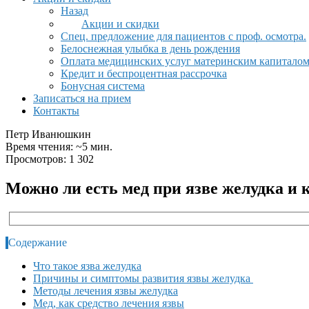
Назад
Акции и скидки
Спец. предложение для пациентов с проф. осмотра.
Белоснежная улыбка в день рождения
Оплата медицинских услуг материнским капитало
Кредит и беспроцентная рассрочка
Бонусная система
Записаться на прием
Контакты
Петр Иванюшкин
Время чтения: ~5 мин.
Просмотров: 1 302
Можно ли есть мед при язве желудка и 
Содержание
Что такое язва желудка
Причины и симптомы развития язвы желудка
Методы лечения язвы желудка
Мед, как средство лечения язвы