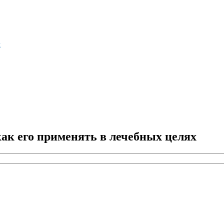
м
как его применять в лечебных целях