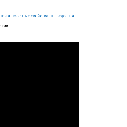
ния и полезные свойства ингредиента
ктов.