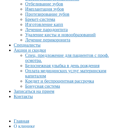
Отбеливание зубов
Имплантация зубов
Протезирование зубов
Брекет-система
Изготовление капп
Лечение пародонтита
Удаление кисты и новообразований
Лечение перикоронита
Специалисты
Акции и скидки
Спец. предложение для пациентов с проф.
осмотра.
Белоснежная улыбка в день рождения
Оплата медицинских услуг материнским
капиталом
Кредит и беспроцентная рассрочка
Бонусная система
Записаться на прием
Контакты
Главная
О клинике