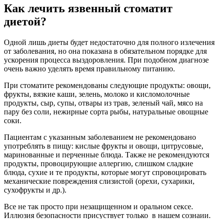
Как лечить язвенный стоматит
диетой?
Одной лишь диеты будет недостаточно для полного излечения
от заболевания, но она показана в обязательном порядке для
ускорения процесса выздоровления. При подобном диагнозе
очень важно уделять время правильному питанию.
При стоматите рекомендованы следующие продукты: овощи,
фрукты, вязкие каши, зелень, молоко и кисломолочные
продукты, сыр, супы, отвары из трав, зеленый чай, мясо на
пару без соли, нежирные сорта рыбы, натуральные овощные
соки.
Пациентам с указанным заболеванием не рекомендовано
употреблять в пищу: кислые фрукты и овощи, цитрусовые,
маринованные и перченные блюда. Также не рекомендуются
продукты, провоцирующие аллергию, слишком сладкие
блюда, сухие и те продукты, которые могут спровоцировать
механические повреждения слизистой (орехи, сухарики,
сухофрукты и др.).
Все не так просто при незащищенном и оральном сексе.
Иллюзия безопасности присуствует только в нашем сознаии.