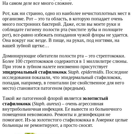
На самом деле все много сложнее.
Рот, как ни странно, одно из наиболее нечистоплотных мест в
организме. Рот – это та область, в которую попадает очень
много постронних бактерий. Даже, если вы моете руки и
соблюдате гигиену полости рта (чистите зубы и полощите
рот), все-равно избежать попадания чужой флоры не удается.
Она вокруг нас везде. В пище, на руках, под ногтями, на
вашей зубной щетке…
Доминирующие обитатели полости рта – это стрептококки.
Более 100 стрептококков содержится в 1 миллилитре слюны.
При этом в зубном налете неизменно присутствует
эпидермальный
стафилококк
Staph
.
epidermidis
. Последние
исследования показали, что эпидермальный стафилококк,
попадая, например, в гениталии (не свойственное для него
место) становится патогеном (вредным).
Такой же патогенной флорой является
золотистый
стафилококк
(
Staph
.
aureus
) – очень агрессивная
внутрибольничная инфекция. Ее вывести из больничного
помещения невозможно. Ремонты и дезинфекция не
помогают. Из-за золотистого стафилококка в Америке целые
больницы не ремонтируют, а просто сносят.