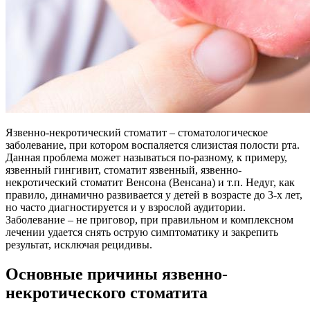
Язвенно-некротический стоматит – стоматологическое
заболевание, при котором воспаляется слизистая полости рта.
Данная проблема может называться по-разному, к примеру,
язвенный гингивит, стоматит язвенный, язвенно-
некротический стоматит Венсона (Венсана) и т.п. Недуг, как
правило, динамично развивается у детей в возрасте до 3-х лет,
но часто диагностируется и у взрослой аудитории.
Заболевание – не приговор, при правильном и комплексном
лечении удается снять острую симптоматику и закрепить
результат, исключая рецидивы.
Основные причины язвенно-
некротического стоматита