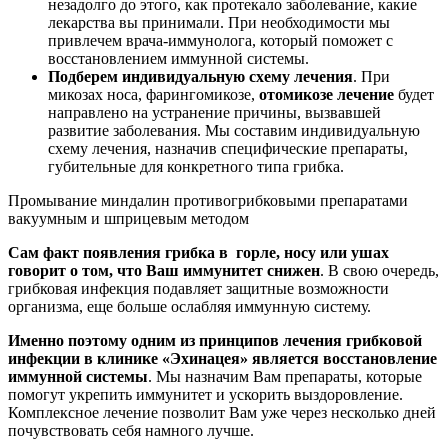
незадолго до этого, как протекало заболевание, какие
лекарства вы принимали. При необходимости мы
привлечем врача-иммунолога, который поможет с
восстановлением иммунной системы.
Подберем индивидуальную схему лечения
. При
микозах носа, фарингомикозе,
отомикозе лечение
будет
направлено на устранение причины, вызвавшей
развитие заболевания. Мы составим индивидуальную
схему лечения, назначив специфические препараты,
губительные для конкретного типа грибка.
Промывание миндалин противогрибковыми препаратами
вакуумным и шприцевым методом
Сам факт появления грибка в горле, носу или ушах
говорит о том, что Ваш иммунитет снижен
. В свою очередь,
грибковая инфекция подавляет защитные возможности
организма, еще больше ослабляя иммунную систему.
Именно поэтому одним из принципов лечения грибковой
инфекции в клинике «Эхинацея» является восстановление
иммунной системы
. Мы назначим Вам препараты, которые
помогут укрепить иммунитет и ускорить выздоровление.
Комплексное лечение позволит Вам уже через несколько дней
почувствовать себя намного лучше.