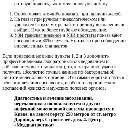
ротовую полость, так и мочеполовую систему.
Опрос может что-либо показать при наличии жалоб.
На глаз и при ручном гинекологическом или
урологическом осмотре найти причину воспаления не
выйдет. Нужно более глубокое обследование.
УЗИ
трансвагинальное
и
УЗИ простаты
показывают
воспаления в 80% случаев. Но только при соблюдении
определенных стандартов.
Если приведенные выше пункты 1, 2 и 3 дополнить
профессиональным лабораторным обследованием (с
соблюдением всех стандартов), то, как правило, удается
получить абсолютно точные данные по бактериальной
чистоте мочеполовых органов. Это самый короткий путь в
решении лечения воспаления, особенно – хронических
воспалений женских и мужских половых органов.
Диагностика и лечение заболеваний,
передающихся половым путем и других
инфекций мочеполовой системы проводится в
Киеве, на левом берегу, 250 метров от ст. метро
Дарница, пер. Строителей, дом. 4. Центр
«Меддиагностика»