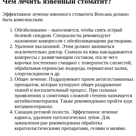
Чем лечить язвенный стоматит?
Эффективное лечение язвенного стоматита Венсана должно
быть комплексным:
Обезболивание – выполняется, чтобы снять острый
болевой синдром. Специалисты рекомендуют
наложение компрессов с обезболивающими растворами.
Удаление высыпаний. Этим должен заниматься
исключительно доктор. Сначала на язвы накладываются
компрессы с размягчающим составом, после чего
корочки постепенно счищают с поверхности слизистой,
обрабатывая перекисью водорода, перманганат калия,
хлоргексидином и др.
Общее лечение. Подразумевает прием антигистаминных
препаратов, которые купируют общее раздражение
тканей и воспалительный процесс. При сильных
проявлениях и симптомах сложной степени назначается
антибиотикотерапия. Также рекомендовано пройти курс
витаминотерапии.
Санация ротовой полости. Эффективное лечение
кариеса, удаление патологических зубов. Для
заживления ран рекомендована обработка
кератопластическими препаратами, гелями и мазями.