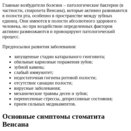
Главные возбудители болезни – патологические бактерии (в
частности, спирохета Венсана), которые активно развиваются
в полости рта, особенно в пространстве между зубных
единиц. Они имеются в полости абсолютного здорового
человека, но при воздействии определенных факторов
активно размножаются и провоцируют патологический
процесс.
Предпосылки развития заболевания:
запущенные стадии катарального гингивита;
обильные кариозные поражения зубов;
зубной камень;
слабый иммунитет;
недостаточная гигиена ротовой полости;
отсутствие санации полости;
вирусные заболевания;
механические травмы десен и зубов;
перенесенные стрессы, депрессивные состояния;
прием сильных медикаментов.
Основные симптомы стоматита
Венсана