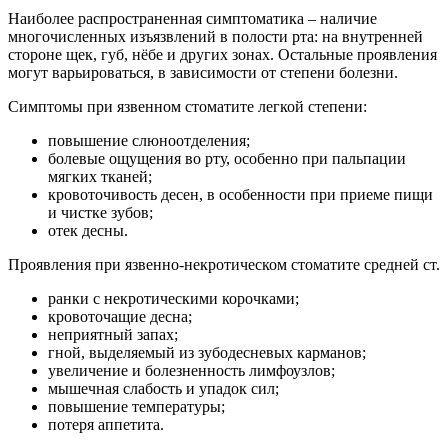
Наиболее распространенная симптоматика – наличие
многочисленных изъязвлений в полости рта: на внутренней
стороне щек, губ, нёбе и других зонах. Остальные проявления
могут варьироваться, в зависимости от степени болезни.
Симптомы при язвенном стоматите легкой степени:
повышение слюноотделения;
болевые ощущения во рту, особенно при пальпации
мягких тканей;
кровоточивость десен, в особенности при приеме пищи
и чистке зубов;
отек десны.
Проявления при язвенно-некротическом стоматите средней ст.
ранки с некротическими корочками;
кровоточащие десна;
неприятный запах;
гной, выделяемый из зубодесневых карманов;
увеличение и болезненность лимфоузлов;
мышечная слабость и упадок сил;
повышение температуры;
потеря аппетита.