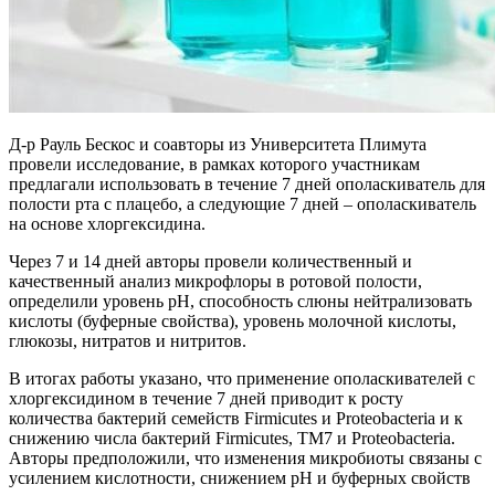
Д-р Рауль Бескос и соавторы из Университета Плимута
провели исследование, в рамках которого участникам
предлагали использовать в течение 7 дней ополаскиватель для
полости рта с плацебо, а следующие 7 дней – ополаскиватель
на основе хлоргексидина.
Через 7 и 14 дней авторы провели количественный и
качественный анализ микрофлоры в ротовой полости,
определили уровень pH, способность слюны нейтрализовать
кислоты (буферные свойства), уровень молочной кислоты,
глюкозы, нитратов и нитритов.
В итогах работы указано, что применение ополаскивателей с
хлоргексидином в течение 7 дней приводит к росту
количества бактерий семейств Firmicutes и Proteobacteria и к
снижению числа бактерий Firmicutes, TM7 и Proteobacteria.
Авторы предположили, что изменения микробиоты связаны с
усилением кислотности, снижением pH и буферных свойств