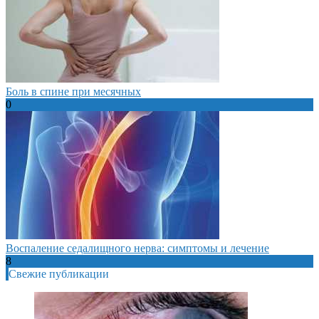
Боль в спине при месячных
0
Воспаление седалищного нерва: симптомы и лечение
8
Свежие публикации