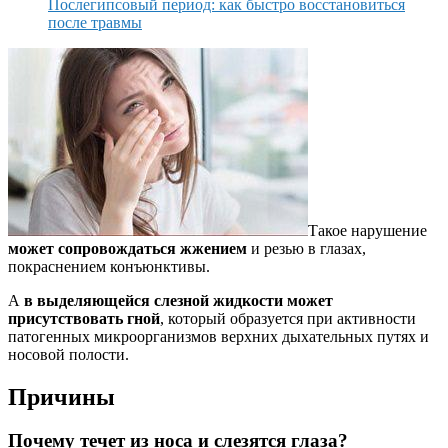
Послегипсовый период: как быстро восстановиться
после травмы
Такое нарушение
может сопровождаться жжением
и резью в глазах,
покраснением конъюнктивы.
А
в выделяющейся слезной жидкости может
присутствовать гной
, который образуется при активности
патогенных микроорганизмов верхних дыхательных путях и
носовой полости.
Причины
Почему течет из носа и слезятся глаза?