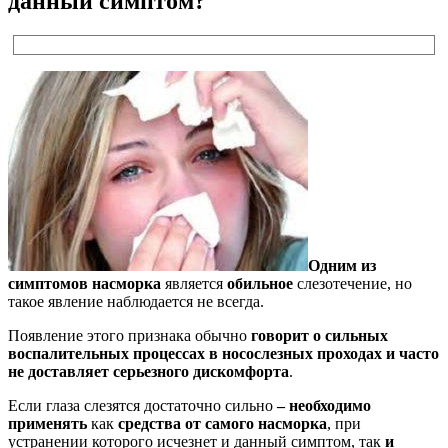
данный симптом?
Одним из
симптомов насморка
является
обильное
слезотечение, но
такое явление наблюдается не всегда.
Появление этого признака обычно
говорит о сильных
воспалительных процессах в носослезных проходах и часто
не доставляет серьезного дискомфорта
.
Если глаза слезятся достаточно сильно
– необходимо
применять
как
средства от самого насморка
, при
устранении которого исчезнет и данный симптом, так
и