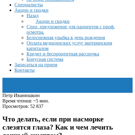
Специалисты
Акции и скидки
Назад
Акции и скидки
Спец. предложение для пациентов с проф.
осмотра.
Белоснежная улыбка в день рождения
Оплата медицинских услуг материнским
капиталом
Кредит и беспроцентная рассрочка
Бонусная система
Записаться на прием
Контакты
Петр Иванюшкин
Время чтения: ~5 мин.
Просмотров: 52 837
Что делать, если при насморке
слезятся глаза? Как и чем лечить