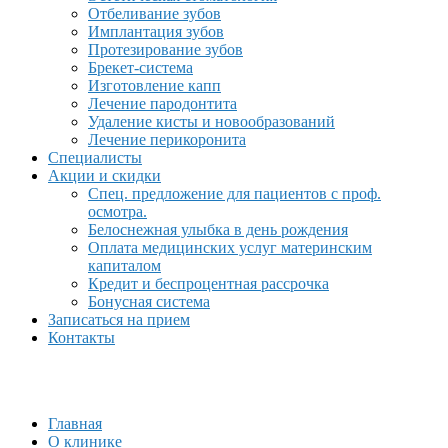
Отбеливание зубов
Имплантация зубов
Протезирование зубов
Брекет-система
Изготовление капп
Лечение пародонтита
Удаление кисты и новообразований
Лечение перикоронита
Специалисты
Акции и скидки
Спец. предложение для пациентов с проф.
осмотра.
Белоснежная улыбка в день рождения
Оплата медицинских услуг материнским
капиталом
Кредит и беспроцентная рассрочка
Бонусная система
Записаться на прием
Контакты
Главная
О клинике