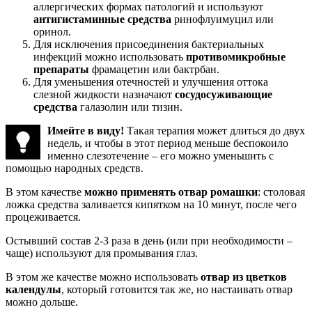
аллергических формах патологий и используют
антигистаминные средства
ринофлуимуцил или
оринол.
Для исключения присоединения бактериальных
инфекций можно использовать
противомикробные
препараты
фрамацетин или бактрбан.
Для уменьшения отечностей и улучшения оттока
слезной жидкости назначают
сосудосуживающие
средства
галазолин или тизин.
Имейте в виду!
Такая терапия может длиться до двух
недель, и чтобы в этот период меньше беспокоило
именно слезотечение – его можно уменьшить с
помощью народных средств.
В этом качестве
можно применять
отвар ромашки
: столовая
ложка средства заливается кипятком на 10 минут, после чего
процеживается.
Остывший состав 2-3 раза в день (или при необходимости –
чаще) используют для промывания глаз.
В этом же качестве можно использовать
отвар из цветков
календулы
, который готовится так же, но настаивать отвар
можно дольше.