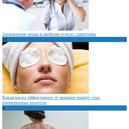
Защемление нерва в шейном отделе: симптомы
14
Какая маска эффективнее от морщин вокруг глаз:
проверенные рецепты
0