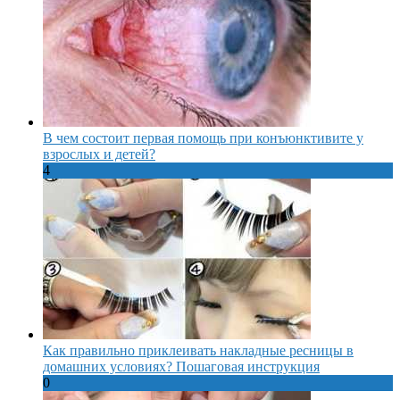
В чем состоит первая помощь при конъюнктивите у
взрослых и детей?
4
Как правильно приклеивать накладные ресницы в
домашних условиях? Пошаговая инструкция
0