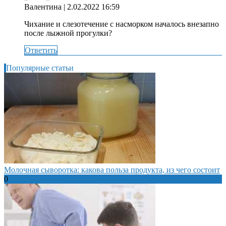
Валентина
| 2.02.2022 16:59
Чихание и слезотечение с насморком началось внезапно
после лыжной прогулки?
Ответить
Популярные статьи
Молочная сыворотка: какова польза продукта, из чего состоит
0