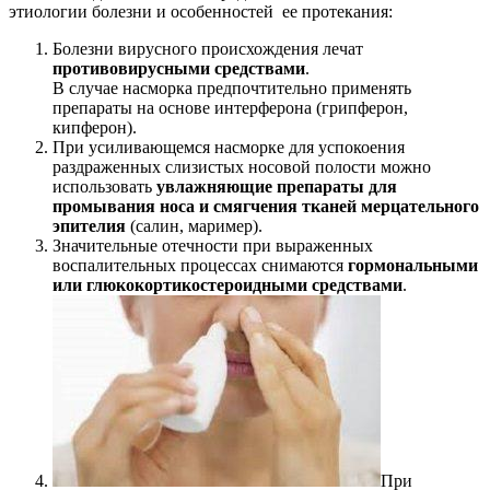
этиологии болезни и особенностей ее протекания:
Болезни вирусного происхождения лечат
противовирусными средствами
.
В случае насморка предпочтительно применять
препараты на основе интерферона (грипферон,
кипферон).
При усиливающемся насморке для успокоения
раздраженных слизистых носовой полости можно
использовать
увлажняющие препараты для
промывания носа и смягчения тканей мерцательного
эпителия
(салин, маример).
Значительные отечности при выраженных
воспалительных процессах снимаются
гормональными
или глюкокортикостероидными средствами
.
При