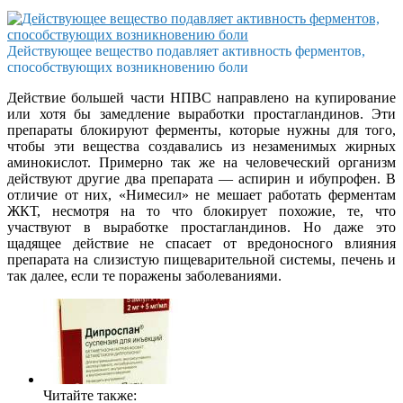
Действующее вещество подавляет активность ферментов,
способствующих возникновению боли
Действие большей части НПВС направлено на купирование
или хотя бы замедление выработки простагландинов. Эти
препараты блокируют ферменты, которые нужны для того,
чтобы эти вещества создавались из незаменимых жирных
аминокислот. Примерно так же на человеческий организм
действуют другие два препарата — аспирин и ибупрофен. В
отличие от них, «Нимесил» не мешает работать ферментам
ЖКТ, несмотря на то что блокирует похожие, те, что
участвуют в выработке простагландинов. Но даже это
щадящее действие не спасает от вредоносного влияния
препарата на слизистую пищеварительной системы, печень и
так далее, если те поражены заболеваниями.
Читайте также: