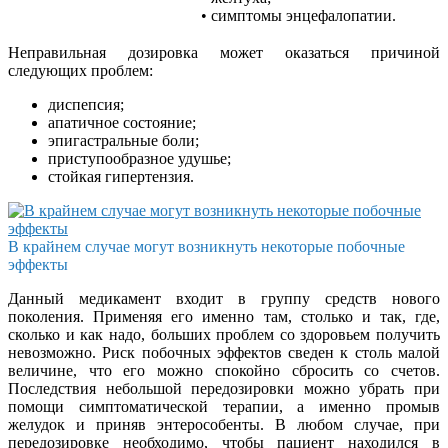
• симптомы энцефалопатии.
Неправильная дозировка может оказаться причиной
следующих проблем:
диспепсия;
апатичное состояние;
эпигастральные боли;
приступообразное удушье;
стойкая гипертензия.
В крайнем случае могут возникнуть некоторые побочные
эффекты
Данный медикамент входит в группу средств нового
поколения. Применяя его именно там, столько и так, где,
сколько и как надо, больших проблем со здоровьем получить
невозможно. Риск побочных эффектов сведен к столь малой
величине, что его можно спокойно сбросить со счетов.
Последствия небольшой передозировки можно убрать при
помощи симптоматической терапии, а именно промыв
желудок и приняв энтерособенты. В любом случае, при
передозировке необходимо, чтобы пациент находился в