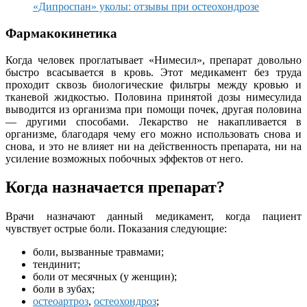
«Дипроспан» уколы: отзывы при остеохондрозе
Фармакокинетика
Когда человек проглатывает «Нимесил», препарат довольно
быстро всасывается в кровь. Этот медикамент без труда
проходит сквозь биологические фильтры между кровью и
тканевой жидкостью. Половина принятой дозы нимесулида
выводится из организма при помощи почек, другая половина
— другими способами. Лекарство не накапливается в
организме, благодаря чему его можно использовать снова и
снова, и это не влияет ни на действенность препарата, ни на
усиление возможных побочных эффектов от него.
Когда назначается препарат?
Врачи назначают данный медикамент, когда пациент
чувствует острые боли. Показания следующие:
боли, вызванные травмами;
тендинит;
боли от месячных (у женщин);
боли в зубах;
остеоартроз
,
остеохондроз
;