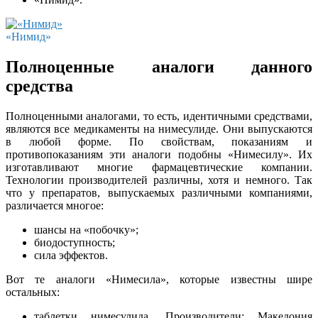
«Нимид»
Полноценные аналоги данного
средства
Полноценными аналогами, то есть, идентичными средствами,
являются все медикаменты на нимесулиде. Они выпускаются
в любой форме. По свойствам, показаниям и
противопоказаниям эти аналоги подобны «Нимесилу». Их
изготавливают многие фармацевтические компании.
Технологии производителей различны, хотя и немного. Так
что у препаратов, выпускаемых различными компаниями,
различается многое:
шансы на «побочку»;
биодоступность;
сила эффектов.
Вот те аналоги «Нимесила», которые известны шире
остальных:
таблетки нимесулида. Производители: Македония