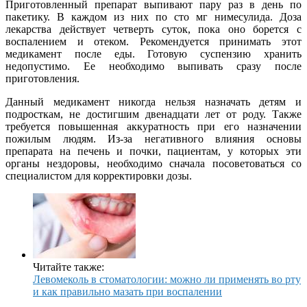
Приготовленный препарат выпивают пару раз в день по
пакетику. В каждом из них по сто мг нимесулида. Доза
лекарства действует четверть суток, пока оно борется с
воспалением и отеком. Рекомендуется принимать этот
медикамент после еды. Готовую суспензию хранить
недопустимо. Ее необходимо выпивать сразу после
приготовления.
Данный медикамент никогда нельзя назначать детям и
подросткам, не достигшим двенадцати лет от роду. Также
требуется повышенная аккуратность при его назначении
пожилым людям. Из-за негативного влияния основы
препарата на печень и почки, пациентам, у которых эти
органы нездоровы, необходимо сначала посоветоваться со
специалистом для корректировки дозы.
Читайте также:
Левомеколь в стоматологии: можно ли применять во рту
и как правильно мазать при воспалении