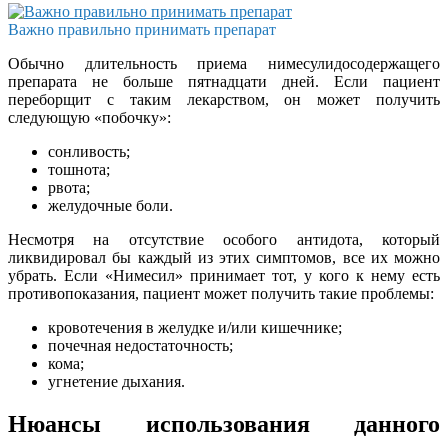
Важно правильно принимать препарат
Обычно длительность приема нимесулидосодержащего
препарата не больше пятнадцати дней. Если пациент
переборщит с таким лекарством, он может получить
следующую «побочку»:
сонливость;
тошнота;
рвота;
желудочные боли.
Несмотря на отсутствие особого антидота, который
ликвидировал бы каждый из этих симптомов, все их можно
убрать. Если «Нимесил» принимает тот, у кого к нему есть
противопоказания, пациент может получить такие проблемы:
кровотечения в желудке и/или кишечнике;
почечная недостаточность;
кома;
угнетение дыхания.
Нюансы использования данного