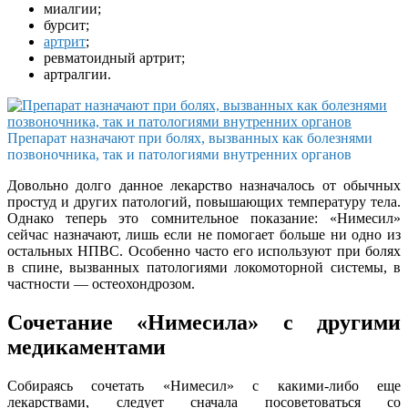
миалгии;
бурсит;
артрит
;
ревматоидный артрит;
артралгии.
Препарат назначают при болях, вызванных как болезнями
позвоночника, так и патологиями внутренних органов
Довольно долго данное лекарство назначалось от обычных
простуд и других патологий, повышающих температуру тела.
Однако теперь это сомнительное показание: «Нимесил»
сейчас назначают, лишь если не помогает больше ни одно из
остальных НПВС. Особенно часто его используют при болях
в спине, вызванных патологиями локомоторной системы, в
частности — остеохондрозом.
Сочетание «Нимесила» с другими
медикаментами
Собираясь сочетать «Нимесил» с какими-либо еще
лекарствами, следует сначала посоветоваться со