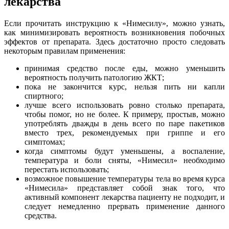
лекарства
Если прочитать инструкцию к «Нимесилу», можно узнать,
как минимизировать вероятность возникновения побочных
эффектов от препарата. Здесь достаточно просто следовать
некоторым правилам применения:
принимая средство после еды, можно уменьшить
вероятность получить патологию ЖКТ;
пока не закончится курс, нельзя пить ни капли
спиртного;
лучше всего использовать ровно столько препарата,
чтобы помог, но не более. К примеру, простыв, можно
употреблять дважды в день всего по паре пакетиков
вместо трех, рекомендуемых при гриппе и его
симптомах;
когда симптомы будут уменьшены, а воспаление,
температура и боли сняты, «Нимесил» необходимо
перестать использовать;
возможное повышение температуры тела во время курса
«Нимесила» представляет собой знак того, что
активный компонент лекарства пациенту не подходит, и
следует немедленно прервать применение данного
средства.