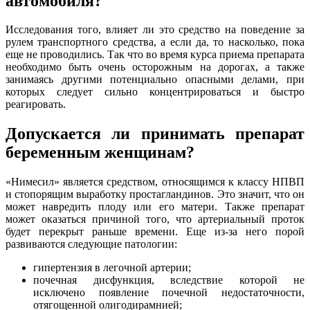
автомобиля?
Исследования того, влияет ли это средство на поведение за
рулем транспортного средства, а если да, то насколько, пока
еще не проводились. Так что во время курса приема препарата
необходимо быть очень осторожным на дорогах, а также
занимаясь другими потенциально опасными делами, при
которых следует сильно концентрироваться и быстро
реагировать.
Допускается ли принимать препарат
беременным женщинам?
«Нимесил» является средством, относящимся к классу НПВП
и стопорящим выработку простагландинов. Это значит, что он
может навредить плоду или его матери. Также препарат
может оказаться причиной того, что артериальный проток
будет перекрыт раньше времени. Еще из-за него порой
развиваются следующие патологии:
гипертензия в легочной артерии;
почечная дисфункция, вследствие которой не
исключено появление почечной недостаточности,
отягощенной олигодирамнией;