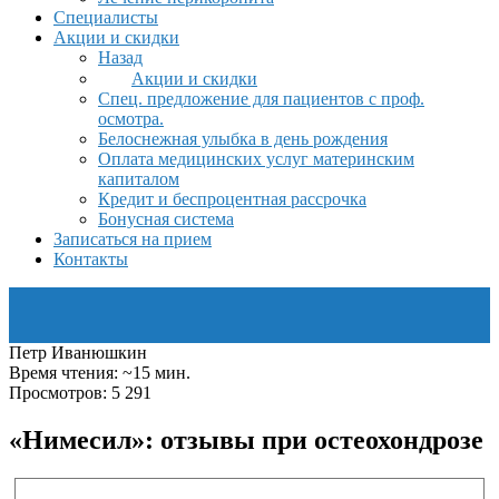
Специалисты
Акции и скидки
Назад
Акции и скидки
Спец. предложение для пациентов с проф.
осмотра.
Белоснежная улыбка в день рождения
Оплата медицинских услуг материнским
капиталом
Кредит и беспроцентная рассрочка
Бонусная система
Записаться на прием
Контакты
Петр Иванюшкин
Время чтения: ~15 мин.
Просмотров: 5 291
«Нимесил»: отзывы при остеохондрозе