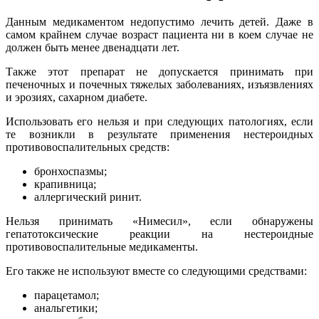
Данным медикаментом недопустимо лечить детей. Даже в
самом крайнем случае возраст пациента ни в коем случае не
должен быть менее двенадцати лет.
Также этот препарат не допускается принимать при
печеночных и почечных тяжелых заболеваниях, изъязвлениях
и эрозиях, сахарном диабете.
Использовать его нельзя и при следующих патологиях, если
те возникли в результате применения нестероидных
противовоспалительных средств:
бронхоспазмы;
крапивница;
аллергический ринит.
Нельзя принимать «Нимесил», если обнаружены
гепатотоксические реакции на нестероидные
противовоспалительные медикаменты.
Его также не используют вместе со следующими средствами:
парацетамол;
анальгетики;