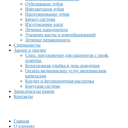
Отбеливание зубов
Имплантация зубов
Протезирование зубов
Брекет-система
Изготовление капп
Лечение пародонтита
Удаление кисты и новообразований
Лечение перикоронита
Специалисты
Акции и скидки
Спец. предложение для пациентов с проф.
осмотра.
Белоснежная улыбка в день рождения
Оплата медицинских услуг материнским
капиталом
Кредит и беспроцентная рассрочка
Бонусная система
Записаться на прием
Контакты
Главная
О клинике