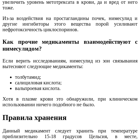
увеличить уровень метотрексата в крови, да и вред от него
тоже.
Из-за воздействия на простагландины почек, нимесулид и
другие ингибиторы этого вещества порой усиливают
нефротоксичность циклоспоринов.
Как прочие медикаменты взаимодействуют с
нимесулидом?
Если верить исследованиям, нимесулид из зон связывания
вытесняют следующие медикаменты:
толбутамид;
салициловая кислота;
вальпроевая кислота.
Хотя в плазме крови это обнаружили, при клиническом
использовании ничего подобного не было.
Правила хранения
Данный медикамент следует хранить при температуре
приблизительно 15-18 градусов Цельсия, в месте,