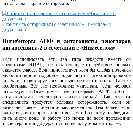
использовать крайне осторожно.
Стоит быть осторожным с сочетанием «Нимесила» и
диуретиков
Ингибиторы АПФ и антагонисты рецепторов
ангиотензина-2 в сочетании с «Нимесилом»
Если использовать эти два типа лекарств вместе со
средствами НПВП, не исключено, что действие первых
окажется слабее. Если присутствует хотя бы слабая почечная
недостаточность, подобное порой портит функционирование
почек и провоцирует их острую недостаточность. Та уже
необратима. Все это необходимо учитывать, если человек
использует «Нимесил» с ингибиторами АПФ либо с
антагонистами рецепторов ангиотензина-2. Так что от
специалиста требуется большая осторожность, если он
назначает такое сочетание медикаментов. Тем более, если
пациент достиг преклонного возраста. Больному необходимо
пить много воды, а работу его почек на всем протяжении
такой терапии надо держать под очень чутким контролем.