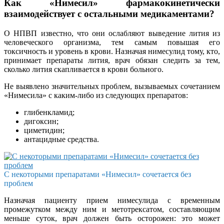
Как «Нимесил» фармакокинетически
взаимодействует с остальными медикаментами?
О НПВП известно, что они ослабляют выведение лития из
человеческого организма, тем самым повышая его
токсичность и уровень в крови. Назначая нимесулид тому, кто,
принимает препараты лития, врач обязан следить за тем,
сколько лития скапливается в крови больного.
Не выявлено значительных проблем, вызываемых сочетанием
«Нимесила» с каким-либо из следующих препаратов:
глибенкламид;
дигоксин;
циметидин;
антацидные средства.
С некоторыми препаратами «Нимесил» сочетается без
проблем
Назначая пациенту прием нимесулида с временным
промежутком между ним и метотрексатом, составляющим
меньше суток, врач должен быть осторожен: это может