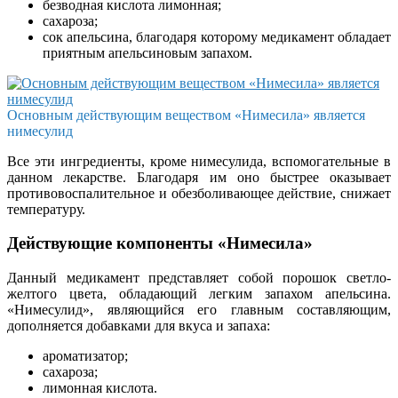
безводная кислота лимонная;
сахароза;
сок апельсина, благодаря которому медикамент обладает
приятным апельсиновым запахом.
Основным действующим веществом «Нимесила» является
нимесулид
Все эти ингредиенты, кроме нимесулида, вспомогательные в
данном лекарстве. Благодаря им оно быстрее оказывает
противовоспалительное и обезболивающее действие, снижает
температуру.
Действующие компоненты «Нимесила»
Данный медикамент представляет собой порошок светло-
желтого цвета, обладающий легким запахом апельсина.
«Нимесулид», являющийся его главным составляющим,
дополняется добавками для вкуса и запаха:
ароматизатор;
сахароза;
лимонная кислота.