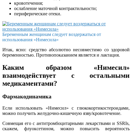
кровотечения;
ослабление маточной контрактильности;
периферические отеки.
Беременным женщинам следует воздержаться от
использования «Нимесила»
Итак, ясно: средство абсолютно несовместимо со здоровой
беременностью. Противопоказанием является и лактация.
Каким образом «Нимесил»
взаимодействует с остальными
медикаментами?
Фармакодинамика
Если использовать «Нимесил» с глюкокортикостероидами,
можно получить желудочно-кишечную язву/кровотечение.
Совмещая его с антитромбоцитарными лекарствами и SSRIs,
скажем, флуоксетином, можно повысить вероятность