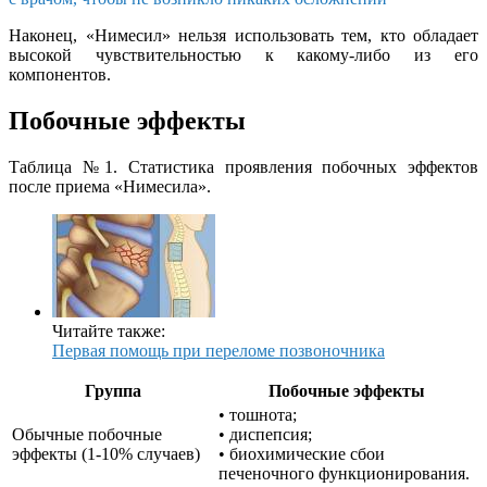
Наконец, «Нимесил» нельзя использовать тем, кто обладает
высокой чувствительностью к какому-либо из его
компонентов.
Побочные эффекты
Таблица №1. Статистика проявления побочных эффектов
после приема «Нимесила».
Читайте также:
Первая помощь при переломе позвоночника
Группа
Побочные эффекты
• тошнота;
Обычные побочные
• диспепсия;
эффекты (1-10% случаев)
• биохимические сбои
печеночного функционирования.