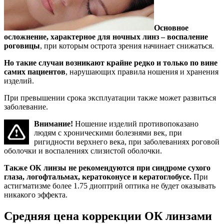
Основное
осложнение, характерное для ночных линз – воспаление
роговицы
, при которым острота зрения начинает снижаться.
Но такие случаи возникают крайне редко и только по вине
самих пациентов
, нарушающих правила ношения и хранения
изделий.
При превышении срока эксплуатации также может развиться
заболевание.
Внимание!
Ношение изделий противопоказано
людям с хроническими болезнями век, при
ригидности верхнего века, при заболеваниях роговой
оболочки и воспалениях слизистой оболочки.
Также ОК линзы не рекомендуются при синдроме сухого
глаза, логофтальмах, кератоконусе и кератоглобусе.
При
астигматизме более 1.75 диоптрий оптика не будет оказывать
никакого эффекта.
Средняя цена коррекции ОК линзами