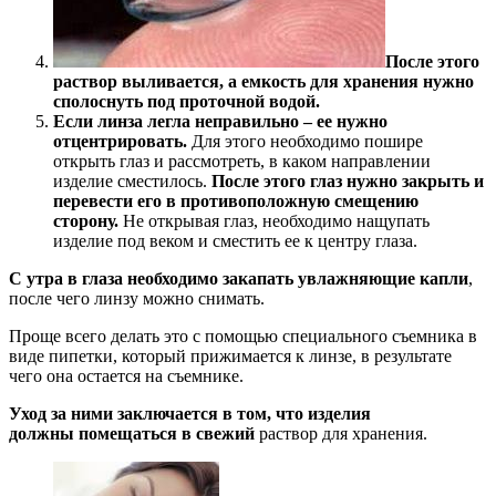
После этого
раствор выливается, а емкость для хранения нужно
сполоснуть под проточной водой.
Если линза легла неправильно – ее нужно
отцентрировать.
Для этого необходимо пошире
открыть глаз и рассмотреть, в каком направлении
изделие сместилось.
После этого глаз нужно закрыть и
перевести его в противоположную смещению
сторону.
Не открывая глаз, необходимо нащупать
изделие под веком и сместить ее к центру глаза.
С утра в глаза необходимо закапать увлажняющие капли
,
после чего линзу можно снимать.
Проще всего делать это с помощью специального съемника в
виде пипетки, который прижимается к линзе, в результате
чего она остается на съемнике.
Уход за ними заключается в том, что изделия
должны помещаться в свежий
раствор для хранения.