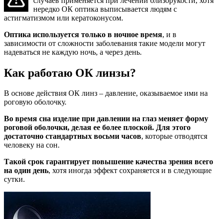
случаев применяется при лечении близорукости, хотя
нередко ОК оптика выписывается людям с
астигматизмом или кератоконусом.
Оптика используется только в ночное время
, и в
зависимости от сложности заболевания такие модели могут
надеваться не каждую ночь, а через день.
Как работаю ОК линзы?
В основе действия ОК линз – давление, оказываемое ими на
роговую оболочку.
Во время сна изделие при давлении на глаз меняет форму
роговой оболочки, делая ее более плоской. Для этого
достаточно стандартных восьми часов
, которые отводятся
человеку на сон.
Такой срок гарантирует повышение качества зрения всего
на один день
, хотя иногда эффект сохраняется и в следующие
сутки.