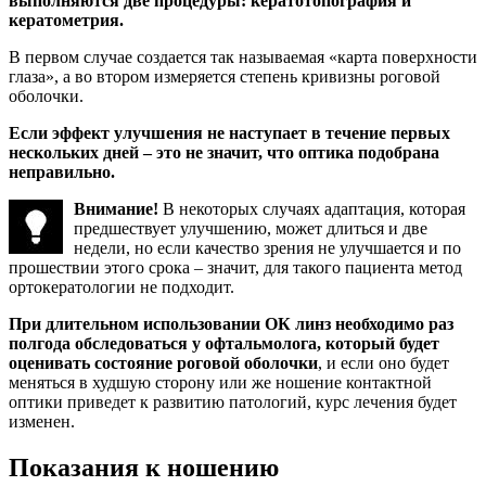
выполняются две процедуры: кератотопография и
кератометрия.
В первом случае создается так называемая «карта поверхности
глаза», а во втором измеряется степень кривизны роговой
оболочки.
Если эффект улучшения не наступает в течение первых
нескольких дней – это не значит, что оптика подобрана
неправильно.
Внимание!
В некоторых случаях адаптация, которая
предшествует улучшению, может длиться и две
недели, но если качество зрения не улучшается и по
прошествии этого срока – значит, для такого пациента метод
ортокератологии не подходит.
При длительном использовании ОК линз необходимо раз
полгода обследоваться у офтальмолога, который будет
оценивать состояние роговой оболочки
, и если оно будет
меняться в худшую сторону или же ношение контактной
оптики приведет к развитию патологий, курс лечения будет
изменен.
Показания к ношению