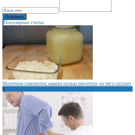
Популярные статьи
Молочная сыворотка: какова польза продукта, из чего состоит
0