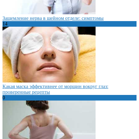
Защемление нерва в шейном отделе: симптомы
14
Какая маска эффективнее от морщин вокруг глаз:
проверенные рецепты
0