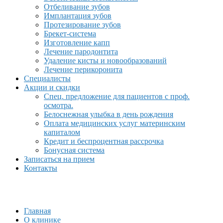
Отбеливание зубов
Имплантация зубов
Протезирование зубов
Брекет-система
Изготовление капп
Лечение пародонтита
Удаление кисты и новообразований
Лечение перикоронита
Специалисты
Акции и скидки
Спец. предложение для пациентов с проф.
осмотра.
Белоснежная улыбка в день рождения
Оплата медицинских услуг материнским
капиталом
Кредит и беспроцентная рассрочка
Бонусная система
Записаться на прием
Контакты
Главная
О клинике