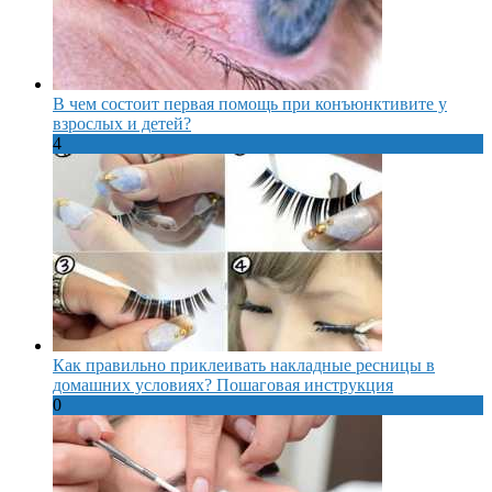
В чем состоит первая помощь при конъюнктивите у
взрослых и детей?
4
Как правильно приклеивать накладные ресницы в
домашних условиях? Пошаговая инструкция
0