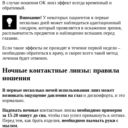
В случае ношения ОК линз эффект всегда временный и
обратимый.
Внимание!
У некоторых пациентов в первые
несколько дней может наблюдаться адаптационный
синдром, который проявляется в искажении зрения,
расплывчатость предметов и наблюдение вспышек перед
глазами.
Если такие эффекты не проходят в течение первой недели –
необходимо обратиться к врачу, и скорее всего такой метод
лечения будет отменен.
Ночные контактные линзы: правила
ношения
В первые несколько ночей использования линз может
возникать ощущение давления на глаз
и дискомфорта, и это
нормально.
Надевать ночные
контактные линзы
необходимо примерно
за 15-20 минут до сна
, чтобы глаз успел привыкнуть к оптике.
Перед тем, как брать изделия,
необходимо вымыть руки с
мылом
.