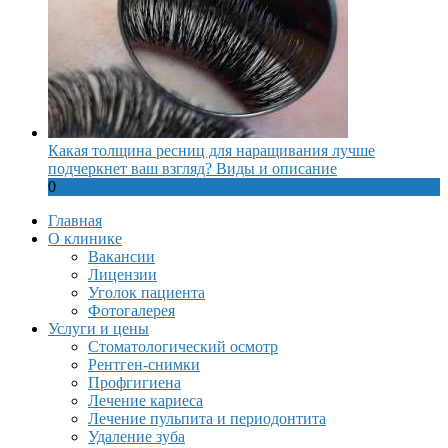
Какая толщина ресниц для наращивания лучше
подчеркнет ваш взгляд? Виды и описание
0
Главная
О клинике
Вакансии
Лицензии
Уголок пациента
Фотогалерея
Услуги и цены
Стоматологический осмотр
Рентген-снимки
Профгигиена
Лечение кариеса
Лечение пульпита и периодонтита
Удаление зуба