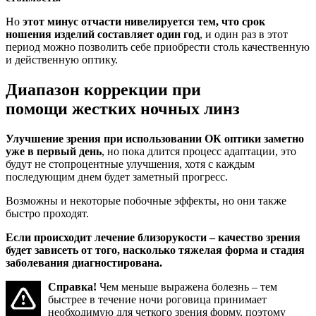
Но
этот минус отчасти нивелируется тем, что срок
ношения изделий составляет один год
, и один раз в этот
период можно позволить себе приобрести столь качественную
и действенную оптику.
Диапазон коррекции при
помощи жестких ночных линз
Улучшение зрения при использовании ОК оптики заметно
уже в первый день
, но пока длится процесс адаптации, это
будут не стопроцентные улучшения, хотя с каждым
последующим днем будет заметный прогресс.
Возможны и некоторые побочные эффекты, но они также
быстро проходят.
Если происходит лечение близорукости – качество зрения
будет зависеть от того, насколько тяжелая форма и стадия
заболевания диагностирована.
Справка!
Чем меньше выражена болезнь – тем
быстрее в течение ночи роговица принимает
необходимую для четкого зрения форму, поэтому