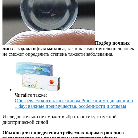
Подбор ночных
линз – задача офтальмолога
, так как самостоятельно человек
не сможет определить степень тяжести заболевания.
Читайте также:
Обозреваем контактные линзы Proclear и модификацию
1 day: важные преимущества, особенности и отзывы
И следовательно не сможет выбрать оптику с нужной
диоптрической силой.
Обычно для определения требуемых параметров линз