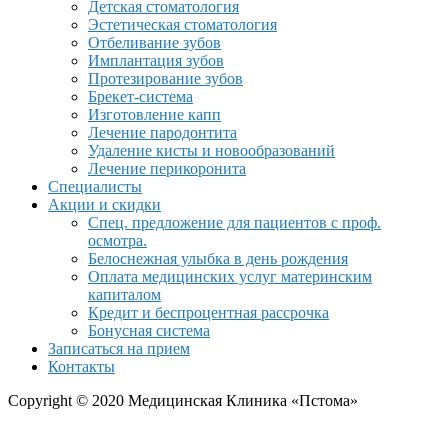
Детская стоматология
Эстетическая стоматология
Отбеливание зубов
Имплантация зубов
Протезирование зубов
Брекет-система
Изготовление капп
Лечение пародонтита
Удаление кисты и новообразований
Лечение перикоронита
Специалисты
Акции и скидки
Спец. предложение для пациентов с проф.
осмотра.
Белоснежная улыбка в день рождения
Оплата медицинских услуг материнским
капиталом
Кредит и беспроцентная рассрочка
Бонусная система
Записаться на прием
Контакты
Copyright © 2020 Медицинская Клиника «Пстома»