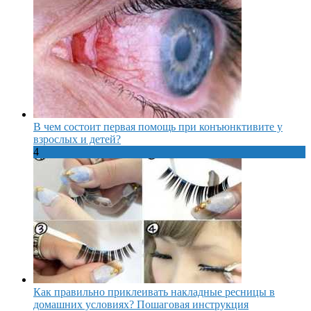
В чем состоит первая помощь при конъюнктивите у
взрослых и детей?
4
Как правильно приклеивать накладные ресницы в
домашних условиях? Пошаговая инструкция