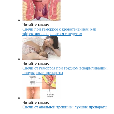
Читайте также:
Свечи при геморрое с кровотечением: как
эффективно справиться с недугом
Читайте также:
Свечи от геморроя при грудном вскармливании,
популярные препараты
Читайте также:
Свечи от анальной трещины: лучшие препараты