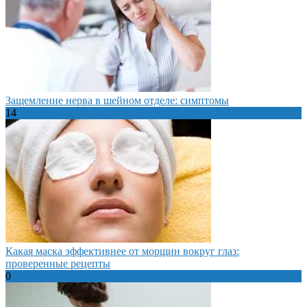
Защемление нерва в шейном отделе: симптомы
14
Какая маска эффективнее от морщин вокруг глаз:
проверенные рецепты
0