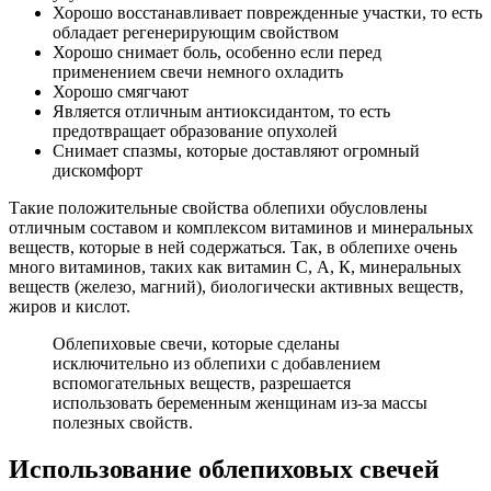
Хорошо восстанавливает поврежденные участки, то есть
обладает регенерирующим свойством
Хорошо снимает боль, особенно если перед
применением свечи немного охладить
Хорошо смягчают
Является отличным антиоксидантом, то есть
предотвращает образование опухолей
Снимает спазмы, которые доставляют огромный
дискомфорт
Такие положительные свойства облепихи обусловлены
отличным составом и комплексом витаминов и минеральных
веществ, которые в ней содержаться. Так, в облепихе очень
много витаминов, таких как витамин С, А, К, минеральных
веществ (железо, магний), биологически активных веществ,
жиров и кислот.
Облепиховые свечи, которые сделаны
исключительно из облепихи с добавлением
вспомогательных веществ, разрешается
использовать беременным женщинам из-за массы
полезных свойств.
Использование облепиховых свечей