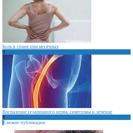
Боль в спине при месячных
0
Воспаление седалищного нерва: симптомы и лечение
8
Свежие публикации