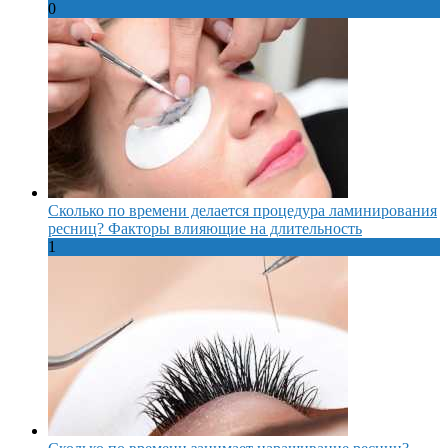
0
Сколько по времени делается процедура ламинирования
ресниц? Факторы влияющие на длительность
1