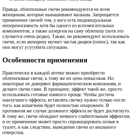
Правда, облепиховые свечи рекомендуются не всем
женщинам, которые вынашивают малыша. Запрещается
применение свечей тем, у кого есть индивидуальная
непереносимость хотя бы одного из вспомогательных
компонентов, а также аллергия на саму облепиху (хотя это
случается очень редко). Также, не рекомендуют использовать
свечи, если женщину мучает частая диарея (понос), так как
они могут усугубить ситуацию.
Особенности применения
Практически в каждой аптеке можно приобрести
облепиховые свечи, к тому же их цена невысокая. Но
некоторые не доверяют фармацевтическим компаниям, и
делают свечи сами. В принципе, эффект такой же, просто
использовать готовые намного проще. Чтобы достичь
наилучшего эффекта, вставлять свечку нужно только после
того, как кишечник будет полностью опорожнен. В
противном же случае должного эффекта не будет достигнуто.
К тому же, свечи обладают немного слабительным эффектом,
и ее применение может просто спровоцировать позыв в
туалет, и как следствие, выведение свечи из анального
отверстия.