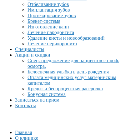
Отбеливание зубов
Имплантация зубов
Протезирование зубов
Брекет-система
Изготовление капп
Лечение пародонтита
Удаление кисты и новообразований
Лечение перикоронита
Специалисты
Акции и скидки
Спец. предложение для пациентов с проф.
осмотра.
Белоснежная улыбка в день рождения
Оплата медицинских услуг материнским
капиталом
Кредит и беспроцентная рассрочка
Бонусная система
Записаться на прием
Контакты
Главная
О клинике