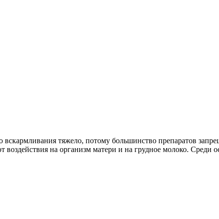
ого вскармливания тяжело, потому большинство препаратов зап
ют воздействия на организм матери и на грудное молоко. Среди