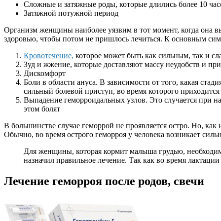
Сложные и затяжные роды, которые длились более 10 час
Затяжной потужной период
Организм женщины наиболее уязвим в тот момент, когда она вы
здоровью, чтобы потом не пришлось лечиться. К основным си
Кровотечение,
которое может быть как сильным, так и сла
Зуд и жжение, которые доставляют массу неудобств и п
Дискомфорт
Боли в области ануса. В зависимости от того, какая стад
сильный болевой приступ, во время которого приходитс
Выпадение геморроидальных узлов. Это случается при на
этом болят
В большинстве случае геморрой не проявляется остро. Но, как 
Обычно, во время острого геморроя у человека возникает силь
Для женщины, которая кормит малыша грудью, необходимо
назначил правильное лечение. Так как во время лактации
Лечение геморроя после родов, свечи