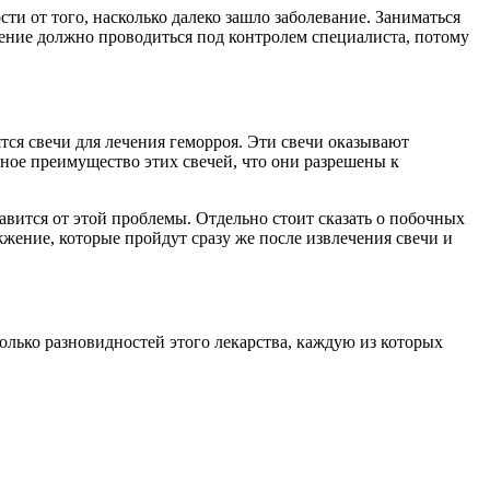
ти от того, насколько далеко зашло заболевание. Заниматься
ечение должно проводиться под контролем специалиста, потому
ся свечи для лечения геморроя. Эти свечи оказывают
вное преимущество этих свечей, что они разрешены к
авится от этой проблемы. Отдельно стоит сказать о побочных
жение, которые пройдут сразу же после извлечения свечи и
лько разновидностей этого лекарства, каждую из которых