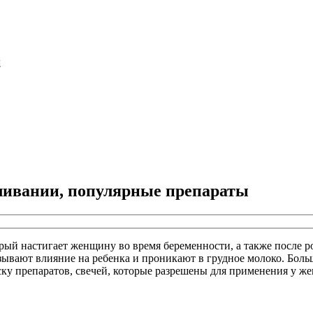
м
мливании, популярные препараты
рый настигает женщину во время беременности, а также после ро
ывают влияние на ребенка и проникают в грудное молоко. Больш
ку препаратов, свечей, которые разрешены для применения у ж