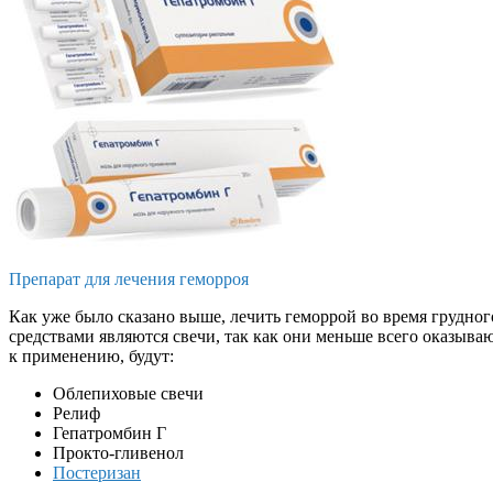
Препарат для лечения геморроя
Как уже было сказано выше, лечить геморрой во время грудн
средствами являются свечи, так как они меньше всего оказыва
к применению, будут:
Облепиховые свечи
Релиф
Гепатромбин Г
Прокто-гливенол
Постеризан