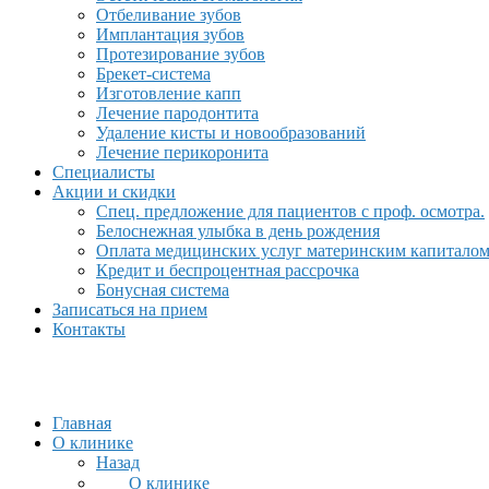
Отбеливание зубов
Имплантация зубов
Протезирование зубов
Брекет-система
Изготовление капп
Лечение пародонтита
Удаление кисты и новообразований
Лечение перикоронита
Специалисты
Акции и скидки
Спец. предложение для пациентов с проф. осмотра.
Белоснежная улыбка в день рождения
Оплата медицинских услуг материнским капитало
Кредит и беспроцентная рассрочка
Бонусная система
Записаться на прием
Контакты
Главная
О клинике
Назад
О клинике