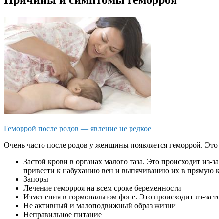
Геморрой после родов — явление не редкое
Очень часто после родов у женщины появляется геморрой. Это
Застой крови в органах малого таза. Это происходит из-з
привести к набуханию вен и выпячиванию их в прямую 
Запоры
Лечение геморроя на всем сроке беременности
Изменения в гормональном фоне. Это происходит из-за то
Не активный и малоподвижный образ жизни
Неправильное питание