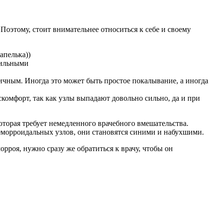
Поэтому, стоит внимательнее относиться к себе и своему
апелька))
сильными
зличным. Иногда это может быть простое покалывание, а иногда
комфорт, так как узлы выпадают довольно сильно, да и при
которая требует немедленного врачебного вмешательства.
 геморроидальных узлов, они становятся синими и набухшими.
роя, нужно сразу же обратиться к врачу, чтобы он