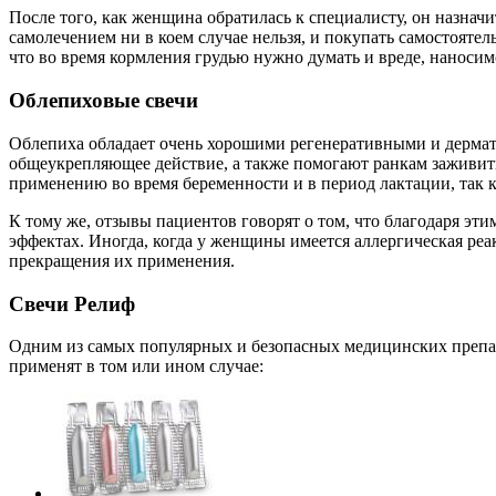
После того, как женщина обратилась к специалисту, он назначи
самолечением ни в коем случае нельзя, и покупать самостояте
что во время кормления грудью нужно думать и вреде, наносим
Облепиховые свечи
Облепиха обладает очень хорошими регенеративными и дермато
общеукрепляющее действие, а также помогают ранкам заживитьс
применению во время беременности и в период лактации, так к
К тому же, отзывы пациентов говорят о том, что благодаря эт
эффектах. Иногда, когда у женщины имеется аллергическая реа
прекращения их применения.
Свечи Релиф
Одним из самых популярных и безопасных медицинских препар
применят в том или ином случае: