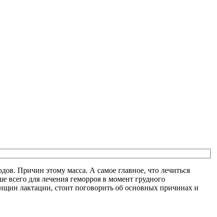
дов. Причин этому масса. А самое главное, что лечиться
е всего для лечения геморроя в момент грудного
енщин лактации, стоит поговорить об основных причинах и